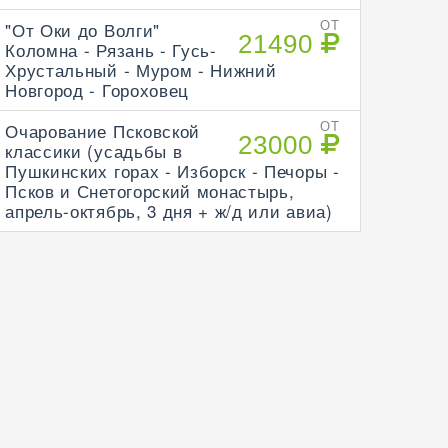
"От Оки до Волги"
ОТ
21490
Коломна - Рязань - Гусь-
Хрустальный - Муром - Нижний
Новгород - Гороховец
Очарование Псковской
ОТ
23000
классики (усадьбы в
Пушкинских горах - Изборск - Печоры -
Псков и Снетогорский монастырь,
апрель-октябрь, 3 дня + ж/д или авиа)