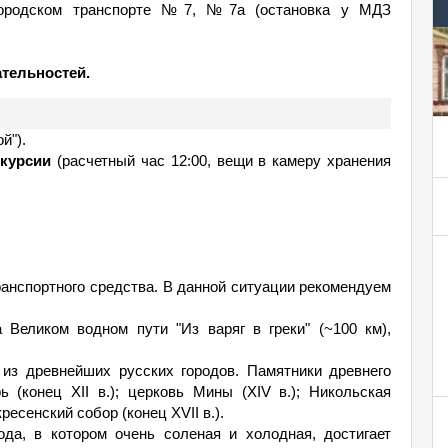
городском транспорте №7, №7а (остановка у МДЗ
тельностей.
й").
курсии
(расчетный час 12:00, вещи в камеру хранения
анспортного средства. В данной ситуации рекомендуем
 Великом водном пути "Из варяг в греки" (~100 км),
из древнейших русских городов. Памятники древнего
 (конец XII в.); церковь Мины (XIV в.); Никольская
ресенский собор (конец XVII в.).
да, в котором очень соленая и холодная, достигает