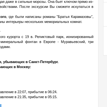
щая даже в сильные морозы. Она бьет ключом прямо из-
войствами. После экскурсии Вы сможете искупаться в
кого
, где были написаны романы "Братья Карамазовы",
даны интерьеры нескольких мемориальных комнат.
у
го курорта с 19 в. Реликтовый парк, ионизированный
минеральный фонтан в Европе - Муравьевский, три
одами.
в, убывающих в Санкт-Петербург.
вающих в Москву:
вление в 22:07, прибытие в 06:24.
вление в 21:35, прибытие в 05:15.