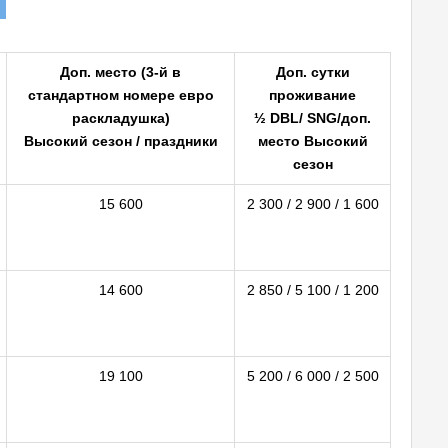
Доп. место (3-й в
Доп. сутки
стандартном номере евро
проживание
раскладушка)
½ DBL/ SNG/доп.
Высокий сезон / праздники
место Высокий
сезон
15 600
2 300 / 2 900 / 1 600
14 600
2 850 / 5 100 / 1 200
19 100
5 200 / 6 000 / 2 500