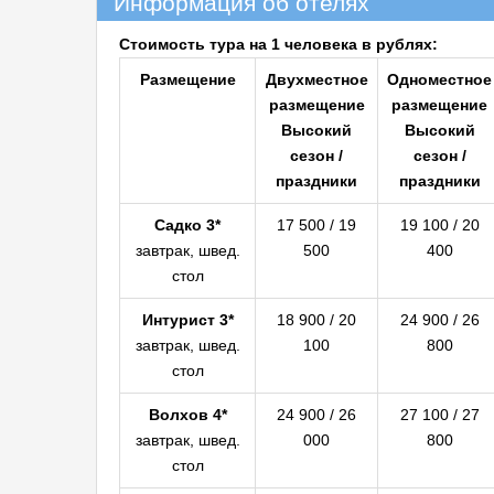
Информация об отелях
Стоимость тура на 1 человека в рублях:
Размещение
Двухместное
Одноместное
размещение
размещение
Высокий
Высокий
сезон /
сезон /
праздники
праздники
Садко 3*
17 500 / 19
19 100 / 20
завтрак, швед.
500
400
стол
Интурист 3*
18 900 / 20
24 900 / 26
завтрак, швед.
100
800
стол
Волхов 4*
24 900 / 26
27 100 / 27
завтрак, швед.
000
800
стол