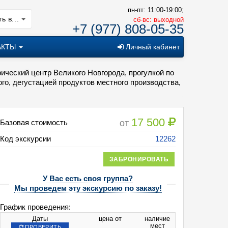
пн-пт: 11:00-19:00;
ь в...
cб-вс: выходной
+7 (977) 808-05-35
АКТЫ
Личный кабинет
ический центр Великого Новгорода, прогулкой по
го, дегустацией продуктов местного производства,
17 500
от
Базовая стоимость
Код экскурсии
12262
ЗАБРОНИРОВАТЬ
У Вас есть своя группа?
Мы проведем эту экскурсию по заказу!
График проведения:
Даты
цена от
наличие
мест
ПРОВЕРИТЬ