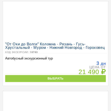
"От Оки до Волги" Коломна - Рязань - Гусь-
Хрустальный - Муром - Нижний Новгород - Гороховец
КОД ЭКСКУРСИИ:
16763
Автобусный экскурсионный тур
3
дн
ЦЕНА ОТ
21 490
ВЫБРАТЬ