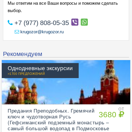
Мы ответим на все Ваши вопросы и поможем сделать
выбор.
+7 (977) 808-05-35
krugozor@krugozor.ru
Рекомендуем
Однодневные экскурсии
>1700 ПРЕДЛОЖЕНИЙ
Предания Преподобных. Гремячий
ОТ
3680
ключ и чудотворная Русь
(Гефсиманский подземный монастырь –
самый большой водопад в Подмосковье