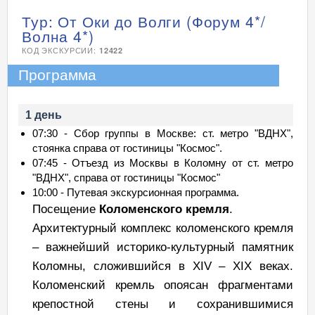
Тур: От Оки до Волги (Форум 4*/
Волна 4*)
КОД ЭКСКУРСИИ:
12422
Программа
1 день
07:30 - Сбор группы в Москве: ст. метро "ВДНХ",
стоянка справа от гостиницы "Космос".
07:45 - Отъезд из Москвы в Коломну от ст. метро
"ВДНХ", справа от гостиницы "Космос"
10:00 - Путевая экскурсионная программа.
Посещение
Коломенского кремля
.
Архитектурный комплекс коломенского кремля
– важнейший историко-культурный памятник
Коломны, сложившийся в XIV – XIX веках.
Коломенский кремль опоясан фрагментами
крепостной стены и сохранившимися