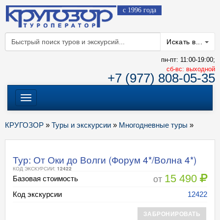
с 1996 года
Искать в...
пн-пт: 11:00-19:00;
cб-вс: выходной
+7 (977) 808-05-35
Меню
КРУГОЗОР
»
Туры и экскурсии
»
Многодневные туры
»
Тур: От Оки до Волги (Форум 4*/Волна 4*)
КОД ЭКСКУРСИИ:
12422
15 490
от
Базовая стоимость
Код экскурсии
12422
ЗАБРОНИРОВАТЬ