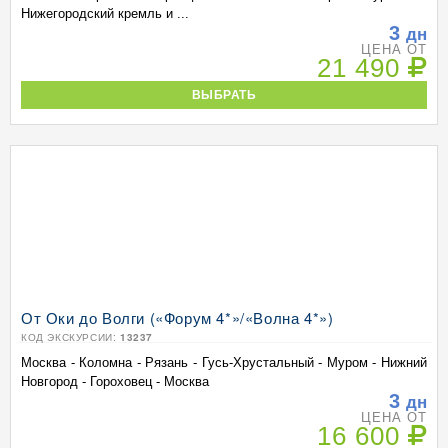
Нижегородский кремль и ...
3
дн
ЦЕНА ОТ
21 490
ВЫБРАТЬ
От Оки до Волги («Форум 4*»/«Волна 4*»)
КОД ЭКСКУРСИИ:
13237
Москва - Коломна - Рязань - Гусь-Хрустальный - Муром - Нижний
Новгород - Гороховец - Москва
3
дн
ЦЕНА ОТ
16 600