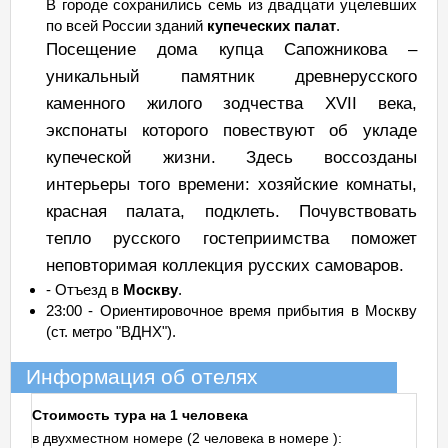
В городе сохранились семь из двадцати уцелевших
по всей России зданий
купеческих палат
.
Посещение дома купца Сапожникова –
уникальный памятник древнерусского
каменного жилого зодчества XVII века,
экспонаты которого повествуют об укладе
купеческой жизни. Здесь воссозданы
интерьеры того времени: хозяйские комнаты,
красная палата, подклеть. Почувствовать
тепло русского гостеприимства поможет
неповторимая коллекция русских самоваров.
- Отъезд в
Москву
.
23:00 - Ориентировочное время прибытия в Москву
(ст. метро "ВДНХ").
Информация об отелях
Стоимость тура на 1 человека
в двухместном номере (2 человека в номере ):