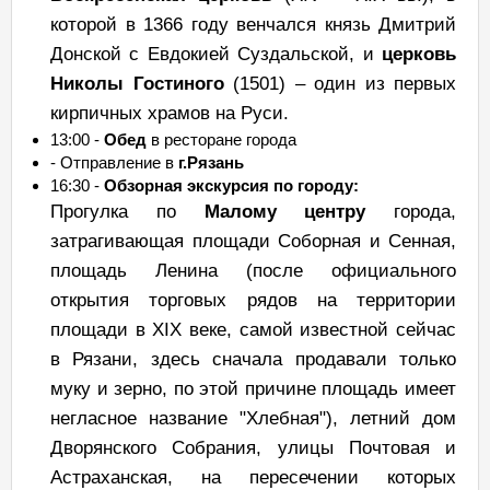
которой в 1366 году венчался князь Дмитрий
Донской с Евдокией Суздальской, и
церковь
Николы Гостиного
(1501) – один из первых
кирпичных храмов на Руси.
13:00 -
Обед
в ресторане города
- Отправление в
г.Рязань
16:30 -
Обзорная экскурсия по городу:
Прогулка по
Малому центру
города,
затрагивающая площади Соборная и Сенная,
площадь Ленина (после официального
открытия торговых рядов на территории
площади в XIX веке, самой известной сейчас
в Рязани, здесь сначала продавали только
муку и зерно, по этой причине площадь имеет
негласное название "Хлебная"), летний дом
Дворянского Собрания, улицы Почтовая и
Астраханская, на пересечении которых