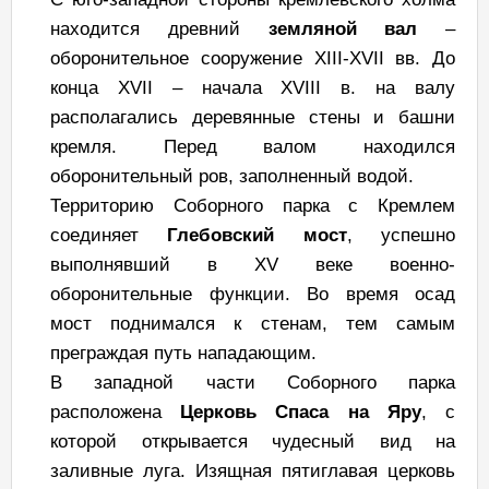
находится древний
земляной вал
–
оборонительное сооружение XIII-XVII вв. До
конца XVII – начала XVIII в. на валу
располагались деревянные стены и башни
кремля. Перед валом находился
оборонительный ров, заполненный водой.
Территорию Соборного парка с Кремлем
соединяет
Глебовский мост
, успешно
выполнявший в XV веке военно-
оборонительные функции. Во время осад
мост поднимался к стенам, тем самым
преграждая путь нападающим.
В западной части Соборного парка
расположена
Церковь Спаса на Яру
, с
которой открывается чудесный вид на
заливные луга. Изящная пятиглавая церковь