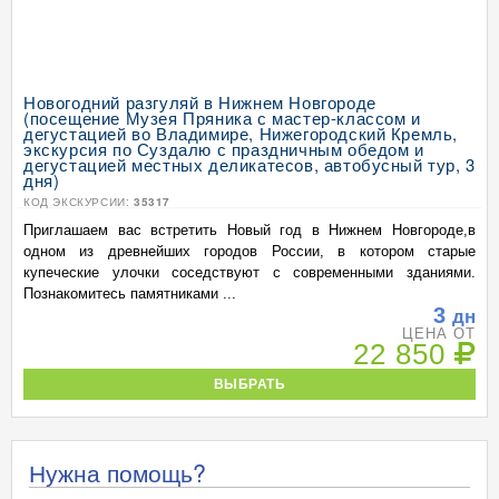
Новогодний разгуляй в Нижнем Новгороде
(посещение Музея Пряника с мастер-классом и
дегустацией во Владимире, Нижегородский Кремль,
экскурсия по Суздалю с праздничным обедом и
дегустацией местных деликатесов, автобусный тур, 3
дня)
КОД ЭКСКУРСИИ:
35317
Приглашаем вас встретить Новый год в Нижнем Новгороде,в
одном из древнейших городов России, в котором старые
купеческие улочки соседствуют с современными зданиями.
Познакомитесь памятниками ...
3
дн
ЦЕНА ОТ
22 850
ВЫБРАТЬ
Нужна помощь?