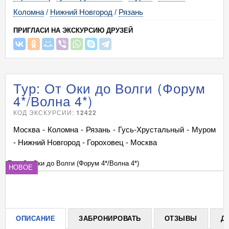
Коломна
/
Нижний Новгород
/
Рязань
ПРИГЛАСИ НА ЭКСКУРСИЮ ДРУЗЕЙ
Тур: От Оки до Волги (Форум
4*/Волна 4*)
КОД ЭКСКУРСИИ:
12422
Москва - Коломна - Рязань - Гусь-Хрустальный - Муром
- Нижний Новгород - Гороховец - Москва
Тур: От Оки до Волги (Форум 4*/Волна 4*)
Ту
НОВОЕ
+
ОПИСАНИЕ
ЗАБРОНИРОВАТЬ
ОТЗЫВЫ
Д