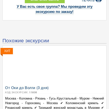
ПЕЧАТЬ
У Вас есть своя группа? Мы проведем эту
экскурсию по заказу!
Похожие экскурсии
ХИТ
От Оки до Волги (3 дня)
КОД ЭКСКУРСИИ:
11830
Москва - Коломна - Рязань - Гусь-Хрустальный - Муром - Нижний
Новгород - Гороховец - Москва ✔ Коломенский кремль ✔
Рязанский кремль ✔ Троицкий женский монастырь в Муроме ✔