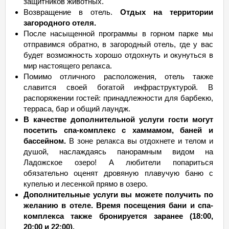
защитников животных.
Возвращение в отель.
Отдых на территории
загородного отеля.
После насыщенной программы в горном парке мы
отправимся обратно, в загородный отель, где у вас
будет возможность хорошо отдохнуть и окунуться в
мир настоящего релакса.
Помимо отличного расположения, отель также
славится своей богатой инфраструктурой. В
распоряжении гостей: принадлежности для барбекю,
терраса, бар и общий лаундж.
В качестве дополнительной услуги гости могут
посетить спа-комплекс с хаммамом, баней и
бассейном.
В зоне релакса вы отдохнете и телом и
душой, наслаждаясь панорамным видом на
Ладожское озеро! А любители попариться
обязательно оценят дровяную плавучую баню с
купелью и лесенкой прямо в озеро.
Дополнительные услуги вы можете получить по
желанию в отеле. Время посещения бани и спа-
комплекса также бронируется заранее (18:00,
20:00 и 22:00).