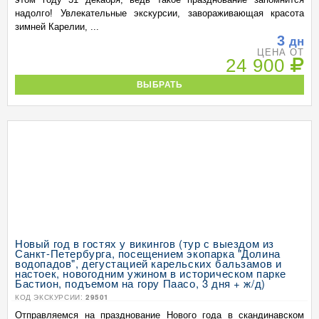
надолго! Увлекательные экскурсии, завораживающая красота
зимней Карелии, ...
3
дн
ЦЕНА ОТ
24 900
ВЫБРАТЬ
Новый год в гостях у викингов (тур с выездом из
Санкт-Петербурга, посещением экопарка "Долина
водопадов", дегустацией карельских бальзамов и
настоек, новогодним ужином в историческом парке
Бастион, подъемом на гору Паасо, 3 дня + ж/д)
КОД ЭКСКУРСИИ:
29501
Отправляемся на празднование Нового года в скандинавском