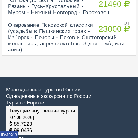
21490
Рязань - Гусь-Хрустальный -
Муром - Нижний Новгород - Гороховец
Очарование Псковской классики
ОТ
23000
(усадьбы в Пушкинских горах -
Изборск - Печоры - Псков и Снетогорский
монастырь, апрель-октябрь, 3 дня + ж/д или
авиа)
Многодневные туры по России
Однодневные экскурсии по России
Туры по Европе
Текущие внутренние курсы
[07.08.2026]
85.7223
99.0436
ID:45913