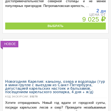
достопримечательностей северной столицы и не менее
популярных пригородов: Петропавловская крепость, ...
2
дн
ЦЕНА ОТ
9 025
ВЫБРАТЬ
НОВОЕ
Новогодняя Карелия: каньоны, озера и водопады (тур
в мини-группе с выездом из Санкт-Петербурга,
дегустацией карельских настоек и бальзамов,
посещением карельского зоопарка, 4 дня + ж/д)
КОД ЭКСКУРСИИ:
35270
Хотите отпраздновать Новый год вдали от городской суеты,
посреди карельских лесов и озер? Проведите незабываемые