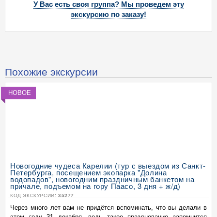
У Вас есть своя группа? Мы проведем эту
экскурсию по заказу!
Похожие экскурсии
НОВОЕ
Новогодние чудеса Карелии (тур с выездом из Санкт-
Петербурга, посещением экопарка "Долина
водопадов", новогодним праздничным банкетом на
причале, подъемом на гору Паасо, 3 дня + ж/д)
КОД ЭКСКУРСИИ:
35277
Через много лет вам не придётся вспоминать, что вы делали в
этом году 31 декабря, ведь такое празднование запомнится