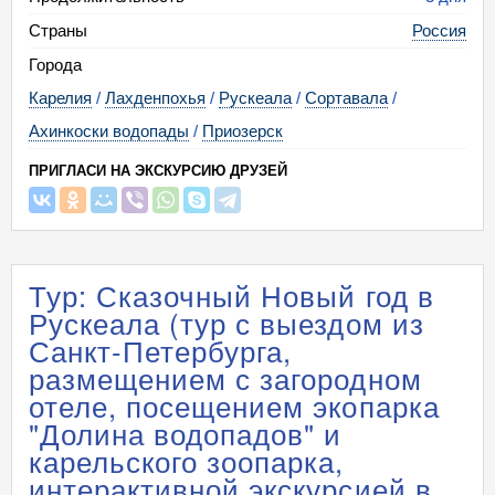
Страны
Россия
Города
Карелия
/
Лахденпохья
/
Рускеала
/
Сортавала
/
Ахинкоски водопады
/
Приозерск
ПРИГЛАСИ НА ЭКСКУРСИЮ ДРУЗЕЙ
Тур: Сказочный Новый год в
Рускеала (тур с выездом из
Санкт-Петербурга,
размещением с загородном
отеле, посещением экопарка
"Долина водопадов" и
карельского зоопарка,
интерактивной экскурсией в