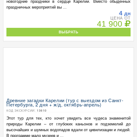
новогодние праздники в сердце Карелии. Вместо обыденных
праздничных мероприятий вы ...
4
дн
ЦЕНА ОТ
41 900
ВЫБРАТЬ
Древние загадки Карелии (тур с выездом из Санкт-
Петербурга, 2 дня + ж/д, октябрь-апрель)
КОД ЭКСКУРСИИ:
13610
Этот тур для тех, кто хочет увидеть все чудеса знаменитой
природы Карелии – от глубоких каньонов и подземелий до
высочайших и шумных водопадов вдали от цивилизации и людей.
В программе мало музеев и ...