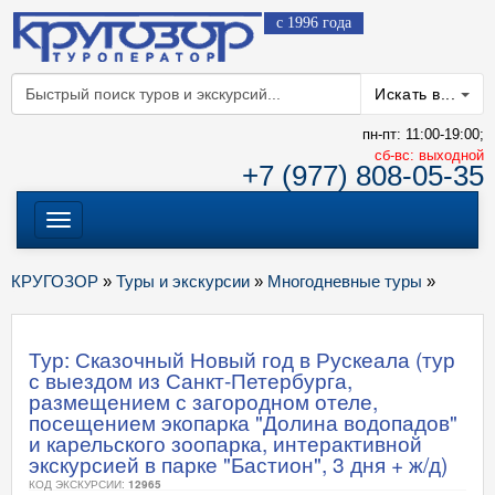
с 1996 года
Искать в...
пн-пт: 11:00-19:00;
cб-вс: выходной
+7 (977) 808-05-35
Меню
КРУГОЗОР
»
Туры и экскурсии
»
Многодневные туры
»
Тур: Сказочный Новый год в Рускеала (тур
с выездом из Санкт-Петербурга,
размещением с загородном отеле,
посещением экопарка "Долина водопадов"
и карельского зоопарка, интерактивной
экскурсией в парке "Бастион", 3 дня + ж/д)
КОД ЭКСКУРСИИ:
12965