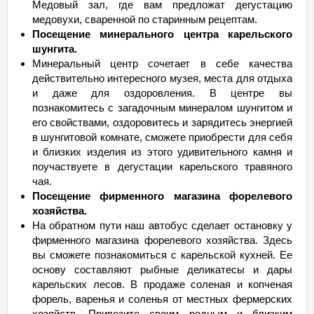
Медовый зал, где вам предложат дегустацию
медовухи, сваренной по старинным рецептам.
Посещение минерального центра карельского
шунгита.
Минеральный центр сочетает в себе качества
действительно интересного музея, места для отдыха
и даже для оздоровления. В центре вы
познакомитесь с загадочным минералом шунгитом и
его свойствами, оздоровитесь и зарядитесь энергией
в шунгитовой комнате, сможете приобрести для себя
и близких изделия из этого удивительного камня и
поучаствуете в дегустации карельского травяного
чая.
Посещение фирменного магазина форелевого
хозяйства.
На обратном пути наш автобус сделает остановку у
фирменного магазина форелевого хозяйства. Здесь
вы сможете познакомиться с карельской кухней. Ее
основу составляют рыбные деликатесы и дары
карельских лесов. В продаже соленая и копченая
форель, варенья и соленья от местных фермерских
хозяйств. Привезите своим родным и близким