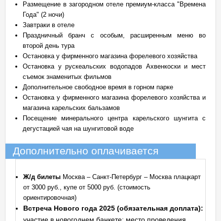
Размещение в загородном отеле премиум-класса "Времена
Года" (2 ночи)
Завтраки в отеле
Праздничный бранч с особым, расширенным меню во
второй день тура
Остановка у фирменного магазина форелевого хозяйства
Остановка у рускеальских водопадов Ахвенкоски и мест
съемок знаменитых фильмов
Дополнительное свободное время в горном парке
Остановка у фирменного магазина форелевого хозяйства и
магазина карельских бальзамов
Посещение минерального центра карельского шунгита с
дегустацией чая на шунгитовой воде
Дополнительно оплачивается
Ж/д билеты
Москва – Санкт-Петербург – Москва плацкарт
от 3000 руб., купе от 5000 руб. (стоимость
ориентировочная)
Встреча Нового года 2025 (обязательная доплата):
участие в новогоднем банкете: место проведения