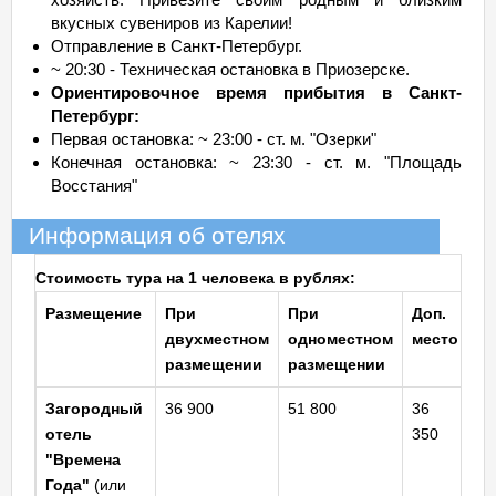
вкусных сувениров из Карелии!
Отправление в Санкт-Петербург.
~ 20:30 - Техническая остановка в Приозерске.
Ориентировочное время прибытия в Санкт-
Петербург:
Первая остановка: ~ 23:00 - ст. м. "Озерки"
Конечная остановка: ~ 23:30 - ст. м. "Площадь
Восстания"
Информация об отелях
Стоимость тура на 1 человека в рублях:
Размещение
При
При
Доп.
двухместном
одноместном
место
размещении
размещении
Загородный
36 900
51 800
36
отель
350
"Времена
Года"
(или