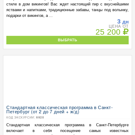
стиле в дом викингов! Вас ждет настоящий пир с вкуснейшими
яствами и напитками, традиционные забавы, танцы под волынку,
подарки от викингов, а ...
3
дн
ЦЕНА ОТ
25 200
ВЫБРАТЬ
Стандартная классическая программа в Санкт-
Петербург (от 2 до 7 дней + ж/д)
КОД ЭКСКУРСИИ:
6920
Стандартная классическая программа в Санкт-Петербурге
включает в себя посещение самых известных