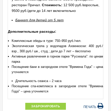
ресторан Причал.
Стоимость:
12 500 руб./взрослые,
9500 руб./дети до 14 лет включительно
Банкет для детей от 5 лет
Дополнительные расходы:
Комплексные обеды в туре: 750–950 руб./чел.
Экологическая тропа у водопадов Ахвенкоски: 400 руб./
взр., 300 руб./ шк., студ.; дети до 7 лет – бесплатно
Активные развлечения в горном парке "Рускеала": по ценам
парка
Посещение бани в загородном отеле "Времена Года" – цена
уточняется
Длительность сеанса – 2 часа
Посещение спа-комплекса в загородном отеле "Времена
Года" – цена уточняется
ЗАБРОНИРОВАТЬ
ПЕЧАТЬ