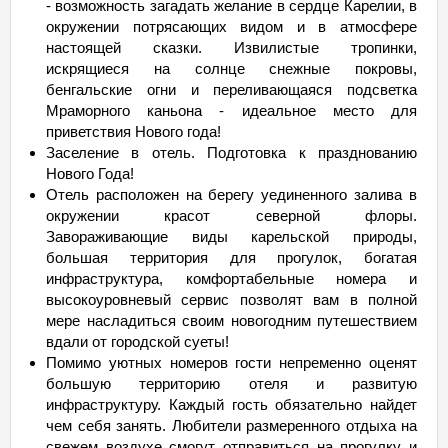
- возможность загадать желание в сердце Карелии, в
окружении потрясающих видом и в атмосфере
настоящей сказки. Извилистые тропинки,
искрящиеся на солнце снежные покровы,
бенгальские огни и переливающаяся подсветка
Мраморного каньона - идеальное место для
приветствия Нового года!
Заселение в отель. Подготовка к празднованию
Нового Года!
Отель расположен на берегу уединенного залива в
окружении красот северной флоры.
Завораживающие виды карельской природы,
большая территория для прогулок, богатая
инфраструктура, комфортабельные номера и
высокоуровневый сервис позволят вам в полной
мере насладиться своим новогодним путешествием
вдали от городской суеты!
Помимо уютных номеров гости непременно оценят
большую территорию отеля и развитую
инфраструктуру. Каждый гость обязательно найдет
чем себя занять. Любители размеренного отдыха на
свежем воздухе смогут отправиться на прогулку и