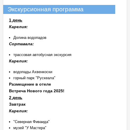
Экскурсионная программа
1 день
Карелия:
Долина водопадов
Сортавала:
трассовая автобусная экскурсия
Карелия:
водопады Ахвенкоски
горный парк "Рускеала"
Размещение в отеле
Встреча Нового года 2025!
2 день
Завтрак
Карелия:
"Северная Фиваида"
музей "У Мастера"