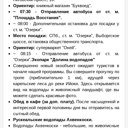
Ориентир:
книжный магазин "Буквоед".
~ 07:30 - Отправление автобуса от ст. м.
"Площадь Восстания".
~ 08:00 - Дополнительная остановка для посадки у
ст. м. "Озерки".
Место посадки:
СПб., ст. м. "Озерки", Выборгское
шоссе, остановка общественного транспорта.
Ориентир:
супермаркет "Окей".
~ 08:15 - Отправление автобуса от ст. м.
"Озерки".
Экопарк "Долина водопадов"
Совершенно новый экообъект ожидает туристов в
начале нашей программы. Вы совершите прогулку по
тропе (приблизительно 1 км), идущей через
карельские леса до реки Ийоки. Здесь открывается
вид на водопады и живописный ландшафт, где вы
можете сделать красивые фото.
Обед в кафе (за доп. плату).
После насыщенной и
интересной первой половины дня вы отправитесь на
сытный обед.
Рускеальские водопады Ахвенкоски.
Водопады Ахвенкоски - небольшие, но живописные