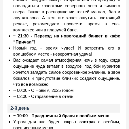
насладиться красотами северного леса и зимнего
озера. Также в распоряжении гостей мангал, бар и
лаундж-зона. А тем, кто хочет ощутить настоящий
релакс, рекомендуем провести время в спа-
комплексе или в плавучей бане.
~ 21:30 - Переезд на новогодний банкет в кафе
“Причал”!
Новый год - время чудес! И встретить его в
волшебном месте - невероятная удача!
Вас ожидает самая атмосферная ночь в году, когда
ощущение чуда витает в воздухе, под бой курантов
хочется загадать самое сокровенное желание, а звон
бокалов и присутствие близких создают ощущение,
что всё возможно!
~ 00:00 - С Новым, 2025 годом!
~ 02:00 - Отправление в отель
2-й день
~ 10:00 - Праздничный бранч с особым меню
Утром для вас будет накрыт
завтрак
с особым,
расширенным меню.