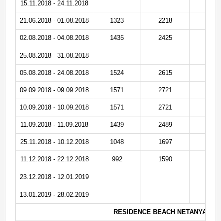
15.11.2018 - 24.11.2018
21.06.2018 - 01.08.2018
1323
2218
1
02.08.2018 - 04.08.2018
1435
2425
1
25.08.2018 - 31.08.2018
05.08.2018 - 24.08.2018
1524
2615
1
09.09.2018 - 09.09.2018
1571
2721
1
10.09.2018 - 10.09.2018
1571
2721
1
11.09.2018 - 11.09.2018
1439
2489
1
25.11.2018 - 10.12.2018
1048
1697
8
11.12.2018 - 22.12.2018
992
1590
8
23.12.2018 - 12.01.2019
13.01.2019 - 28.02.2019
RESIDENCE BEACH NETANYA 4 ****