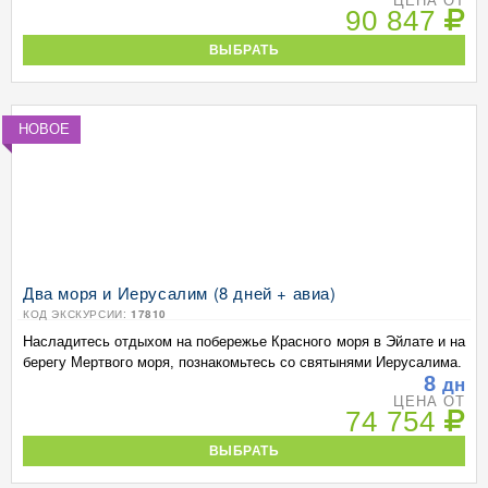
ЦЕНА ОТ
90 847
ВЫБРАТЬ
НОВОЕ
Два моря и Иерусалим (8 дней + авиа)
КОД ЭКСКУРСИИ:
17810
Насладитесь отдыхом на побережье Красного моря в Эйлате и на
берегу Мертвого моря, познакомьтесь со святынями Иерусалима.
8
дн
ЦЕНА ОТ
74 754
ВЫБРАТЬ