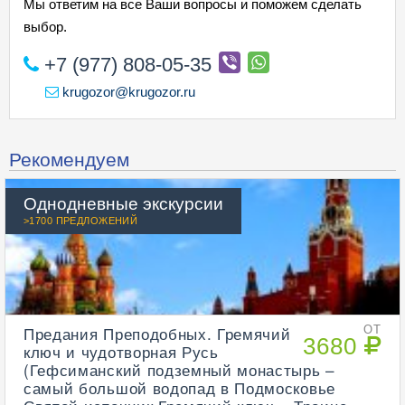
Мы ответим на все Ваши вопросы и поможем сделать
выбор.
+7 (977) 808-05-35
krugozor@krugozor.ru
Рекомендуем
Однодневные экскурсии
>1700 ПРЕДЛОЖЕНИЙ
Предания Преподобных. Гремячий
ОТ
3680
ключ и чудотворная Русь
(Гефсиманский подземный монастырь –
самый большой водопад в Подмосковье