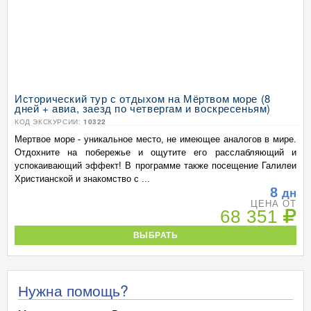
Исторический тур с отдыхом на Мёртвом море (8
дней + авиа, заезд по четвергам и воскресеньям)
КОД ЭКСКУРСИИ:
10322
Мертвое море - уникальное место, не имеющее аналогов в мире.
Отдохните на побережье и ощутите его расслабляющий и
успокаивающий эффект! В программе также посещение Галилеи
Христианской и знакомство с ...
8
дн
ЦЕНА ОТ
68 351
ВЫБРАТЬ
Нужна помощь?