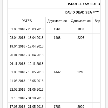
ISROTEL YAM SUF BB Bas
DAVID DEAD SEA 4**** BB B
DATES
Двухместное
Одноместное
Взр. на 
01.03.2018 - 28.03.2018
1261
1887
1
08.04.2018 - 18.04.2018
1408
2206
1
19.04.2018 - 19.04.2018
20.04.2018 - 30.04.2018
01.11.2018 - 10.11.2018
01.05.2018 - 10.05.2018
1442
2240
1
11.05.2018 - 16.05.2018
22.05.2018 - 31.05.2018
03.10.2018 - 31.10.2018
17.05.2018 - 21.05.2018
1783
2929
1