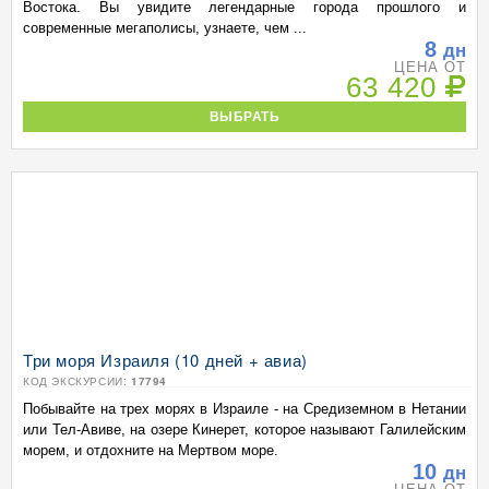
Востока. Вы увидите легендарные города прошлого и
современные мегаполисы, узнаете, чем ...
8
дн
ЦЕНА ОТ
63 420
ВЫБРАТЬ
Три моря Израиля (10 дней + авиа)
КОД ЭКСКУРСИИ:
17794
Побывайте на трех морях в Израиле - на Средиземном в Нетании
или Тел-Авиве, на озере Кинерет, которое называют Галилейским
морем, и отдохните на Мертвом море.
10
дн