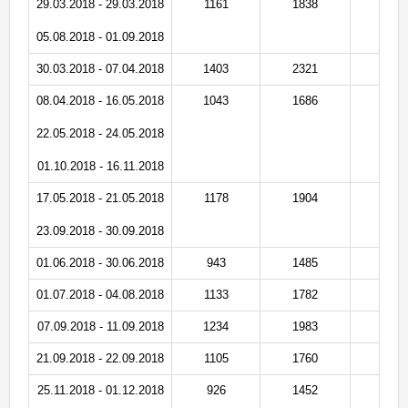
29.03.2018 - 29.03.2018
1161
1838
6
05.08.2018 - 01.09.2018
30.03.2018 - 07.04.2018
1403
2321
7
08.04.2018 - 16.05.2018
1043
1686
5
22.05.2018 - 24.05.2018
01.10.2018 - 16.11.2018
17.05.2018 - 21.05.2018
1178
1904
6
23.09.2018 - 30.09.2018
01.06.2018 - 30.06.2018
943
1485
5
01.07.2018 - 04.08.2018
1133
1782
6
07.09.2018 - 11.09.2018
1234
1983
6
21.09.2018 - 22.09.2018
1105
1760
6
25.11.2018 - 01.12.2018
926
1452
5