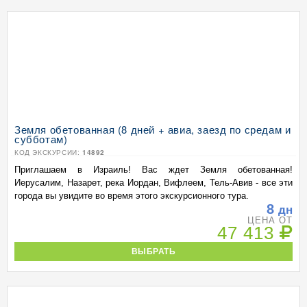
Земля обетованная (8 дней + авиа, заезд по средам и
субботам)
КОД ЭКСКУРСИИ:
14892
Приглашаем в Израиль! Вас ждет Земля обетованная!
Иерусалим, Назарет, река Иордан, Вифлеем, Тель-Авив - все эти
города вы увидите во время этого экскурсионного тура.
8
дн
ЦЕНА ОТ
47 413
ВЫБРАТЬ