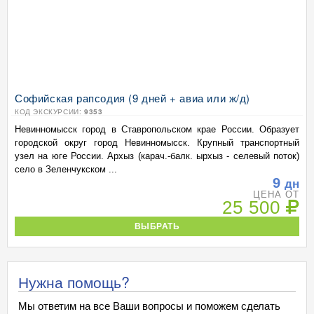
Софийская рапсодия (9 дней + авиа или ж/д)
КОД ЭКСКУРСИИ:
9353
Невинномысск город в Ставропольском крае России. Образует
городской округ город Невинномысск. Крупный транспортный
узел на юге России. Архыз (карач.-балк. ырхыз - селевый поток)
село в Зеленчукском ...
9
дн
ЦЕНА ОТ
25 500
ВЫБРАТЬ
Нужна помощь?
Мы ответим на все Ваши вопросы и поможем сделать