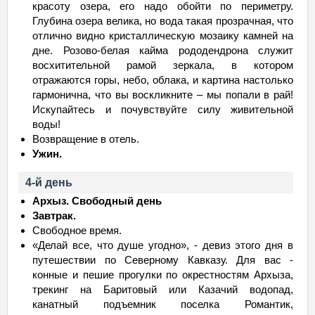
красоту озера, его надо обойти по периметру.
Глубина озера велика, но вода такая прозрачная, что
отлично видно кристаллическую мозаику камней на
дне. Розово-белая кайма рододендрона служит
восхитительной рамой зеркала, в котором
отражаются горы, небо, облака, и картина настолько
гармонична, что вы воскликните – мы попали в рай!
Искупайтесь и почувствуйте силу живительной
воды!
Возвращение в отель.
Ужин.
4-й день
Архыз. Свободный день
Завтрак.
Свободное время.
«Делай все, что душе угодно», - девиз этого дня в
путешествии по Северному Кавказу. Для вас -
конные и пешие прогулки по окрестностям Архыза,
трекинг на Баритовый или Казачий водопад,
канатный подъемник поселка Романтик,