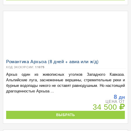
Романтика Архыза (8 дней + авиа или ж/д)
КОД ЭКСКУРСИИ:
11075
Архыз один из живописных уголков Западного Кавказа.
Альпийские луга, заснеженные вершины, стремительные реки и
бурные водопады никого не оставят равнодушным. Но настоящей
драгоценностью Архыза ...
8
дн
ЦЕНА ОТ
34 500
ВЫБРАТЬ