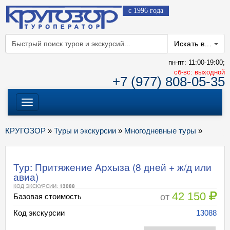
с 1996 года
Искать в...
пн-пт: 11:00-19:00;
cб-вс: выходной
+7 (977) 808-05-35
Меню
КРУГОЗОР
»
Туры и экскурсии
»
Многодневные туры
»
Тур: Притяжение Архыза (8 дней + ж/д или
авиа)
КОД ЭКСКУРСИИ:
13088
42 150
от
Базовая стоимость
Код экскурсии
13088