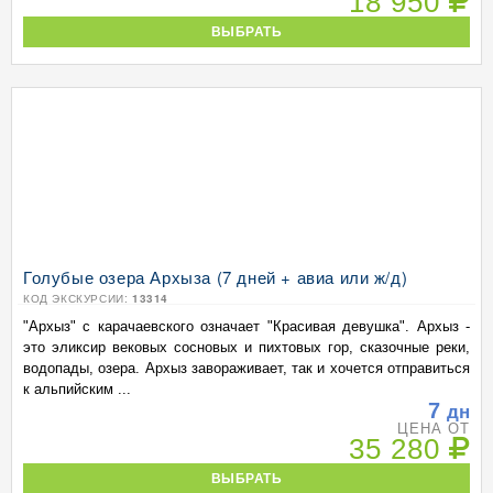
18 950
ВЫБРАТЬ
Голубые озера Архыза (7 дней + авиа или ж/д)
КОД ЭКСКУРСИИ:
13314
"Архыз" c карачаевского означает "Красивая девушка". Архыз -
это эликсир вековых сосновых и пихтовых гор, сказочные реки,
водопады, озера. Архыз завораживает, так и хочется отправиться
к альпийским ...
7
дн
ЦЕНА ОТ
35 280
ВЫБРАТЬ