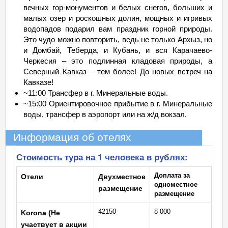
вечных гор-монументов и белых снегов, больших и
малых озер и роскошных долин, мощных и игривых
водопадов подарил вам праздник горной природы.
Это чудо можно повторить, ведь не только Архыз, но
и Домбай, Теберда, и Кубань, и вся Карачаево-
Черкесия – это подлинная кладовая природы, а
Северный Кавказ – тем более! До новых встреч на
Кавказе!
~11:00 Трансфер в г. Минеральные воды.
~15:00 Ориентировочное прибытие в г. Минеральные
воды, трансфер в аэропорт или на ж/д вокзал.
Информация об отелях
Стоимость тура на 1 человека в рублях:
Доплата за
Отели
Двухместное
одноместное
размещение
размещение
42150
8 000
Korona (Не
участвует в акции