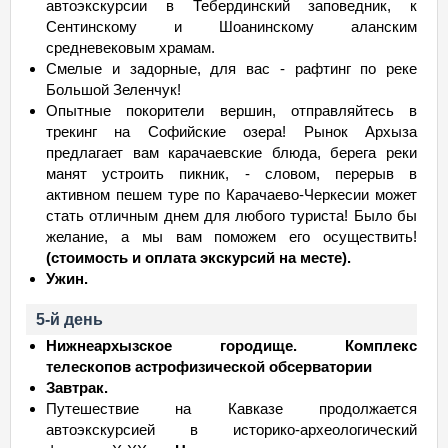
автоэкскурсии в Тебердинский заповедник, к
Сентинскому и Шоанинскому аланским
средневековым храмам.
Смелые и задорные, для вас - рафтинг по реке
Большой Зеленчук!
Опытные покорители вершин, отправляйтесь в
трекинг на Софийские озера! Рынок Архыза
предлагает вам карачаевские блюда, берега реки
манят устроить пикник, - словом, перерыв в
активном пешем туре по Карачаево-Черкесии может
стать отличным днем для любого туриста! Было бы
желание, а мы вам поможем его осуществить!
(стоимость и оплата экскурсий на месте).
Ужин.
5-й день
Нижнеархызское городище. Комплекс
телескопов астрофизической обсерватории
Завтрак.
Путешествие на Кавказе продолжается
автоэкскурсией в историко-археологический