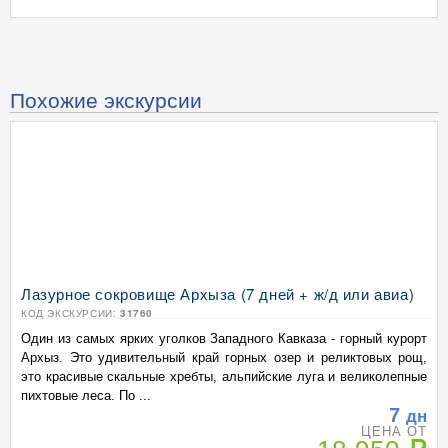
Похожие экскурсии
Лазурное сокровище Архыза (7 дней + ж/д или авиа)
КОД ЭКСКУРСИИ:
31760
Один из самых ярких уголков Западного Кавказа - горный курорт
Архыз. Это удивительный край горных озер и реликтовых рощ,
это красивые скальные хребты, альпийские луга и великолепные
пихтовые леса. По ...
7
дн
ЦЕНА ОТ