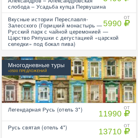
Александров – Александровская
слобода – Усадьба купца Первушина
Вкусные истории Переславля-
ОТ
5990
Залесского (Горицкий монастырь —
Русский парк с чайной церемонией —
Царство Ряпушки с дегустацией «царской
селедки» под бокал пива)
Многодневные туры
>3500 ПРЕДЛОЖЕНИЙ
Легендарная Русь (отель 3*)
ОТ
11990
Русь святая (отель 4*)
ОТ
13710