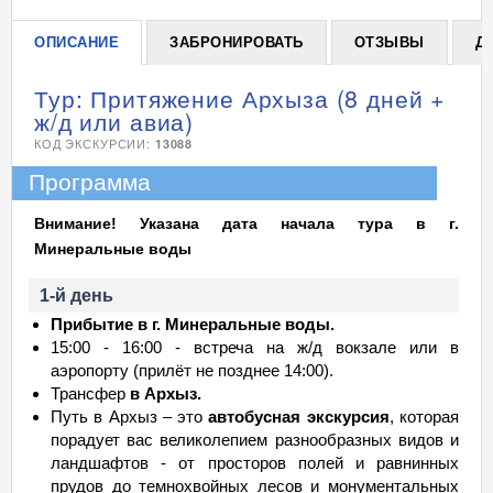
ОПИСАНИЕ
ЗАБРОНИРОВАТЬ
ОТЗЫВЫ
Д
Тур: Притяжение Архыза (8 дней +
ж/д или авиа)
КОД ЭКСКУРСИИ:
13088
Программа
Внимание! Указана дата начала тура в г.
Минеральные воды
1-й день
Прибытие в г. Минеральные воды.
15:00 - 16:00 - встреча на ж/д вокзале или в
аэропорту (прилёт не позднее 14:00).
Трансфер
в Архыз.
Путь в Архыз – это
автобусная экскурсия
, которая
порадует вас великолепием разнообразных видов и
ландшафтов - от просторов полей и равнинных
прудов до темнохвойных лесов и монументальных