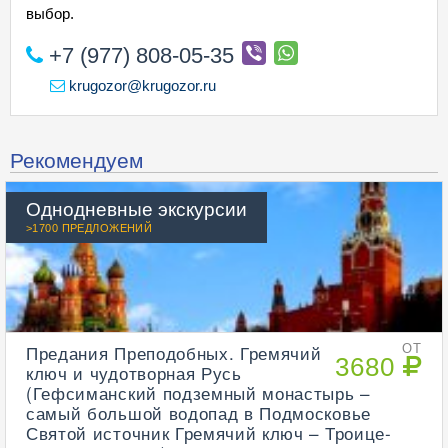
выбор.
+7 (977) 808-05-35
krugozor@krugozor.ru
Рекомендуем
Однодневные экскурсии
>1700 ПРЕДЛОЖЕНИЙ
Предания Преподобных. Гремячий
ОТ
3680
ключ и чудотворная Русь
(Гефсиманский подземный монастырь –
самый большой водопад в Подмосковье
Святой источник Гремячий ключ – Троице-