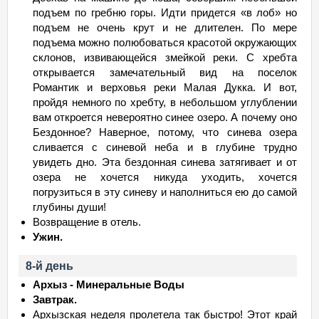
подъем по гребню горы. Идти придется «в лоб» но
подъем не очень крут и не длителен. По мере
подъема можно полюбоваться красотой окружающих
склонов, извивающейся змейкой реки. С хребта
открывается замечательный вид на поселок
Романтик и верховья реки Малая Дукка. И вот,
пройдя немного по хребту, в небольшом углублении
вам откроется невероятно синее озеро. А почему оно
Бездонное? Наверное, потому, что синева озера
сливается с синевой неба и в глубине трудно
увидеть дно. Эта бездонная синева затягивает и от
озера не хочется никуда уходить, хочется
погрузиться в эту синеву и наполниться ею до самой
глубины души!
Возвращение в отель.
Ужин.
8-й день
Архыз - Минеральные Воды
Завтрак.
Архызская неделя пролетела так быстро! Этот край