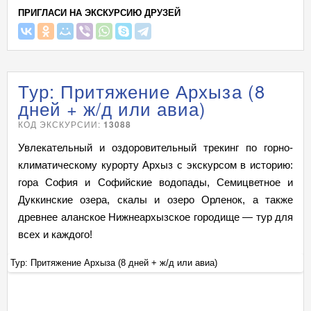
ПРИГЛАСИ НА ЭКСКУРСИЮ ДРУЗЕЙ
Тур: Притяжение Архыза (8
дней + ж/д или авиа)
КОД ЭКСКУРСИИ:
13088
Увлекательный и оздоровительный трекинг по горно-
климатическому курорту Архыз с экскурсом в историю:
гора София и Софийские водопады, Семицветное и
Дуккинские озера, скалы и озеро Орленок, а также
древнее аланское Нижнеархызское городище — тур для
всех и каждого!
Тур: Притяжение Архыза (8 дней + ж/д или авиа)
Ту
+