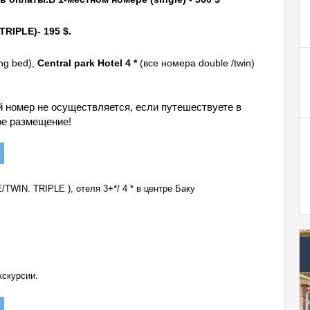
TRIPLE
)- 195 $.
ng bed),
Central park Hotel 4 *
(все номера double /twin)
й номер не осуществляется, если путешествуете в
ое размещение!
TWIN. TRIPLE ), отеля 3+*/ 4 * в центре Баку
кскурсии.