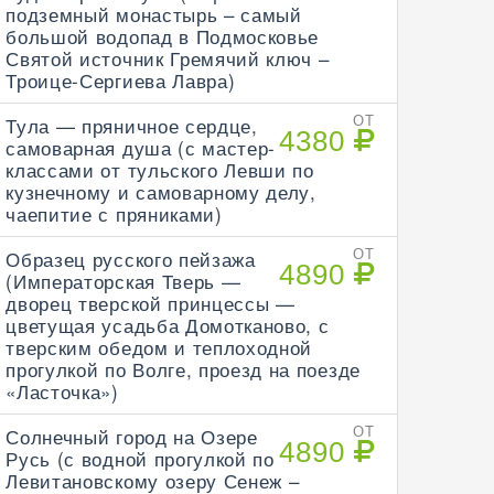
подземный монастырь – самый
большой водопад в Подмосковье
Святой источник Гремячий ключ –
Троице-Сергиева Лавра)
Тула — пряничное сердце,
ОТ
4380
самоварная душа (с мастер-
классами от тульского Левши по
кузнечному и самоварному делу,
чаепитие с пряниками)
Образец русского пейзажа
ОТ
4890
(Императорская Тверь —
дворец тверской принцессы —
цветущая усадьба Домотканово, с
тверским обедом и теплоходной
прогулкой по Волге, проезд на поезде
«Ласточка»)
Солнечный город на Озере
ОТ
4890
Русь (с водной прогулкой по
Левитановскому озеру Сенеж –