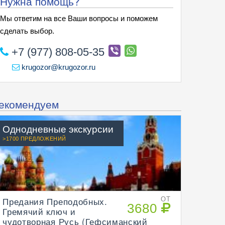
Нужна помощь?
Мы ответим на все Ваши вопросы и поможем
сделать выбор.
+7 (977) 808-05-35
krugozor@krugozor.ru
екомендуем
Однодневные экскурсии
>1700 ПРЕДЛОЖЕНИЙ
Предания Преподобных.
ОТ
3680
Гремячий ключ и
чудотворная Русь (Гефсиманский