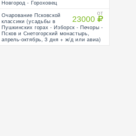
Новгород - Гороховец
Очарование Псковской
ОТ
23000
классики (усадьбы в
Пушкинских горах - Изборск - Печоры -
Псков и Снетогорский монастырь,
апрель-октябрь, 3 дня + ж/д или авиа)