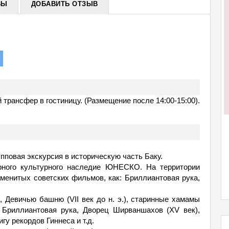
ВЫ
ДОБАВИТЬ ОТЗЫВ
трансфер в гостиницу. (Размещение после 14:00-15:00).
упповая экскурсия в историческую часть Баку.
ного культурного наследие ЮНЕСКО. На территории
менитых советских фильмов, как: Бриллиантовая рука,
, Девичью башню (VII век до н. э.), старинные хамамы
м Бриллиантовая рука, Дворец Ширваншахов (XV век),
гу рекордов Гиннеса и т.д.