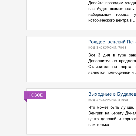
Давайте проводим уходя
вас будет возможность
набережным города, 
исторического центра в ..
Рождественский Пете
КОД ЭКСКУРСИИ:
7803
Все 3 дня в туре заня
Дополнительно предлага
Отличительная черта 
является полноценной и .
Выходные в Будапешт
НОВОЕ
КОД ЭКСКУРСИИ:
31002
Что может быть лучше, 
Венгрии на берегу Дуна
центр деловой и торгов
вам только ...