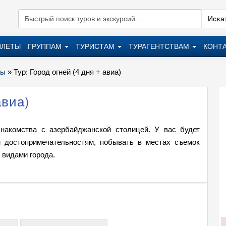
Искат
ИЛЕТЫ
ГРУППАМ
ТУРИСТАМ
ТУРАГЕНТСТВАМ
КОНТ
ры
»
Тур: Город огней (4 дня + авиа)
авиа)
накомства с азербайджанской столицей. У вас будет
 достопримечательностям, побывать в местах съемок
видами города.
Тур: Г
+