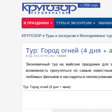
с 1996 года
В ПРАЗДНИКИ
ТУРЫ И ЭКСКУРСИИ
АВИАБ
КРУГОЗОР
»
Туры и экскурсии
»
Многодневные ту
Тур: Город огней (4 дня + 
КОД ЭКСКУРСИИ:
13506
Экономичный тур на майские праздники для з
возможность прогуляться по самым известным
любимых фильмов и насладиться неописуемыми 
Тур: Город огней (4 дня + авиа)