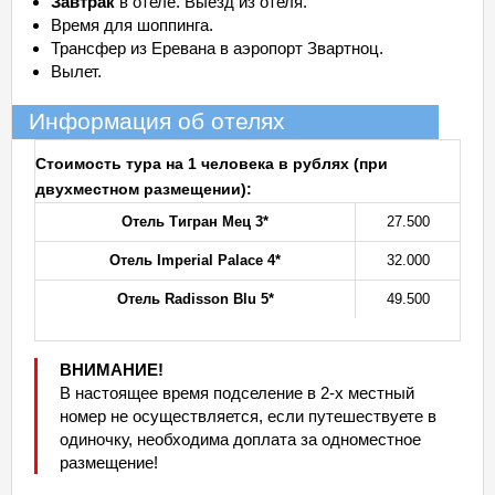
Завтрак
в отеле. Выезд из отеля.
Время для шоппинга.
Трансфер из Еревана в аэропорт Звартноц.
Вылет.
Информация об отелях
Стоимость тура на 1 человека в рублях (при
двухместном размещении):
Отель Тигран Мец 3*
27.500
Отель Imperial Palace 4*
32.000
Отель Radisson Blu 5*
49.500
ВНИМАНИЕ!
В настоящее время подселение в 2-х местный
номер не осуществляется, если путешествуете в
одиночку, необходима доплата за одноместное
размещение!