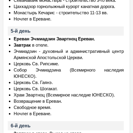
Севанаванк монастырь - строительство 3-го века.
Цахкадзор горнолыжный курорт канатная дорога.
Монастырь Кечарис - строительство 11-13 вв.
Ночлег в Ереване.
5-й день
Ереван Эчмиадзин Звартноц Ереван.
Завтрак
в отеле.
Эчмиадзин - духовный и административный центр
Армянской Апостольской Церкви.
Церковь Св. Рипсиме.
Собор Эчмиадзина (Всемирного наследия
ЮНЕСКО).
Церковь Св. Гаянэ.
Церковь Св. Шогакат.
Храм Звартноц (Всемирное наследие ЮНЕСКО).
Возвращение в Ереван.
Свободное время.
Ночлег в Ереване.
6-й день