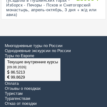
Изборск - Печоры - Псков и Снетогорский
монастырь, апрель-октябрь, 3 дня + ж/д или
авиа)
Многодневные туры по России
Однодневные экскурсии по России
Туры по Европе
Текущие внутренние курсы
[09.08.2026]
86.5213
99.8629
Оплата
Отзывы о поездках
Туристам
Турагенствам
Отказ от поездки