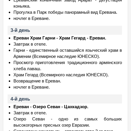
коньяка.
Прогулка в Парк победы панорамный вид Еревана.
ночлег в Ереване.
3-й день
Ереван Храм Гарни - Храм Гегард - Ереван.
Завтрак в отеле.
Гарни - единственный оставшийся языческий храм в
Армении (Всемирное наследие ЮНЕСКО).
Просмотр приготовления традиционного армянского
хлеба лаваш.
Храм Гегард (Всемирного наследия ЮНЕСКО).
Возвращение в Ереван.
ночлег в Ереване.
4-й день
Ереван - Озеро Севан - Цахкадзор.
Завтрак в отеле.
Озеро Севан - одно из самых больших
высокогорных пресных озер Евразии.