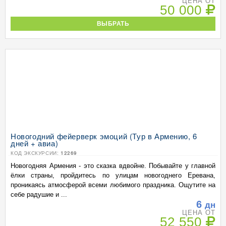
ЦЕНА ОТ
50 000
ВЫБРАТЬ
Новогодний фейерверк эмоций (Тур в Армению, 6
дней + авиа)
КОД ЭКСКУРСИИ:
12269
Новогодняя Армения - это сказка вдвойне. Побывайте у главной
ёлки страны, пройдитесь по улицам новогоднего Еревана,
проникаясь атмосферой всеми любимого праздника. Ощутите на
себе радушие и ...
6
дн
ЦЕНА ОТ
52 550