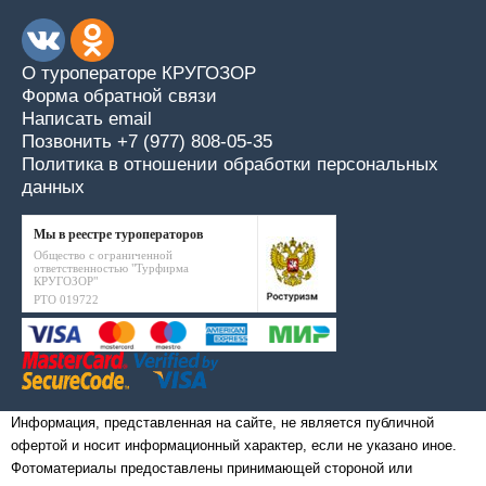
О туроператоре КРУГОЗОР
Форма обратной связи
Написать email
Позвонить +7 (977) 808-05-35
Политика в отношении обработки персональных
данных
Мы в реестре туроператоров
Общество с ограниченной
ответственностью "Турфирма
КРУГОЗОР"
РТО 019722
Информация, представленная на сайте, не является публичной
офертой и носит информационный характер, если не указано иное.
Фотоматериалы предоставлены принимающей стороной или