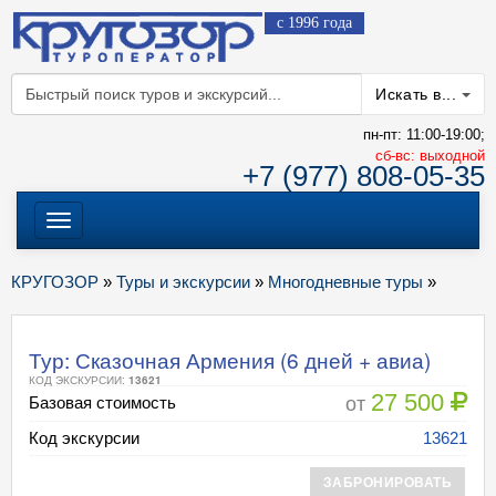
с 1996 года
Искать в...
пн-пт: 11:00-19:00;
cб-вс: выходной
+7 (977) 808-05-35
Меню
КРУГОЗОР
»
Туры и экскурсии
»
Многодневные туры
»
Тур: Сказочная Армения (6 дней + авиа)
КОД ЭКСКУРСИИ:
13621
27 500
от
Базовая стоимость
Код экскурсии
13621
ЗАБРОНИРОВАТЬ