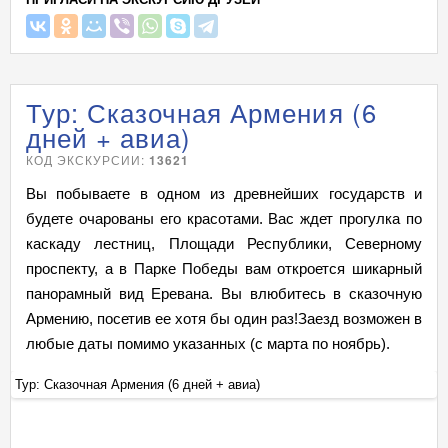
Тур: Сказочная Армения (6
дней + авиа)
КОД ЭКСКУРСИИ:
13621
Вы побываете в одном из древнейших государств и
будете очарованы его красотами. Вас ждет прогулка по
каскаду лестниц, Площади Республики, Северному
проспекту, а в Парке Победы вам откроется шикарный
панорамный вид Еревана. Вы влюбитесь в сказочную
Армению, посетив ее хотя бы один раз!Заезд возможен в
любые даты помимо указанных (с марта по ноябрь).
Тур: Сказочная Армения (6 дней + авиа)
Ту
+