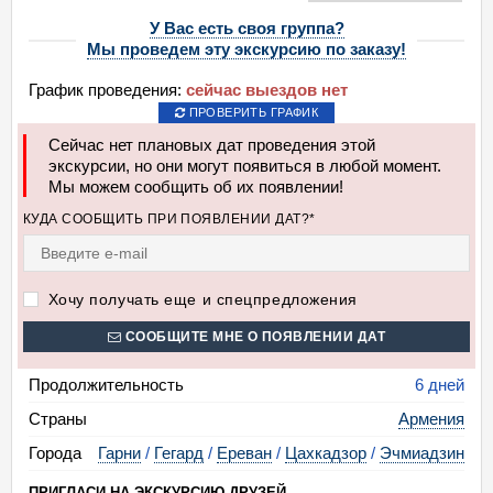
У Вас есть своя группа?
Мы проведем эту экскурсию по заказу!
График проведения:
сейчас выездов нет
ПРОВЕРИТЬ ГРАФИК
Сейчас нет плановых дат проведения этой
экскурсии, но они могут появиться в любой момент.
Мы можем сообщить об их появлении!
КУДА СООБЩИТЬ ПРИ ПОЯВЛЕНИИ ДАТ?*
Хочу получать еще и спецпредложения
СООБЩИТЕ МНЕ О ПОЯВЛЕНИИ ДАТ
Продолжительность
6 дней
Страны
Армения
Города
Гарни
/
Гегард
/
Ереван
/
Цахкадзор
/
Эчмиадзин
ПРИГЛАСИ НА ЭКСКУРСИЮ ДРУЗЕЙ