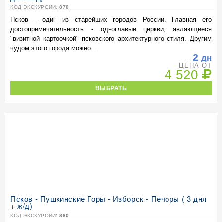
КОД ЭКСКУРСИИ:
878
Псков - один из старейших городов России. Главная его
достопримечательность - одноглавые церкви, являющиеся
"визитной картоочкой" псковского архитектурного стиля. Другим
чудом этого города можно ...
2
дн
ЦЕНА ОТ
4 520
ВЫБРАТЬ
Псков - Пушкинские Горы - Изборск - Печоры ( 3 дня
+ ж/д)
КОД ЭКСКУРСИИ:
880