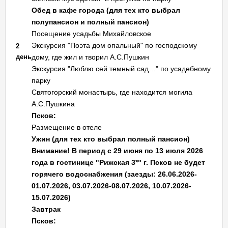
Обед в кафе города (для тех кто выбрал
полупансион и полный пансион)
Посещение усадьбы Михайловское
Экскурсия "Поэта дом опальный" по господскому
2
день
дому, где жил и творил А.С.Пушкин
Экскурсия "Люблю сей темный сад…" по усадебному
парку
Святогорский монастырь, где находится могила
А.С.Пушкина
Псков:
Размещение в отеле
Ужин (для тех кто выбрал полный пансион)
Внимание! В период с 29 июня по 13 июля 2026
года в гостинице "Рижская 3*" г. Псков не будет
горячего водоснабжения (заезды: 26.06.2026-
01.07.2026, 03.07.2026-08.07.2026, 10.07.2026-
15.07.2026)
Завтрак
Псков: