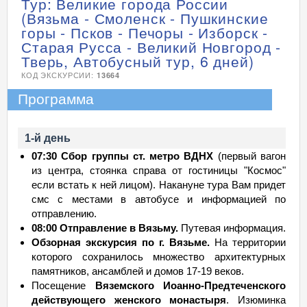
Тур: Великие города России
(Вязьма - Смоленск - Пушкинские
горы - Псков - Печоры - Изборск -
Старая Русса - Великий Новгород -
Тверь, Автобусный тур, 6 дней)
КОД ЭКСКУРСИИ:
13664
Программа
1-й день
07:30 Сбор группы ст. метро ВДНХ
(первый вагон
из центра, стоянка справа от гостиницы "Космос"
если встать к ней лицом). Накануне тура Вам придет
смс с местами в автобусе и информацией по
отправлению.
08:00 Отправление в Вязьму.
Путевая информация.
Обзорная экскурсия по г. Вязьме.
На территории
которого сохранилось множество архитектурных
памятников, ансамблей и домов 17-19 веков.
Посещение
Вяземского Иоанно-Предтеченского
действующего женского монастыря
. Изюминка