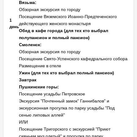
Вязьма:
Обзорная экскурсия по городу
Посещение Вяземского Иоанно-Предтеченского
1
действующего женского монастыря
день
Обед в кафе города (для тех кто выбрал
полупансион и полный пансион)
Смоленск:
Обзорная экскурсия по городу
Посещение Свято-Успенского кафедрального собора
Размещение в отеле
Ужин (для тех кто выбрал полный пансион)
Завтрак
Пушкинские горы:
Посещение усадьбы Петровское
Экскурсия "Почтенный замок" Ганнибалов" и
экскурсионная прогулка по парку усадьбы "Под
сенью липовых аллей"
ИЛИ
Посещение Тригорского с экскурсией "Приют
сияньем муз одетый" и прогулка по парку