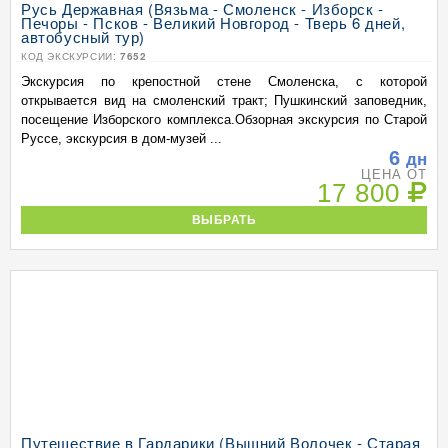
Русь Державная (Вязьма - Смоленск - Изборск -
Печоры - Псков - Великий Новгород - Тверь 6 дней,
автобусный тур)
КОД ЭКСКУРСИИ:
7652
Экскурсия по крепостной стене Смоленска, с которой
открывается вид на смоленский тракт; Пушкинский заповедник,
посещение Изборского комплекса.Обзорная экскурсия по Старой
Руссе, экскурсия в дом-музей ...
6
дн
ЦЕНА ОТ
17 800
ВЫБРАТЬ
Путешествие в Гардарики (Вышний Волочек - Старая