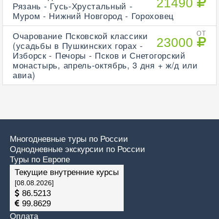
21490
Рязань - Гусь-Хрустальный -
Муром - Нижний Новгород - Гороховец
Очарование Псковской классики
ОТ
23000
(усадьбы в Пушкинских горах -
Изборск - Печоры - Псков и Снетогорский
монастырь, апрель-октябрь, 3 дня + ж/д или
авиа)
Многодневные туры по России
Однодневные экскурсии по России
Туры по Европе
Текущие внутренние курсы
[08.08.2026]
86.5213
99.8629
Оплата