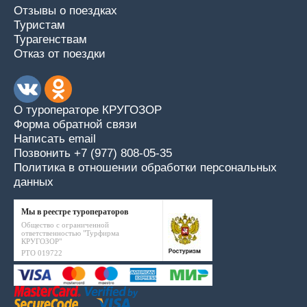
Отзывы о поездках
Туристам
Турагенствам
Отказ от поездки
О туроператоре КРУГОЗОР
Форма обратной связи
Написать email
Позвонить +7 (977) 808-05-35
Политика в отношении обработки персональных
данных
Мы в реестре туроператоров
Общество с ограниченной
ответственностью "Турфирма
КРУГОЗОР"
РТО 019722