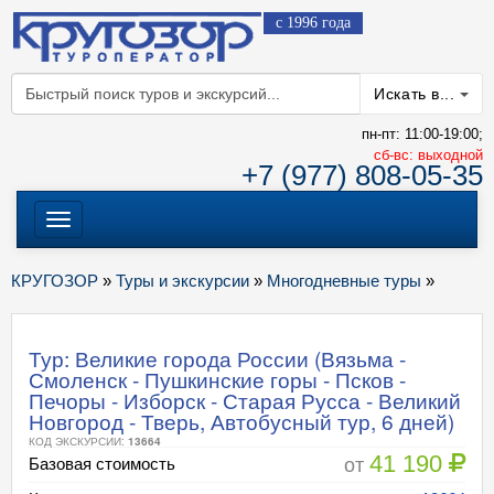
с 1996 года
Искать в...
пн-пт: 11:00-19:00;
cб-вс: выходной
+7 (977) 808-05-35
Меню
КРУГОЗОР
»
Туры и экскурсии
»
Многодневные туры
»
Тур: Великие города России (Вязьма -
Смоленск - Пушкинские горы - Псков -
Печоры - Изборск - Старая Русса - Великий
Новгород - Тверь, Автобусный тур, 6 дней)
КОД ЭКСКУРСИИ:
13664
41 190
от
Базовая стоимость