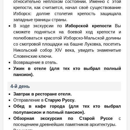
относительно неплохом состоянии. Именно с этой
крепости, как считается, начал своё существование
Изборск: долгие столетия крепость защищала
западные границы страны.
В ходе экскурсии по
Изборской крепости
Вы
сможете подняться на боевой ход крепости и
полюбоваться красотой Изборско-Мальской долины
со смотровой площадки на башне Луковка, посетить
Никольский собор XIV века, увидеть знаменитые
Словенские ключи.
Возвращение в отель.
Ужин в отеле (для тех кто выбрал полный
пансион).
4-й день
Завтрак в ресторане отеля.
Отправление в
Старую Руссу
.
Обед в кафе города (для тех кто выбрал
полупансион и полный пансион).
Обзорная экскурсия по Старой Руссе
с
посещением древнейших памятников архитектуры.