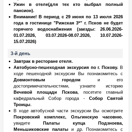
Ужин в отеле(для тех кто выбрал полный
пансион).
Внимание! В период с 29 июня по 13 июля 2026
года в гостинице "Рижская 3*" г. Псков не будет
горячего водоснабжения (заезды: 26.06.2026-
01.07.2026, 03.07.2026-08.07.2026, 10.07.2026-
15.07.2026)
3-й день
Завтрак в ресторане отеля.
Автобусно-пешеходная экскурсия по г. Пскову.
В
ходе пешеходной экскурсии Вы познакомитесь с
Довмонтовым городом
и его
достопримечательностями, узнаете историю
Вечевой площади Пскова
, посетите главный
кафедральный Собор города -
Собор Святой
Троицы
.
В ходе автобусной части экскурсии Вы осмотрите
Покровский комплекс, Ольгинскую часовню
,
увидите
Палаты купца Подзноева,
Меньшиковские палаты
и др. Познакомитесь с