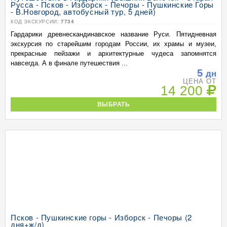
Русса - Псков - Изборск - Печоры - Пушкинские Горы
- В.Новгород, автобусный тур, 5 дней)
КОД ЭКСКУРСИИ:
7734
Гардарики древнескандинавское название Руси. Пятидневная
экскурсия по старейшим городам России, их храмы и музеи,
прекрасные пейзажи и архитектурные чудеса запомнятся
навсегда. А в финале путешествия ...
5
дн
ЦЕНА ОТ
14 200
ВЫБРАТЬ
Псков - Пушкинские горы - Изборск - Печоры (2
дня+ж/д)