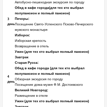
Автобусно-пешеходная экскурсия по городу
Обед в кафе города(для тех кто выбрал
полупансион и полный пансион)
Печоры:
3
день
Посещение Свято-Успенского Псково-Печерского
мужского монастыря
Изборск:
Изборская крепость
Возвращение в отель
Ужин (для тех кто выбрал полный пансион)
Завтрак
Старая Русса:
Обед в кафе города (для тех кто выбрал
полупансион и полный пансион)
4
Обзорная экскурсия по городу
день
Посещение дома-музея Ф.М. Достоевского
Великий Новгород:
Размещение в отеле
Ужин (для тех кто выбрал полный пансион)
Завтрак