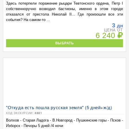
Здесь потерпели поражение рыцари Тевтонского ордена, Петр I
собственноручно возводил бастионы, именно в этом городе
отказался от престола Николай II... Где произошли все эти
события? На самом-то ...
3
дн
ЦЕНА ОТ
6 240
ВЫБРАТЬ
"Откуда есть пошла русская земля" (5 дней+ж/д)
КОД ЭКСКУРСИИ:
4881
Волхов - Старая Ладога - В.Новгород - Пушкинские горы - Псков -
Изборск - Печоры 5 дней /4 ночи