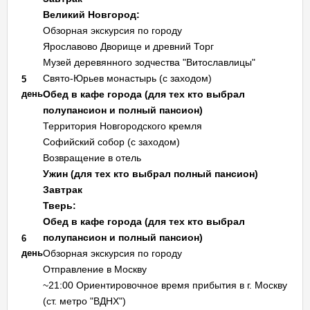
Великий Новгород:
Обзорная экскурсия по городу
Ярославово Дворище и древний Торг
Музей деревянного зодчества "Витославлицы"
Свято-Юрьев монастырь (с заходом)
5
день
Обед в кафе города (для тех кто выбрал
полупансион и полный пансион)
Территория Новгородского кремля
Софийский собор (с заходом)
Возвращение в отель
Ужин (для тех кто выбрал полный пансион)
Завтрак
Тверь:
Обед в кафе города (для тех кто выбрал
полупансион и полный пансион)
6
день
Обзорная экскурсия по городу
Отправление в Москву
~21:00 Ориентировочное время прибытия в г. Москву
(ст. метро "ВДНХ")