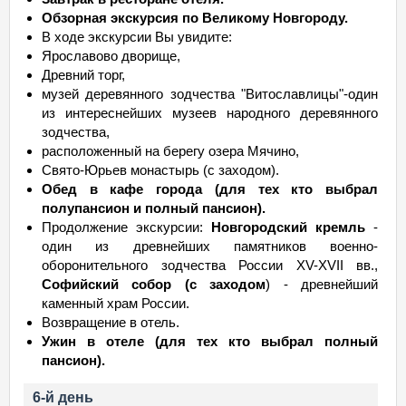
Обзорная экскурсия по Великому Новгороду.
В ходе экскурсии Вы увидите:
Ярославово дворище,
Древний торг,
музей деревянного зодчества "Витославлицы"-один
из интереснейших музеев народного деревянного
зодчества,
расположенный на берегу озера Мячино,
Свято-Юрьев монастырь (с заходом).
Обед в кафе города (для тех кто выбрал
полупансион и полный пансион).
Продолжение экскурсии:
Новгородский кремль
-
один из древнейших памятников военно-
оборонительного зодчества России XV-XVII вв.,
Софийский собор (с заходом
) - древнейший
каменный храм России.
Возвращение в отель.
Ужин в отеле (для тех кто выбрал полный
пансион).
6-й день