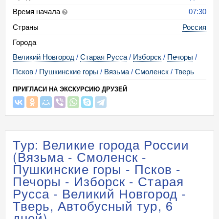
Время начала
07:30
Страны
Россия
Города
Великий Новгород
/
Старая Русса
/
Изборск
/
Печоры
/
Псков
/
Пушкинские горы
/
Вязьма
/
Смоленск
/
Тверь
ПРИГЛАСИ НА ЭКСКУРСИЮ ДРУЗЕЙ
Тур: Великие города России
(Вязьма - Смоленск -
Пушкинские горы - Псков -
Печоры - Изборск - Старая
Русса - Великий Новгород -
Тверь, Автобусный тур, 6
дней)