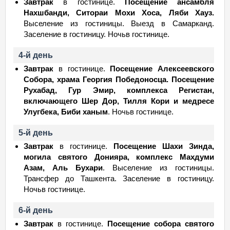
Завтрак
в гостинице.
Посещение ансамбля
Нахшбанди, Ситораи Мохи Хоса, Ляби Хауз.
Выселение из гостиницы. Выезд в Самарканд.
Заселение в гостиницу. Ночьв гостинице.
4-й день
Завтрак
в гостинице.
Посещение Алексеевского
Собора, храма Георгия Победоносца.
Посещение
Рухабад, Гур Эмир, комплекса Регистан,
включающего Шер Дор, Тилля Кори и медресе
Улугбека, Биби ханым
. Ночьв гостинице.
5-й день
Завтрак
в гостинице.
Посещение Шахи Зинда,
могила святого Донияра, комплекс Махдуми
Азам, Аль Бухари
. Выселение из гостиницы.
Трансфер до Ташкента. Заселение в гостиницу.
Ночьв гостинице.
6-й день
Завтрак
в гостинице.
Посещение собора святого