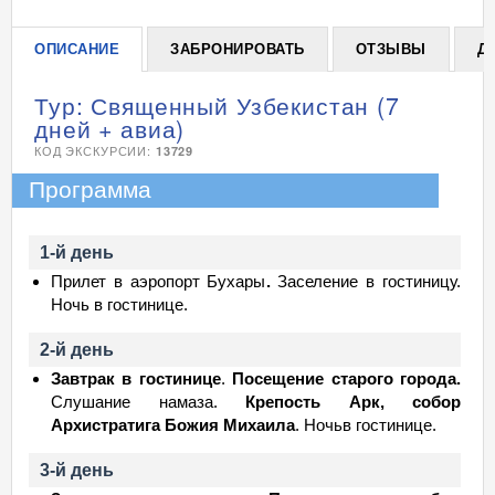
ОПИСАНИЕ
ЗАБРОНИРОВАТЬ
ОТЗЫВЫ
Д
Тур: Священный Узбекистан (7
дней + авиа)
КОД ЭКСКУРСИИ:
13729
Программа
1-й день
Прилет в аэропорт Бухары
.
Заселение в гостиницу.
Ночь в гостинице.
2-й день
Завтрак в гостинице
.
Посещение старого города.
Слушание намаза.
Крепость Арк, собор
Архистратига Божия Михаила
. Ночьв гостинице.
3-й день