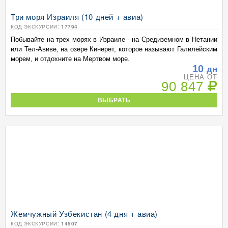
Три моря Израиля (10 дней + авиа)
КОД ЭКСКУРСИИ:
17794
Побывайте на трех морях в Израиле - на Средиземном в Нетании
или Тел-Авиве, на озере Кинерет, которое называют Галилейским
морем, и отдохните на Мертвом море.
10
дн
ЦЕНА ОТ
90 847
ВЫБРАТЬ
Жемчужный Узбекистан (4 дня + авиа)
КОД ЭКСКУРСИИ:
14507