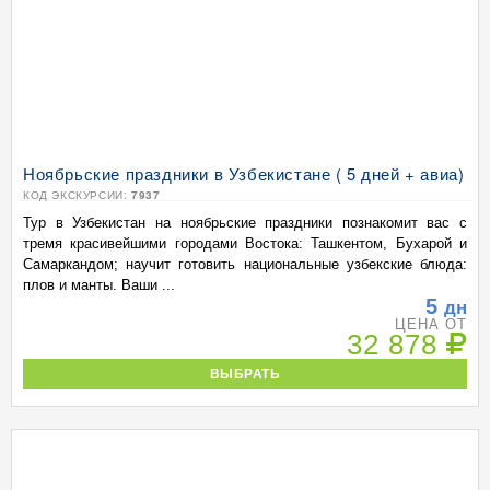
Ноябрьские праздники в Узбекистане ( 5 дней + авиа)
КОД ЭКСКУРСИИ:
7937
Тур в Узбекистан на ноябрьские праздники познакомит вас с
тремя красивейшими городами Востока: Ташкентом, Бухарой и
Самаркандом; научит готовить национальные узбекские блюда:
плов и манты. Ваши ...
5
дн
ЦЕНА ОТ
32 878
ВЫБРАТЬ