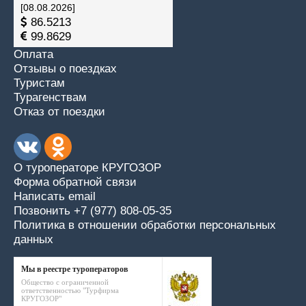
[08.08.2026]
86.5213
99.8629
Оплата
Отзывы о поездках
Туристам
Турагенствам
Отказ от поездки
О туроператоре КРУГОЗОР
Форма обратной связи
Написать email
Позвонить +7 (977) 808-05-35
Политика в отношении обработки персональных
данных
Мы в реестре туроператоров
Общество с ограниченной
ответственностью "Турфирма
КРУГОЗОР"