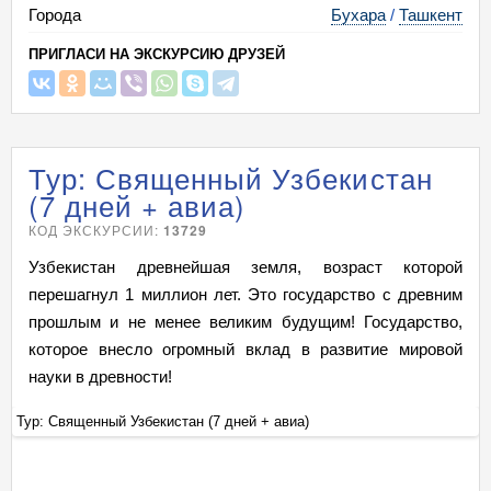
Города
Бухара
/
Ташкент
ПРИГЛАСИ НА ЭКСКУРСИЮ ДРУЗЕЙ
Тур: Священный Узбекистан
(7 дней + авиа)
КОД ЭКСКУРСИИ:
13729
Узбекистан древнейшая земля, возраст которой
перешагнул 1 миллион лет. Это государство с древним
прошлым и не менее великим будущим! Государство,
которое внесло огромный вклад в развитие мировой
науки в древности!
Тур: Священный Узбекистан (7 дней + авиа)
Ту
+