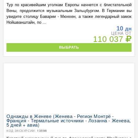
Тур по красивейшим уголкам Европы начнется с блистательной
Вены, продолжится музыкальным Зальцбургом. В Германии вы
увидите столицу Баварии - Мюнхен, а также легендарный замок
Нойшванштайн, по ...
10
дн
ЦЕНА ОТ
110 037
ВЫБРАТЬ
Однажды в Женеве (Женева - Регион Монтрё -
Франция - Термальные источники - Лозанна - Женева,
5 дней + авиа)
КОД ЭКСКУРСИИ:
13596