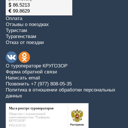
86.5213
99.8629
Оплата
Отзывы о поездках
Туристам
Турагенствам
Отказ от поездки
О туроператоре КРУГОЗОР
Форма обратной связи
Написать email
Позвонить +7 (977) 808-05-35
Политика в отношении обработки персональных
данных
Мы в реестре туроператоров
Общество с ограниченной
ответственностью "Турфирма
КРУГОЗОР"
РТО 019722