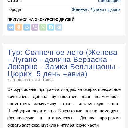
Страны
Швейцария
Города
Женева
/
Лугано
/
Цюрих
ПРИГЛАСИ НА ЭКСКУРСИЮ ДРУЗЕЙ
Тур: Солнечное лето (Женева
- Лугано - долина Верзаска -
Локарно - Замки Беллинзоны -
Цюрих, 5 день +авиа)
КОД ЭКСКУРСИИ:
13823
Экскурсионная программа и отдых на озерах прекрасное
сочетание. Данное путешествие дает возможность
посмотреть жемчужину страны итальянскую часть.
Швейцария делится на 3 языковые части: немецкую,
французскую и итальянскую. Данная программа
охватывает французкую и итальянскую части.