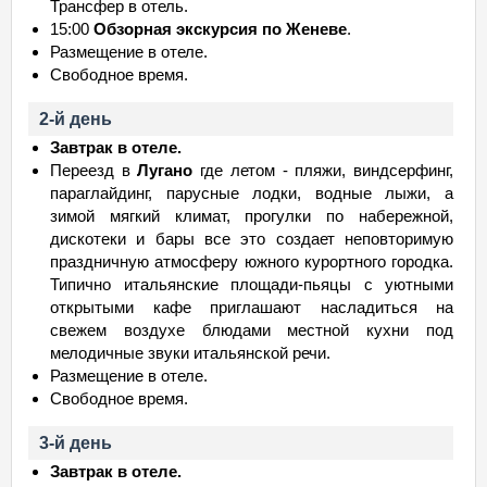
Трансфер в отель.
15:00
Обзорная экскурсия по Женеве
.
Размещение в отеле.
Свободное время.
2-й день
Завтрак в отеле.
Переезд в
Лугано
где летом - пляжи, виндсерфинг,
параглайдинг, парусные лодки, водные лыжи, а
зимой мягкий климат, прогулки по набережной,
дискотеки и бары все это создает неповторимую
праздничную атмосферу южного курортного городка.
Типично итальянские площади-пьяцы с уютными
открытыми кафе приглашают насладиться на
свежем воздухе блюдами местной кухни под
мелодичные звуки итальянской речи.
Размещение в отеле.
Свободное время.
3-й день
Завтрак в отеле.