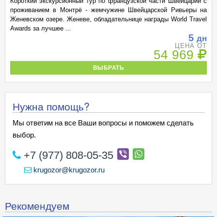
Короткий экскурсионный тур по французской части Швейцарии с
проживанием в Монтрё - жемчужине Швейцарской Ривьеры на
Женевском озере. Женеве, обладательнице награды World Travel
Awards за лучшее ...
5
дн
ЦЕНА ОТ
54 969
ВЫБРАТЬ
Нужна помощь?
Мы ответим на все Ваши вопросы и поможем сделать
выбор.
+7 (977) 808-05-35
krugozor@krugozor.ru
Рекомендуем