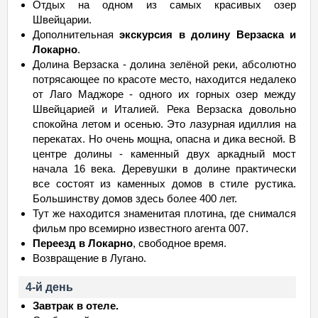
Отдых на одном из самых красивых озер
Швейцарии.
Дополнительная
экскурсия в долину Верзаска и
Локарно
.
Долина Верзаска - долина зелёной реки, абсолютно
потрясающее по красоте место, находится недалеко
от Лаго Маджоре - одного их горных озер между
Швейцарией и Италией. Река Верзаска довольно
спокойна летом и осенью. Это лазурная идиллия на
перекатах. Но очень мощна, опасна и дика весной. В
центре долины - каменный двух аркадный мост
начала 16 века. Деревушки в долине практически
все состоят из каменных домов в стиле рустика.
Большинству домов здесь более 400 лет.
Тут же находится знаменитая плотина, где снимался
фильм про всемирно известного агента 007.
Переезд в Локарно
, свободное время.
Возвращение в Лугано.
4-й день
Завтрак в отеле.