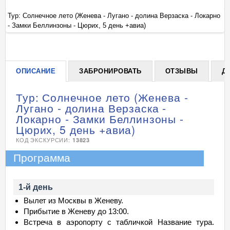
но
Тур: Солнечное лето (Женева - Лугано - долина Верзаска - Локарно
Ту
- Замки Беллинзоны - Цюрих, 5 день +авиа)
- 
+
ОПИСАНИЕ
ЗАБРОНИРОВАТЬ
ОТЗЫВЫ
Д
Тур: Солнечное лето (Женева -
Лугано - долина Верзаска -
Локарно - Замки Беллинзоны -
Цюрих, 5 день +авиа)
КОД ЭКСКУРСИИ:
13823
Программа
1-й день
Вылет из Москвы в Женеву.
Прибытие в Женеву до 13:00.
Встреча в аэропорту с табличкой Название тура.