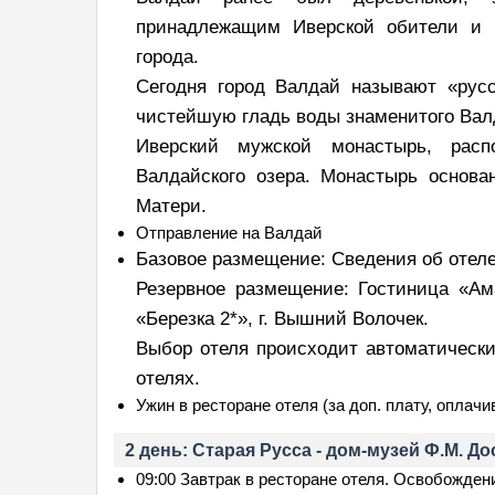
принадлежащим Иверской обители и т
города.
Сегодня город Валдай называют «рус
чистейшую гладь воды знаменитого Валд
Иверский мужской монастырь, рас
Валдайского озера. Монастырь основа
Матери.
Отправление на Валдай
Базовое размещение: Сведения об отеле
Резервное размещение: Гостиница «Ама
«Березка 2*», г. Вышний Волочек.
Выбор отеля происходит автоматически
отелях.
Ужин в ресторане отеля (за доп. плату, оплачи
2 день: Старая Русса - дом-музей Ф.М. Д
09:00 Завтрак в ресторане отеля. Освобожден