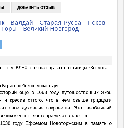
ВЫ
ДОБАВИТЬ ОТЗЫВ
к - Валдай - Старая Русса - Псков -
 Горы - Великий Новгород
ве, ст. м. ВДНХ, стоянка справа от гостиницы «Космос»
м Борисоглебского монастыря
 который еще в 1668 году путешественник Якоб
н и красив оттого, что в нем свыше тридцати
анит свои духовные сокровища. Этот необычный
 великолепные достопримечательности.
 1038 году Ефремом Новоторжским в память о