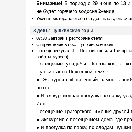
Внимание!
В период с 29 июня по 13 ию
не будет горячего водоснабжения.
Ужин в ресторане отеля (за доп. плату, оплачи
3 день: Пушкинские горы
07:30 Завтрак в ресторане отеля
Отправление в пос. Пушкинские горы
Посещение усадьбы Петровское или Тригорско
работы музеев)
Посещение усадьбы Петровское, с ко
Пушкиных на Псковской земле.
● Экскурсия «Почтенный замок Ганни
поэта.
● И экскурсионная прогулка по парку у
Или
Посещение Тригорского, имения друзей
● Экскурсия с посещением дома, где пр
● И прогулка по парку, по следам Пушки