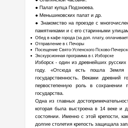
● Палат купца Подзноева.
● Меньшиковских палат и др.
● Знакомство на проезде с многочисл
памятниками и с его старинными улица
Обед в кафе города (за доп. плату, оплачивае
Отправление в г. Печоры
Посещение Свято-Успенского Псково-Печерско
Экскурсионная программа в г. Изборске
Изборск - один из древнейших русских 
году. «Отсюда есть пошла Земля р
государственность. Веками древний 
первостепенную роль в сохранении п
государства.
Одна из главных достопримечательност
которая была выстроена в 14 веке и 
состоянии. Именно с этой крепости, ка
долгие столетия крепость защищала зап