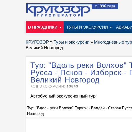
с 1996 года
В ПРАЗДНИКИ
ТУРЫ И ЭКСКУРСИИ
АВИАБ
КРУГОЗОР
»
Туры и экскурсии
»
Многодневные ту
Великий Новгород
Тур: "Вдоль реки Волхов" 
Русса - Псков - Изборск -
Великий Новгород
КОД ЭКСКУРСИИ:
13843
Автобусный экскурсионный тур
еликий
Тур: "Вдоль реки Волхов" Торжок - Валдай - Старая Русса
Новгород