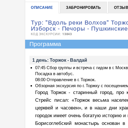
ОПИСАНИЕ
ЗАБРОНИРОВАТЬ
ОТЗЫ
Тур: "Вдоль реки Волхов" Торжо
Изборск - Печоры - Пушкинские
КОД ЭКСКУРСИИ:
13843
Программа
1 день: Торжок - Валдай
07:45 Сбор группы и встреча с гидом в г. Моск
Посадка в автобус.
08:00 Отправление в г. Торжок.
Обзорная экскурсия по г. Торжку с посещение
Город Торжок - старинный город, про
Стрейс писал: «Торжок весьма населе
церквей и часовен», и в наши дни хр
городок имеет очень богатую историю и
Борисоглебский монастырь основан в