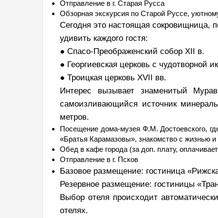
Отправление в г. Старая Русса
Обзорная экскурсия по Старой Руссе, уютном
Сегодня это настоящая сокровищница, п
удивить каждого гостя:
● Спасо-Преображенский собор XII в.
● Георгиевская церковь с чудотворной 
● Троицкая церковь XVII вв.
Интерес вызывает знаменитый Мура
самоизливающийся источник минеральн
метров.
Посещение дома-музея Ф.М. Достоевского, гд
«Братья Карамазовы», знакомство с жизнью и
Обед в кафе города (за доп. плату, оплачивае
Отправление в г. Псков
Базовое размещение: гостиница «Рижская
Резервное размещение: гостиницы «Транз
Выбор отеля происходит автоматически
отелях.