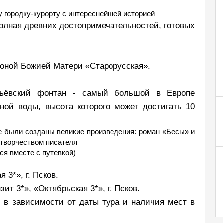
у городку-курорту с интереснейшей историей
олная древних достопримечательностей, готовых
иконой Божией Матери «Старорусская».
вьёвский фонтан - самый большой в Европе
ой воды, высота которого может достигать 10
е были созданы великие произведения: роман «Бесы» и
 творчеством писателя
тся вместе с путевкой)
 3*», г. Псков.
ит 3*», «Октябрьская 3*», г. Псков.
 в зависимости от даты тура и наличия мест в