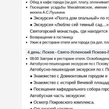
Обед в кафе города (за доп. плату, оплачивае
Посещение усадьбы Михайловское, имении м
могила А.С.Пушкина
● Экскурсия «Поэта дом опальный» по г
● Экскурсия «Люблю сей темный сад…» 
Святогорский монастырь, где находится
Возвращение в гостиницу
Ужин в ресторане отеля или города (за доп. пл
4 день: Псков - Свято-Успенский Псков
08:00 Завтрак в ресторане отеля. Освобожден
Автобусно-пешеходная экскурсия по г. Пскову
Автобусно-пешеходная экскурсия по г. П
● Знакомство с Довмонтовым городом и 
● Знакомство с исторей Вечевой площад
● Посещение кафедрального собора горо
Автобусная часть экскурсии:
● Осмотр Покровского комплекса.
● Ольгинской часовни.