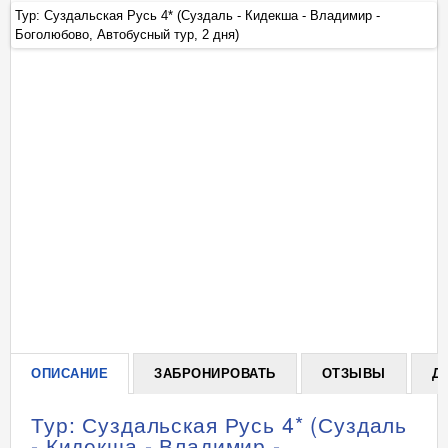
Тур: Суздальская Русь 4* (Суздаль - Кидекша - Владимир -
Ту
Боголюбово, Автобусный тур, 2 дня)
Бо
+
ОПИСАНИЕ
ЗАБРОНИРОВАТЬ
ОТЗЫВЫ
Д
Тур: Суздальская Русь 4* (Суздаль
- Кидекша - Владимир -