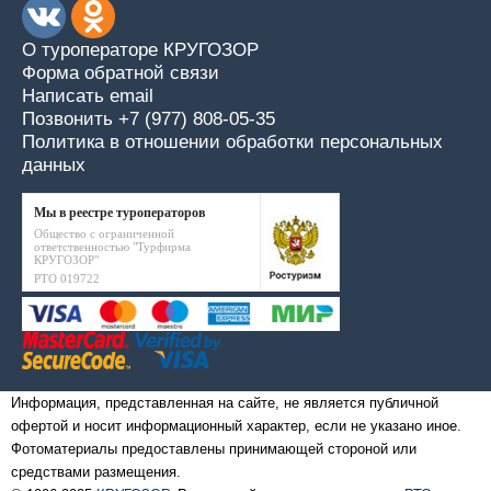
О туроператоре КРУГОЗОР
Форма обратной связи
Написать email
Позвонить +7 (977) 808-05-35
Политика в отношении обработки персональных
данных
Мы в реестре туроператоров
Общество с ограниченной
ответственностью "Турфирма
КРУГОЗОР"
РТО 019722
Информация, представленная на сайте, не является публичной
офертой и носит информационный характер, если не указано иное.
Фотоматериалы предоставлены принимающей стороной или
средствами размещения.