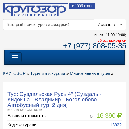
с 1996 года
Искать в...
пн-пт: 11:00-19:00;
cб-вс: выходной
+7 (977) 808-05-35
Меню
КРУГОЗОР
»
Туры и экскурсии
»
Многодневные туры
»
Тур: Суздальская Русь 4* (Суздаль -
Кидекша - Владимир - Боголюбово,
Автобусный тур, 2 дня)
КОД ЭКСКУРСИИ:
13922
16 390
от
Базовая стоимость
Код экскурсии
13922