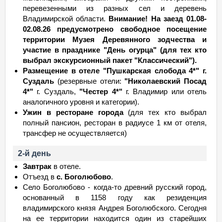
перевезенными из разных сел и деревень
Владимирской области.
Внимание! На заезд 01.08-
02.08.26 предусмотрено свободное посещение
территории Музея Деревянного зодчества и
участие в празднике "День огурца" (для тех кто
выбрал экскурсионный пакет "Классический").
Размещение в отеле "Пушкарская слобода 4*" г.
Суздаль
(резервные отели:
"Николаевский Посад
4*"
г. Суздаль,
"Честер 4*"
г. Владимир или отель
аналогичного уровня и категории).
Ужин в ресторане города
(для тех кто выбрал
полный пансион, ресторан в радиусе 1 км от отеля,
трансфер не осуществляется)
2-й день
Завтрак
в отеле.
Отъезд в
с. Боголюбово
.
Cело Боголюбово - когда-то древний русский город,
основанный в 1158 году как резиденция
владимирского князя Андрея Боголюбского. Сегодня
на ее территории находится один из старейших