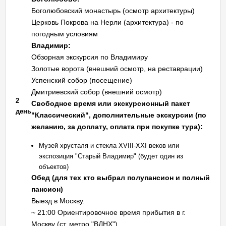
Боголюбовский монастырь (осмотр архитектуры)
Церковь Покрова на Нерли (архитектура) - по
погодным условиям
Владимир:
Обзорная экскурсия по Владимиру
Золотые ворота (внешний осмотр, на реставрации)
Успенский собор (посещение)
Дмитриевский собор (внешний осмотр)
2
Свободное время или экскурсионный пакет
день
"Классический", дополнительные экскурсии (по
желанию, за доплату, оплата при покупке тура):
Музей хрусталя и стекла XVIII-XXI веков или
экспозиция "Старый Владимир" (будет один из
объектов)
Обед (для тех кто выбрал полупансион и полный
пансион)
Выезд в Москву.
~ 21:00 Ориентировочное время прибытия в г.
Москву (ст. метро "ВДНХ").