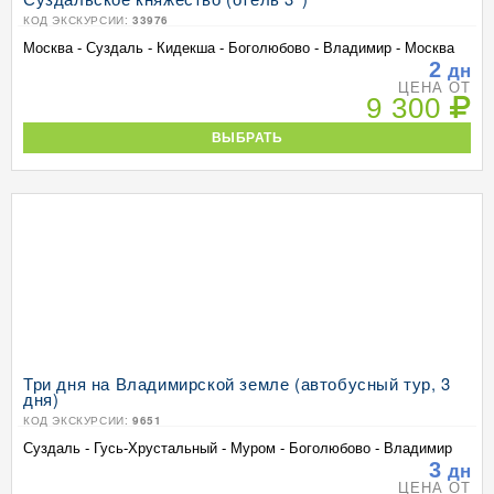
КОД ЭКСКУРСИИ:
33976
Москва - Суздаль - Кидекша - Боголюбово - Владимир - Москва
2
дн
ЦЕНА ОТ
9 300
ВЫБРАТЬ
Три дня на Владимирской земле (автобусный тур, 3
дня)
КОД ЭКСКУРСИИ:
9651
Суздаль - Гусь-Хрустальный - Муром - Боголюбово - Владимир
3
дн
ЦЕНА ОТ