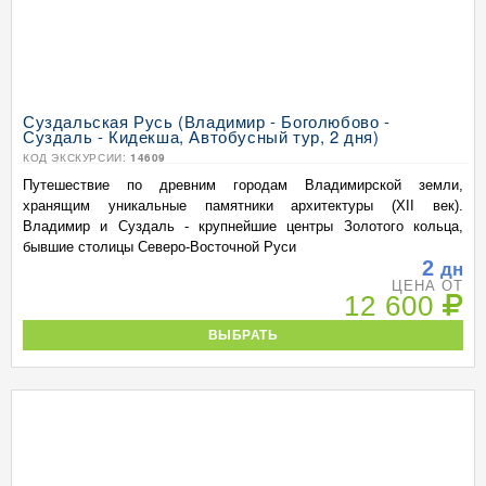
Суздальская Русь (Владимир - Боголюбово -
Суздаль - Кидекша, Автобусный тур, 2 дня)
КОД ЭКСКУРСИИ:
14609
Путешествие по древним городам Владимирской земли,
хранящим уникальные памятники архитектуры (XII век).
Владимир и Суздаль - крупнейшие центры Золотого кольца,
бывшие столицы Северо-Восточной Руси
2
дн
ЦЕНА ОТ
12 600
ВЫБРАТЬ