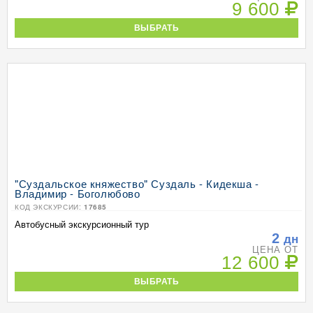
9 600
ВЫБРАТЬ
"Суздальское княжество" Суздаль - Кидекша -
Владимир - Боголюбово
КОД ЭКСКУРСИИ:
17685
Автобусный экскурсионный тур
2
дн
ЦЕНА ОТ
12 600
ВЫБРАТЬ