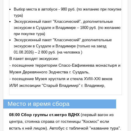
Выбор места в автобусе - 980 руб. (по желанию при покупке
тура)
Экскурсионный пакет "Классический", дополнительные
экскурсии в Суздале и Владимире – 1800 руб. (по желанию
при покупке тура)
Экскурсионный пакет "Классический" дополнительные
экскурсии в Суздале и Владимире (только на заезд
01.08.2026) – 2 800 руб. (на человека )
В пакет входят экскурсии:
- посещение территории Спасо-Евфимиева монастыря и
Музея Деревянного Зодчества г. Суздаль,
- посещение Музея хрусталя и стекла XVIII-XXI веков
ИЛИ экспозиции "Старый Владимир" г. Владимир,
Место и время сбора
08:00 Сбор группы ст.метро ВДНХ
(первый вагон из
центра, стоянка справа от гостиницы "Космос" если
встать к ней лицом). Автобус с табличкой "название тура".