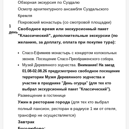
Обзорная экскурсия по Суздалю
Осмотр архитектурного ансамбля Суздальского
Кремля
Покровский монастырь (со смотровой площадки)
1
Свободное время или экскурсионный пакет
день
"Классический", дополнительные экскурсии (по
желанию, за доплату, оплата при покупке тура):
Спасо-Ефимиев монастырь с концертом колокольных
звонов. Посещение Спасо-Преображенского собора.
Музей Деревянного зодчества.
Внимание! На заезд
01.08-02.08.26 предусмотрено свободное посещение
территории Музея Деревянного зодчества и
участие в празднике "День огурца" (для тех кто
выбрал экскурсионный пакет "Классический").
Размещение в гостинице
Ужин в ресторане города
(для тех кто выбрал
полный пансион, ресторан в радиусе 1 км от отеля,
трансфер не осуществляется)
Завтрак
Боголюбово: