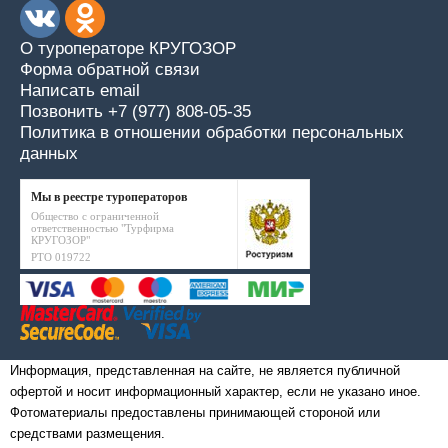
О туроператоре КРУГОЗОР
Форма обратной связи
Написать email
Позвонить +7 (977) 808-05-35
Политика в отношении обработки персональных
данных
Мы в реестре туроператоров
Общество с ограниченной
ответственностью "Турфирма
КРУГОЗОР"
РТО 019722
Информация, представленная на сайте, не является публичной
офертой и носит информационный характер, если не указано иное.
Фотоматериалы предоставлены принимающей стороной или
средствами размещения.