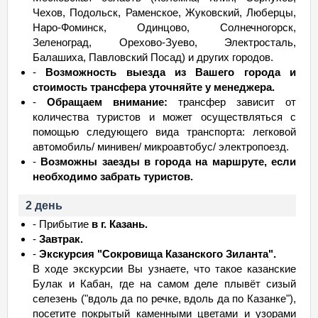
Чехов, Подольск, Раменское, Жуковский, Люберцы,
Наро-Фоминск, Одинцово, Солнечногорск,
Зеленоград, Орехово-Зуево, Электросталь,
Балашиха, Павловский Посад) и других городов.
-
Возможность выезда из Вашего города и
стоимость трансфера уточняйте у менеджера.
-
Обращаем внимание:
трансфер зависит от
количества туристов и может осуществляться с
помощью следующего вида транспорта: легковой
автомобиль/ минивен/ микроавтобус/ электропоезд.
-
Возможны заезды в города на маршруте, если
необходимо забрать туристов.
2 день
- Прибытие
в г. Казань.
-
Завтрак.
-
Экскурсия "Сокровища Казанского Зиланта".
В ходе экскурсии Вы узнаете, что такое казанские
Булак и Кабан, где на самом деле плывёт сизый
селезень ("вдоль да по речке, вдоль да по Казанке"),
посетите покрытый каменными цветами и узорами