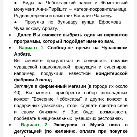
● Виды на Чебоксарский залив и 46-метровый
монумент Анне-Пирĕшти – матери-покровительнице.
Родная деревня и памятник Василию Чапаеву.
● Прогулка по бульвару купца Ефремова –
Чувашскому Арбату.
-
Далее Вы сможете выбрать один из вариантов
программы, который подойдет именно вам.
-
Вариант 1.
Свободное время на Чувашском
Арбате.
Вы сможете прогуляться и совершить покупки
чувашской национальной продукции и сувениров,
например, продукции известной
кондитерской
фабрики Акконд
.
Заглянув в
фирменный магазин
(в городе их около
40), Вы можете приобрести набор шоколадных
конфет "Вечерние Чебоксары" и других конфет в
подарочных упаковках, чтобы сделать приятно себе
и своим близким. У Вас будет возможность
пообедать в национальных чувашских ресторанах.
-
Вариант 2.
Экскурсия в Музей пива с
дегустацией (по желанию, оплата при покупке