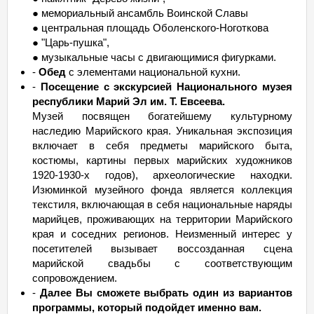
● мемориальный ансамбль Воинской Славы
● центральная площадь Оболенского-Ноготкова
● "Царь-пушка",
● музыкальные часы с двигающимися фигурками.
-
Обед
с элементами национальной кухни.
-
Посещение с экскурсией Национального музея
республики Марий Эл им. Т. Евсеева.
Музей посвящен богатейшему культурному
наследию Марийского края. Уникальная экспозиция
включает в себя предметы марийского быта,
костюмы, картины первых марийских художников
1920-1930-х годов), археологические находки.
Изюминкой музейного фонда является коллекция
текстиля, включающая в себя национальные наряды
марийцев, проживающих на территории Марийского
края и соседних регионов. Неизменный интерес у
посетителей вызывает воссозданная сцена
марийской свадьбы с соответствующим
сопровождением.
-
Далее Вы сможете выбрать один из вариантов
программы, который подойдет именно вам.