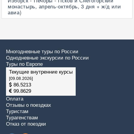
Изборск - Печоры - Псков и Снетогорский
монастырь, апрель-октябрь, 3 дня + ж/д или
авиа)
Многодневные туры по России
Однодневные экскурсии по России
Туры по Европе
Текущие внутренние курсы
[09.08.2026]
86.5213
99.8629
Оплата
Отзывы о поездках
Туристам
Турагенствам
Отказ от поездки