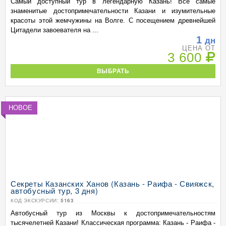
Самый доступный тур в легендарную Казань! Все самые
знаменитые достопримечательности Казани и изумительные
красоты этой жемчужины на Волге. С посещением древнейшей
Цитадели завоевателя на ...
1
дн
ЦЕНА ОТ
3 600
ВЫБРАТЬ
НОВОЕ
Секреты Казанских Ханов (Казань - Раифа - Свияжск,
автобусный тур, 3 дня)
КОД ЭКСКУРСИИ:
5163
Автобусный тур из Москвы к достопримечательностям
тысячелетней Казани! Классическая программа: Казань - Раифа -