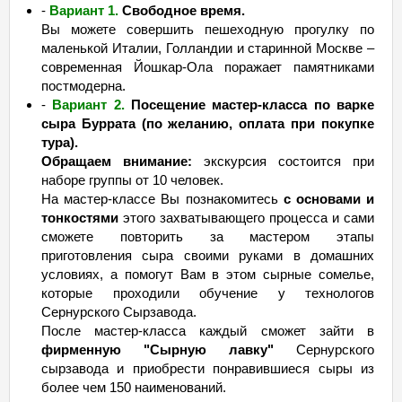
-
Вариант 1.
Свободное время.
Вы можете совершить пешеходную прогулку по
маленькой Италии, Голландии и старинной Москве –
современная Йошкар-Ола поражает памятниками
постмодерна.
-
Вариант 2.
Посещение мастер-класса по варке
сыра Буррата (по желанию, оплата при покупке
тура).
Обращаем внимание:
экскурсия состоится при
наборе группы от 10 человек.
На мастер-классе Вы познакомитесь
с основами и
тонкостями
этого захватывающего процесса и сами
сможете повторить за мастером этапы
приготовления сыра своими руками в домашних
условиях, а помогут Вам в этом сырные сомелье,
которые проходили обучение у технологов
Сернурского Сырзавода.
После мастер-класса каждый сможет зайти в
фирменную "Сырную лавку"
Сернурского
сырзавода и приобрести понравившиеся сыры из
более чем 150 наименований.