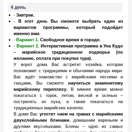
4 день
-
Завтрак.
-
В этот день Вы сможете выбрать один из
вариантов программы, который подойдет
именно вам.
-
Вариант 1.
Свободное время в городе.
-
Вариант 2.
Интерактивная программа в Уна Кудо
– марийское традиционное подворье (по
желанию, оплата при покупке тура).
У ворот дома Вас встретит хозяйка, которая
познакомит с традициями и обычаями народа мари.
Вас ждёт знакомство с марийскими песнями и
танцами, Вы сможете
научиться знаменитому
марийскому переплясу
. В зимнее время можно
покататься с горок, летом, весной и осенью –
пострелять из лука, а также покачаться на
традиционных марийских качелях.
В доме Вас
угостят чаем на травах с марийскими
двухслойными блинами
, домашним вареньем и
другими вкусняшками. Блины – одно из самых