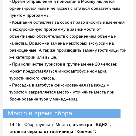
- Время отправления и прибытия в Москву является
ориентировочным и не может считаться обязательным
пунктом программы.
- Компания оставляет за собой право вносить изменения
в экскурсионную программу в зависимости от
объективных обстоятельств с сохранением объема и
качества. Возможна замена некоторых экскурсий на
равноценные. А так же производить замену гостиницы той
же категории или выше.
- При количестве туристов в группе менее 20 человек
может предоставляться микроавтобус иномарка
туристического класса.
- Рассадка в автобусе фиксированная (за каждым
туристом закрепляется место - уточняйте места при
бронирование тура у менеджера).
Место и время сбора
14:45 - Сбор группы: г. Москва,
ст. метро "ВДНХ",
стоянка справа от гостиницы "Космос":