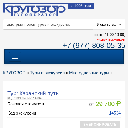
с 1996 года
Искать в...
пн-пт: 11:00-19:00;
cб-вс: выходной
+7 (977) 808-05-35
Меню
КРУГОЗОР
»
Туры и экскурсии
»
Многодневные туры
»
Тур: Казанский путь
КОД ЭКСКУРСИИ:
14534
29 700
от
Базовая стоимость
Код экскурсии
14534
ЗАБРОНИРОВАТЬ