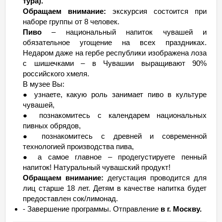
тура).
Обращаем внимание:
экскурсия состоится при
наборе группы от 8 человек.
Пиво
– национальный напиток чувашей и
обязательное угощение на всех праздниках.
Недаром даже на гербе республики изображена лоза
с шишечками – в Чувашии выращивают 90%
российского хмеля.
В музее Вы:
● узнаете, какую роль занимает пиво в культуре
чувашей,
● познакомитесь с календарем национальных
пивных обрядов,
● познакомитесь с древней и современной
технологией производства пива,
● а самое главное – продегустируете пенный
напиток! Натуральный чувашский продукт!
Обращаем внимание:
дегустация проводится для
лиц старше 18 лет. Детям в качестве напитка будет
предоставлен сок/лимонад.
- Завершение программы. Отправление
в г. Москву.