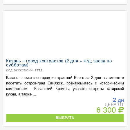
Казань – город контрастов (2 дня + ж/д, заезд по
субботам)
КОД ЭКСКУРСИИ:
7778
Казань - поистине город контрастов! Всего за 2 дня вы сможете
посетить остров-град Свияжск, познакомитесь с историческим
комплексом - Казанский Кремль, узнаете секреты татарской
кухни, а также ...
2
дн
ЦЕНА ОТ
6 300
ВЫБРАТЬ