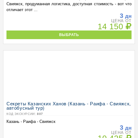
Свияжск, продуманная логистика, доступная стоимость - вот что
отличает этот ...
3
дн
ЦЕНА ОТ
14 150
ВЫБРАТЬ
Секреты Казанских Ханов (Казань - Раифа - Свияжск,
автобусный тур)
КОД ЭКСКУРСИИ:
807
Казань - Раифа - Свияжск
3
дн
ЦЕНА ОТ