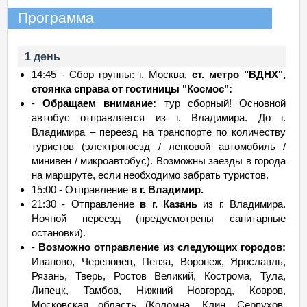
Программа
1 день
14:45 - Сбор группы: г. Москва,
ст. метро "ВДНХ",
стоянка справа от гостиницы "Космос":
-
Обращаем внимание:
тур сборный! Основной
автобус отправляется из г. Владимира. До г.
Владимира – переезд на транспорте по количеству
туристов (электропоезд / легковой автомобиль /
минивен / микроавтобус). Возможны заезды в города
на маршруте, если необходимо забрать туристов.
15:00 - Отправление
в г. Владимир.
21:30 - Отправление
в г. Казань
из г. Владимира.
Ночной переезд (предусмотрены санитарные
остановки).
-
Возможно отправление из следующих городов:
Иваново, Череповец, Пенза, Воронеж, Ярославль,
Рязань, Тверь, Ростов Великий, Кострома, Тула,
Липецк, Тамбов, Нижний Новгород, Ковров,
Московская область (Коломна, Клин, Серпухов,