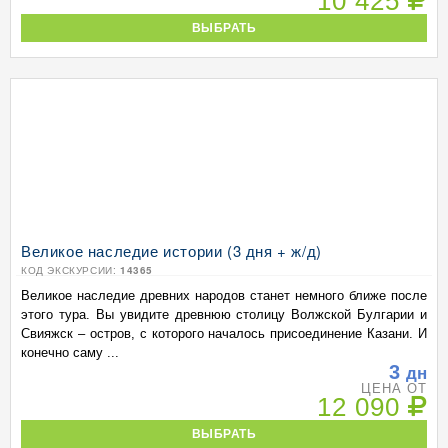
10 425
ВЫБРАТЬ
Великое наследие истории (3 дня + ж/д)
КОД ЭКСКУРСИИ:
14365
Великое наследие древних народов станет немного ближе после
этого тура. Вы увидите древнюю столицу Волжской Булгарии и
Свияжск – остров, с которого началось присоединение Казани. И
конечно саму ...
3
дн
ЦЕНА ОТ
12 090
ВЫБРАТЬ