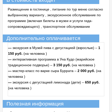
В стоимость входит
Размещение в гостинице
, питание по тур меню согласно
выбранному варианту
, экскурсионное обслуживание по
программе (включая билеты в музеи и услуги гида-
сопровождающего)
, транспортное обслуживание
Дополнительно оплачивается
—
экскурсия в Музей пива с дегустацией (взрослые) –
1
150 руб.
(на человека
)
—
интерактивная программа в Уна Кудо (марийское
традиционное подворье) –
3 150 руб.
(на человека
)
—
мастер-класс по варке сыра Буррата –
2 000 руб.
(на
человека
)
—
экскурсия с дегустацией лимонада (дети) –
650 руб.
(на человека
)
Полезная информация