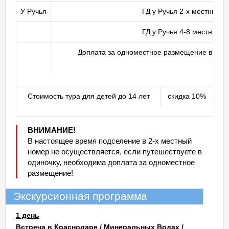
У Ручья
ГД у Ручья 2-х местный
ГД у Ручья 4-8 местный
Доплата за одноместное размещение в дву
Стоимость тура для детей до 14 лет
скидка 10%
ВНИМАНИЕ!
В настоящее время подселение в 2-х местный
номер не осуществляется, если путешествуете в
одиночку, необходима доплата за одноместное
размещение!
Экскурсионная программа
1 день
Встреча в Краснодаре / Минеральных Водах /