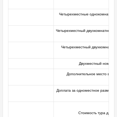
Четырехместные однокомнатные
Четырехместный двухкомнатный но
Четырехместный двухкомнатны
Двухместный номер с
Дополнительное место в номе
Доплата за одноместное размеще
Стоимость тура для де