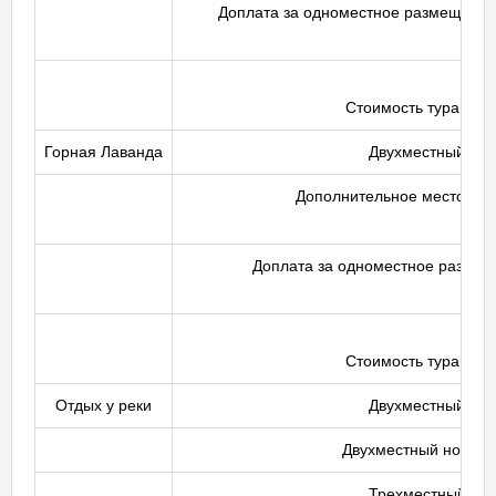
Доплата за одноместное размещение
Стоимость тура для 
Горная Лаванда
Двухместный ном
Дополнительное место в но
Доплата за одноместное размещ
Стоимость тура для 
Отдых у реки
Двухместный ном
Двухместный номер 
Трехместный ном