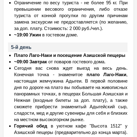
Ограничение по весу туриста - не более 95 кг. При
превышении весового ограничения, либо отказе
туриста от конной прогулки по другим причинам
замена экскурсии не предоставляется (по желанию,
за доп. плату. Стоимость: 2 000 руб./чел.).
~19:00 Ужин
в гостевом доме.
5-й день
Плато Лаго-Наки и посещение Азишской пещеры
~09:00 Завтрак
от поваров гостевого дома.
Сегодня вас снова ждет выезд на весь день.
Конечная точка - знаменитое
плато Лаго-Наки
,
настоящая жемчужина Адыгеи. В первой половине
дня по дороге на плато вы побываете на живописных
панорамных точках, в пещерах Большая Азишская и
Нежная (входные билеты за доп. плату), а также
сможете прибрести знаменитый Адыгейский сыр,
сладости, мед и другие сувениры для себя и близких
на местном высокогорном рынке.
Горячий обед
в уютном кафе "Высота 1512" у
Азишской пещеры (предварительно до конца марта).