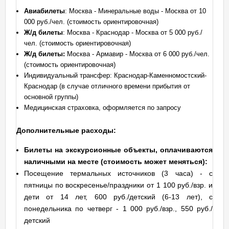
Авиабилеты
: Москва - Минеральные воды - Москва от 10
000 руб./чел. (стоимость ориентировочная)
Ж/д билеты
: Москва - Краснодар - Москва от 5 000 руб./
чел. (стоимость ориентировочная)
Ж/д билеты:
Москва - Армавир - Москва от 6 000 руб./чел.
(стоимость ориентировочная)
Индивидуальный трансфер: Краснодар-Каменномостский-
Краснодар (в случае отличного времени прибытия от
основной группы)
Медицинская страховка, оформляется по запросу
Дополнительные расходы:
Билеты на экскурсионные объекты, оплачиваются
наличными на месте (стоимость может меняться):
Посещение термальных источников (3 часа) - с
пятницы по воскресенье/праздники от 1 100 руб./взр. и
дети от 14 лет, 600 руб./детский (6-13 лет), с
понедельника по четверг - 1 000 руб./взр., 550 руб./
детский