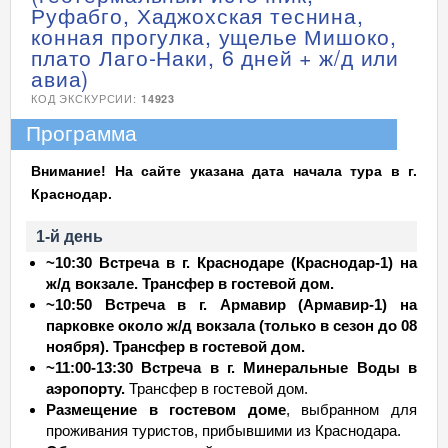
Руфабго, Хаджохская теснина,
конная прогулка, ущелье Мишоко,
плато Лаго-Наки, 6 дней + ж/д или
авиа)
КОД ЭКСКУРСИИ:
14923
Программа
Внимание! На сайте указана дата начала тура в г.
Краснодар.
1-й день
~10:30 Встреча в г. Краснодаре (Краснодар-1) на
ж/д вокзале. Трансфер в гостевой дом.
~10:50 Встреча в г. Армавир (Армавир-1) на
парковке около ж/д вокзала (только в сезон до 08
ноября). Трансфер в гостевой дом.
~11:00-13:30 Встреча в г. Минеральные Воды в
аэропорту.
Трансфер в гостевой дом.
Размещение в гостевом доме
, выбранном для
проживания туристов, прибывшими из Краснодара.