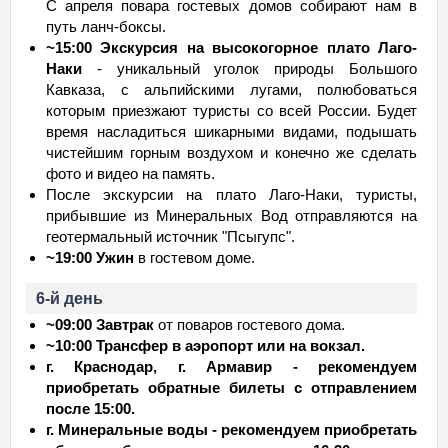
С апреля повара гостевых домов собирают нам в
путь ланч-боксы.
~15:00 Экскурсия на высокогорное плато Лаго-
Наки
- уникальный уголок природы Большого
Кавказа, с альпийскими лугами, полюбоваться
которым приезжают туристы со всей России. Будет
время насладиться шикарными видами, подышать
чистейшим горным воздухом и конечно же сделать
фото и видео на память.
После экскурсии на плато Лаго-Наки, туристы,
прибывшие из Минеральных Вод отправляются на
геотермальный источник "Псыгупс".
~19:00 Ужин
в гостевом доме.
6-й день
~09:00 Завтрак
от поваров гостевого дома.
~10:00 Трансфер в аэропорт или на вокзал.
г. Краснодар, г. Армавир - рекомендуем
приобретать обратные билеты с отправлением
после 15:00.
г. Минеральные воды - рекомендуем приобретать