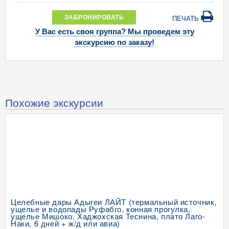
ЗАБРОНИРОВАТЬ
ПЕЧАТЬ
У Вас есть своя группа? Мы проведем эту
экскурсию по заказу!
Похожие экскурсии
Целебные дары Адыгеи ЛАЙТ (термальный источник,
ущелье и водопады Руфабго, конная прогулка,
ущелье Мишоко, Хаджохская Теснина, плато Лаго-
Наки, 6 дней + ж/д или авиа)