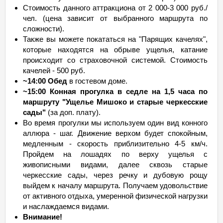
Стоимость данного аттракциона от 2 000-3 000 руб./
чел. (цена зависит от выбранного маршрута по
сложности).
Также вы можете покататься на "Парящих качелях",
которые находятся на обрыве ущелья, катание
происходит со страховочной системой. Стоимость
качелей - 500 руб.
~14:00 Обед
в гостевом доме.
~15:00 Конная прогулка в седле на 1,5 часа по
маршруту "Ущелье Мишоко и старые черкесские
сады"
(за доп. плату).
Во время прогулки мы используем один вид конного
аллюра - шаг. Движение верхом будет спокойным,
медленным - скорость приблизительно 4-5 км/ч.
Пройдем на лошадях по верху ущелья с
живописными видами, далее сквозь старые
черкесские сады, через речку и дубовую рощу
выйдем к началу маршрута. Получаем удовольствие
от активного отдыха, умеренной физической нагрузки
и наслаждаемся видами.
Внимание!