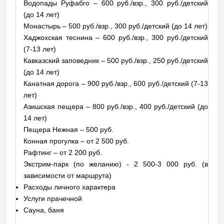
Водопады Руфабго – 600 руб./взр., 300 руб./детский
(до 14 лет)
Монастырь – 500 руб./взр., 300 руб./детский (до 14 лет)
Хаджохская теснина – 600 руб./взр., 300 руб./детский
(7-13 лет)
Кавказский заповедник – 500 руб./взр., 250 руб./детский
(до 14 лет)
Канатная дорога – 900 руб./взр., 600 руб./детский (7-13
лет)
Азишская пещера – 800 руб./взр., 400 руб./детский (до
14 лет)
Пещера Нежная – 500 руб.
Конная прогулка – от 2 500 руб.
Рафтинг – от 2 200 руб.
Экстрим-парк (по желанию) - 2 500-3 000 руб. (в
зависимости от маршрута)
Расходы личного характера
Услуги прачечной
Сауна, баня