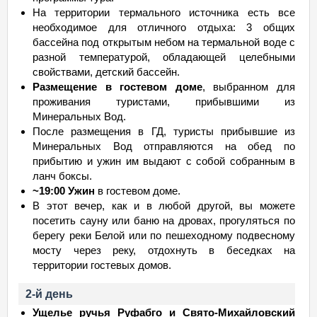
На территории термального источника есть все
необходимое для отличного отдыха: 3 общих
бассейна под открытым небом на термальной воде с
разной температурой, обладающей целебными
свойствами, детский бассейн.
Размещение в гостевом доме
, выбранном для
проживания туристами, прибывшими из
Минеральных Вод.
После размещения в ГД, туристы прибывшие из
Минеральных Вод отправляются на обед по
прибытию и ужин им выдают с собой собранным в
ланч боксы.
~19:00 Ужин
в гостевом доме.
В этот вечер, как и в любой другой, вы можете
посетить сауну или баню на дровах, прогуляться по
берегу реки Белой или по пешеходному подвесному
мосту через реку, отдохнуть в беседках на
территории гостевых домов.
2-й день
Ущелье ручья Руфабго и Свято-Михайловский