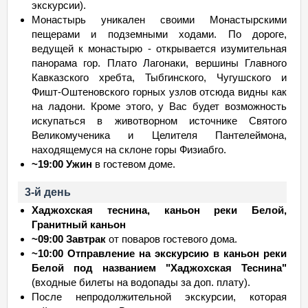
экскурсии).
Монастырь уникален своими Монастырскими
пещерами и подземными ходами. По дороге,
ведущей к монастырю - открывается изумительная
панорама гор. Плато Лагонаки, вершины Главного
Кавказского хребта, Тыбгинского, Чугушского и
Фишт-Оштеновского горных узлов отсюда видны как
на ладони. Кроме этого, у Вас будет возможность
искупаться в животворном источнике Святого
Великомученика и Целителя Пантелеймона,
находящемуся на склоне горы Физиабго.
~19:00 Ужин
в гостевом доме.
3-й день
Хаджохская теснина, каньон реки Белой,
Гранитный каньон
~09:00 Завтрак
от поваров гостевого дома.
~10:00 Отправление на экскурсию в каньон реки
Белой под названием "Хаджохская Теснина"
(входные билеты на водопады за доп. плату).
После непродолжительной экскурсии, которая