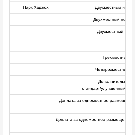
Парк Хаджох
Двухместный номер
Двухместный номер
Двухместный номе
Трехместный но
Четырехместный с
Дополнительное м
стандарт/улучшенный (кре
Доплата за одноместное размещение
Доплата за одноместное размещение 