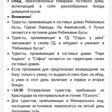
Обед
, приготовленный поварами гостевого дома,
включающий в себя разнообразные блюда
домашней кухни.
Внимание!
Туристы, проживающие в гостевых домах Рябиновые
бусы, Горная Лаванда, На Аминовской, У Ручья
питаются в гостевом доме Рябиновые бусы.
Туристы, проживающие в ГД "Отдых у реки"
завтракают в своём ГД, а обедают и ужинают в
"Рябиновых бусах".
Туристы, проживающие в гостевых домах "Парк
Хаджох" и "Софья" питаются на территории своих
гостевых домов.
Если программа дня предполагает возвращение на
базу только к ужину, то выдается ланч-бокс на обед,
а ужин в этот день включает и первое и второе
блюдо.
~14:30
Отправление туристов, прибывших из
Краснодара на геотермальный источник "Псыгупс".
Для туристов, прибывающих и Минеральных вод,
посещение источников переносится на пятый день
программы тура.