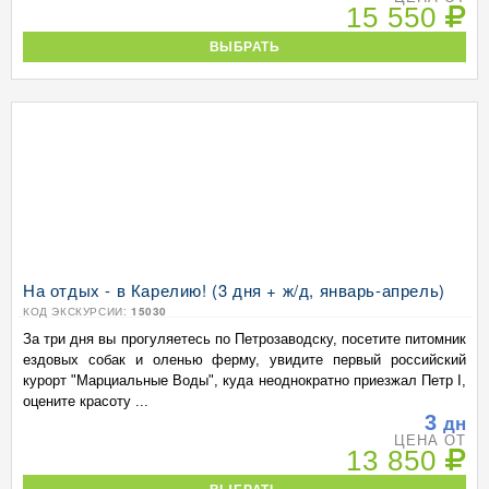
15 550
ВЫБРАТЬ
На отдых - в Карелию! (3 дня + ж/д, январь-апрель)
КОД ЭКСКУРСИИ:
15030
За три дня вы прогуляетесь по Петрозаводску, посетите питомник
ездовых собак и оленью ферму, увидите первый российский
курорт "Марциальные Воды", куда неоднократно приезжал Петр I,
оцените красоту ...
3
дн
ЦЕНА ОТ
13 850