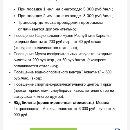
При посадке 1 чел. на снегоходе: 5 000 руб./чел.;
При посадке 2 чел. на снегоходе: 3 000 руб./чел.;
Трансфер до места проведения программы
оплачивается дополнительно;
Посещение Национального музея Республики Карелия:
входные билеты от 200 руб./взр., от 80 руб./школ.
(экскурсия оплачивается отдельно);
Посещение Музея изобразительных искусств: входные
билеты от 200 руб./взр., от 50 руб./школ. (экскурсия
оплачивается отдельно);
Посещение водно-спортивного центра "Акватика" – 380
руб./час. (вход);
Посещение спортивно-развлекательного центра "Горка"
(прокат горных лыж, сноубордов, каток, катание с гор на
ватрушках и многое другое);
Ж/д билеты (ориентировочная стоимость)
: Москва -
Петрозаводск – Москва плацкарт от 3 000 руб., купе от 5
000 руб.