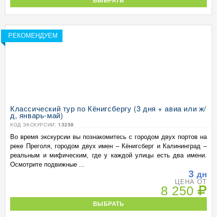
ВЫБРАТЬ
РЕКОМЕНДУЕМ
Классический тур по Кёнигсбергу (3 дня + авиа или ж/
д, январь-май)
КОД ЭКСКУРСИИ:
13258
Во время экскурсии вы познакомитесь с городом двух портов на
реке Преголя, городом двух имен – Кёнигсберг и Калининград –
реальным и мифическим, где у каждой улицы есть два имени.
Осмотрите подвижные ...
3
дн
ЦЕНА ОТ
8 250
ВЫБРАТЬ