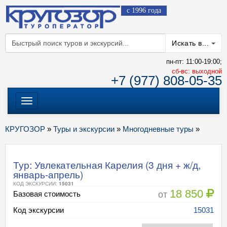
с 1996 года
Искать в...
пн-пт: 11:00-19:00;
cб-вс: выходной
+7 (977) 808-05-35
Меню
КРУГОЗОР
»
Туры и экскурсии
»
Многодневные туры
»
Тур: Увлекательная Карелия (3 дня + ж/д,
январь-апрель)
КОД ЭКСКУРСИИ:
15031
18 850
от
Базовая стоимость
Код экскурсии
15031