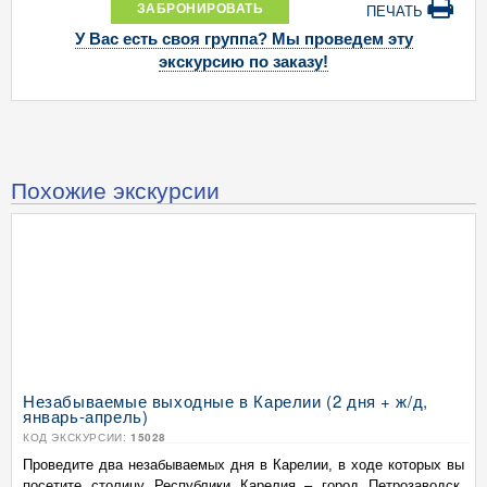
ЗАБРОНИРОВАТЬ
ПЕЧАТЬ
У Вас есть своя группа? Мы проведем эту
экскурсию по заказу!
Похожие экскурсии
Незабываемые выходные в Карелии (2 дня + ж/д,
январь-апрель)
КОД ЭКСКУРСИИ:
15028
Проведите два незабываемых дня в Карелии, в ходе которых вы
посетите столицу Республики Карелия – город Петрозаводск,