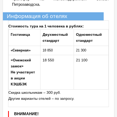
Петрозаводска.
Информация об отелях
Стоимость тура на 1 человека в рублях:
Гостиница
Двухместный
Одноместный
стандарт
стандарт
«Северная»
18 850
21 300
«Онежский
18 550
21 100
замок»
Не участвует
в акции
КЭШБЭК
Скидка школьникам – 300 руб.
Другие варианты отелей – по запросу.
ВНИМАНИЕ!