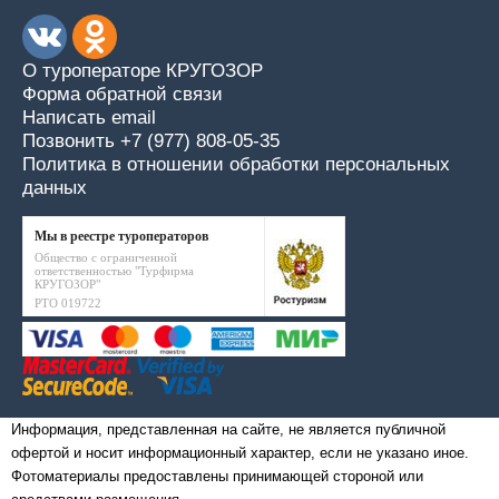
О туроператоре КРУГОЗОР
Форма обратной связи
Написать email
Позвонить +7 (977) 808-05-35
Политика в отношении обработки персональных
данных
Мы в реестре туроператоров
Общество с ограниченной
ответственностью "Турфирма
КРУГОЗОР"
РТО 019722
Информация, представленная на сайте, не является публичной
офертой и носит информационный характер, если не указано иное.
Фотоматериалы предоставлены принимающей стороной или