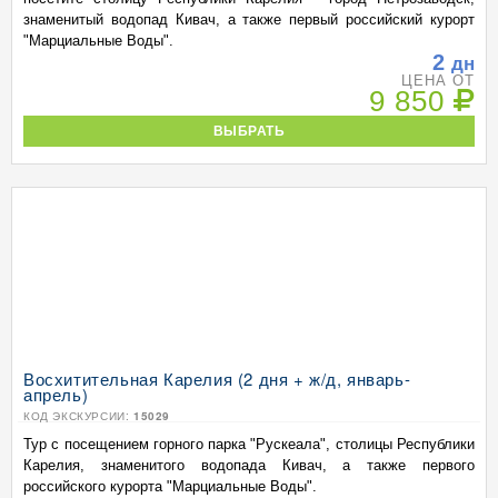
знаменитый водопад Кивач, а также первый российский курорт
"Марциальные Воды".
2
дн
ЦЕНА ОТ
9 850
ВЫБРАТЬ
Восхитительная Карелия (2 дня + ж/д, январь-
апрель)
КОД ЭКСКУРСИИ:
15029
Тур с посещением горного парка "Рускеала", столицы Республики
Карелия, знаменитого водопада Кивач, а также первого
российского курорта "Марциальные Воды".