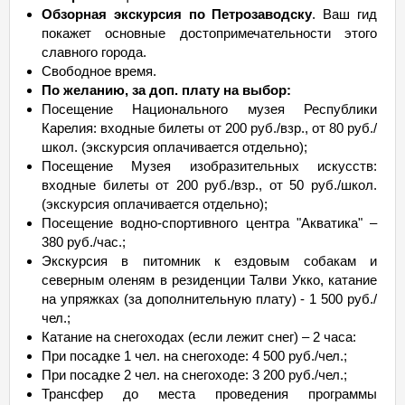
Обзорная экскурсия по Петрозаводску
. Ваш гид
покажет основные достопримечательности этого
славного города.
Свободное время.
По желанию, за доп. плату на выбор:
Посещение Национального музея Республики
Карелия: входные билеты от 200 руб./взр., от 80 руб./
школ. (экскурсия оплачивается отдельно);
Посещение Музея изобразительных искусств:
входные билеты от 200 руб./взр., от 50 руб./школ.
(экскурсия оплачивается отдельно);
Посещение водно-спортивного центра "Акватика" –
380 руб./час.;
Экскурсия в питомник к ездовым собакам и
северным оленям в резиденции Талви Укко, катание
на упряжках (за дополнительную плату) - 1 500 руб./
чел.;
Катание на снегоходах (если лежит снег) – 2 часа:
При посадке 1 чел. на снегоходе: 4 500 руб./чел.;
При посадке 2 чел. на снегоходе: 3 200 руб./чел.;
Трансфер до места проведения программы