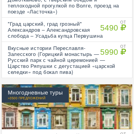
теплоходной прогулкой по Волге, проезд на
поезде «Ласточка»)
"Град царский, град грозный"
ОТ
5490
Александров – Александровская
слобода – Усадьба купца Первушина
Вкусные истории Переславля-
ОТ
5990
Залесского (Горицкий монастырь —
Русский парк с чайной церемонией —
Царство Ряпушки с дегустацией «царской
селедки» под бокал пива)
Многодневные туры
>3500 ПРЕДЛОЖЕНИЙ