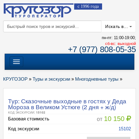
с 1996 года
Искать в...
пн-пт: 11:00-19:00;
cб-вс: выходной
+7 (977) 808-05-35
Меню
КРУГОЗОР
»
Туры и экскурсии
»
Многодневные туры
»
Тур: Сказочные выходные в гостях у Деда
Мороза в Великом Устюге (2 дня + ж/д)
КОД ЭКСКУРСИИ:
15102
10 150
от
Базовая стоимость
Код экскурсии
15102