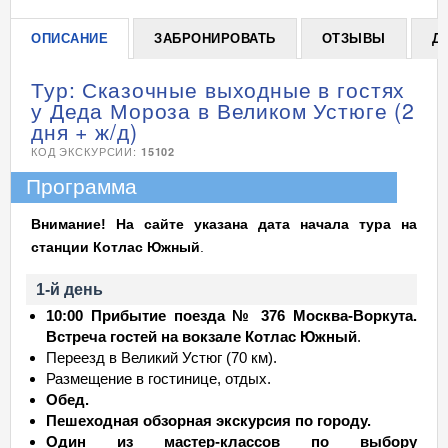
ОПИСАНИЕ
ЗАБРОНИРОВАТЬ
ОТЗЫВЫ
Д
Тур: Сказочные выходные в гостях
у Деда Мороза в Великом Устюге (2
дня + ж/д)
КОД ЭКСКУРСИИ:
15102
Программа
Внимание! На сайте указана дата начала тура на
станции Котлас Южный
.
1-й день
10:00 Прибытие поезда № 376 Москва-Воркута.
Встреча гостей на вокзале
Котлас Южный
.
Переезд в Великий Устюг (70 км).
Размещение в гостинице, отдых.
Обед.
Пешеходная обзорная экскурсия по городу.
Один из мастер-классов по выбору