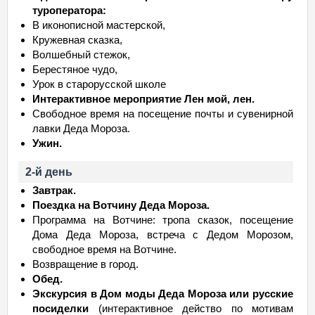
туроператора:
В иконописной мастерской,
Кружевная сказка,
Волшебный стежок,
Берестяное чудо,
Урок в старорусской школе
Интерактивное мероприятие Лен мой, лен.
Свободное время на посещение почты и сувенирной
лавки Деда Мороза.
Ужин.
2-й день
Завтрак.
Поездка на Вотчину Деда Мороза.
Программа на Вотчине: тропа сказок, посещение
Дома Деда Мороза, встреча с Дедом Морозом,
свободное время на Вотчине.
Возвращение в город.
Обед.
Экскурсия в Дом моды Деда Мороза или русские
посиделки
(интерактивное действо по мотивам