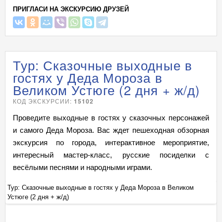
ПРИГЛАСИ НА ЭКСКУРСИЮ ДРУЗЕЙ
Тур: Сказочные выходные в
гостях у Деда Мороза в
Великом Устюге (2 дня + ж/д)
КОД ЭКСКУРСИИ:
15102
Проведите выходные в гостях у сказочных персонажей
и самого Деда Мороза. Вас ждет пешеходная обзорная
экскурсия по города, интерактивное мероприятие,
интересный мастер-класс, русские посиделки с
весёлыми песнями и народными играми.
Тур: Сказочные выходные в гостях у Деда Мороза в Великом
Ту
Устюге (2 дня + ж/д)
Ус
+