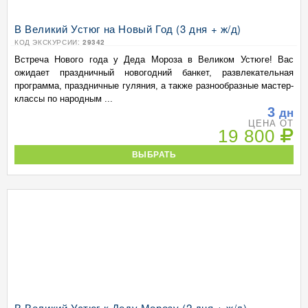
В Великий Устюг на Новый Год (3 дня + ж/д)
КОД ЭКСКУРСИИ:
29342
Встреча Нового года у Деда Мороза в Великом Устюге! Вас
ожидает праздничный новогодний банкет, развлекательная
программа, праздничные гуляния, а также разнообразные мастер-
классы по народным ...
3
дн
ЦЕНА ОТ
19 800
ВЫБРАТЬ
В Великий Устюг к Деду Морозу (2 дня + ж/д)