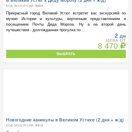
КОД ЭКСКУРСИИ:
8023
Прекрасный город Великий Устюг встретит вас экскурсией по
музею Истории и культуры, вертепным представлением и
посещением Почты Деда Мороза. Ну а на второй день
путешествия - долгожданная прогулка по ...
2
дн
ЦЕНА ОТ
8 470
ВЫБРАТЬ
Новогодние каникулы в Великом Устюге (2 дня + ж/д)
КОД ЭКСКУРСИИ:
5512