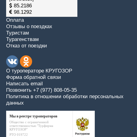
85.2186
98.1292
Оплата
Отзывы о поездках
Туристам
Турагенствам
Отказ от поездки
О туроператоре КРУГОЗОР
Форма обратной связи
Написать email
Позвонить +7 (977) 808-05-35
Политика в отношении обработки персональных
данных
Мы в реестре туроператоров
Общество с ограниченной
ответственностью "Турфирма
КРУГОЗОР"
РТО 019722