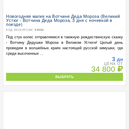
Новогодняя магия на Вотчине Деда Мороза (Великий
Устюг - Вотчина Деда Мороза, 3 дня с ночевкой в
поезде)
КОД ЭКСКУРСИИ:
34462
Под стук колес отправляемся в таежную рождественскую сказку
- Вотчину Дедушки Мороза в Великом Устюге! Целый день
проведем в волшебных краях настоящей русской зимушки, где
среди высоченных ...
3
дн
ЦЕНА ОТ
34 800
ВЫБРАТЬ