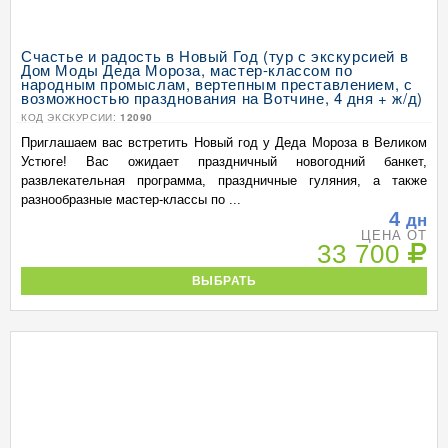
Счастье и радость в Новый Год (тур с экскурсией в
Дом Моды Деда Мороза, мастер-классом по
народным промыслам, вертепным преставлением, с
возможностью празднования на Вотчине, 4 дня + ж/д)
КОД ЭКСКУРСИИ:
12090
Приглашаем вас встретить Новый год у Деда Мороза в Великом
Устюге! Вас ожидает праздничный новогодний банкет,
развлекательная программа, праздничные гуляния, а также
разнообразные мастер-классы по ...
4
дн
ЦЕНА ОТ
33 700
ВЫБРАТЬ