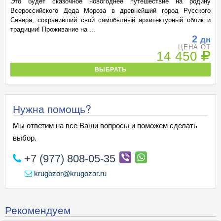
Это будет сказочное новогоднее путешествие на родину
Всероссийского Деда Мороза в древнейший город Русского
Севера, сохранивший свой самобытный архитектурный облик и
традиции! Проживание на ...
2
дн
ЦЕНА ОТ
14 450
ВЫБРАТЬ
Нужна помощь?
Мы ответим на все Ваши вопросы и поможем сделать
выбор.
+7 (977) 808-05-35
krugozor@krugozor.ru
Рекомендуем