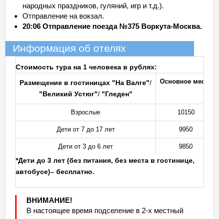
народных праздников, гуляний, игр и т.д.).
Отправление на вокзал.
20:06 Отправление поезда №375 Воркута-Москва.
Информация об отелях
Стоимость тура на 1 человека в рублях:
Основное место
Размещение в гостиницах "На Валге"
/
"Великий Устюг"
/
"Гледен"
Взрослые
10150
Дети от 7 до 17 лет
9950
Дети от 3 до 6 лет
9850
*Дети до 3 лет (без питания, без места в гостинице,
автобусе)– бесплатно.
ВНИМАНИЕ!
В настоящее время подселение в 2-х местный