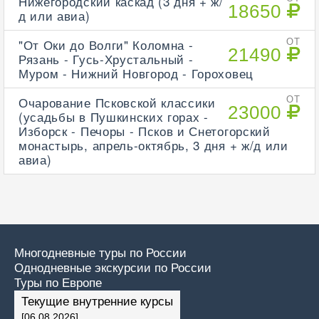
Нижегородский каскад (3 дня + ж/
18650
д или авиа)
"От Оки до Волги" Коломна -
ОТ
21490
Рязань - Гусь-Хрустальный -
Муром - Нижний Новгород - Гороховец
Очарование Псковской классики
ОТ
23000
(усадьбы в Пушкинских горах -
Изборск - Печоры - Псков и Снетогорский
монастырь, апрель-октябрь, 3 дня + ж/д или
авиа)
Многодневные туры по России
Однодневные экскурсии по России
Туры по Европе
Текущие внутренние курсы
[06.08.2026]