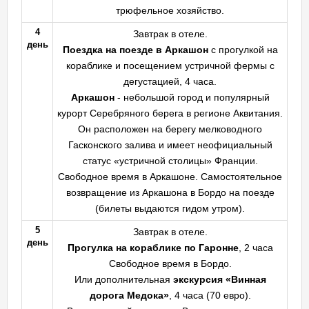
трюфельное хозяйство.
4
Завтрак в отеле.
день
Поездка на поезде в Аркашон
с прогулкой на
кораблике и посещением устричной фермы с
дегустацией, 4 часа.
Аркашон
- небольшой город и популярный
курорт Серебряного берега в регионе Аквитания.
Он расположен на берегу мелководного
Гасконского залива и имеет неофициальный
статус «устричной столицы» Франции.
Свободное время в Аркашоне. Самостоятельное
возвращение из Аркашона в Бордо на поезде
(билеты выдаются гидом утром).
5
Завтрак в отеле.
день
Прогулка на кораблике по Гаронне
, 2 часа
Свободное время в Бордо.
Или дополнительная
экскурсия «Винная
дорога Медока»
, 4 часа (70 евро).