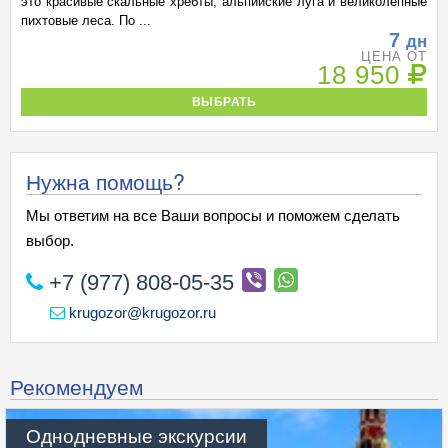
это красивые скальные хребты, альпийские луга и великолепные
пихтовые леса. По ...
7
дн
ЦЕНА ОТ
18 950
ВЫБРАТЬ
Нужна помощь?
Мы ответим на все Ваши вопросы и поможем сделать
выбор.
+7 (977) 808-05-35
krugozor@krugozor.ru
Рекомендуем
Однодневные экскурсии