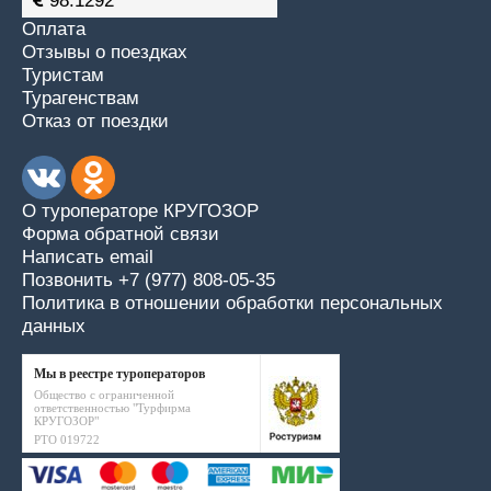
98.1292
Оплата
Отзывы о поездках
Туристам
Турагенствам
Отказ от поездки
О туроператоре КРУГОЗОР
Форма обратной связи
Написать email
Позвонить +7 (977) 808-05-35
Политика в отношении обработки персональных
данных
Мы в реестре туроператоров
Общество с ограниченной
ответственностью "Турфирма
КРУГОЗОР"
РТО 019722