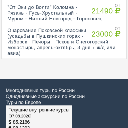
"От Оки до Волги" Коломна -
ОТ
21490
Рязань - Гусь-Хрустальный -
Муром - Нижний Новгород - Гороховец
Очарование Псковской классики
ОТ
23000
(усадьбы в Пушкинских горах -
Изборск - Печоры - Псков и Снетогорский
монастырь, апрель-октябрь, 3 дня + ж/д или
авиа)
Многодневные туры по России
Однодневные экскурсии по России
Туры по Европе
Текущие внутренние курсы
[07.08.2026]
85.2186