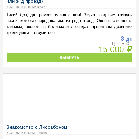
или ж/д проезд)
КОД ЭКСКУРСИИ:
6757
Тихий Дон, да громкая слава о нем! Звучат над ним казачьи
песни, которые передавались из рода в род. Овеяны эти места
тайнами, воспеты в былинах и легендах, пропитаны древними
традициями. Погрузиться ...
3
дн
ЦЕНА ОТ
15 000
ВЫБРАТЬ
Знакомство с Лиссабоном
КОД ЭКСКУРСИИ:
12029