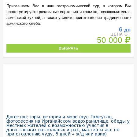
Приглашаем Вас в наш гастрономический тур, в котором Вы
продегустируете различные сорта вин и коньяка, познакомитесь с
армянской кухней, а также увидите приготовление традиционного
армянского хлеба.
6
дн
ЦЕНА ОТ
50 000
ВЫБРАТЬ
Дагестан: горы, история и море (аул Гамсутль,
фотосессия на Ирганайском водохранилище, обеды у
местных жителей с возможностью участия в
дагестанских настольных играх, мастер-класс по
приготовлению чуду, 5 дней + ж/д или авиа)