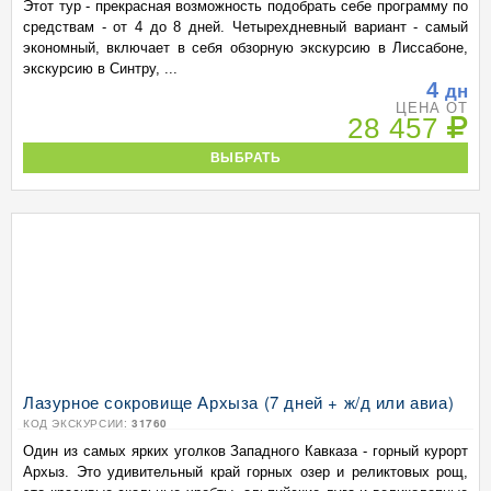
Этот тур - прекрасная возможность подобрать себе программу по
средствам - от 4 до 8 дней. Четырехдневный вариант - самый
экономный, включает в себя обзорную экскурсию в Лиссабоне,
экскурсию в Синтру, ...
4
дн
ЦЕНА ОТ
28 457
ВЫБРАТЬ
Лазурное сокровище Архыза (7 дней + ж/д или авиа)
КОД ЭКСКУРСИИ:
31760
Один из самых ярких уголков Западного Кавказа - горный курорт
Архыз. Это удивительный край горных озер и реликтовых рощ,