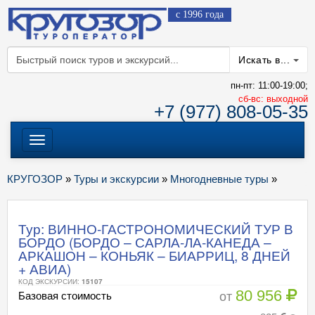
с 1996 года
Искать в...
пн-пт: 11:00-19:00;
cб-вс: выходной
+7 (977) 808-05-35
Меню
КРУГОЗОР
»
Туры и экскурсии
»
Многодневные туры
»
Тур: ВИННО-ГАСТРОНОМИЧЕСКИЙ ТУР В
БОРДО (БОРДО – САРЛА-ЛА-КАНЕДА –
АРКАШОН – КОНЬЯК – БИАРРИЦ, 8 ДНЕЙ
+ АВИА)
КОД ЭКСКУРСИИ:
15107
80 956
от
Базовая стоимость