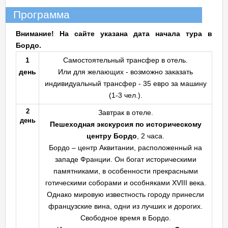
Программа
Внимание! На сайте указана дата начала тура в
Бордо.
1
Самостоятельный трансфер в отель.
день
Или для желающих - возможно заказать
индивидуальный трансфер - 35 евро за машину
(1-3 чел.).
2
Завтрак в отеле.
день
Пешеходная экскурсия по историческому
центру Бордо
, 2 часа.
Бордо – центр Аквитании, расположенный на
западе Франции. Он богат историческими
памятниками, в особенности прекрасными
готическими соборами и особняками XVIII века.
Однако мировую известность городу принесли
французские вина, одни из лучших и дорогих.
Свободное время в Бордо.