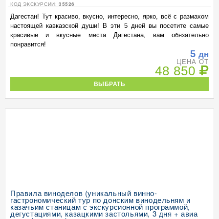
КОД ЭКСКУРСИИ:
35526
Дагестан! Тут красиво, вкусно, интересно, ярко, всё с размахом
настоящей кавказской души! В эти 5 дней вы посетите самые
красивые и вкусные места Дагестана, вам обязательно
понравится!
5
дн
ЦЕНА ОТ
48 850
ВЫБРАТЬ
Правила виноделов (уникальный винно-
гастрономический тур по донским винодельням и
казачьим станицам с экскурсионной программой,
дегустациями, казацкими застольями, 3 дня + авиа