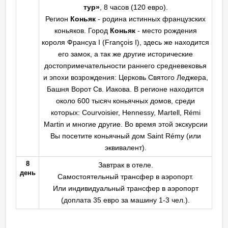
тур»
, 8 часов (120 евро).
Регион
Коньяк
- родина истинных французских
коньяков. Город
Коньяк
- место рождения
короля Франсуа I (François I), здесь же находится
его замок, а так же другие исторические
достопримечательности раннего средневековья
и эпохи возрождения: Церковь Святого Леджера,
Башня Ворот Св. Иакова. В регионе находится
около 600 тысяч коньячных домов, среди
которых: Courvoisier, Hennessy, Martell, Rémi
Martin и многие другие. Во время этой экскурсии
Вы посетите коньячный дом Saint Rémy (или
эквивалент).
8
Завтрак в отеле.
день
Самостоятельный трансфер в аэропорт.
Или индивидуальный трансфер в аэропорт
(доплата 35 евро за машину 1-3 чел.).