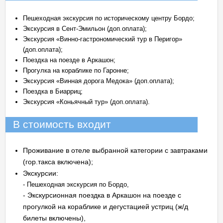
Пешеходная экскурсия по историческому центру Бордо;
Экскурсия в Сент-Эмильон (доп.оплата);
Экскурсия «Винно-гастрономический тур в Перигор»
(доп.оплата);
Поездка на поезде в Аркашон;
Прогулка на кораблике по Гаронне;
Экскурсия «Винная дорога Медока» (доп.оплата);
Поездка в Биарриц;
Экскурсия «Коньячный тур» (доп.оплата).
В стоимость входит
Проживание в отеле выбранной категории с завтраками
(гор.такса включена);
Экскурсии:
- Пешеходная экскурсия по Бордо,
- Экскурсионная поездка в Аркашон на поезде с
прогулкой на кораблике и дегустацией устриц (ж/д
билеты включены),