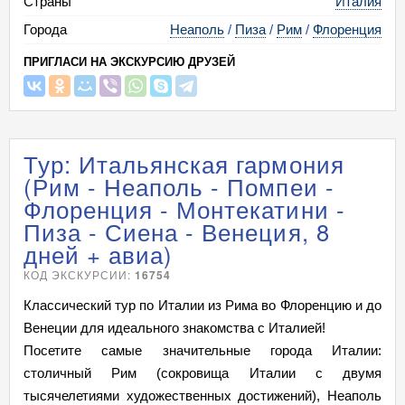
Страны
Италия
Города
Неаполь
/
Пиза
/
Рим
/
Флоренция
ПРИГЛАСИ НА ЭКСКУРСИЮ ДРУЗЕЙ
Тур: Итальянская гармония
(Рим - Неаполь - Помпеи -
Флоренция - Монтекатини -
Пиза - Сиена - Венеция, 8
дней + авиа)
КОД ЭКСКУРСИИ:
16754
Классический тур по Италии из Рима во Флоренцию и до
Венеции для идеального знакомства с Италией!
Посетите самые значительные города Италии:
столичный Рим (сокровища Италии с двумя
тысячелетиями художественных достижений), Неаполь