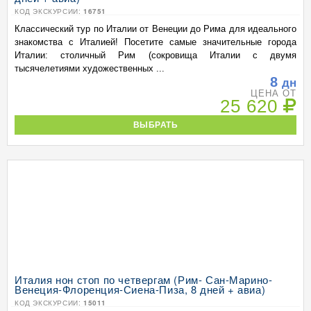
КОД ЭКСКУРСИИ:
16751
Классический тур по Италии от Венеции до Рима для идеального
знакомства с Италией! Посетите самые значительные города
Италии: столичный Рим (сокровища Италии с двумя
тысячелетиями художественных ...
8
дн
ЦЕНА ОТ
25 620
ВЫБРАТЬ
Италия нон стоп по четвергам (Рим- Сан-Марино-
Венеция-Флоренция-Сиена-Пиза, 8 дней + авиа)
КОД ЭКСКУРСИИ:
15011