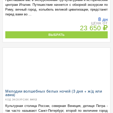
центрам Италии. Путешествие начнется с обзорной экскурсии по
Риму, вечный город, колыбель великой цивилизации, предстанет
перед вами во ...
8
дн
ЦЕНА ОТ
23 650
ВЫБРАТЬ
Мелодии волшебных белых ночей (3 дня + ж/д или
авиа)
КОД ЭКСКУРСИИ:
9412
Культурная столица России, северная Венеция, детище Петра -
так часто называют Санкт-Петербург, второй по величине город