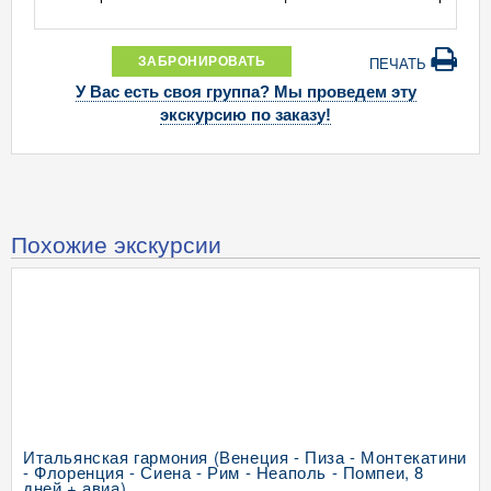
ЗАБРОНИРОВАТЬ
ПЕЧАТЬ
У Вас есть своя группа? Мы проведем эту
экскурсию по заказу!
Похожие экскурсии
Итальянская гармония (Венеция - Пиза - Монтекатини
- Флоренция - Сиена - Рим - Неаполь - Помпеи, 8
дней + авиа)