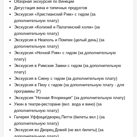
Обзорная экскурсия по Венеции
Дегустация вина и типичных продуктов
Экскурсия «Христианский Рим» с гидом (за
дополнительную плату)
Экскурсия «Колизей и Палатинский холм» (за
дополнительную плату)
Экскурсия в Неаполь и Помпеи (целый день) (за
дополнительную плату)
Экскурсия «Ночной Рим» с гидом (за дополнительную
плату)
Экскурсия в Римские Замки с гидом (за дополнительную
плату)
Экскурсия в Сиену с гидом (за дополнительную плату)
Экскурсия в Пизу с гидом (за дополнительную плату - для
программы 3*)
Экскурсия "Ночная Флоренция" (за дополнительную плату)
Ужин в театре-ресторане (вкл. вода и вино) (за
дополнительную плату)
Галерея Уффици/дворец Питти (билеты вкл.) (за
дополнительную плату)
Экскурсия во Дворец Дожей (не вкл.билеты) (за
дополнительную плату)