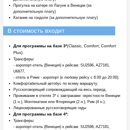
Прогулка на катере по Лагуне в Венеции (за
дополнительную плату)
Катание на гондоле (за дополнительную плату)
В стоимость входит
Для программы на базе 3*
(Classic, Comfort, Comfort
Plus):
Трансферы:
- аэропорт-отель (Венеция) к рейсам: SU2596, AZ7181,
U6877,
- отель в Риме - аэропорт (к любому рейсу с 8:00 до 20:00);
Комфортабельный автобус по всему маршруту;
Русскоговорящий сопровождающий на весь период;
Проживание в отелях 3* с завтраками: окрестности Венеции
(1 н.), Монтекатини или Флоренция (2 н.), Рим (4 н.);
Лицензированные русскоговорящие гиды
Для программы на базе 4*:
Трансферы:
- аэропорт-отель (Венеция) к рейсам: SU2596, AZ7181,