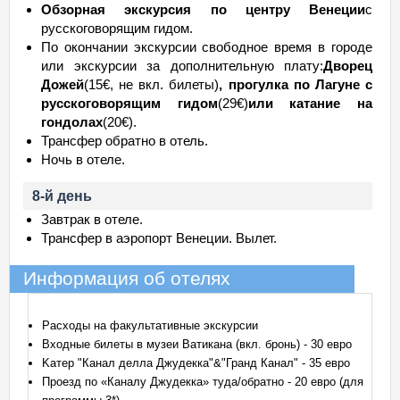
Обзорная экскурсия по центру Венеции
с
русскоговорящим гидом.
По окончании экскурсии свободное время в городе
или экскурсии за дополнительную плату:
Дворец
Дожей
(15€, не вкл. билеты)
, прогулка по Лагуне с
русскоговорящим гидом
(29€)
или катание на
гондолах
(20€).
Трансфер обратно в отель.
Ночь в отеле.
8-й день
Завтрак в отеле.
Трансфер в аэропорт Венеции. Вылет.
Информация об отелях
Расходы на факультативные экскурсии
Входные билеты в музеи Ватикана (вкл. бронь) - 30 евро
Kатер "Канал делла Джудекка"&"Гранд Канал" - 35 евро
Проезд по «Каналу Джудекка» туда/обратно - 20 евро (для