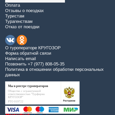
Оплата
Отзывы о поездках
Туристам
Турагенствам
Отказ от поездки
О туроператоре КРУГОЗОР
Форма обратной связи
Написать email
Позвонить +7 (977) 808-05-35
Политика в отношении обработки персональных
данных
Мы в реестре туроператоров
Общество с ограниченной
ответственностью "Турфирма
КРУГОЗОР"
РТО 019722