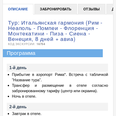
ОПИСАНИЕ
ЗАБРОНИРОВАТЬ
ОТЗЫВЫ
Д
Тур: Итальянская гармония (Рим -
Неаполь - Помпеи - Флоренция -
Монтекатини - Пиза - Сиена -
Венеция, 8 дней + авиа)
КОД ЭКСКУРСИИ:
16754
Программа
1-й день
Прибытие в аэропорт Рима*. Встреча с табличкой
"Название тура".
Трансфер и размещение в отеле согласно
забронированному тарифу (центр или окраина).
Ночь в отеле.
2-й день
Завтрак в отеле.