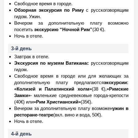
Свободное время в городе.
Обзорная экскурсия по Риму
с русскоговорящим
гидом. Ужин.
Вечером за дополнительную плату возможно
посетить
экскурсию “Ночной Рим”
(30 €).
Ночь в отеле.
3-й день
Завтрак в отеле.
Экскурсия по музеям Ватикана
с русскоговорящим
гидом.
Свободное время в городе или для желающих за
дополнительную плату предлагаются
экскурсии:
«Колизей и Палатинский холм»
(38 €),
«Римские
Замки»
- маленькие средневековые города-крепости
(40€) или
«Рим Христианский»
(35€).
Вечером за дополнительную плату возможен
ужин в
ресторане-театре
(вкл. вино и вода, 50€).
Ночь в отеле.
4-й день