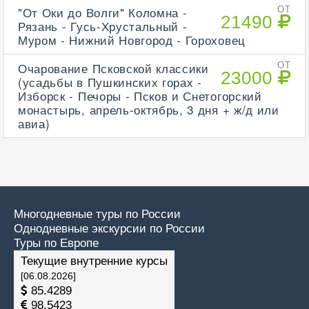
"От Оки до Волги" Коломна -
ОТ
21490
Рязань - Гусь-Хрустальный -
Муром - Нижний Новгород - Гороховец
Очарование Псковской классики
ОТ
23000
(усадьбы в Пушкинских горах -
Изборск - Печоры - Псков и Снетогорский
монастырь, апрель-октябрь, 3 дня + ж/д или
авиа)
Многодневные туры по России
Однодневные экскурсии по России
Туры по Европе
Текущие внутренние курсы
[06.08.2026]
85.4289
98.5423