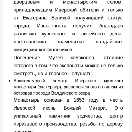
дворцовым и монастырским селом,
принадлежащим Иверской обители и только
от Екатерины Великой получивший статус
города. Известность получил благодаря
развитию кузнечного и литейного дела,
изготовлению знаменитых валдайских
ямщицких колокольчиков.
Посещение Музея колоколов, отличие
которого в том, что экспонаты можно не только
смотреть, но и главное - слушать.
Архитектурный осмотр Иверского мужского
монастыря (экстерьер), расположенного на одном из
островов посреди Валдайского озера
Монастырь основан в 1653 году в честь
Иверской иконы Божьей Матери. Это
уникальный памятник зодчества, центр
изразцового производства, резьбы по дереву
и камню.