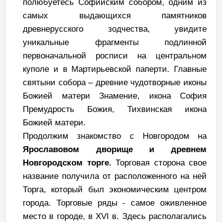
полюбуетесь Софийским собором, одним из
самых выдающихся памятников
древнерусского зодчества, увидите
уникальные фрагменты подлинной
первоначальной росписи на центральном
куполе и в Мартирьевской паперти. Главные
святыни собора – древние чудотворные иконы
Божией матери Знамение, икона София
Премудрость Божия, Тихвинская икона
Божией матери.
Продолжим знакомство с Новгородом на
Ярославовом дворище и древнем
Новгородском торге.
Торговая сторона свое
название получила от расположенного на ней
Торга, который был экономическим центром
города. Торговые ряды - самое оживленное
место в городе, в XVI в. Здесь располагались