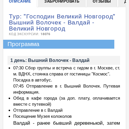
ОПИСАНИЕ
ЗАБРОНИРОВАТЬ
ОТЗЫВЫ
Д
Тур: "Господин Великий Новгород"
Вышний Волочек - Валдай -
Великий Новгород
КОД ЭКСКУРСИИ:
18076
Программа
1 день: Вышний Волочек - Валдай
07:30 Сбор группы и встреча с гидом в г. Москве, ст.
м. ВДНХ, стоянка справа от гостиницы "Космос".
Посадка в автобус.
07:45 Отправление в г. Вышний Волочек. Путевая
информация.
Обед в кафе города (за доп. плату, оплачивается
вместе с путевкой)
Отправление в г. Валдай
Посещение Музея колоколов
Валдай - ранее бывший деревенькой, затем