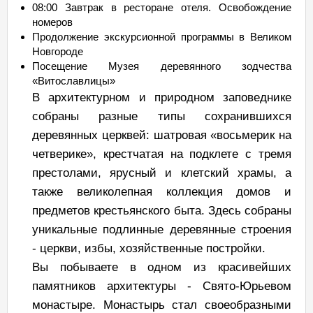
08:00 Завтрак в ресторане отеля. Освобождение
номеров
Продолжение экскурсионной программы в Великом
Новгороде
Посещение Музея деревянного зодчества
«Витославлицы»
В архитектурном и природном заповеднике
собраны разные типы сохранившихся
деревянных церквей: шатровая «восьмерик на
четверике», крестчатая на подклете с тремя
престолами, ярусный и клетский храмы, а
также великолепная коллекция домов и
предметов крестьянского быта. Здесь собраны
уникальные подлинные деревянные строения
- церкви, избы, хозяйственные постройки.
Вы побываете в одном из красивейших
памятников архитектуры - Свято-Юрьевом
монастыре. Монастырь стал своеобразными