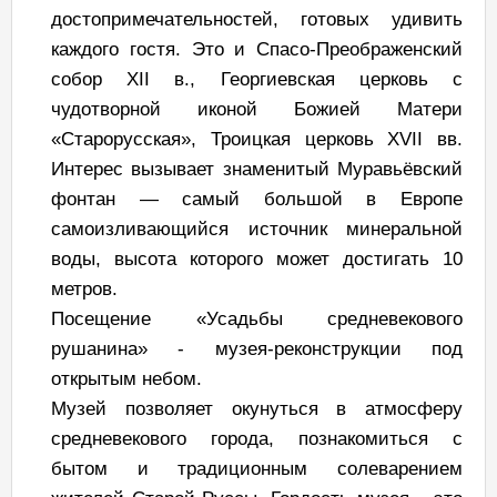
достопримечательностей, готовых удивить
каждого гостя. Это и Спасо-Преображенский
собор XII в., Георгиевская церковь с
чудотворной иконой Божией Матери
«Старорусская», Троицкая церковь XVII вв.
Интерес вызывает знаменитый Муравьёвский
фонтан — самый большой в Европе
самоизливающийся источник минеральной
воды, высота которого может достигать 10
метров.
Посещение «Усадьбы средневекового
рушанина» - музея-реконструкции под
открытым небом.
Музей позволяет окунуться в атмосферу
средневекового города, познакомиться с
бытом и традиционным солеварением