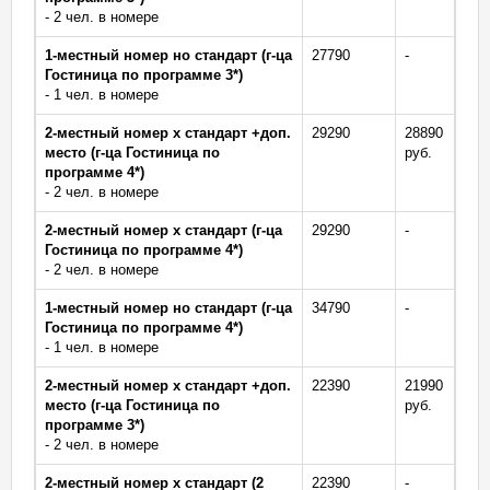
- 2 чел. в номере
1-местный номер но стандарт (г-ца
27790
-
Гостиница по программе 3*)
- 1 чел. в номере
2-местный номер х стандарт +доп.
29290
28890
место (г-ца Гостиница по
руб.
программе 4*)
- 2 чел. в номере
2-местный номер х стандарт (г-ца
29290
-
Гостиница по программе 4*)
- 2 чел. в номере
1-местный номер но стандарт (г-ца
34790
-
Гостиница по программе 4*)
- 1 чел. в номере
2-местный номер х стандарт +доп.
22390
21990
место (г-ца Гостиница по
руб.
программе 3*)
- 2 чел. в номере
2-местный номер х стандарт (2
22390
-