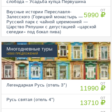
слобода – Усадьба купца Первушина
Вкусные истории Переславля-
ОТ
5990
Залесского (Горицкий монастырь —
Русский парк с чайной церемонией —
Царство Ряпушки с дегустацией «царской
селедки» под бокал пива)
Многодневные туры
>3500 ПРЕДЛОЖЕНИЙ
Легендарная Русь (отель 3*)
ОТ
11990
Русь святая (отель 4*)
ОТ
13710