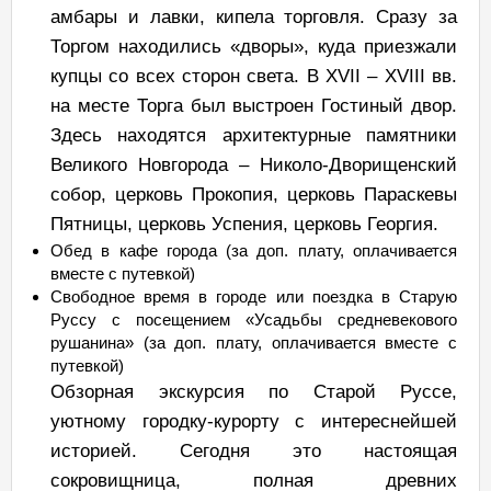
амбары и лавки, кипела торговля. Сразу за
Торгом находились «дворы», куда приезжали
купцы со всех сторон света. В XVII – XVIII вв.
на месте Торга был выстроен Гостиный двор.
Здесь находятся архитектурные памятники
Великого Новгорода – Николо-Дворищенский
собор, церковь Прокопия, церковь Параскевы
Пятницы, церковь Успения, церковь Георгия.
Обед в кафе города (за доп. плату, оплачивается
вместе с путевкой)
Свободное время в городе или поездка в Старую
Руссу с посещением «Усадьбы средневекового
рушанина» (за доп. плату, оплачивается вместе с
путевкой)
Обзорная экскурсия по Старой Руссе,
уютному городку-курорту с интереснейшей
историей. Сегодня это настоящая
сокровищница, полная древних