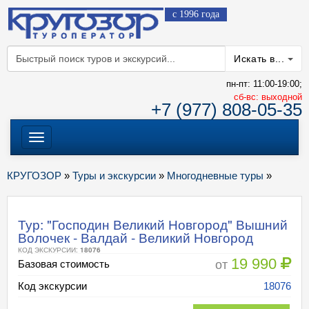
с 1996 года
Искать в...
пн-пт: 11:00-19:00;
cб-вс: выходной
+7 (977) 808-05-35
Меню
КРУГОЗОР
»
Туры и экскурсии
»
Многодневные туры
»
Тур: "Господин Великий Новгород" Вышний
Волочек - Валдай - Великий Новгород
КОД ЭКСКУРСИИ:
18076
19 990
от
Базовая стоимость
Код экскурсии
18076