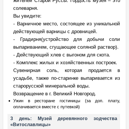
жителей Старой Руссы. Гордость музея – это
солеварня.
Вы увидите:
- Варничное место, состоящее из уникальной
действующей варницы с дровницей.
- Градирня(устройство для добычи соли
выпариванием, сгущающее соляной раствор).
- Действующий хлев с выгоном для скота.
- Комплекс жилых и хозяйственных построек.
Сувенирная соль, которая продается в
усадьбе, также по-старинке выпаривается из
старорусской минеральной воды.
Возвращение в г. Великий Новгород.
Ужин в ресторане гостиницы (за доп. плату,
оплачивается вместе с путевкой)
3 день: Музей деревянного зодчества
«Витославлицы»