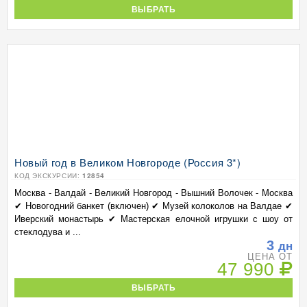
ВЫБРАТЬ
Новый год в Великом Новгороде (Россия 3*)
КОД ЭКСКУРСИИ:
12854
Москва - Валдай - Великий Новгород - Вышний Волочек - Москва
✔ Новогодний банкет (включен) ✔ Музей колоколов на Валдае ✔
Иверский монастырь ✔ Мастерская елочной игрушки с шоу от
стеклодува и ...
3
дн
ЦЕНА ОТ
47 990
ВЫБРАТЬ