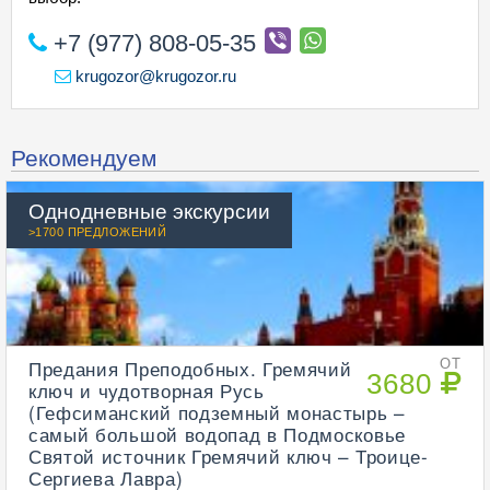
+7 (977) 808-05-35
krugozor@krugozor.ru
Рекомендуем
Однодневные экскурсии
>1700 ПРЕДЛОЖЕНИЙ
Предания Преподобных. Гремячий
ОТ
3680
ключ и чудотворная Русь
(Гефсиманский подземный монастырь –
самый большой водопад в Подмосковье
Святой источник Гремячий ключ – Троице-
Сергиева Лавра)