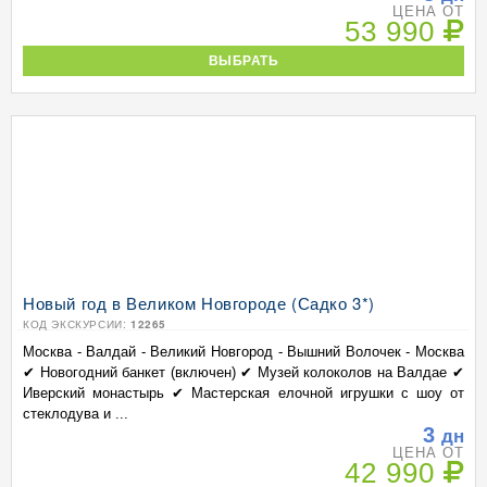
ЦЕНА ОТ
53 990
ВЫБРАТЬ
Новый год в Великом Новгороде (Садко 3*)
КОД ЭКСКУРСИИ:
12265
Москва - Валдай - Великий Новгород - Вышний Волочек - Москва
✔ Новогодний банкет (включен) ✔ Музей колоколов на Валдае ✔
Иверский монастырь ✔ Мастерская елочной игрушки с шоу от
стеклодува и ...
3
дн
ЦЕНА ОТ
42 990