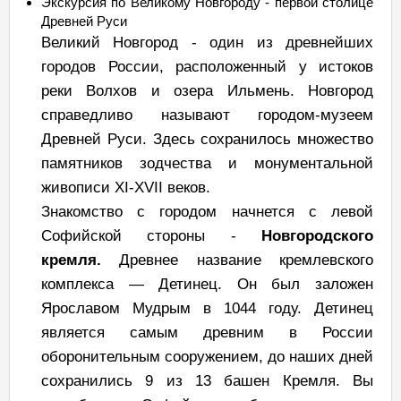
Экскурсия по Великому Новгороду - первой столице
Древней Руси
Великий Новгород - один из древнейших
городов России, расположенный у истоков
реки Волхов и озера Ильмень. Новгород
справедливо называют городом-музеем
Древней Руси. Здесь сохранилось множество
памятников зодчества и монументальной
живописи XI-XVII веков.
Знакомство с городом начнется с левой
Софийской стороны -
Новгородского
кремля.
Древнее название кремлевского
комплекса — Детинец. Он был заложен
Ярославом Мудрым в 1044 году. Детинец
является самым древним в России
оборонительным сооружением, до наших дней
сохранились 9 из 13 башен Кремля. Вы