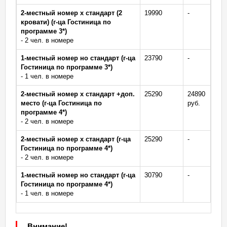
2-местный номер х стандарт (2
19990
-
кровати) (г-ца Гостиница по
программе 3*)
- 2 чел. в номере
1-местный номер но стандарт (г-ца
23790
-
Гостиница по программе 3*)
- 1 чел. в номере
2-местный номер х стандарт +доп.
25290
24890
место (г-ца Гостиница по
руб.
программе 4*)
- 2 чел. в номере
2-местный номер х стандарт (г-ца
25290
-
Гостиница по программе 4*)
- 2 чел. в номере
1-местный номер но стандарт (г-ца
30790
-
Гостиница по программе 4*)
- 1 чел. в номере
Внимание!