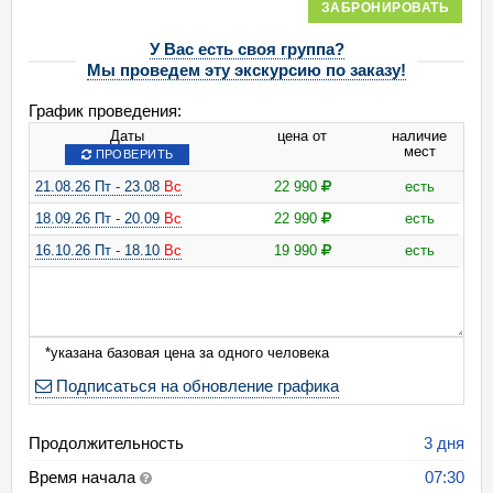
ЗАБРОНИРОВАТЬ
У Вас есть своя группа?
Мы проведем эту экскурсию по заказу!
График проведения:
Даты
цена от
наличие
мест
ПРОВЕРИТЬ
21.08.26 Пт - 23.08
Вс
22 990
есть
18.09.26 Пт - 20.09
Вс
22 990
есть
16.10.26 Пт - 18.10
Вс
19 990
есть
*указана базовая цена за одного человека
Подписаться на обновление графика
Продолжительность
3 дня
Время начала
07:30