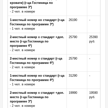
кровати) (г-ца Гостиница по
программе 3*)
- 2 чел. в номере
1-местный номер но стандарт (г-ца
26190
-
Гостиница по программе 3*)
- 1 чел. в номере
2-местный номер х стандарт +доп.
25790
25390
место (г-ца Гостиница по
руб.
программе 4*)
- 2 чел. в номере
2-местный номер х стандарт (г-ца
25790
-
Гостиница по программе 4*)
- 2 чел. в номере
1-местный номер но стандарт (г-ца
31290
-
Гостиница по программе 4*)
- 1 чел. в номере
2-местный номер х стандарт +доп.
19990
19590
место (г-ца Гостиница по
руб.
программе 3*)
- 2 чел. в номере