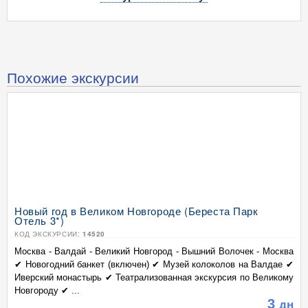
Похожие экскурсии
Новый год в Великом Новгороде (Береста Парк
Отель 3*)
КОД ЭКСКУРСИИ:
14520
Москва - Валдай - Великий Новгород - Вышний Волочек - Москва
✔ Новогодний банкет (включен) ✔ Музей колоколов на Валдае ✔
Иверский монастырь ✔ Театрализованная экскурсия по Великому
Новгороду ✔ ...
3
дн