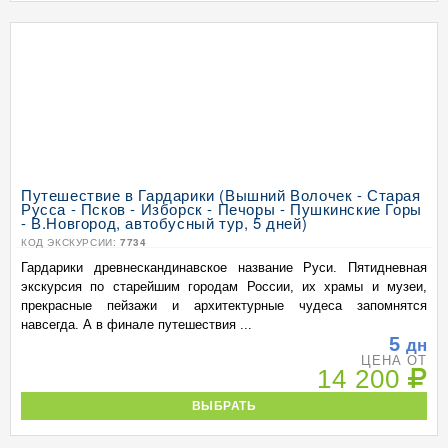
Путешествие в Гардарики (Вышний Волочек - Старая
Русса - Псков - Изборск - Печоры - Пушкинские Горы
- В.Новгород, автобусный тур, 5 дней)
КОД ЭКСКУРСИИ:
7734
Гардарики древнескандинавское название Руси. Пятидневная
экскурсия по старейшим городам России, их храмы и музеи,
прекрасные пейзажи и архитектурные чудеса запомнятся
навсегда. А в финале путешествия ...
5
дн
ЦЕНА ОТ
14 200
ВЫБРАТЬ