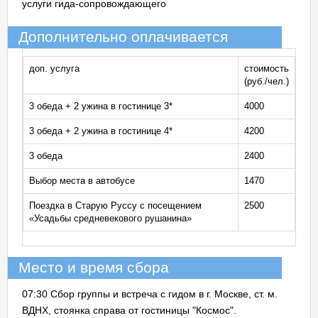
услуги гида-сопровождающего
Дополнительно оплачивается
доп. услуга
стоимость
(руб./чел.)
3 обеда + 2 ужина в гостинице 3*
4000
3 обеда + 2 ужина в гостинице 4*
4200
3 обеда
2400
Выбор места в автобусе
1470
Поездка в Старую Руссу с посещением
2500
«Усадьбы средневекового рушанина»
Место и время сбора
07:30 Сбор группы и встреча с гидом в г. Москве, ст. м.
ВДНХ, стоянка справа от гостиницы "Космос".