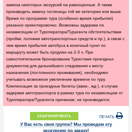
замена некоторых экскурсий на равноценные. А также
производить замену гостиницы той же категории или выше.
Время по программе тура (особенно время прибытия)
указанно ориентировочно. Возможны задержки по
независящим от Туроператора/Турагента обстоятельствам
(пробки, поломки автотранспортных средств и пр.), в связи с
чем время прибытия автобуса в конечный пункт по
маршруту может быть продлен на 2-3 ч. При
самостоятельном бронировании Туристами проездных
документов для дальнейшего следования к месту
назначения (постоянного проживания), необходимо
учитывать возможное увеличение времени по туру.
Компенсация за проездные билеты (авиа-, жд-), в случае
задержки автотранспорта в рамках тура по независящим от
Туроператора/Турагента причинам, не производится.
ЗАБРОНИРОВАТЬ
ПЕЧАТЬ
У Вас есть своя группа? Мы проведем эту
экскурсию по заказу!