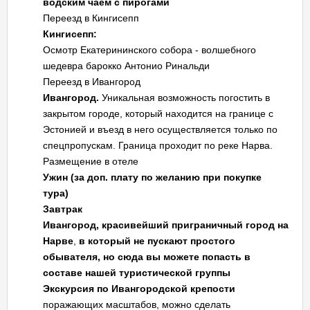
водским чаем с пирогами
Переезд в Кингисепп
Кингисепп:
Осмотр Екатерининского собора - волшебного
шедевра барокко Антонио Ринальди
Переезд в Ивангород
Ивангород.
Уникальная возможность погостить в
закрытом городе, который находится на границе с
Эстонией и въезд в него осуществляется только по
спецпропускам. Граница проходит по реке Нарва.
Размещение в отеле
Ужин (за доп. плату по желанию при покупке
тура)
Завтрак
Ивангород, красивейший приграничный город на
Нарве
,
в который не пускают простого
обывателя, но сюда вы можете попасть в
составе нашей туристической группы
Экскурсия по Ивангородской крепости
поражающих масштабов, можно сделать