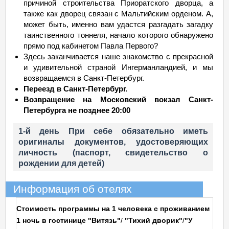
причиной строительства Приоратского дворца, а
также как дворец связан с Мальтийским орденом. А,
может быть, именно вам удастся разгадать загадку
таинственного тоннеля, начало которого обнаружено
прямо под кабинетом Павла Первого?
Здесь заканчивается наше знакомство с прекрасной
и удивительной страной Ингерманландией, и мы
возвращаемся в Санкт-Петербург.
Переезд в Санкт-Петербург.
Возвращение на Московский вокзал Санкт-
Петербурга не позднее 20:00
1-й день При себе обязательно иметь
оригиналы документов, удостоверяющих
личность (паспорт, свидетельство о
рождении для детей)
Информация об отелях
Стоимость программы на 1 человека с проживанием
1 ночь в гостинице
"Витязь"
/
"Тихий дворик"
/
"У