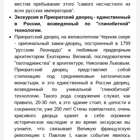
местом пребывания этого "самого несчастного из
всех русских императоров".
Экскурсия в Приоратский дворец - единственный
в России, возведенный по "глинобитной"
технологии
.
Приоратский дворец на великолепном Черном озере
- оригинальный замок-дворец, построенный в 1799
"русским Леонардо" и любимым придворным
архитектором Екатерины Великой, последователем
"палладианства" в архитектуре, Николаем Львовым.
Приоратский дворец представляет собой
стилизацию под средневековые католические
монастыри, и это единственный в России дворец,
возведенный по уникальной "глинобитной"
технологии. Такого рода сооружения служат, как
правило, 20-30 лет, а это здание стоит, в целости и
сохранности, уже 200 лет! Стены компактного, очень
красивого дворца хранят в себе огромное
историческое наследие и во время экскурсии вы
узнаете, что связывает Великую французскую
революцию с Павлом I, какое событие явилось