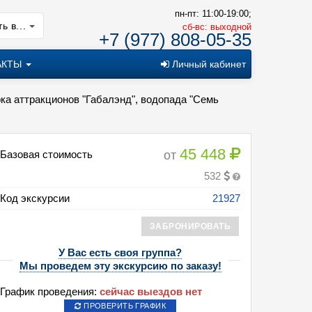
пн-пт: 11:00-19:00;
ь в...
cб-вс: выходной
+7 (977) 808-05-35
АКТЫ
Личный кабинет
ка аттракционов "Габалэнд", водопада "Семь
45 448
от
Базовая стоимость
532
Код экскурсии
21927
ЗАБРОНИРОВАТЬ
У Вас есть своя группа?
Мы проведем эту экскурсию по заказу!
График проведения:
сейчас выездов нет
ПРОВЕРИТЬ ГРАФИК