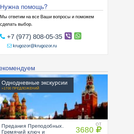
Нужна помощь?
Мы ответим на все Ваши вопросы и поможем
сделать выбор.
+7 (977) 808-05-35
krugozor@krugozor.ru
екомендуем
Однодневные экскурсии
>1700 ПРЕДЛОЖЕНИЙ
Предания Преподобных.
ОТ
3680
Гремячий ключ и