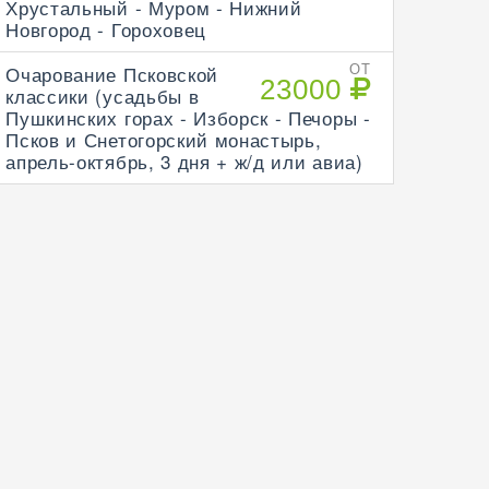
Хрустальный - Муром - Нижний
Новгород - Гороховец
Очарование Псковской
ОТ
23000
классики (усадьбы в
Пушкинских горах - Изборск - Печоры -
Псков и Снетогорский монастырь,
апрель-октябрь, 3 дня + ж/д или авиа)