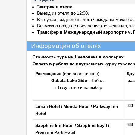
Завтрак в отеле.
Выезд из отеля до 12:00.
В случае позднего вылета чемоданы можно ост
Возможно позднее выселение (по желанию, за 
Трансфер в Международный аэропорт им. 
Информация об отелях
Стоимость тура на 1 человека в долларах.
Оплата в рублях по внутреннему курсу туропер
Размещение
(или аналогичное)
Дву
Gabala Lake Side
г. Габала
ра
г. Баку - отели на выбор
633
Liman Hotel / Merida Hotel / Parkway Inn
Hotel
688
Sapphire Inn Hotel
/
Sapphire Bayil
/
Premium Park Hotel