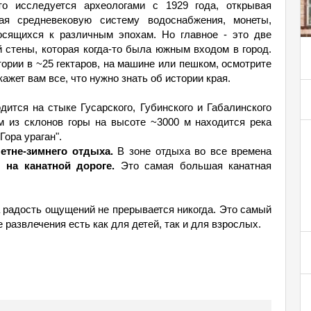
то исследуется археологами с 1929 года, открывая
ая средневековую систему водоснабжения, монеты,
носящихся к различным эпохам. Но главное - это две
 стены, которая когда-то была южным входом в город.
тории в ~25 гектаров, на машине или пешком, осмотрите
жет вам все, что нужно знать об истории края.
дится на стыке Гусарского, Губинского и Габалинского
м из склонов горы на высоте ~3000 м находится река
Гора ураган".
тне-зимнего отдыха.
В зоне отдыха во все времена
 на канатной дороге.
Это самая большая канатная
а радость ощущений не прерывается никогда. Это самый
развлечения есть как для детей, так и для взрослых.