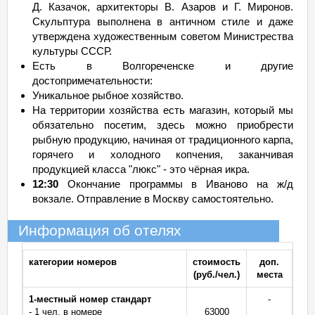
Д. Казачок, архитекторы В. Азаров и Г. Миронов.
Скульптура выполнена в античном стиле и даже
утверждена художественным советом Министрества
культуры СССР.
Есть в Волгореченске и другие
достопримечательности:
Уникальное рыбное хозяйство.
На территории хозяйства есть магазин, который мы
обязательно посетим, здесь можно приобрести
рыбную продукцию, начиная от традиционного карпа,
горячего и холодного копчения, заканчивая
продукцией класса "люкс" - это чёрная икра.
12:30
Окончание программы в Иваново на ж/д
вокзале. Отправление в Москву самостоятельно.
Информация об отелях
категории номеров
стоимость
доп.
(руб./чел.)
места
1-местный номер стандарт
-
- 1 чел. в номере
63000