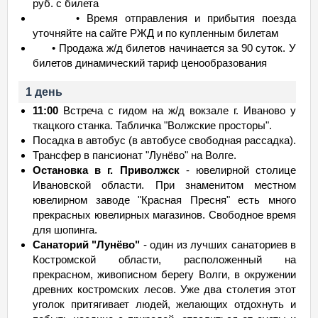
руб. с билета
• Время отправления и прибытия поезда
уточняйте на сайте РЖД и по купленным билетам
• Продажа ж/д билетов начинается за 90 суток. У
билетов динамический тариф ценообразования
1 день
11:00
Встреча с гидом на ж/д вокзале г. Иваново у
ткацкого станка. Табличка "Волжские просторы".
Посадка в автобус (в автобусе свободная рассадка).
Трансфер в пансионат "Лунёво" на Волге.
Остановка в г. Приволжск
- ювелирной столице
Ивановской области. При знаменитом местном
ювелирном заводе "Красная Пресня" есть много
прекрасных ювелирных магазинов. Свободное время
для шопинга.
Санаторий "Лунёво"
- один из лучших санаториев в
Костромской области, расположенный на
прекрасном, живописном берегу Волги, в окружении
древних костромских лесов. Уже два столетия этот
уголок притягивает людей, желающих отдохнуть и