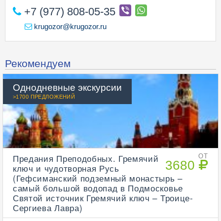
+7 (977) 808-05-35
krugozor@krugozor.ru
Рекомендуем
Однодневные экскурсии
>1700 ПРЕДЛОЖЕНИЙ
Предания Преподобных. Гремячий
ОТ
3680
ключ и чудотворная Русь
(Гефсиманский подземный монастырь –
самый большой водопад в Подмосковье
Святой источник Гремячий ключ – Троице-
Сергиева Лавра)