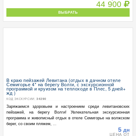
44 900
ВЫБРАТЬ
В краю пейзажей Левитана (отдых в дачном отеле
Семигорье 4* на берегу Волги, с экскурсионной
программой и круизом на теплоходе в Плес, 5 дней+
жд )
КОД ЭКСКУРСИИ:
34290
Заряжаемся здоровьем и настроением среди левитановских
пейзажей, на берегу Волги! Увлекательная экскурсионная
программа и живописный отдых в отеле Семигорье на волжском
берег, со своим пляжем, ...
5
дн
ЦЕНА ОТ