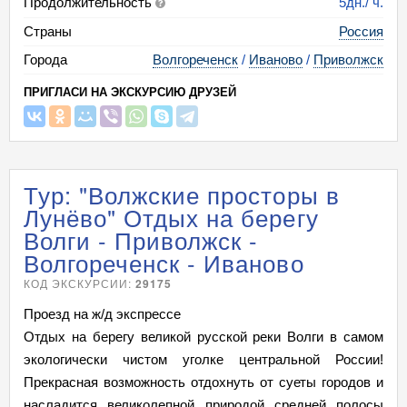
Продолжительность
5дн./ ч.
Страны
Россия
Города
Волгореченск
/
Иваново
/
Приволжск
ПРИГЛАСИ НА ЭКСКУРСИЮ ДРУЗЕЙ
Тур: "Волжские просторы в
Лунёво" Отдых на берегу
Волги - Приволжск -
Волгореченск - Иваново
КОД ЭКСКУРСИИ:
29175
Проезд на ж/д экспрессе
Отдых на берегу великой русской реки Волги в самом
экологически чистом уголке центральной России!
Прекрасная возможность отдохнуть от суеты городов и
насладится великолепной природой средней полосы