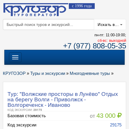
с 1996 года
Искать в...
пн-пт: 11:00-19:00;
cб-вс: выходной
+7 (977) 808-05-35
Меню
КРУГОЗОР
»
Туры и экскурсии
»
Многодневные туры
»
Тур: "Волжские просторы в Лунёво" Отдых
на берегу Волги - Приволжск -
Волгореченск - Иваново
КОД ЭКСКУРСИИ:
29175
43 000
от
Базовая стоимость
Код экскурсии
29175