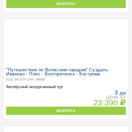
ВЫБРАТЬ
"Путешествие по Волжским городам" Суздаль -
Иваново - Плес - Волгореченск - Кострома
КОД ЭКСКУРСИИ:
18332
Автобусный экскурсионный тур
3
дн
ЦЕНА ОТ
23 390
ВЫБРАТЬ