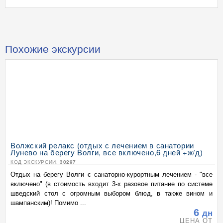
Похожие экскурсии
Волжский релакс (отдых с лечением в санатории
Лунево на берегу Волги, все включено,6 дней +ж/д)
КОД ЭКСКУРСИИ:
30297
Отдых на берегу Волги с санаторно-курортным лечением - "все
включено" (в стоимость входит 3-х разовое питание по системе
шведский стол с огромным выбором блюд, в также вином и
шампанским)! Помимо ...
6
дн
ЦЕНА ОТ