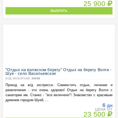
25 900
ВЫБРАТЬ
"Отдых на волжском берегу" Отдых на берегу Волги -
Шуя - село Васильевское
КОД ЭКСКУРСИИ:
30266
Проезд на ж/д экспрессе. Совместить отдых, лечение и
развлечения - это очень здорово! Отдых на берегу Волги с
санатории им. Станко - "все включено"! Знакомство с красивым
древнем городом Шуей, ...
6
дн
ЦЕНА ОТ
23 500