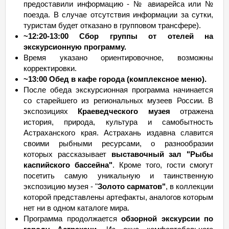
предоставили информацию - № авиарейса или №
поезда. В случае отсутствия информации за сутки,
туристам будет отказано в групповом трансфере).
~12:20-13:00 Сбор группы от отелей на
экскурсионную программу.
Время указано ориентировочное, возможны
корректировки.
~13:00 Обед в кафе города (комплексное меню).
После обеда экскурсионная программа начинается
со старейшего из региональных музеев России. В
экспозициях
Краеведческого музея
отражена
история, природа, культура и самобытность
Астраханского края. Астрахань издавна славится
своими рыбными ресурсами, о разнообразии
которых рассказывает
выставочный зал "Рыбы
каспийского бассейна"
. Кроме того, гости смогут
посетить самую уникальную и таинственную
экспозицию музея - "
Золото сарматов"
, в коллекции
которой представлены артефакты, аналогов которым
нет ни в одном каталоге мира.
Программа продолжается
обзорной экскурсии по