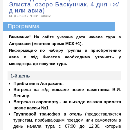
Элиста, озеро Баскунчак, 4 дня +ж/
д или авиа)
КОД ЭКСКУРСИИ:
30382
Программа
Внимание! На сайте указана дата начала тура в
Астрахани (местное время МСК +1).
Информацию по набору группы и приобретению
авиа и ж/д билетов необходимо уточнить у
менеджера до покупки тура.
1-й день
Прибытие в Астрахань.
Встреча на ж/д вокзале возле памятника В.И.
Ленину.
Встреча в аэропорту - на выходе из зала прилета
возле кассы №1.
Групповой трансфер в отель
(предоставляется
туристам, прибывающим поездом или самолетом в
день начала тура с 07:00 до 12:30, которые