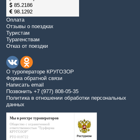
85.2186
98.1292
Оплата
Отзывы о поездках
Туристам
Турагенствам
Отказ от поездки
О туроператоре КРУГОЗОР
Форма обратной связи
Написать email
Позвонить +7 (977) 808-05-35
Политика в отношении обработки персональных
данных
Мы в реестре туроператоров
Общество с ограниченной
ответственностью "Турфирма
КРУГОЗОР"
РТО 019722