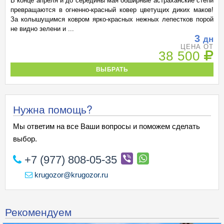
В конце апреля и до середины мая обширные астраханские степи
превращаются в огненно-красный ковер цветущих диких маков!
За колышущимся ковром ярко-красных нежных лепестков порой
не видно зелени и ...
3
дн
ЦЕНА ОТ
38 500
ВЫБРАТЬ
Нужна помощь?
Мы ответим на все Ваши вопросы и поможем сделать
выбор.
+7 (977) 808-05-35
krugozor@krugozor.ru
Рекомендуем