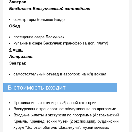
Завтрак
Богдинско-Баскунчакский заповедник:
осмотр горы Большое Богдо
Обед
посещение озера Баскунчак
купание в озере Баскунчак (трансфер за доп. плату)
4 день
Астрахань:
Завтрак
самостоятельный отъезд в аэропорт, на ж/д вокзал
В стоимость входит
Проживание в гостинице выбранной категории
Экскурсионно-транспортное обслуживание по программе
Входные билеты и экскурсии по программе (Астраханский
Кремль, Краеведческий музей (2 экспозиции), буддийский
хурул "Золотая обитель Шакьямуни", музей кочевых