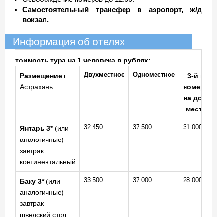
Самостоятельный трансфер в аэропорт, ж/д
вокзал.
Информация об отелях
тоимость тура на 1 человека в рублях:
Двухместное
Одноместное
Размещение
г.
3-й в
Астрахань
номере
на доп.
месте
32 450
37 500
31 000
Янтарь 3*
(или
аналогичные)
завтрак
континентальный
33 500
37 000
28 000
Баку 3*
(или
аналогичные)
завтрак
шведский стол