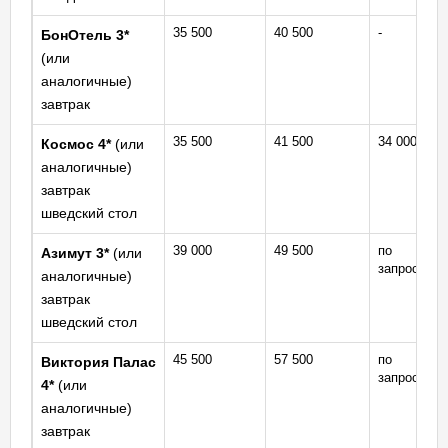
35 500
40 500
-
БонОтель 3*
(или
аналогичные)
завтрак
35 500
41 500
34 000
Космос 4*
(или
аналогичные)
завтрак
шведский стол
39 000
49 500
по
Азимут 3*
(или
запросу
аналогичные)
завтрак
шведский стол
45 500
57 500
по
Виктория Палас
запросу
4*
(или
аналогичные)
завтрак