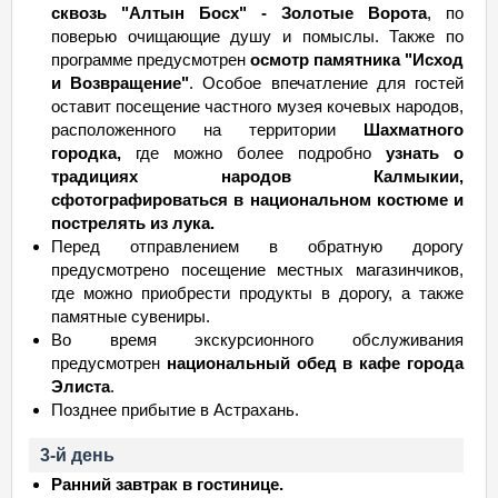
сквозь "Алтын Босх" - Золотые Ворота
, по
поверью очищающие душу и помыслы. Также по
программе предусмотрен
осмотр памятника "Исход
и Возвращение"
. Особое впечатление для гостей
оставит посещение частного музея кочевых народов,
расположенного на территории
Шахматного
городка,
где можно более подробно
узнать о
традициях народов Калмыкии,
сфотографироваться в национальном костюме и
пострелять из лука.
Перед отправлением в обратную дорогу
предусмотрено посещение местных магазинчиков,
где можно приобрести продукты в дорогу, а также
памятные сувениры.
Во время экскурсионного обслуживания
предусмотрен
национальный обед в кафе города
Элиста
.
Позднее прибытие в Астрахань.
3-й день
Ранний завтрак в гостинице.