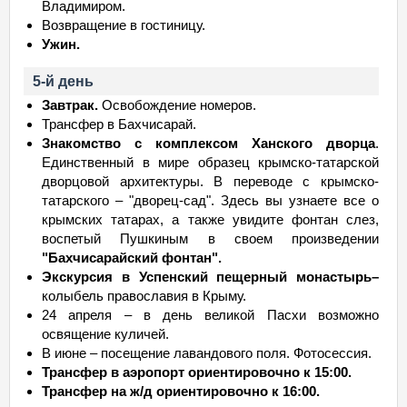
Владимиром.
Возвращение в гостиницу.
Ужин.
5-й день
Завтрак.
Освобождение номеров.
Трансфер в Бахчисарай.
Знакомство с комплексом Ханского дворца
.
Единственный в мире образец крымско-татарской
дворцовой архитектуры. В переводе с крымско-
татарского – "дворец-сад". Здесь вы узнаете все о
крымских татарах, а также увидите фонтан слез,
воспетый Пушкиным в своем произведении
"Бахчисарайский фонтан".
Экскурсия в Успенский пещерный монастырь–
колыбель православия в Крыму.
24 апреля – в день великой Пасхи возможно
освящение куличей.
В июне – посещение лавандового поля. Фотосессия.
Трансфер в аэропорт ориентировочно к 15:00.
Трансфер на ж/д ориентировочно к 16:00.