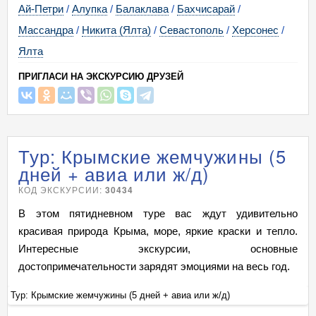
Ай-Петри
/
Алупка
/
Балаклава
/
Бахчисарай
/
Массандра
/
Никита (Ялта)
/
Севастополь
/
Херсонес
/
Ялта
ПРИГЛАСИ НА ЭКСКУРСИЮ ДРУЗЕЙ
Тур: Крымские жемчужины (5
дней + авиа или ж/д)
КОД ЭКСКУРСИИ:
30434
В этом пятидневном туре вас ждут удивительно
красивая природа Крыма, море, яркие краски и тепло.
Интересные экскурсии, основные
достопримечательности зарядят эмоциями на весь год.
Тур: Крымские жемчужины (5 дней + авиа или ж/д)
Ту
+