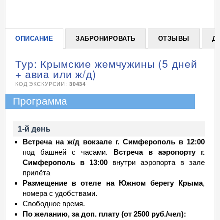
ОПИСАНИЕ
ЗАБРОНИРОВАТЬ
ОТЗЫВЫ
Д
Тур: Крымские жемчужины (5 дней
+ авиа или ж/д)
КОД ЭКСКУРСИИ:
30434
Программа
1-й день
Встреча на ж/д вокзале г. Симферополь в 12:00
под башней с часами.
Встреча в аэропорту г.
Симферополь в 13:00
внутри аэропорта в зале
прилёта
Размещение в отеле на Южном берегу Крыма
,
номера с удобствами.
Свободное время.
По желанию, за доп. плату (от 2500 руб./чел):