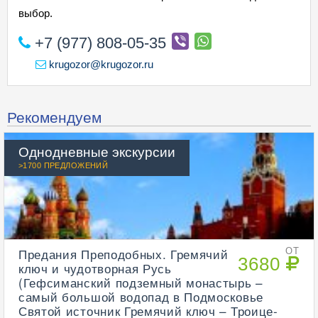
выбор.
+7 (977) 808-05-35
krugozor@krugozor.ru
Рекомендуем
Однодневные экскурсии
>1700 ПРЕДЛОЖЕНИЙ
Предания Преподобных. Гремячий
ОТ
3680
ключ и чудотворная Русь
(Гефсиманский подземный монастырь –
самый большой водопад в Подмосковье
Святой источник Гремячий ключ – Троице-