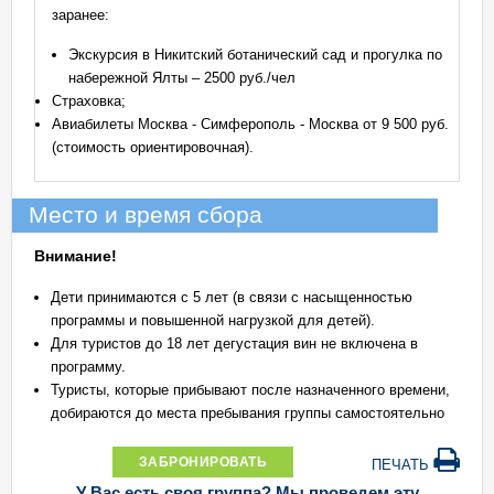
заранее:
Экскурсия в Никитский ботанический сад и прогулка по
набережной Ялты – 2500 руб./чел
Страховка;
Авиабилеты Москва - Симферополь - Москва от 9 500 руб.
(стоимость ориентировочная).
Место и время сбора
Внимание!
Дети принимаются с 5 лет (в связи с насыщенностью
программы и повышенной нагрузкой для детей).
Для туристов до 18 лет дегустация вин не включена в
программу.
Туристы, которые прибывают после назначенного времени,
добираются до места пребывания группы самостоятельно
ЗАБРОНИРОВАТЬ
ПЕЧАТЬ
У Вас есть своя группа? Мы проведем эту