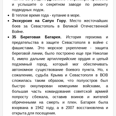
и услышите о секретном заводе по ремонту
подводных лодок.
В теплое время года - купание в море.
Экскурсия на Сапун Гору
. Место жесточайших
боев за Севастополь в Великой Отечественной
Войне.
35 Береговая Батарея.
История героизма и
предательства в защите Севастополя в войне с
фашистами. Это морское укрепление - защита
береговой линии, было построено еще при Николае
II, имело дальние артиллерийские орудия и целый
подземный город, который мог обеспечивать
автономное существование боевого пункта. Но, к
сожалению, судьба Крыма и Севастополя в ВОВ
сложилась таким образом, что полуостров был
быстро оккупирован немецкими войсками, а
большая часть командования советской армией
попросту сбежала, оставив воинов и жителей
обреченными на смерть и плен. Батарея была
взорвана в 1942 году, а в 2007 восстановлена и
открыта для посещения.