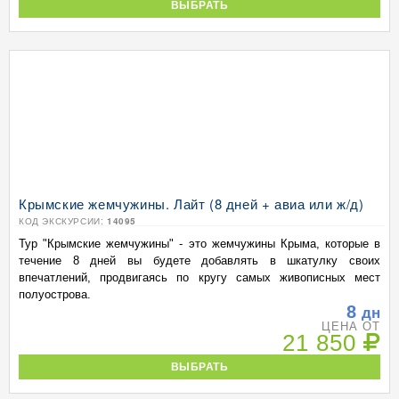
ВЫБРАТЬ
Крымские жемчужины. Лайт (8 дней + авиа или ж/д)
КОД ЭКСКУРСИИ:
14095
Тур "Крымские жемчужины" - это жемчужины Крыма, которые в
течение 8 дней вы будете добавлять в шкатулку своих
впечатлений, продвигаясь по кругу самых живописных мест
полуострова.
8
дн
ЦЕНА ОТ
21 850
ВЫБРАТЬ