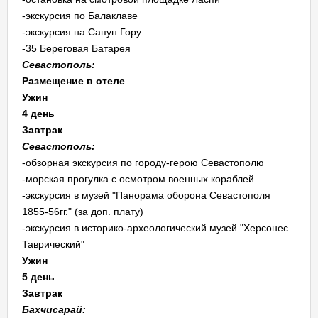
-экскурсия по Балаклаве
-экскурсия на Сапун Гору
-35 Береговая Батарея
Севастополь:
Размещение в отеле
Ужин
4 день
Завтрак
Севастополь:
-обзорная экскурсия по городу-герою Севастополю
-морская прогулка с осмотром военных кораблей
-экскурсия в музей "Панорама оборона Севастополя
1855-56гг." (за доп. плату)
-экскурсия в историко-археологический музей "Херсонес
Таврический"
Ужин
5 день
Завтрак
Бахчисарай: