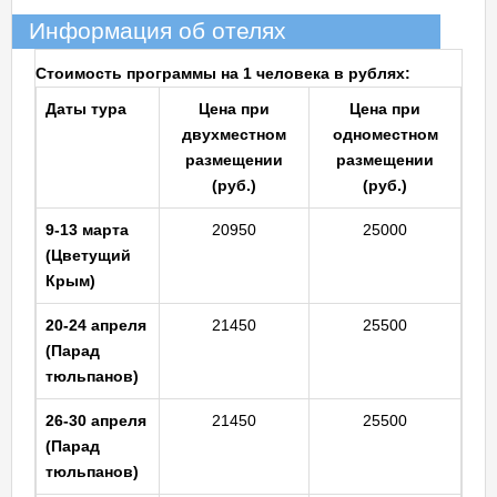
Информация об отелях
Стоимость программы на 1 человека в рублях:
Даты тура
Цена при
Цена при
двухместном
одноместном
размещении
размещении
(руб.)
(руб.)
9-13 марта
20950
25000
(Цветущий
Крым)
20-24 апреля
21450
25500
(Парад
тюльпанов)
26-30 апреля
21450
25500
(Парад
тюльпанов)