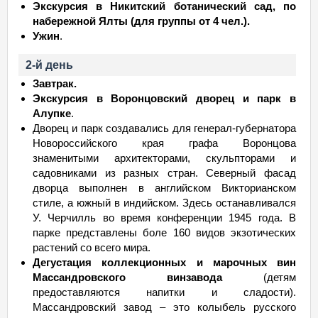
Экскурсия в Никитский ботанический сад, по
набережной Ялты (для группы от 4 чел.).
Ужин
.
2-й день
Завтрак.
Экскурсия в Воронцовский дворец и парк в
Алупке
.
Дворец и парк создавались для генерал-губернатора
Новороссийского края графа Воронцова
знаменитыми архитекторами, скульпторами и
садовниками из разных стран. Северный фасад
дворца выполнен в английском Викторианском
стиле, а южный в индийском. Здесь останавливался
У. Черчилль во время конференции 1945 года. В
парке представлены боле 160 видов экзотических
растений со всего мира.
Дегустация коллекционных и марочных вин
Массандровского винзавода
(детям
предоставляются напитки и сладости).
Массандровский завод – это колыбель русского