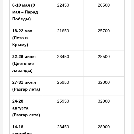
6-10 мая (9
22450
26500
мая – Парад
Победы)
18-22 мая
21650
25700
(Лето в
Крыму)
22-26 июня
23450
28500
(Цветение
лаванды)
27-31 июля
25950
32000
(Разгар лета)
24-28
25950
32000
августа
(Разгар лета)
14-18
23450
28900
сентября