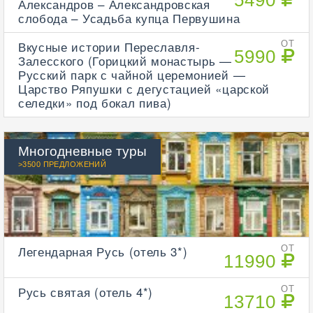
5490
Александров – Александровская
слобода – Усадьба купца Первушина
Вкусные истории Переславля-
ОТ
5990
Залесского (Горицкий монастырь —
Русский парк с чайной церемонией —
Царство Ряпушки с дегустацией «царской
селедки» под бокал пива)
Многодневные туры
>3500 ПРЕДЛОЖЕНИЙ
Легендарная Русь (отель 3*)
ОТ
11990
Русь святая (отель 4*)
ОТ
13710