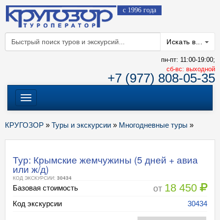
с 1996 года
Искать в...
пн-пт: 11:00-19:00;
cб-вс: выходной
+7 (977) 808-05-35
Меню
КРУГОЗОР
»
Туры и экскурсии
»
Многодневные туры
»
Тур: Крымские жемчужины (5 дней + авиа
или ж/д)
КОД ЭКСКУРСИИ:
30434
18 450
от
Базовая стоимость
Код экскурсии
30434