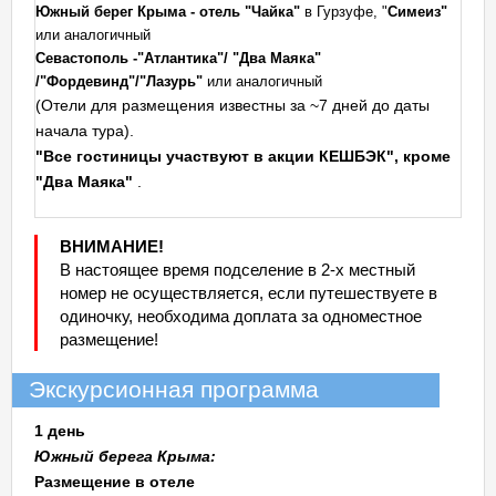
Южный берег Крыма - отель "
Чайка"
в Гурзуфе, "
Симеиз"
или аналогичный
Севастополь -"Атлантика"/ "Два Маяка"
/"Фордевинд"/"Лазурь"
или аналогичный
(Отели для размещения известны за ~7 дней до даты
начала тура).
"Все гостиницы участвуют в акции КЕШБЭК", кроме
"Два Маяка"
.
ВНИМАНИЕ!
В настоящее время подселение в 2-х местный
номер не осуществляется, если путешествуете в
одиночку, необходима доплата за одноместное
размещение!
Экскурсионная программа
1 день
Южный берега Крыма:
Размещение в отеле