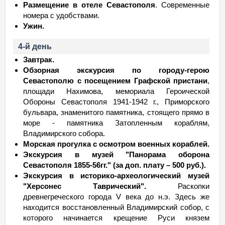
Размещение в отеле Севастополя
. Современные
номера с удобствами.
Ужин.
4-й день
Завтрак.
Обзорная экскурсия по городу-герою
Севастополю с посещением Графской пристани
,
площади Нахимова, мемориала Героической
Обороны Севастополя 1941-1942 г., Приморского
бульвара, знаменитого памятника, стоящего прямо в
море - памятника Затопленным кораблям,
Владимирского собора.
Морская прогулка с осмотром военных кораблей.
Экскурсия в музей "Панорама оборона
Севастополя 1855-56гг." (за доп. плату – 500 руб.).
Экскурсия в историко-археологический музей
"Херсонес Таврический".
Раскопки
древнегреческого города V века до н.э. Здесь же
находится восстановленный Владимирский собор, с
которого начинается крещение Руси князем