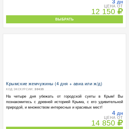
3
дн
ЦЕНА ОТ
12 150
ВЫБРАТЬ
Крымские жемчужины (4 дня + авиа или ж/д)
КОД ЭКСКУРСИИ:
30435
На четыре дня убежать от городской суеты в Крым! Вы
познакомитесь с древней историей Крыма, с его удивительной
природой, и множеством интересных и красивых мест!
4
дн
ЦЕНА ОТ
14 850