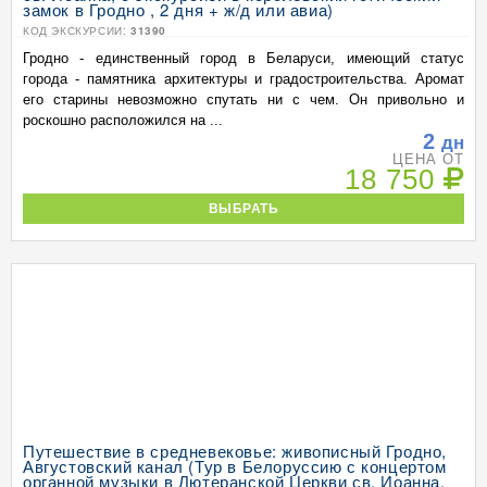
замок в Гродно , 2 дня + ж/д или авиа)
КОД ЭКСКУРСИИ:
31390
Гродно - единственный город в Беларуси, имеющий статус
города - памятника архитектуры и градостроительства. Аромат
его старины невозможно спутать ни с чем. Он привольно и
роскошно расположился на ...
2
дн
ЦЕНА ОТ
18 750
ВЫБРАТЬ
Путешествие в средневековье: живописный Гродно,
Августовский канал (Тур в Белоруссию с концертом
органной музыки в Лютеранской Церкви св. Иоанна,