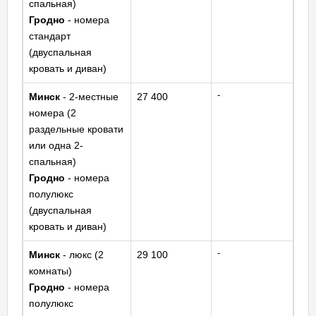
спальная)
Гродно
- номера
стандарт
(двуспальная
кровать и диван)
-
Минск
- 2-местные
27 400
номера (2
раздельные кровати
или одна 2-
спальная)
Гродно
- номера
полулюкс
(двуспальная
кровать и диван)
-
Минск
- люкс (2
29 100
комнаты)
Гродно
- номера
полулюкс