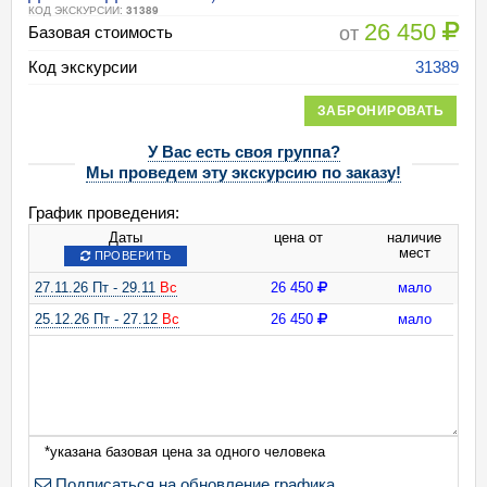
КОД ЭКСКУРСИИ:
31389
26 450
от
Базовая стоимость
Код экскурсии
31389
ЗАБРОНИРОВАТЬ
У Вас есть своя группа?
Мы проведем эту экскурсию по заказу!
График проведения:
Даты
цена от
наличие
мест
ПРОВЕРИТЬ
27.11.26 Пт - 29.11
Вс
26 450
мало
25.12.26 Пт - 27.12
Вс
26 450
мало
*указана базовая цена за одного человека
Подписаться на обновление графика