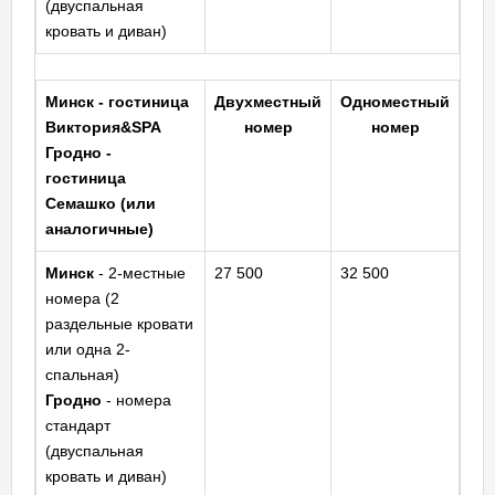
(двуспальная
кровать и диван)
Минск - гостиница
Двухместный
Одноместный
Виктория&SPA
номер
номер
Гродно
-
гостиница
Семашко
(или
аналогичные)
Минск
- 2-местные
27 500
32 500
номера (2
раздельные кровати
или одна 2-
спальная)
Гродно
- номера
стандарт
(двуспальная
кровать и диван)