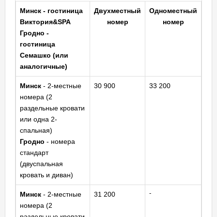
Минск - гостиница
Двухместный
Одноместный
Виктория&SPA
номер
номер
Гродно
-
гостиница
Семашко
(или
аналогичные)
Минск
- 2-местные
30 900
33 200
номера (2
раздельные кровати
или одна 2-
спальная)
Гродно
- номера
стандарт
(двуспальная
кровать и диван)
-
Минск
- 2-местные
31 200
номера (2
раздельные кровати