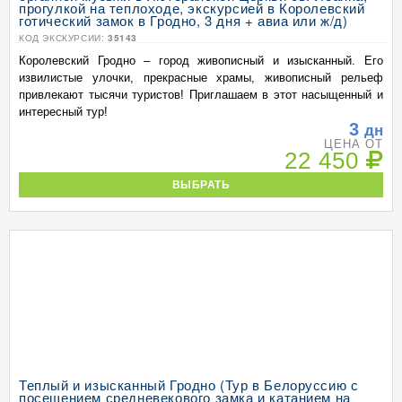
прогулкой на теплоходе, экскурсией в Королевский
готический замок в Гродно, 3 дня + авиа или ж/д)
КОД ЭКСКУРСИИ:
35143
Королевский Гродно – город живописный и изысканный. Его
извилистые улочки, прекрасные храмы, живописный рельеф
привлекают тысячи туристов! Приглашаем в этот насыщенный и
интересный тур!
3
дн
ЦЕНА ОТ
22 450
ВЫБРАТЬ
Теплый и изысканный Гродно (Тур в Белоруссию с
посещением средневекового замка и катанием на