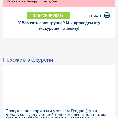
обменять на белорусские рубли.
ЗАБРОНИРОВАТЬ
ПЕЧАТЬ
У Вас есть своя группа? Мы проведем эту
экскурсию по заказу!
Похожие экскурсии
Прогулки по старинным улочкам Гродно (тур в
Беларусь с дегустацией Лидского пива, концертом
органной музыки, экскурсией в Королевский