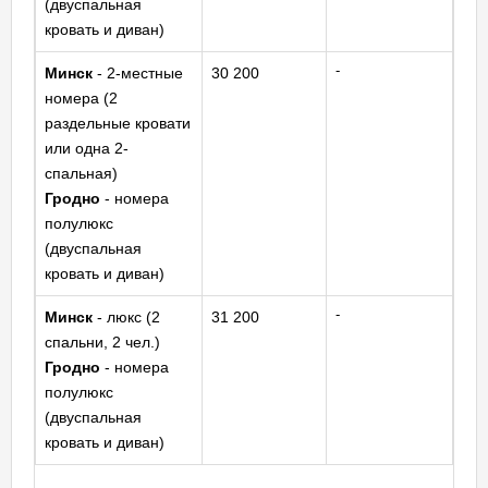
(двуспальная
кровать и диван)
-
Минск
- 2-местные
30 200
номера (2
раздельные кровати
или одна 2-
спальная)
Гродно
- номера
полулюкс
(двуспальная
кровать и диван)
-
Минск
- люкс (2
31 200
спальни, 2 чел.)
Гродно
- номера
полулюкс
(двуспальная
кровать и диван)