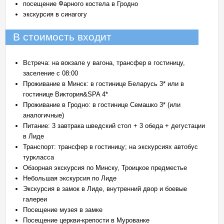
по­се­ще­ние Фар­но­го ко­сте­ла в Грод­но
экскурсия в синагогу
В стоимость входит
Встреча: на вокзале у вагона, трансфер в гостиницу,
заселение с 08:00
Проживание в Минск: в гостинице Беларусь 3* или в
гостинице Виктория&SPA 4*
Проживание в Гродно: в гостинице Семашко 3* (или
аналогичные)
Питание: 3 завтрака шведский стол + 3 обеда + дегустации
в Лиде
Транспорт: трансфер в гостиницу; на экскурсиях автобус
туркласса
Обзорная экскурсия по Минску, Троицкое предместье
Небольшая экскурсия по Лиде
Экскурсия в замок в Лиде, внутренний двор и боевые
галереи
Посещение музея в замке
Посещение церкви-крепости в Мурованке