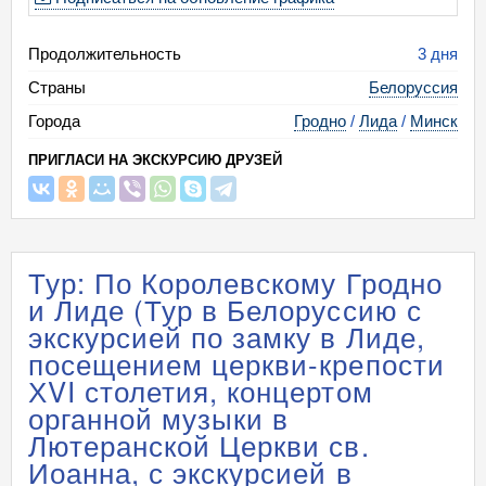
Продолжительность
3 дня
Страны
Белоруссия
Города
Гродно
/
Лида
/
Минск
ПРИГЛАСИ НА ЭКСКУРСИЮ ДРУЗЕЙ
Тур: По Королевскому Гродно
и Лиде (Тур в Белоруссию с
экскурсией по замку в Лиде,
посещением церкви-крепости
ХVI столетия, концертом
органной музыки в
Лютеранской Церкви св.
Иоанна, с экскурсией в