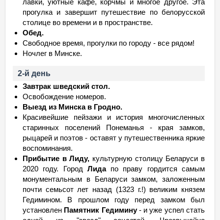
лавки, уютные кафе, корчмы и многое другое. Эта
прогулка и завершит путешествие по белорусской
столице во времени и в пространстве.
Обед.
Свободное время, прогулки по городу - все рядом!
Ночлег в Минске.
2-й день
Завтрак шведский стол.
Освобождение номеров.
Выезд из Минска в Гродно.
Красивейшие пейзажи и история многочисленных
старинных поселений Понеманья - края замков,
рыцарей и поэтов - оставят у путешественника яркие
воспоминания.
Прибытие в Лиду,
культурную столицу Беларуси в
2020 году. Город
Лида
по праву гордится самым
монументальным в Беларуси замком, заложенным
почти семьсот лет назад (1323 г.!) великим князем
Гедимином. В прошлом году перед замком был
установлен
Памятник Гедимину
- и уже успел стать