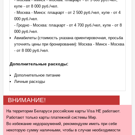
купе - от 8 000 руб./чел.
- Москва - Минск: плацкарт - от 2 500 руб./чел, купе - от 4
000 руб./чел.
- Гродно - Москва: плацкарт - от 4 700 руб./чел, купе - от 8
000 руб./чел.
Авиабилеты (стоимость указана ориентировочная, просьба
уточнять цены при бронировании): Москва - Минск - Москва
- от 8 000 руб./чел.
Дополнительные расходы:
Дополнительное питание
Личные расходы
ВНИМАНИЕ!
На территории Беларуси российские карты Visa НЕ работают.
Работают только карты платежной системы Мир.
Во избежание недоразумений, рекомендуем иметь при себе
некоторую сумму наличными, чтобы в случае необходимости