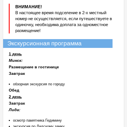
ВНИМАНИЕ!
В настоящее время подселение в 2-х местный
номер не осуществляется, если путешествуете в
одиночку, необходима доплата за одноместное
размещение!
Экскурсионная программа
1 день
Минск:
Размещение в гостинице
Завтрак
обзорная экскурсия по городу
Обед
2 день
Завтрак
Лида:
осмотр памятника Гедимину
экскурсия по Лидскому замку