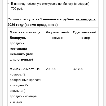
В пятницу: обзорную экскурсию по Минску (с обедом) —
700 руб.
Стоимость тура на 1 человека в рублях
на заезды в
2026 году (кроме праздников)
Минск - гостиница
Двухместный
Одноместный
Беларусь
номер
номер
Гродно
-
гостиница
Семашко
(или
аналогичные)
Минск
- 2-местные
29 900
32 700
номера (2
раздельные кровати
или одна 2-
спальная)
Гродно
- номера
стандарт