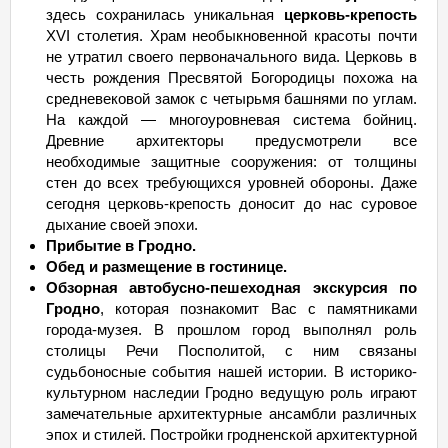
здесь сохранилась уникальная
церковь-крепость
ХVI столетия. Храм необыкновенной красоты почти
не утратил своего первоначального вида. Церковь в
честь рождения Пресвятой Богородицы похожа на
средневековой замок с четырьмя башнями по углам.
На каждой — многоуровневая система бойниц.
Древние архитекторы предусмотрели все
необходимые защитные сооружения: от толщины
стен до всех требующихся уровней обороны. Даже
сегодня церковь-крепость доносит до нас суровое
дыхание своей эпохи.
Прибытие в Гродно.
Обед и размещение в гостинице.
Обзорная автобусно-пешеходная экскурсия по
Гродно
, которая познакомит Вас с памятниками
города-музея. В прошлом город выполнял роль
столицы Речи Посполитой, с ним связаны
судьбоносные события нашей истории. В историко-
культурном наследии Гродно ведущую роль играют
замечательные архитектурные ансамбли различных
эпох и стилей. Постройки гродненской архитектурной