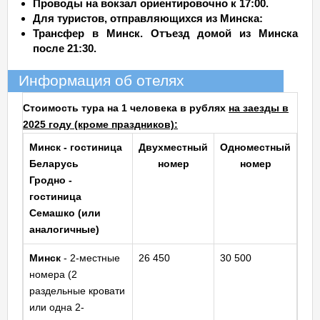
Проводы на вокзал ориентировочно к 17:00.
Для туристов, отправляющихся из Минска:
Трансфер в Минск. Отъезд домой из Минска
после 21:30.
Информация об отелях
Стоимость тура на 1 человека в рублях
на заезды в
2025 году (кроме праздников):
Минск - гостиница
Двухместный
Одноместный
Беларусь
номер
номер
Гродно
-
гостиница
Семашко
(или
аналогичные)
Минск
- 2-местные
26 450
30 500
номера (2
раздельные кровати
или одна 2-