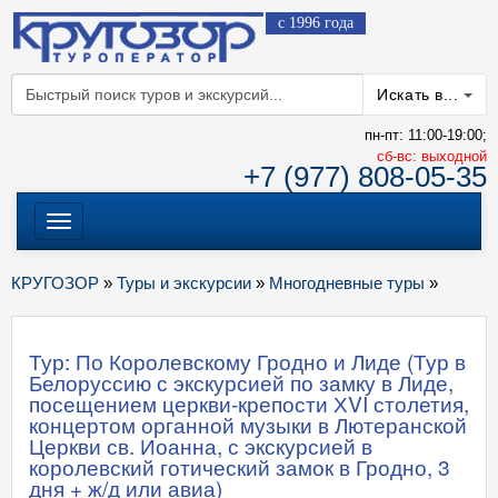
с 1996 года
Искать в...
пн-пт: 11:00-19:00;
cб-вс: выходной
+7 (977) 808-05-35
Меню
КРУГОЗОР
»
Туры и экскурсии
»
Многодневные туры
»
Тур: По Королевскому Гродно и Лиде (Тур в
Белоруссию с экскурсией по замку в Лиде,
посещением церкви-крепости ХVI столетия,
концертом органной музыки в Лютеранской
Церкви св. Иоанна, с экскурсией в
королевский готический замок в Гродно, 3
дня + ж/д или авиа)