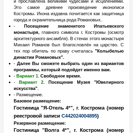
и прославлена великими чудесами и исцелениями.
Это самое древнее произведение иконописи
Костромы. Икона издавна почитается как защитница
города и охранительница рода Романовых.
-
Посещение знаменитого Ипатьевского
монастыря,
главного символа г. Костромы (осмотр
архитектурного ансамбля). В стенах этого монастыря
Михаил Романов был благословлён на царство. С
тех пор обитель по праву считалась
"Колыбелью
династии Романовых".
-
Далее Вы сможете выбрать один из вариантов
программы, который подойдет именно вам.
-
Вариант 1.
Свободное время.
-
Вариант 2.
Посещение Музея "Ювелирного
искусства"
.
- Размещение.
Базовое размещение:
Гостиница "Я-Отель 4*"
, г. Кострома
(номер
реестровой записи
С442024004895
)
Резервное размещение:
Гостиница "Волга 4*", г. Кострома
(номер