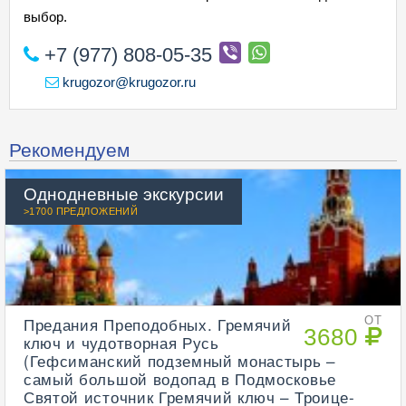
выбор.
+7 (977) 808-05-35
krugozor@krugozor.ru
Рекомендуем
Однодневные экскурсии
>1700 ПРЕДЛОЖЕНИЙ
Предания Преподобных. Гремячий
ОТ
3680
ключ и чудотворная Русь
(Гефсиманский подземный монастырь –
самый большой водопад в Подмосковье
Святой источник Гремячий ключ – Троице-