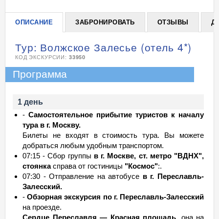
ОПИСАНИЕ
ЗАБРОНИРОВАТЬ
ОТЗЫВЫ
Д
Тур: Волжское Залесье (отель 4*)
КОД ЭКСКУРСИИ:
33950
Программа
1 день
-
Самостоятельное прибытие туристов к началу
тура в г. Москву.
Билеты не входят в стоимость тура. Вы можете
добраться любым удобным транспортом.
07:15 - Сбор группы
в г. Москве, ст. метро "ВДНХ",
стоянка
справа от гостиницы
"Космос"
:.
07:30 - Отправление на автобусе
в г. Переславль-
Залесский.
-
Обзорная экскурсия по г. Переславль-Залесский
на проезде.
Сердце Переславля — Красная площадь,
она на