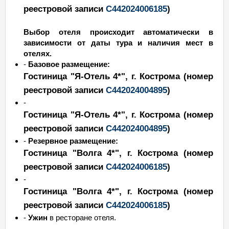
реестровой записи
С442024006185
)
Выбор отеля происходит автоматически в
зависимости от даты тура и наличия мест в
отелях.
-
Базовое размещение:
Гостиница "Я-Отель 4*"
, г. Кострома
(номер
реестровой записи
С442024004895
)
-
Гостиница "Я-Отель 4*"
, г. Кострома
(номер
реестровой записи
С442024004895
)
-
Резервное размещение:
Гостиница "Волга 4*", г. Кострома
(номер
реестровой записи
С442024006185
)
-
Гостиница "Волга 4*", г. Кострома
(номер
реестровой записи
С442024006185
)
-
Ужин
в ресторане отеля.