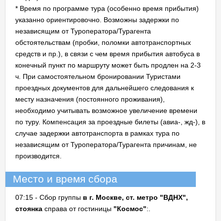
* Время по программе тура (особенно время прибытия)
указанно ориентировочно. Возможны задержки по
независящим от Туроператора/Турагента
обстоятельствам (пробки, поломки автотранспортных
средств и пр.), в связи с чем время прибытия автобуса в
конечный пункт по маршруту может быть продлен на 2-3
ч. При самостоятельном бронировании Туристами
проездных документов для дальнейшего следования к
месту назначения (постоянного проживания),
необходимо учитывать возможное увеличение времени
по туру. Компенсация за проездные билеты (авиа-, жд-), в
случае задержки автотранспорта в рамках тура по
независящим от Туроператора/Турагента причинам, не
производится.
Место и время сбора
07:15 - Сбор группы
в г. Москве, ст. метро "ВДНХ",
стоянка
справа от гостиницы
"Космос"
:.