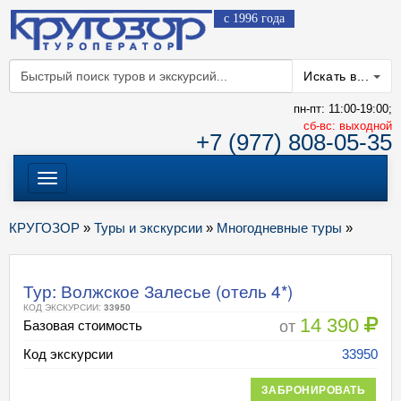
с 1996 года
Искать в...
пн-пт: 11:00-19:00;
cб-вс: выходной
+7 (977) 808-05-35
Меню
КРУГОЗОР
»
Туры и экскурсии
»
Многодневные туры
»
Тур: Волжское Залесье (отель 4*)
КОД ЭКСКУРСИИ:
33950
14 390
от
Базовая стоимость
Код экскурсии
33950
ЗАБРОНИРОВАТЬ