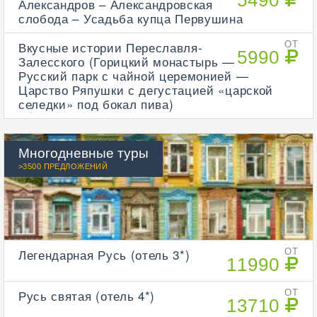
5490
Александров – Александровская
слобода – Усадьба купца Первушина
Вкусные истории Переславля-
ОТ
5990
Залесского (Горицкий монастырь —
Русский парк с чайной церемонией —
Царство Ряпушки с дегустацией «царской
селедки» под бокал пива)
Многодневные туры
>3500 ПРЕДЛОЖЕНИЙ
Легендарная Русь (отель 3*)
ОТ
11990
Русь святая (отель 4*)
ОТ
13710