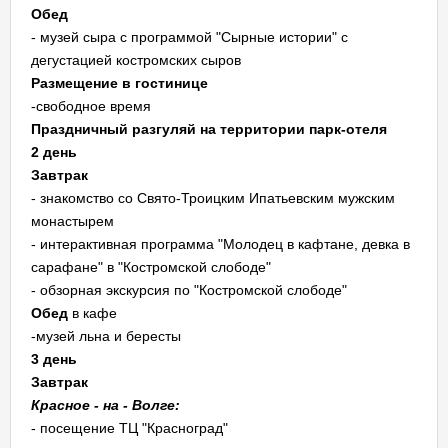
Обед
- музей сыра с программой "Сырные истории" с
дегустацией костромских сыров
Размещение в гостинице
-свободное время
Праздничный разгуляй на территории парк-отеля
2 день
Завтрак
- знакомство со Свято-Троицким Ипатьевским мужским
монастырем
- интерактивная программа "Молодец в кафтане, девка в
сарафане" в "Костромской слободе"
- обзорная экскурсия по "Костромской слободе"
Обед
в кафе
-музей льна и бересты
3 день
Завтрак
Красное - на - Волге:
- посещение ТЦ "Красноград"