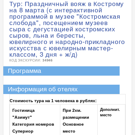
Тур: Праздничный вояж в Кострому
на 8 марта (с интерактивной
программой в музее "Костромская
слобода", посещением музеев
сыра с дегустацией костромских
сыров, льна и бересты,
ювелирного и народно-прикладного
искусства с ювелирным мастер-
классом, 3 дня + ж/д)
КОД ЭКСКУРСИИ:
34946
Программа
Информация об отелях
Стоимость тура на 1 человека в рублях:
Дополнит.
Гостиница
При 2хм.
место
"Азимут"
размещении
Категория номеров
Основное
Супериор
место