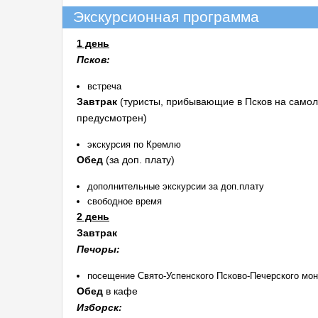
Экскурсионная программа
1 день
Псков:
встреча
Завтрак
(туристы, прибывающие в Псков на самолё
предусмотрен)
экскурсия по Кремлю
Обед
(за доп. плату)
дополнительные экскурсии за доп.плату
свободное время
2 день
Завтрак
Печоры:
посещение Свято-Успенского Псково-Печерского мо
Обед
в кафе
Изборск: