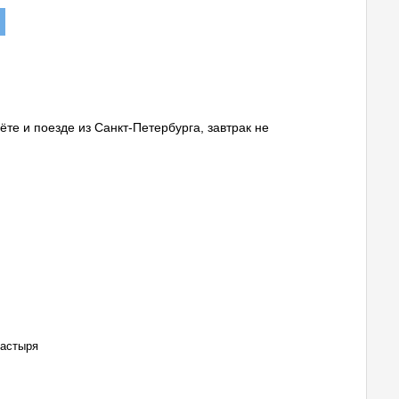
те и поезде из Санкт-Петербурга, завтрак не
настыря