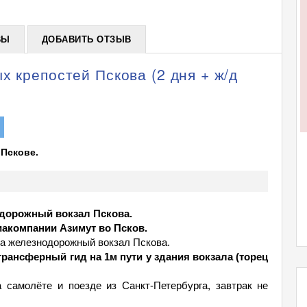
ВЫ
ДОБАВИТЬ ОТЗЫВ
х крепостей Пскова (2 дня + ж/д
 Пскове.
одорожный вокзал Пскова.
виакомпании Азимут во Псков.
на железнодорожный вокзал Пскова.
трансферный гид на 1м пути у здания вокзала (торец
самолёте и поезде из Санкт-Петербурга, завтрак не