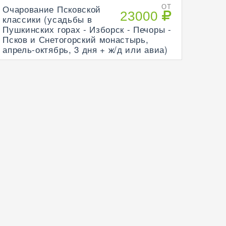
Очарование Псковской
ОТ
23000
классики (усадьбы в
Пушкинских горах - Изборск - Печоры -
Псков и Снетогорский монастырь,
апрель-октябрь, 3 дня + ж/д или авиа)