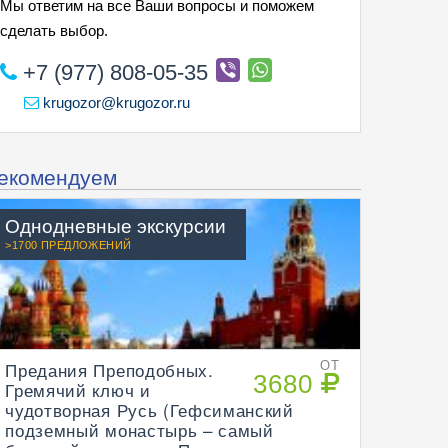
Мы ответим на все Ваши вопросы и поможем
сделать выбор.
+7 (977) 808-05-35
krugozor@krugozor.ru
екомендуем
Однодневные экскурсии
>1700 ПРЕДЛОЖЕНИЙ
Предания Преподобных.
ОТ
3680
Гремячий ключ и
чудотворная Русь (Гефсиманский
подземный монастырь – самый