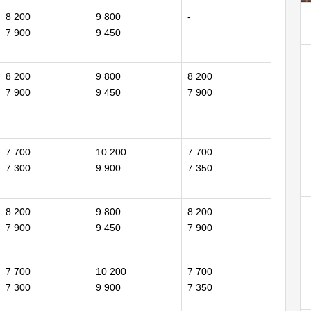
8 200
9 800
-
7 900
9 450
8 200
9 800
8 200
7 900
9 450
7 900
7 700
10 200
7 700
7 300
9 900
7 350
8 200
9 800
8 200
7 900
9 450
7 900
7 700
10 200
7 700
7 300
9 900
7 350