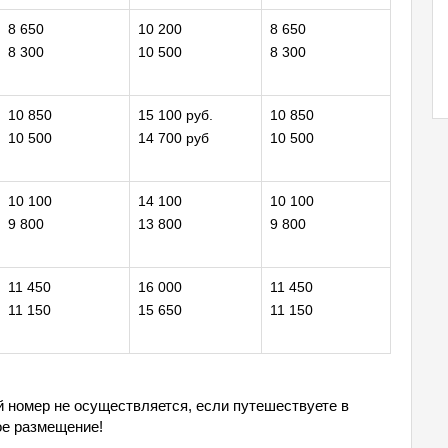
8 650
10 200
8 650
8 300
10 500
8 300
10 850
15 100 руб.
10 850
10 500
14 700 руб
10 500
10 100
14 100
10 100
9 800
13 800
9 800
11 450
16 000
11 450
11 150
15 650
11 150
й номер не осуществляется, если путешествуете в
ое размещение!