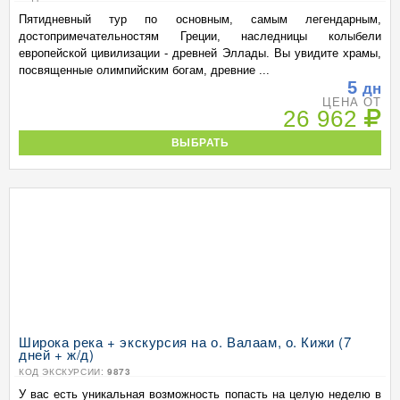
Пятидневный тур по основным, самым легендарным,
достопримечательностям Греции, наследницы колыбели
европейской цивилизации - древней Эллады. Вы увидите храмы,
посвященные олимпийским богам, древние ...
5
дн
ЦЕНА ОТ
26 962
ВЫБРАТЬ
Широка река + экскурсия на о. Валаам, о. Кижи (7
дней + ж/д)
КОД ЭКСКУРСИИ:
9873
У вас есть уникальная возможность попасть на целую неделю в