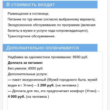
В стоимость входит
Размещение в гостинице,
Питание по тур меню согласно выбранному варианту,
Экскурсионное обслуживание по программе (включая
билеты в музеи и услуги гида-сопровождающего),
Транспортное обслуживание.
Дополнительно оплачивается
Надбавка за одноместное проживание: 9690 руб.
Доплата за питание:
Без ужинов: 4000 руб.
Дополнительные услуги:
—
пакет экскурсионный (Музей городского быта, музей
водки в г. Углич) –
1 200 руб.
(на человека
)
—
Доплата для тех, кто предпочитает комфорт (Углич) –
4 000 руб.
(на человека
)