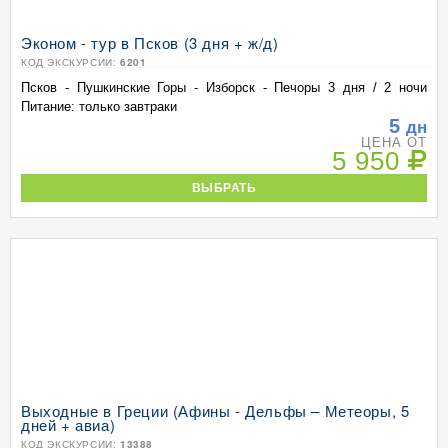
Эконом - тур в Псков (3 дня + ж/д)
КОД ЭКСКУРСИИ:
6201
Псков - Пушкинские Горы - Изборск - Печоры 3 дня / 2 ночи
Питание: только завтраки
5
дн
ЦЕНА ОТ
5 950
ВЫБРАТЬ
Выходные в Греции (Афины - Дельфы – Метеоры, 5
дней + авиа)
КОД ЭКСКУРСИИ:
13388