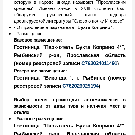
которую в народе иногда называют "Ярославским
кремлем". Именно здесь в XVIII столетия был
обнаружен рукописный список шедевра
древнерусской литературы "Слово о полку Игореве".
- Отправление
в парк-отель "Бухта Коприно".
- Размещение.
Базовое размещение:
Гостиница "Парк-отель Бухта Коприно 4*"
,
Рыбинский р-он, Ярославская область
(номер реестровой записи
С762024011491
)
Резервное размещение:
Гостиница "Виконда ", г. Рыбинск
(номер
реестровой записи
С762026025194
)
Выбор отеля происходит автоматически в
зависимости от даты тура и наличия мест в
отелях.
-
Базовое размещение:
Гостиница "Парк-отель Бухта Коприно 4*"
,
Рыбинский р-он, Ярославская область