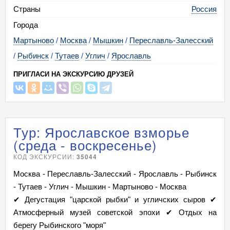
Страны
Россия
Города
Мартыново
/
Москва
/
Мышкин
/
Переславль-Залесский
/
Рыбинск
/
Тутаев
/
Углич
/
Ярославль
ПРИГЛАСИ НА ЭКСКУРСИЮ ДРУЗЕЙ
Тур: Ярославское взморье
(среда - воскресенье)
КОД ЭКСКУРСИИ:
35044
Москва - Переславль-Залесский - Ярославль - Рыбинск
- Тутаев - Углич - Мышкин - Мартыново - Москва
✔ Дегустация "царской рыбки" и угличских сыров ✔
Атмосферный музей советской эпохи ✔ Отдых на
берегу Рыбинского "моря"