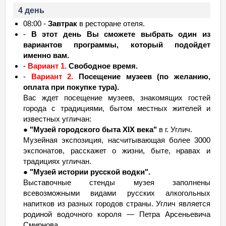
4 день
08:00 -
Завтрак
в ресторане отеля.
-
В этот день Вы сможете выбрать один из
вариантов программы, который подойдет
именно вам.
-
Вариант 1.
Свободное время.
-
Вариант 2.
Посещение музеев (по желанию,
оплата при покупке тура).
Вас ждет посещение музеев, знакомящих гостей
города с традициями, бытом местных жителей и
известных угличан:
●
"Музей городского быта XIX века"
в г. Углич.
Музейная экспозиция, насчитывающая более 3000
экспонатов, расскажет о жизни, быте, нравах и
традициях угличан.
●
"Музей истории русской водки".
Выставочные стенды музея заполнены
всевозможными видами русских алкогольных
напитков из разных городов страны. Углич является
родиной водочного короля — Петра Арсеньевича
Смирнова.