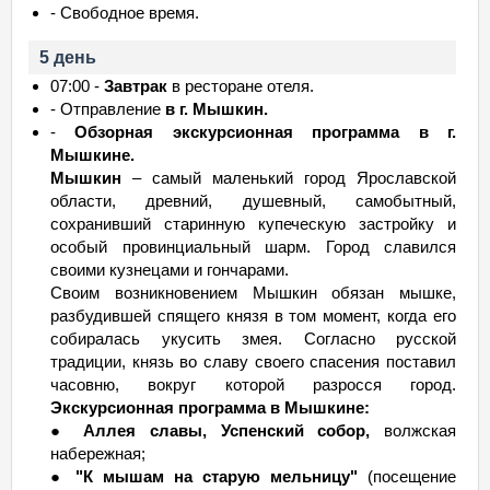
- Свободное время.
5 день
07:00 -
Завтрак
в ресторане отеля.
- Отправление
в г. Мышкин.
-
Обзорная экскурсионная программа в г.
Мышкине.
Мышкин
– самый маленький город Ярославской
области, древний, душевный, самобытный,
сохранивший старинную купеческую застройку и
особый провинциальный шарм. Город славился
своими кузнецами и гончарами.
Своим возникновением Мышкин обязан мышке,
разбудившей спящего князя в том момент, когда его
собиралась укусить змея. Согласно русской
традиции, князь во славу своего спасения поставил
часовню, вокруг которой разросся город.
Экскурсионная программа в Мышкине:
●
Аллея славы, Успенский собор,
волжская
набережная;
●
"К мышам на старую мельницу"
(посещение