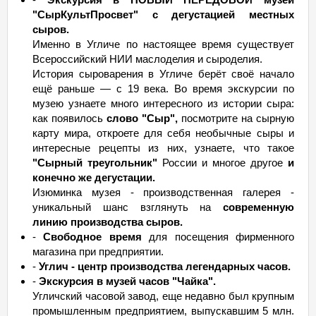
"СырКультПросвет" с дегустацией местных
сыров.
Именно в Угличе по настоящее время существует
Всероссийский НИИ маслоделия и сыроделия.
История сыроварения в Угличе берёт своё начало
ещё раньше — с 19 века. Во время экскурсии по
музею узнаете много интересного из истории сыра:
как появилось
слово "Сыр",
посмотрите на сырную
карту мира, откроете для себя необычные сыры и
интересные рецепты из них, узнаете, что такое
"Сырный треугольник"
России и многое другое
и
конечно же дегустации.
Изюминка музея - производственная галерея -
уникальный шанс взглянуть на
современную
линию производства сыров.
-
Свободное время
для посещения фирменного
магазина при предприятии.
-
Углич - центр производства легендарных часов.
-
Экскурсия в музей часов "Чайка".
Угличский часовой завод, еще недавно был крупным
промышленным предприятием, выпускавшим 5 млн.