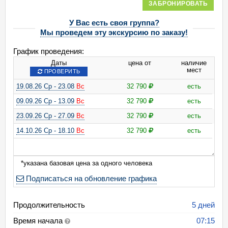
ЗАБРОНИРОВАТЬ
У Вас есть своя группа?
Мы проведем эту экскурсию по заказу!
График проведения:
Даты
цена от
наличие
мест
ПРОВЕРИТЬ
19.08.26 Ср - 23.08
Вс
32 790
есть
09.09.26 Ср - 13.09
Вс
32 790
есть
23.09.26 Ср - 27.09
Вс
32 790
есть
14.10.26 Ср - 18.10
Вс
32 790
есть
*указана базовая цена за одного человека
Подписаться на обновление графика
Продолжительность
5 дней
Время начала
07:15