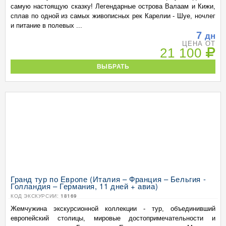
самую настоящую сказку! Легендарные острова Валаам и Кижи,
сплав по одной из самых живописных рек Карелии - Шуе, ночлег
и питание в полевых ...
7
дн
ЦЕНА ОТ
21 100
ВЫБРАТЬ
Гранд тур по Европе (Италия – Франция – Бельгия -
Голландия – Германия, 11 дней + авиа)
КОД ЭКСКУРСИИ:
18169
Жемчужина экскурсионной коллекции - тур, объединивший
европейский столицы, мировые достопримечательности и