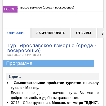
Тур: Ярославское взморье (среда - воскресенье)
Ту
НОВОЕ
+
ОПИСАНИЕ
ЗАБРОНИРОВАТЬ
ОТЗЫВЫ
Д
Тур: Ярославское взморье (среда -
воскресенье)
КОД ЭКСКУРСИИ:
35044
Программа
1 день
-
Самостоятельное прибытие туристов к началу
тура в г. Москву.
Билеты не входят в стоимость тура. Вы можете
добраться любым удобным транспортом.
07:15 - Сбор группы
в г. Москве, ст. метро "ВДНХ",