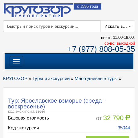
с 1996 года
Искать в...
пн-пт: 11:00-19:00;
cб-вс: выходной
+7 (977) 808-05-35
Меню
КРУГОЗОР
»
Туры и экскурсии
»
Многодневные туры
»
Тур: Ярославское взморье (среда -
воскресенье)
КОД ЭКСКУРСИИ:
35044
32 790
от
Базовая стоимость
Код экскурсии
35044