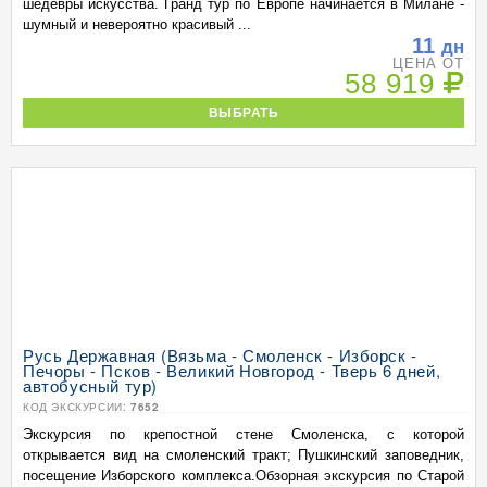
шедевры искусства. Гранд тур по Европе начинается в Милане -
шумный и невероятно красивый ...
11
дн
ЦЕНА ОТ
58 919
ВЫБРАТЬ
Русь Державная (Вязьма - Смоленск - Изборск -
Печоры - Псков - Великий Новгород - Тверь 6 дней,
автобусный тур)
КОД ЭКСКУРСИИ:
7652
Экскурсия по крепостной стене Смоленска, с которой
открывается вид на смоленский тракт; Пушкинский заповедник,
посещение Изборского комплекса.Обзорная экскурсия по Старой