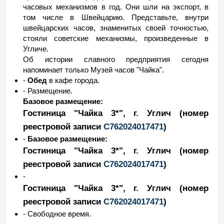
часовых механизмов в год. Они шли на экспорт, в
том числе в Швейцарию. Представьте, внутри
швейцарских часов, знаменитых своей точностью,
стояли советские механизмы, произведенные в
Угличе.
Об истории славного предприятия сегодня
напоминает только Музей часов "Чайка".
-
Обед
в кафе города.
- Размещение.
Базовое размещение:
Гостиница "Чайка 3*"
, г. Углич
(номер
реестровой записи
С762024017471
)
-
Базовое размещение:
Гостиница "Чайка 3*"
, г. Углич
(номер
реестровой записи
С762024017471
)
-
Гостиница "Чайка 3*"
, г. Углич
(номер
реестровой записи
С762024017471
)
- Свободное время.