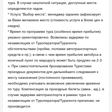
тура. В случае нештатной ситуации, доступные места
определяются гидом.
* Услуга "Выбор места", менеджер заранее зафиксирует
за Вами желаемое место (стоимость услуги в блоке цен и
скидок).
* Время по программе тура (особенно время прибытия)
указано ориентировочно. Возможны задержки по
независящим от Туроператора/Турагента
обстоятельствам (пробки, поломки автотранспортных
средств и пр.), в связи с чем время прибытия автобуса в
конечный пункт по маршруту может быть продлен на 2-3
ч. При самостоятельном бронировании Туристами
проездных документов для дальнейшего следования к
месту назначения (постоянного проживания),
необходимо учитывать возможное увеличение времени
по туру. Компенсация за проездные билеты (авиа-, жд-), в
случае задержки автотранспорта в рамках тура по
независящим от Туроператора/Турагента причинам, не
производится.