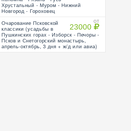
Хрустальный - Муром - Нижний
Новгород - Гороховец
Очарование Псковской
ОТ
23000
классики (усадьбы в
Пушкинских горах - Изборск - Печоры -
Псков и Снетогорский монастырь,
апрель-октябрь, 3 дня + ж/д или авиа)