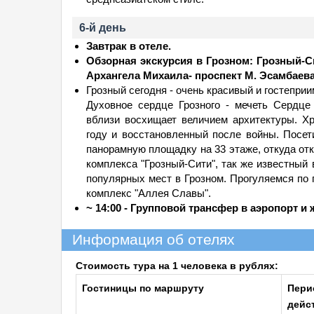
6-й день
Завтрак в отеле.
Обзорная экскурсия в Грозном: Грозный-С
Архангела Михаила- проспект М. Эсамбаев
Грозный сегодня - очень красивый и гостепри
Духовное сердце Грозного - мечеть Сердце 
вблизи восхищает величием архитектуры. Х
году и восстановленный после войны. Посет
панорамную площадку на 33 этаже, откуда отк
комплекса "Грозный-Сити", так же известный 
популярных мест в Грозном. Прогуляемся по
комплекс "Аллея Славы".
~ 14:00 - Групповой трансфер в аэропорт и 
Информация об отелях
Стоимость тура на 1 человека в рублях:
Гостиницы по маршруту
Пери
дейс