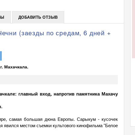
ВЫ
ДОБАВИТЬ ОТЗЫВ
Чечни (заезды по средам, 6 дней +
г. Махачкала.
хачкале: главный вход, напротив памятника Махачу
ы.
ире, самая большая дюна Европы. Сарыкум - кусочек
ая явился местом съемки культового кинофильма "Белое