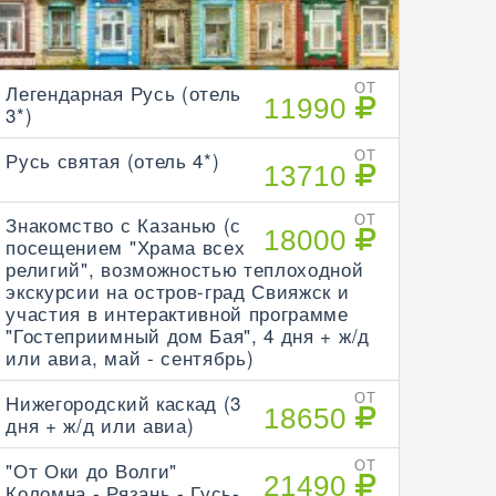
Легендарная Русь (отель
ОТ
11990
3*)
Русь святая (отель 4*)
ОТ
13710
Знакомство с Казанью (с
ОТ
18000
посещением "Храма всех
религий", возможностью теплоходной
экскурсии на остров-град Свияжск и
участия в интерактивной программе
"Гостеприимный дом Бая", 4 дня + ж/д
или авиа, май - сентябрь)
Нижегородский каскад (3
ОТ
18650
дня + ж/д или авиа)
"От Оки до Волги"
ОТ
21490
Коломна - Рязань - Гусь-