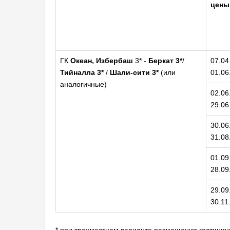
цены
ГК
Океан, Избербаш
3* -
Беркат 3*
/
07.04
Тийналла 3*
/
Шали-сити 3*
(или
01.06
аналогичные)
02.06
29.06
30.06
31.08
01.09
28.09
29.09
30.11