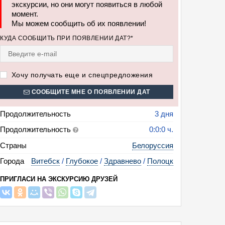
экскурсии, но они могут появиться в любой
момент.
Мы можем сообщить об их появлении!
КУДА СООБЩИТЬ ПРИ ПОЯВЛЕНИИ ДАТ?*
Хочу получать еще и спецпредложения
СООБЩИТЕ МНЕ О ПОЯВЛЕНИИ ДАТ
Продолжительность
3 дня
Продолжительность
0:0:0 ч.
Страны
Белоруссия
Города
Витебск
/
Глубокое
/
Здравнево
/
Полоцк
ПРИГЛАСИ НА ЭКСКУРСИЮ ДРУЗЕЙ
Грандиозный Вишневый фестиваль в Белоруссии (Полоцкое княжество —