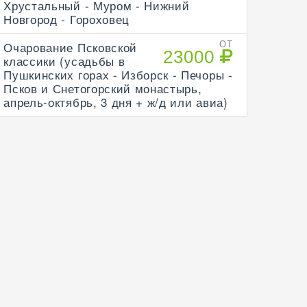
Хрустальный - Муром - Нижний
Новгород - Гороховец
Очарование Псковской
ОТ
23000
классики (усадьбы в
Пушкинских горах - Изборск - Печоры -
Псков и Снетогорский монастырь,
апрель-октябрь, 3 дня + ж/д или авиа)