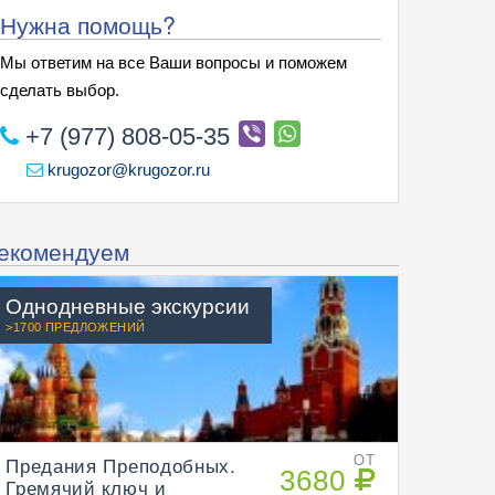
 в Здравнево, с посещением масштабного праздника Вишни в Вишневой 
Нужна помощь?
Мы ответим на все Ваши вопросы и поможем
сделать выбор.
+7 (977) 808-05-35
krugozor@krugozor.ru
екомендуем
Однодневные экскурсии
>1700 ПРЕДЛОЖЕНИЙ
Предания Преподобных.
ОТ
3680
Гремячий ключ и