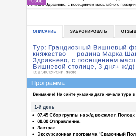
НОВОЕ
Репина в Здравнево, с посещением масштабного праздни
ОПИСАНИЕ
ЗАБРОНИРОВАТЬ
ОТЗЫ
Тур: Грандиозный Вишневый фе
княжество — родина Марка Шаг
Здравнево, с посещением масш
Вишневой столице, 3 дня+ ж/д)
КОД ЭКСКУРСИИ:
35080
Программа
Внимание! На сайте указана дата начала тура в
1-й день
07.45 Сбор группы на ж/д вокзале г. Полоцк
08.00 Отправление.
Завтрак.
Экскурсионная программа "Сказочный
Пол