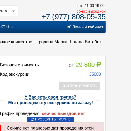
пн-пт: 11:00-19:00;
ь в...
cб-вс: выходной
+7 (977) 808-05-35
АКТЫ
Личный кабинет
оцкое княжество — родина Марка Шагала Витебск
29 800
от
Базовая стоимость
Код экскурсии
35080
ЗАБРОНИРОВАТЬ
У Вас есть своя группа?
Мы проведем эту экскурсию по заказу!
График проведения:
сейчас выездов нет
ПРОВЕРИТЬ ГРАФИК
Сейчас нет плановых дат проведения этой