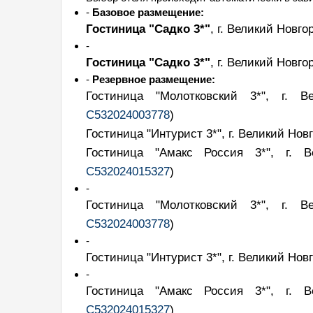
-
Базовое размещение:
Гостиница "Садко 3*"
, г. Великий Новг
-
Гостиница "Садко 3*"
, г. Великий Новг
-
Резервное размещение:
Гостиница "Молотковский 3*", г. 
С532024003778
)
Гостиница "Интурист 3*", г. Великий Но
Гостиница "Амакс Россия 3*", г. 
С532024015327
)
-
Гостиница "Молотковский 3*", г. 
С532024003778
)
-
Гостиница "Интурист 3*", г. Великий Но
-
Гостиница "Амакс Россия 3*", г. 
С532024015327
)