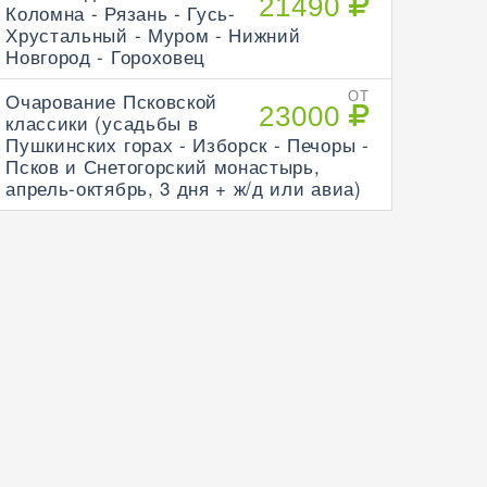
21490
Коломна - Рязань - Гусь-
Хрустальный - Муром - Нижний
Новгород - Гороховец
Очарование Псковской
ОТ
23000
классики (усадьбы в
Пушкинских горах - Изборск - Печоры -
Псков и Снетогорский монастырь,
апрель-октябрь, 3 дня + ж/д или авиа)