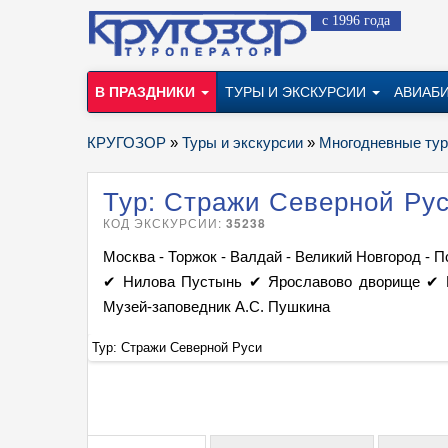
с 1996 года
В ПРАЗДНИКИ
ТУРЫ И ЭКСКУРСИИ
АВИАБ
КРУГОЗОР
»
Туры и экскурсии
»
Многодневные ту
Тур: Стражи Северной Ру
КОД ЭКСКУРСИИ:
35238
Москва - Торжок - Валдай - Великий Новгород - П
✔ Нилова Пустынь ✔ Ярославово дворище ✔ И
Музей-заповедник А.С. Пушкина
Тур: Стражи Северной Руси