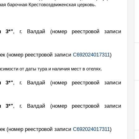
ная барочная Крестовоздвиженская церковь.
и 3*"
, г. Валдай
(номер реестровой записи
чек
(номер реестровой записи
С692024017311
)
симости от даты тура и наличия мест в отелях.
и 3*"
, г. Валдай
(номер реестровой записи
и 3*"
, г. Валдай
(номер реестровой записи
чек
(номер реестровой записи
С692024017311
)