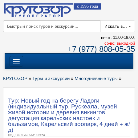
с 1996 года
Искать в...
пн-пт: 11:00-19:00;
cб-вс: выходной
+7 (977) 808-05-35
Меню
КРУГОЗОР
»
Туры и экскурсии
»
Многодневные туры
»
Тур: Новый год на берегу Ладоги
(индивидуальный тур, Рускеала, музей
живой истории и деревня викингов,
дегустация карельских настоек и
бальзамов, Карельский зоопарк, 4 дней + ж/
д)
КОД ЭКСКУРСИИ:
35274