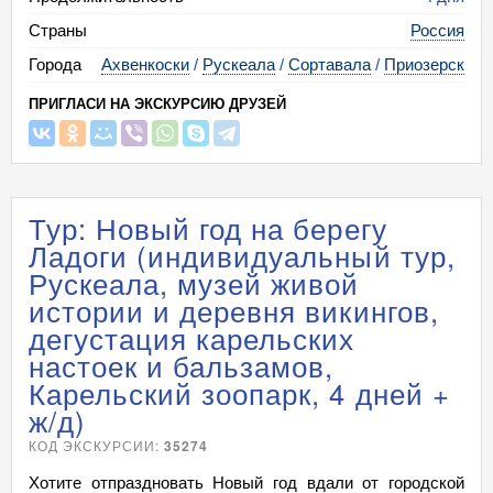
Страны
Россия
Города
Ахвенкоски
/
Рускеала
/
Сортавала
/
Приозерск
ПРИГЛАСИ НА ЭКСКУРСИЮ ДРУЗЕЙ
Тур: Новый год на берегу
Ладоги (индивидуальный тур,
Рускеала, музей живой
истории и деревня викингов,
дегустация карельских
настоек и бальзамов,
Карельский зоопарк, 4 дней +
ж/д)
КОД ЭКСКУРСИИ:
35274
Хотите отпраздновать Новый год вдали от городской