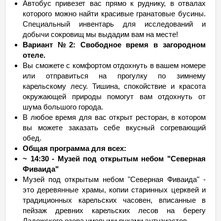
Автобус привезет вас прямо к руднику, в отвалах
которого можно найти красивые гранатовые бусины.
Специальный инвентарь для исследований и
добычи сокровищ мы выдадим вам на месте!
Вариант №2: Свободное время в загородном
отеле.
Вы сможете с комфортом отдохнуть в вашем номере
или отправиться на прогулку по зимнему
карельскому лесу. Тишина, спокойствие и красота
окружающей природы помогут вам отдохнуть от
шума большого города.
В любое время для вас открыт ресторан, в котором
вы можете заказать себе вкусный согревающий
обед.
Общая программа для всех:
~ 14:30 - Музей под открытым небом "Северная
Фиваида"
Музей под открытым небом "Северная Фиваида" -
это деревянные храмы, копии старинных церквей и
традиционных карельских часовен, вписанные в
пейзаж древних карельских лесов на берегу
Ладожского озера умелыми руками энтузиастов.