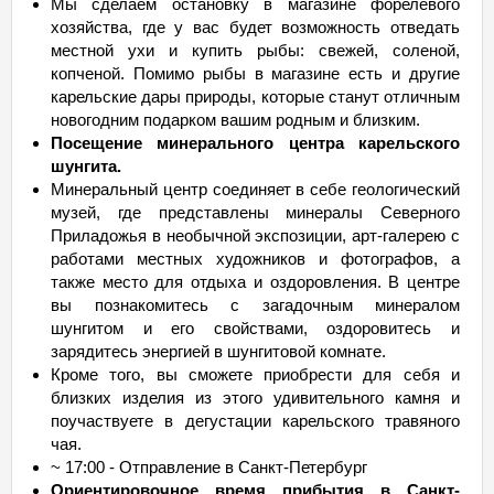
Мы сделаем остановку в магазине форелевого
хозяйства, где у вас будет возможность отведать
местной ухи и купить рыбы: свежей, соленой,
копченой. Помимо рыбы в магазине есть и другие
карельские дары природы, которые станут отличным
новогодним подарком вашим родным и близким.
Посещение минерального центра карельского
шунгита.
Минеральный центр соединяет в себе геологический
музей, где представлены минералы Северного
Приладожья в необычной экспозиции, арт-галерею с
работами местных художников и фотографов, а
также место для отдыха и оздоровления. В центре
вы познакомитесь с загадочным минералом
шунгитом и его свойствами, оздоровитесь и
зарядитесь энергией в шунгитовой комнате.
Кроме того, вы сможете приобрести для себя и
близких изделия из этого удивительного камня и
поучаствуете в дегустации карельского травяного
чая.
~ 17:00 - Отправление в Санкт-Петербург
Ориентировочное время прибытия в Санкт-