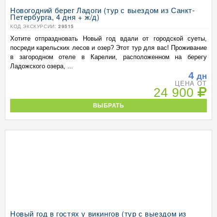
Новогодний берег Ладоги (тур с выездом из Санкт-
Петербурга, 4 дня + ж/д)
КОД ЭКСКУРСИИ:
29515
Хотите отпраздновать Новый год вдали от городской суеты,
посреди карельских лесов и озер? Этот тур для вас! Проживание
в загородном отеле в Карелии, расположенном на берегу
Ладожского озера, ...
4
дн
ЦЕНА ОТ
24 900
ВЫБРАТЬ
Новый год в гостях у викингов (тур с выездом из