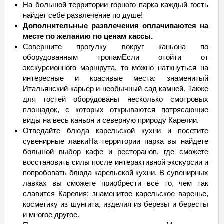
На большой территории горного парка каждый гость
найдет себе развлечение по душе!
Дополнительные развлечения оплачиваются на
месте по желанию по ценам кассы.
Совершите прогулку вокруг каньона по
оборудованным тропамЕсли отойти от
экскурсионного маршрута, то можно наткнуться на
интересные и красивые места: знаменитый
Итальянский карьер и необычный сад камней. Также
для гостей оборудованы несколько смотровых
площадок, с которых открываются потрясающие
виды на весь каньон и северную природу Карелии.
Отведайте блюда карельской кухни и посетите
сувенирные лавкиНа территории парка вы найдете
большой выбор кафе и ресторанов, где сможете
восстановить силы после интерактивной экскурсии и
попробовать блюда карельской кухни. В сувенирных
лавках вы сможете приобрести всё то, чем так
славится Карелия: знаменитое карельское варенье,
косметику из шунгита, изделия из березы и бересты
и многое другое.