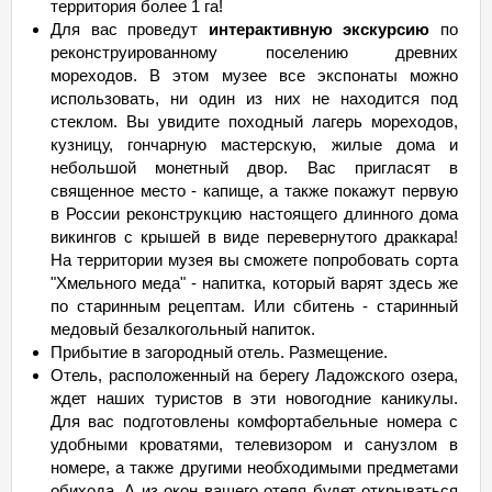
территория более 1 га!
Для вас проведут
интерактивную экскурсию
по
реконструированному поселению древних
мореходов. В этом музее все экспонаты можно
использовать, ни один из них не находится под
стеклом. Вы увидите походный лагерь мореходов,
кузницу, гончарную мастерскую, жилые дома и
небольшой монетный двор. Вас пригласят в
священное место - капище, а также покажут первую
в России реконструкцию настоящего длинного дома
викингов с крышей в виде перевернутого драккара!
На территории музея вы сможете попробовать сорта
"Хмельного меда" - напитка, который варят здесь же
по старинным рецептам. Или сбитень - старинный
медовый безалкогольный напиток.
Прибытие в загородный отель. Размещение.
Отель, расположенный на берегу Ладожского озера,
ждет наших туристов в эти новогодние каникулы.
Для вас подготовлены комфортабельные номера с
удобными кроватями, телевизором и санузлом в
номере, а также другими необходимыми предметами
обихода. А из окон вашего отеля будет открываться