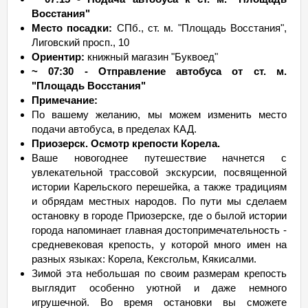
Восстания"
Место посадки:
СПб., ст. м. "Площадь Восстания",
Лиговский просп., 10
Ориентир:
книжный магазин "Буквоед"
~ 07:30 - Отправление автобуса от ст. м.
"Площадь Восстания"
Примечание:
По вашему желанию, мы можем изменить место
подачи автобуса, в пределах КАД.
Приозерск. Осмотр крепости Корела.
Ваше новогоднее путешествие начнется с
увлекательной трассовой экскурсии, посвященной
истории Карельского перешейка, а также традициям
и обрядам местных народов. По пути мы сделаем
остановку в городе Приозерске, где о былой истории
города напоминает главная достопримечательность -
средневековая крепость, у которой много имен на
разных языках: Корела, Кексгольм, Кякисалми.
Зимой эта небольшая по своим размерам крепость
выглядит особенно уютной и даже немного
игрушечной. Во время остановки вы сможете