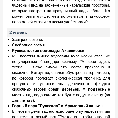
чудесный вид на заснеженные карельские просторы,
которые настроят на праздничный лад любого! Что
может быть лучше, чем погрузиться в атмосферу
новогодней сказки со всеми удобствами?
2-й день
Завтрак
в отеле.
Свободное время.
Рускеальские водопады Ахвенкоски.
Мы посетим зимние водопады Ахвенкоски, ставшие
популярными благодаря фильму "А зори здесь
тихие…". Даже зимой это место прекрасно и
сказочно. Вокруг водопадов обустроена территория,
по которой пролегает экологическая тропинка для
прогулок и установлены деревянные фигурки
сказочных героев среди деревьев. А
подвесные
мосты
над водопадами как будто ведут в сказку
(за
доп. плату).
Горный парк "Рускеала" и Мраморный каньон.
В первый день вашего новогоднего путешествия мы
вернемся в горный парк "Рускеала", чтобы в полной