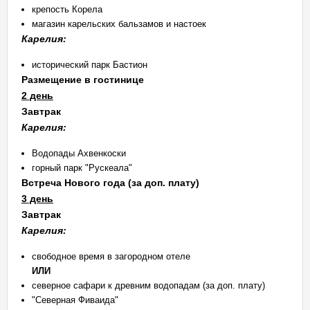
крепость Корела
магазин карельских бальзамов и настоек
Карелия:
исторический парк Бастион
Размещение в гостинице
2 день
Завтрак
Карелия:
Водопады Ахвенкоски
горный парк "Рускеала"
Встреча Нового года (за доп. плату)
3 день
Завтрак
Карелия:
свободное время в загородном отеле
ИЛИ
северное сафари к древним водопадам (за доп. плату)
"Северная Фиваида"