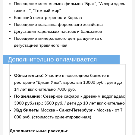
Посещение мест съемок фильмов "Брат", "А зори здесь
тихие…", "Темный мир"
Внешний осмотр крепости Корела
Посещение магазина форелевого хозяйства
Дегустация карельских настоек и бальзамов
Посещение минерального центра шунгита с
дегустацией травяного чая
Дополнительно оплачивается
Обязательно:
Участие в новогоднем банкете в
ресторане "Дикая Утка": взрослый 13000 руб., дети до
14 лет включительно 7000 руб.
По желанию:
Северное сафари к древним водопадам:
3900 руб./взр.; 3500 руб. / дети до 10 лет включительно
Ж/д билеты
Москва - Санкт-Петербург - Москва - от 7
000 руб. (стоимость ориентировочная)
Дополнительные расходы: