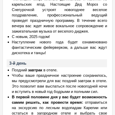
карельских ягод. Настоящие Дед Мороз со
Снегурочкой устроят новогоднее веселое
поздравление, профессиональный ведущий
проведет праздничную программу. В течение всего
вечера вас ждет живое вокальное сопровождение и
зажигательная музыка от веселого диджея.
С новым, 2025 годом!
Наступление нового года будет ознаменовано
фантастическим фейерверком, а дальше вас ждут
дискотека и танцы!
3-й день
Поздний
завтрак
в отеле.
Чтобы ваше праздничное настроение сохранилось,
мы предусмотрели для вас поздний завтрак в отеле.
Это позволит вам выспаться после новогодней ночи
и вступить в новый год бодрыми и полными сил.
В первой половине дня у вас будет возможность
самим решить, как провести время:
отправиться
на экскурсию по лесным водопадам Карелии или
остаться в загородном отеле и выбрать свое