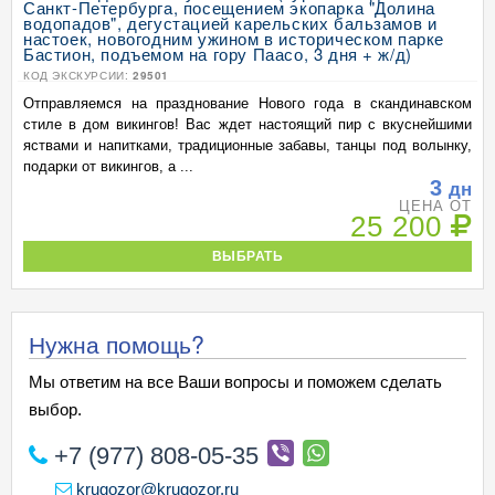
Санкт-Петербурга, посещением экопарка "Долина
водопадов", дегустацией карельских бальзамов и
настоек, новогодним ужином в историческом парке
Бастион, подъемом на гору Паасо, 3 дня + ж/д)
КОД ЭКСКУРСИИ:
29501
Отправляемся на празднование Нового года в скандинавском
стиле в дом викингов! Вас ждет настоящий пир с вкуснейшими
яствами и напитками, традиционные забавы, танцы под волынку,
подарки от викингов, а ...
3
дн
ЦЕНА ОТ
25 200
ВЫБРАТЬ
Нужна помощь?
Мы ответим на все Ваши вопросы и поможем сделать
выбор.
+7 (977) 808-05-35
krugozor@krugozor.ru