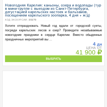
Новогодняя Карелия: каньоны, озера и водопады (тур
в мини-группе с выездом из Санкт-Петербурга,
дегустацией карельских настоек и бальзамов,
посещением карельского зоопарка, 4 дня + ж/д)
КОД ЭКСКУРСИИ:
35270
Хотите отпраздновать Новый год вдали от городской суеты,
посреди карельских лесов и озер? Проведите незабываемые
новогодние праздники в сердце Карелии. Вместо обыденных
праздничных мероприятий вы ...
4
дн
ЦЕНА ОТ
41 900
ВЫБРАТЬ