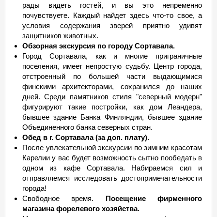
рады видеть гостей, и вы это непременно
почувствуете. Каждый найдет здесь что-то свое, а
условия содержания зверей приятно удивят
защитников животных.
Обзорная экскурсия по городу Сортавала.
Город Сортавала, как и многие приграничные
поселения, имеет непростую судьбу. Центр города,
отстроенный по большей части выдающимися
финскими архитекторами, сохранился до наших
дней. Среди памятников стиля "северный модерн"
фигурируют такие постройки, как дом Леандера,
бывшее здание Банка Финляндии, бывшее здание
Объединенного банка северных стран.
Обед в г. Сортавала (за доп. плату).
После увлекательной экскурсии по зимним красотам
Карелии у вас будет возможность сытно пообедать в
одном из кафе Сортавала. Набираемся сил и
отправляемся исследовать достопримечательности
города!
Свободное время.
Посещение фирменного
магазина форелевого хозяйства.