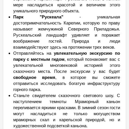
мере насладиться красотой и величием этого
уникального природного объекта.
Парк "Рускеала"
- уникальная
достопримечательность Карелии, которую по праву
называют жемчужиной Северного Приладожья.
Рускеальский ландшафт удивляет и поражает
воображение гостей. Природа и люди
взаимодействуют здесь на протяжении трех веков.
Отправляйтесь на
увлекательную экскурсию по
парку с местным гидом
, который познакомит вас с
увлекательной многовековой историей этого
сказочного места. После экскурсии у вас будет
свободное время
, в которое вы сможете
отправиться исследовать богатую инфраструктуру
горного парка.
Станьте свидетелем сказочного светового шоу. С
наступлением темноты Мраморный каньон
переливается яркими красками. В зимний сезон гости
могут насладиться не только могуществом
мраморных скал и карельской природой, но и
художественной подсветкой каньона.