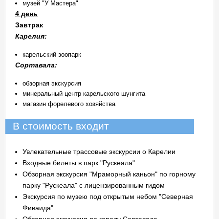
музей "У Мастера"
4 день
Завтрак
Карелия:
карельский зоопарк
Сортавала:
обзорная экскурсия
минеральный центр карельского шунгита
магазин форелевого хозяйства
В стоимость входит
Увлекательные трассовые экскурсии о Карелии
Входные билеты в парк "Рускеала"
Обзорная экскурсия "Мраморный каньон" по горному
парку "Рускеала" с лицензированным гидом
Экскурсия по музею под открытым небом "Северная
Фиваида"