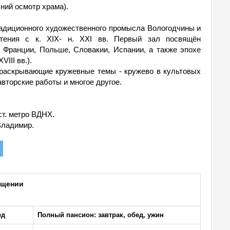
ний осмотр храма).
адиционного художественного промысла Вологодчины и
тения с к. XIX- н. XXI вв. Первый зал посвящён
 Франции, Польше, Словакии, Испании, а также эпохе
III вв.).
 раскрывающие кружевные темы - кружево в культовых
авторские работы и многое другое.
ст. метро ВДНХ.
Владимир.
ещении
ед
Полный пансион: завтрак, обед, ужин