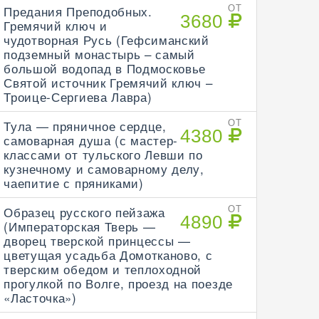
Предания Преподобных.
ОТ
3680
Гремячий ключ и
чудотворная Русь (Гефсиманский
подземный монастырь – самый
большой водопад в Подмосковье
Святой источник Гремячий ключ –
Троице-Сергиева Лавра)
Тула — пряничное сердце,
ОТ
4380
самоварная душа (с мастер-
классами от тульского Левши по
кузнечному и самоварному делу,
чаепитие с пряниками)
Образец русского пейзажа
ОТ
4890
(Императорская Тверь —
дворец тверской принцессы —
цветущая усадьба Домотканово, с
тверским обедом и теплоходной
прогулкой по Волге, проезд на поезде
«Ласточка»)