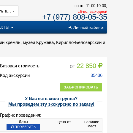
пн-пт: 11:00-19:00;
ь в...
cб-вс: выходной
+7 (977) 808-05-35
АКТЫ
Личный кабинет
ий кремль, музей Кружева, Кирилло-Белозерский и
22 850
от
Базовая стоимость
Код экскурсии
35436
ЗАБРОНИРОВАТЬ
У Вас есть своя группа?
Мы проведем эту экскурсию по заказу!
График проведения:
Даты
цена от
наличие
мест
ПРОВЕРИТЬ