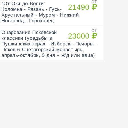
"От Оки до Волги"
ОТ
21490
Коломна - Рязань - Гусь-
Хрустальный - Муром - Нижний
Новгород - Гороховец
Очарование Псковской
ОТ
23000
классики (усадьбы в
Пушкинских горах - Изборск - Печоры -
Псков и Снетогорский монастырь,
апрель-октябрь, 3 дня + ж/д или авиа)