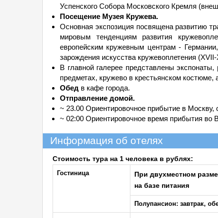
Успенского Собора Московского Кремля (внеш
Посещение Музея Кружева.
Основная экспозиция посвящена развитию тр
мировым тенденциям развития кружевопле
европейским кружевным центрам - Германии,
зарождения искусства кружевоплетения (XVII-XV
В главной галерее представлены экспонаты,
предметах, кружево в крестьянском костюме, 
Обед
в кафе города.
Отправление домой.
~ 23.00 Ориентировочное прибытие в Москву, 
~ 02:00 Ориентировочное время прибытия во 
Информация об отелях
Стоимость тура на 1 человека в рублях:
Гостиница
При двухместном разм
на базе питания
Полупансион: завтрак, об