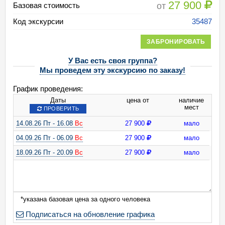
27 900
от
Базовая стоимость
Код экскурсии
35487
ЗАБРОНИРОВАТЬ
У Вас есть своя группа?
Мы проведем эту экскурсию по заказу!
График проведения:
Даты
цена от
наличие
мест
ПРОВЕРИТЬ
14.08.26 Пт - 16.08
Вс
27 900
мало
04.09.26 Пт - 06.09
Вс
27 900
мало
18.09.26 Пт - 20.09
Вс
27 900
мало
*указана базовая цена за одного человека
Подписаться на обновление графика