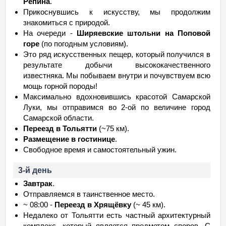
Репина
.
Прикоснувшись к искусству, мы продолжим
знакомиться с природой.
На очереди -
Ширяевские штольни на Поповой
горе
(по погодным условиям).
Это ряд искусственных пещер, который получился в
результате добычи высококачественного
известняка. Мы побываем внутри и почувствуем всю
мощь горной породы!
Максимально вдохновившись красотой Самарской
Луки, мы отправимся во 2-ой по величине город
Самарской области.
Переезд в Тольятти
(~75 км).
Размещение в гостинице
.
Свободное время и самостоятельный ужин.
3-й день
Завтрак
.
Отправляемся в таинственное место.
~ 08:00 -
Переезд в Хрящёвку
(~ 45 км).
Недалеко от Тольятти есть частный архитектурный
комплекс, который является предметом споров. С