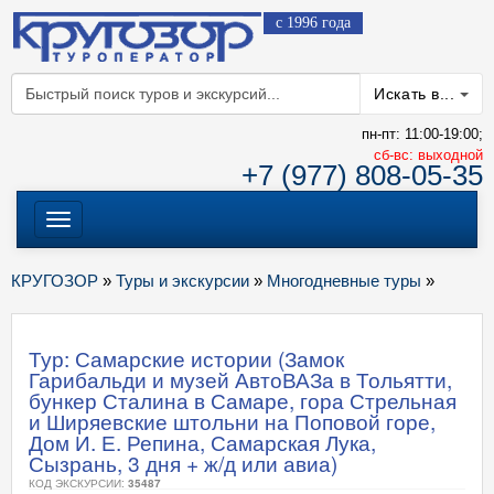
с 1996 года
Искать в...
пн-пт: 11:00-19:00;
cб-вс: выходной
+7 (977) 808-05-35
Меню
КРУГОЗОР
»
Туры и экскурсии
»
Многодневные туры
»
Тур: Самарские истории (Замок
Гарибальди и музей АвтоВАЗа в Тольятти,
бункер Сталина в Самаре, гора Стрельная
и Ширяевские штольни на Поповой горе,
Дом И. Е. Репина, Самарская Лука,
Сызрань, 3 дня + ж/д или авиа)
КОД ЭКСКУРСИИ:
35487