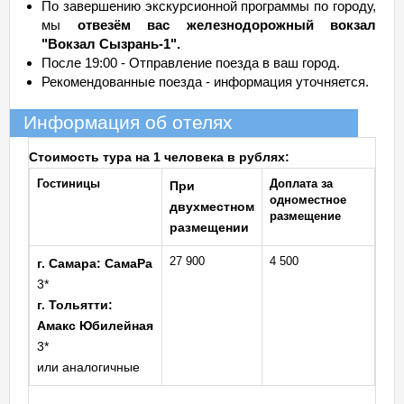
По завершению экскурсионной программы по городу,
мы
отвезём вас железнодорожный вокзал
"Вокзал Сызрань-1".
После 19:00 - Отправление поезда в ваш город.
Рекомендованные поезда - информация уточняется.
Информация об отелях
Стоимость тура на 1 человека в рублях:
Гостиницы
Доплата за
При
одноместное
двухместном
размещение
размещении
27 900
4 500
г. Самара: СамаРа
3*
г. Тольятти:
Амакс Юбилейная
3*
или аналогичные