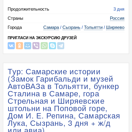
Продолжительность
3 дня
Страны
Россия
Города
Самара
/
Сызрань
/
Тольятти
/
Ширяево
ПРИГЛАСИ НА ЭКСКУРСИЮ ДРУЗЕЙ
Тур: Самарские истории
(Замок Гарибальди и музей
АвтоВАЗа в Тольятти, бункер
Сталина в Самаре, гора
Стрельная и Ширяевские
штольни на Поповой горе,
Дом И. Е. Репина, Самарская
Лука, Сызрань, 3 дня + ж/д
или авиа)