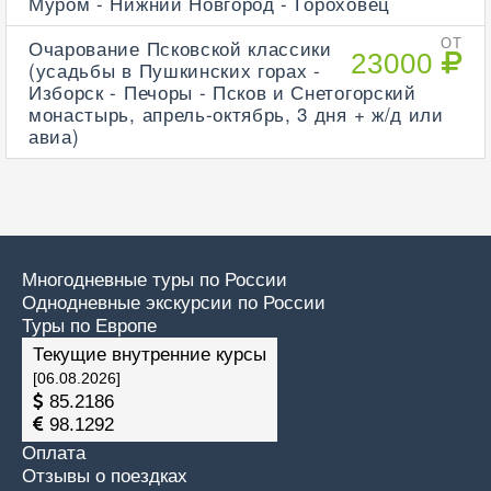
Муром - Нижний Новгород - Гороховец
Очарование Псковской классики
ОТ
23000
(усадьбы в Пушкинских горах -
Изборск - Печоры - Псков и Снетогорский
монастырь, апрель-октябрь, 3 дня + ж/д или
авиа)
Многодневные туры по России
Однодневные экскурсии по России
Туры по Европе
Текущие внутренние курсы
[06.08.2026]
85.2186
98.1292
Оплата
Отзывы о поездках