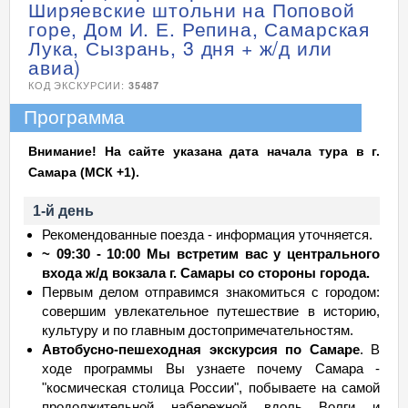
Ширяевские штольни на Поповой
горе, Дом И. Е. Репина, Самарская
Лука, Сызрань, 3 дня + ж/д или
авиа)
КОД ЭКСКУРСИИ:
35487
Программа
Внимание! На сайте указана дата начала тура в г.
Самара (МСК +1).
1-й день
Рекомендованные поезда - информация уточняется.
~ 09:30 - 10:00 Мы встретим вас у центрального
входа ж/д вокзала г. Самары со стороны города.
Первым делом отправимся знакомиться с городом:
совершим увлекательное путешествие в историю,
культуру и по главным достопримечательностям.
Автобусно-пешеходная экскурсия по Самаре
. В
ходе программы Вы узнаете почему Самара -
"космическая столица России", побываете на самой
продолжительной набережной вдоль Волги и