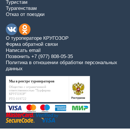
Туристам
Турагенствам
Отказ от поездки
О туроператоре КРУГОЗОР
Форма обратной связи
Написать email
Позвонить +7 (977) 808-05-35
Политика в отношении обработки персональных
данных
Мы в реестре туроператоров
Общество с ограниченной
ответственностью "Турфирма
КРУГОЗОР"
РТО 019722