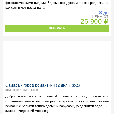
фантастическими видами. Здесь поет душа и легко представить,
как сотни лет назад на ...
3
дн
ЦЕНА ОТ
26 900
ВЫБРАТЬ
Самара - город романтики (2 дня + ж/д)
КОД ЭКСКУРСИИ:
14389
Добро пожаловать в Самару! Самара - город романтики.
Солнечным летом вас покорят самарские пляжи и живописные
пейзажи с белыми теплоходами и парусами, уходящими вдаль. А
зимой в бодрящий морозец ...