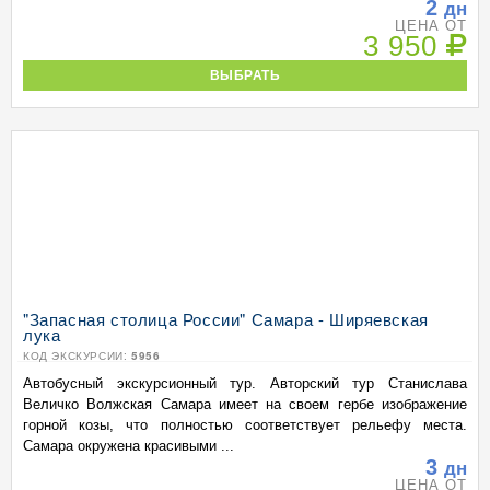
2
дн
ЦЕНА ОТ
3 950
ВЫБРАТЬ
"Запасная столица России" Самара - Ширяевская
лука
КОД ЭКСКУРСИИ:
5956
Автобусный экскурсионный тур. Авторский тур Станислава
Величко Волжская Самара имеет на своем гербе изображение
горной козы, что полностью соответствует рельефу места.
Самара окружена красивыми ...
3
дн
ЦЕНА ОТ