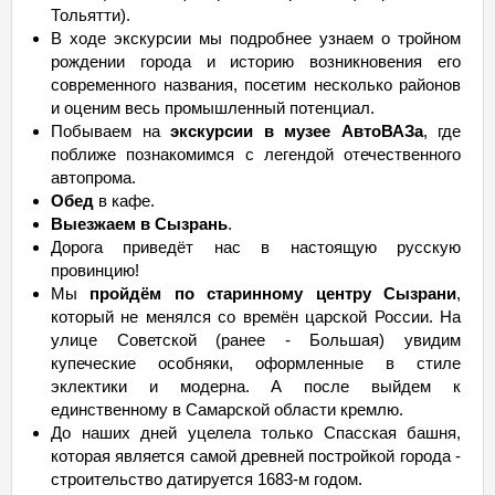
Тольятти).
В ходе экскурсии мы подробнее узнаем о тройном
рождении города и историю возникновения его
современного названия, посетим несколько районов
и оценим весь промышленный потенциал.
Побываем на
экскурсии в музее АвтоВАЗа
, где
поближе познакомимся с легендой отечественного
автопрома.
Обед
в кафе.
Выезжаем в Сызрань
.
Дорога приведёт нас в настоящую русскую
провинцию!
Мы
пройдём по старинному центру Сызрани
,
который не менялся со времён царской России. На
улице Советской (ранее - Большая) увидим
купеческие особняки, оформленные в стиле
эклектики и модерна. А после выйдем к
единственному в Самарской области кремлю.
До наших дней уцелела только Спасская башня,
которая является самой древней постройкой города -
строительство датируется 1683-м годом.