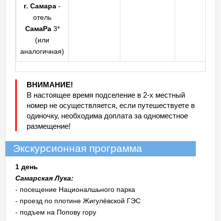
г. Самара
-
отель
СамаРа
3*
(или
аналогичная)
ВНИМАНИЕ!
В настоящее время подселение в 2-х местный
номер не осуществляется, если путешествуете в
одиночку, необходима доплата за одноместное
размещение!
Экскурсионная программа
1 день
Самарская Лука:
- посещение Националшьного парка
- проезд по плотине Жигулёвской ГЭС
- подъем на Попову гору