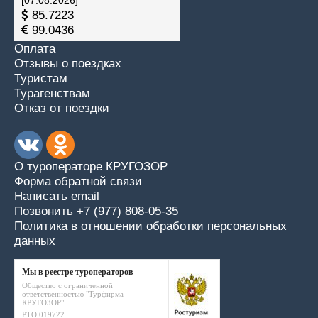
[07.08.2026]
85.7223
99.0436
Оплата
Отзывы о поездках
Туристам
Турагенствам
Отказ от поездки
О туроператоре КРУГОЗОР
Форма обратной связи
Написать email
Позвонить +7 (977) 808-05-35
Политика в отношении обработки персональных
данных
Мы в реестре туроператоров
Общество с ограниченной
ответственностью "Турфирма
КРУГОЗОР"
РТО 019722