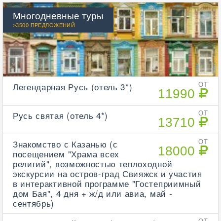
Многодневные туры
>3500 ПРЕДЛОЖЕНИЙ
Легендарная Русь (отель 3*)
ОТ
11990
Русь святая (отель 4*)
ОТ
13710
Знакомство с Казанью (с
ОТ
18000
посещением "Храма всех
религий", возможностью теплоходной
экскурсии на остров-град Свияжск и участия
в интерактивной программе "Гостеприимный
дом Бая", 4 дня + ж/д или авиа, май -
сентябрь)