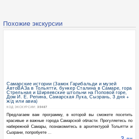
Похожие экскурсии
Самарские истории (Замок Гарибальди и музей
АвтоВАЗа в Тольятти, бункер Сталина в Самаре, гора
Стрельная и Ширяевские штольни на Поповой горе,
Дом И. Е. Репина, Самарская Лука, Сызрань, 3 дня +
ж/д или авиа)
КОД ЭКСКУРСИИ:
35487
Предлагаем вам программу, в которой вы сможете посетить
красивые и важные города Самарской области. Прогуляетесь по
набережной Самары, познакомитесь в архитектурой Тольятти и
Сызрани, попробуете ...
3
дн