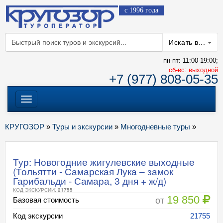
с 1996 года
Искать в...
пн-пт: 11:00-19:00;
cб-вс: выходной
+7 (977) 808-05-35
Меню
КРУГОЗОР
»
Туры и экскурсии
»
Многодневные туры
»
Тур: Новогодние жигулевские выходные
(Тольятти - Самарская Лука – замок
Гарибальди - Самара, 3 дня + ж/д)
КОД ЭКСКУРСИИ:
21755
19 850
от
Базовая стоимость
Код экскурсии
21755