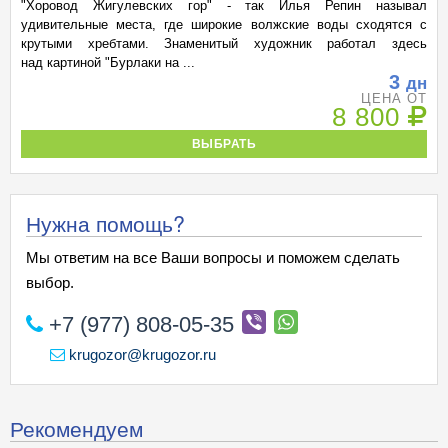
"Хоровод Жигулевских гор" - так Илья Репин называл
удивительные места, где широкие волжские воды сходятся с
крутыми хребтами. Знаменитый художник работал здесь
над картиной "Бурлаки на ...
3
дн
ЦЕНА ОТ
8 800
ВЫБРАТЬ
Нужна помощь?
Мы ответим на все Ваши вопросы и поможем сделать
выбор.
+7 (977) 808-05-35
krugozor@krugozor.ru
Рекомендуем