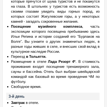
которые прячутся от шума туристов и не покажутся
на глаза. В штольнях у туристов есть возможность
своими глазами увидеть виды горных пород, из
которых состоят Жигулевские горы, а у некоторых
камней - загадать сокровенные желания.
Посещение музейного комплекса
, часть
экспозиции которого посвящена пребыванию здесь
Ильи Репина и истории созданий его "Бурлаков на
Волге". Вы узнаете о других знаменитых людях, в
разные годы живших в селе, и внесших свой вклад в
культурное наследие России.
Переезд
в Тольятти.
Размещение в отеле
Лада Резорт 4*
. В стоимость
проживания входит посещение тренажерного зала,
сауны и бассейна. Отель был выбран швейцарской
командой как базовый во время проведения ЧМ по
футболу.
Свободное время.
3-й день
Завтрак
в отеле.