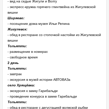
- вид на седые Жигули и Волгу
- экспресс-кружка горячего глинтвейна из Жигулевской
вишни
Ширяево:
- посещение дома-музея Ильи Репина
Жигулевск:
- обед в ресторане со стопочкой настойки из Жигулевской
вишни
Тольятти:
- размещение в номерах
- свободное время
2 день
Тольятти:
- завтрак
- экскурсия в музей истории АВТОВАЗа
село Хрящёвка:
- экскурсия к замку Гарибальди
- проведение конкурса в замке Гарибальди
Тольятти:
- обед в ресторане с дегустацией волжской рыбки