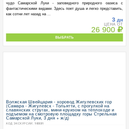
чудо Самарской Луки - заповедного природного оазиса с
фантастическими видами. Здесь поет душа и легко представить,
как сотни лет назад на ...
3
дн
ЦЕНА ОТ
26 900
ВЫБРАТЬ
Волжская Швейцария - хоровод Жигулевских гор
(Самара - Жигулевск - Тольятти, с прогулкой на
славянских стругах, мини-круизом на теплоходе и
подъемом на смотровую площадку горы Стрельная
Самарской Луки, 3 дня + ж/д)
КОД ЭКСКУРСИИ:
10331