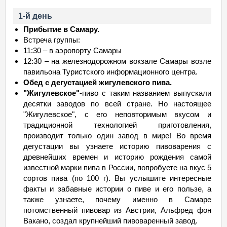
1-й день
Прибытие в Самару.
Встреча группы:
11:30 – в аэропорту Самары
12:30 – на железнодорожном вокзале Самары возле
павильона Туристского информационного центра.
Обед
с дегустацией жигулевского пива.
"Жигулевское"-
пиво с таким названием выпускали
десятки заводов по всей стране. Но настоящее
"Жигулевское", с его неповторимым вкусом и
традиционной технологией приготовления,
производит только один завод в мире! Во время
дегустации вы узнаете историю пивоварения с
древнейших времен и историю рождения самой
известной марки пива в России, попробуете на вкус 5
сортов пива (по 100 г). Вы услышите интересные
факты и забавные истории о пиве и его пользе, а
также узнаете, почему именно в Самаре
потомственный пивовар из Австрии, Альфред фон
Вакано, создал крупнейший пивоваренный завод.