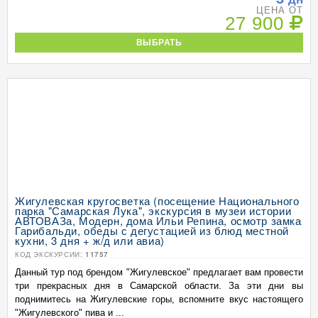
ЦЕНА ОТ
27 900
ВЫБРАТЬ
Жигулевская кругосветка (посещение Национального
парка "Самарская Лука", экскурсия в музеи истории
АВТОВАЗа, Модерн, дома Ильи Репина, осмотр замка
Гарибальди, обеды с дегустацией из блюд местной
кухни, 3 дня + ж/д или авиа)
КОД ЭКСКУРСИИ:
11757
Данный тур под брендом "Жигулевское" предлагает вам провести
три прекрасных дня в Самарской области. За эти дни вы
поднимитесь на Жигулевские горы, вспомните вкус настоящего
"Жигулевского" пива и ...