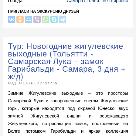
Города
Самара
/
Тольятти
/
Ширяево
ПРИГЛАСИ НА ЭКСКУРСИЮ ДРУЗЕЙ
Тур: Новогодние жигулевские
выходные (Тольятти -
Самарская Лука – замок
Гарибальди - Самара, 3 дня +
ж/д)
КОД ЭКСКУРСИИ:
21755
Зимние Жигулевские выходные – это просторы
Самарской Луки и запорошенные снегом Жигулевские
горы, которые находятся под охраной Юнеско, вкус
зимней Жигулевской вишни и освежающего
Жигулевского, потрясающий замок, построенный на
Волге потомком Гарибальди и яркая коллекция