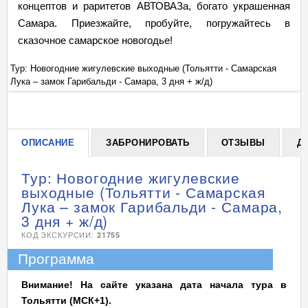
концептов и раритетов АВТОВАЗа, богато украшенная
Самара. Приезжайте, пробуйте, погружайтесь в
сказочное самарское новогодье!
Тур: Новогодние жигулевские выходные (Тольятти - Самарская
Ту
Лука – замок Гарибальди - Самара, 3 дня + ж/д)
Лу
+
ОПИСАНИЕ
ЗАБРОНИРОВАТЬ
ОТЗЫВЫ
Д
Тур: Новогодние жигулевские
выходные (Тольятти - Самарская
Лука – замок Гарибальди - Самара,
3 дня + ж/д)
КОД ЭКСКУРСИИ:
21755
Программа
Внимание! На сайте указана дата начала тура в
Тольятти (МСК+1).