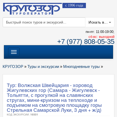
с 1996 года
Искать в...
пн-пт: 11:00-19:00;
cб-вс: выходной
+7 (977) 808-05-35
Меню
КРУГОЗОР
»
Туры и экскурсии
»
Многодневные туры
»
Тур: Волжская Швейцария - хоровод
Жигулевских гор (Самара - Жигулевск -
Тольятти, с прогулкой на славянских
стругах, мини-круизом на теплоходе и
подъемом на смотровую площадку горы
Стрельная Самарской Луки, 3 дня + ж/д)
КОД ЭКСКУРСИИ:
10331