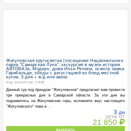
Жигулевская кругосветка (посещение Национального
парка "Самарская Лука", экскурсия в музеи истории
АВТОВАЗа, Модерн, дома Ильи Репина, осмотр замка
Гарибальди, обеды с дегустацией из блюд местной
кухни, 3 дня + ж/д или авиа)
КОД ЭКСКУРСИИ:
11757
Данный тур под брендом "Жигулевское" предлагает вам провести
три прекрасных дня в Самарской области. За эти дни вы
поднимитесь на Жигулевские горы, вспомните вкус настоящего
"Жигулевского" пива и ...
3
дн
ЦЕНА ОТ
21 850
ВЫБРАТЬ