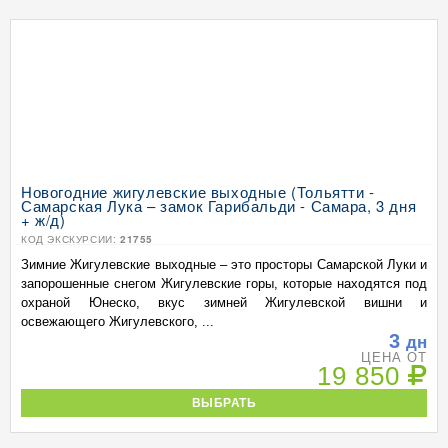
Новогодние жигулевские выходные (Тольятти -
Самарская Лука – замок Гарибальди - Самара, 3 дня
+ ж/д)
КОД ЭКСКУРСИИ:
21755
Зимние Жигулевские выходные – это просторы Самарской Луки и
запорошенные снегом Жигулевские горы, которые находятся под
охраной Юнеско, вкус зимней Жигулевской вишни и
освежающего Жигулевского, ...
3
дн
ЦЕНА ОТ
19 850
ВЫБРАТЬ