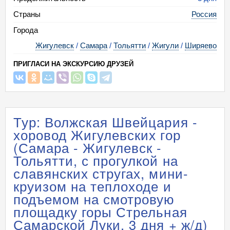
Страны
Россия
Города
Жигулевск
/
Самара
/
Тольятти
/
Жигули
/
Ширяево
ПРИГЛАСИ НА ЭКСКУРСИЮ ДРУЗЕЙ
Тур: Волжская Швейцария -
хоровод Жигулевских гор
(Самара - Жигулевск -
Тольятти, с прогулкой на
славянских стругах, мини-
круизом на теплоходе и
подъемом на смотровую
площадку горы Стрельная
Самарской Луки, 3 дня + ж/д)