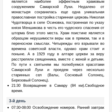
является наиболее эффектным храмовым
сооружением Самарской Луки. Недалеко от
монастыря сохранилась еще одна уникальная
православная постройка старинная церковь Николая
Чудотворца в селе Осиновка, построенная по указу
князя Меншикова в честь его чудесного спасения от
шторма близ этого места. Храм поистине является
образцом нерушимости веры как в прямом, так и в
переносном смыслах. Четырежды его взрывали во
времена советской власти, однако храм стоит и
поныне. А в 1929 году в алтаре церкви за веру
расстреляли священника, вместе с женой и детьми.
По пути к святыням мы полюбуемся красотами
Самарской Луки и проедем через несколько
старинных сел (Валы, Сосновый Солонец,
Березовый Солонец).
21:30 Возвращение в Самару (84 км).Свободное
время.
3-й день
07:30-08:00 Освобождение номеров. Ранний завтрак