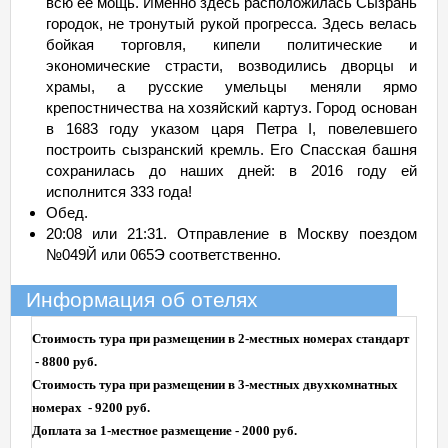
всю ее мощь. Именно здесь расположилась Сызрань
городок, не тронутый рукой прогресса. Здесь велась
бойкая торговля, кипели политические и
экономические страсти, возводились дворцы и
храмы, а русские умельцы меняли ярмо
крепостничества на хозяйский картуз. Город основан
в 1683 году указом царя Петра I, повелевшего
построить сызранский кремль. Его Спасская башня
сохранилась до наших дней: в 2016 году ей
исполнится 333 года!
Обед.
20:08 или 21:31. Отправление в Москву поездом
№049Й или 065Э соответственно.
Информация об отелях
Стоимость тура при размещении в 2-местных номерах стандарт
- 8800 руб.
Стоимость тура при размещении в 3-местных двухкомнатных
номерах
- 9200 руб.
Доплата за 1-местное размещение - 2000 руб.