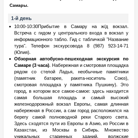
Самары.
1-й день
10:00-10:30Прибытие в Самару на ж/д вокзал.
Встреча с гидом у центрального входа в вокзал у
информационного табло. Гид с табличкой "Название
тура". Телефон экскурсовода 8 (987) 923-14-71
(Юлия).
Обзорная автобусно-пешеходная экскурсия по
Самаре (3 часа)
. Набережная и смотровая площадка
рядом со стелой Ладья, необычные памятники
(памятник батарее, ракета-носитель Союз),
смотровая площадка у памятника Пушкину). Это
город, в котором все самое-самое: здесь находится
самая большая площадь и самый высокий
железнодорожный вокзал Европы, самая длинная
набережная в России, а сам город расположился на
берегу самой полноводной реки Старого света.
Здесь сходятся пути из Европы в Азию, из России в
Казахстан, из Москвы в Сибирь. Множество
уникальных старинных зданий, волжские