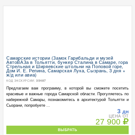
Самарские истории (Замок Гарибальди и музей
АвтоВАЗа в Тольятти, бункер Сталина в Самаре, гора
Стрельная и Ширяевские штольни на Поповой горе,
Дом И. Е. Репина, Самарская Лука, Сызрань, 3 дня +
ж/д или авиа)
КОД ЭКСКУРСИИ:
35487
Предлагаем вам программу, в которой вы сможете посетить
красивые и важные города Самарской области. Прогуляетесь по
набережной Самары, познакомитесь в архитектурой Тольятти и
Сызрани, попробуете ...
3
дн
ЦЕНА ОТ
27 900
ВЫБРАТЬ