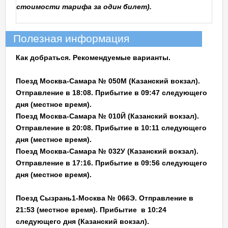
стоимости тарифа за один билет).
Полезная информация
Как добраться. Рекомендуемые варианты.
Поезд Москва-Самара № 050М (Казанский вокзал).
Отправление в 18:08. Прибытие в 09:47 следующего
дня (местное время).
Поезд Москва-Самара № 010Й (Казанский вокзал).
Отправление в 20:08. Прибытие в 10:11 следующего
дня (местное время).
Поезд Москва-Самара № 032У (Казанский вокзал).
Отправление в 17:16. Прибытие в 09:56 следующего
дня (местное время).
Поезд Сызрань1-Москва № 066Э. Отправление в
21:53 (местное время). Прибытие в 10:24
следующего дня (Казанский вокзал).