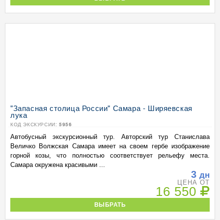
"Запасная столица России" Самара - Ширяевская
лука
КОД ЭКСКУРСИИ:
5956
Автобусный экскурсионный тур. Авторский тур Станислава
Величко Волжская Самара имеет на своем гербе изображение
горной козы, что полностью соответствует рельефу места.
Самара окружена красивыми ...
3
дн
ЦЕНА ОТ
16 550
ВЫБРАТЬ