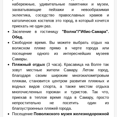
набережные, удивительные памятники и музеи,
захватывающие пейзажи и невообразимая
эклектика, соседство православных храмов и
католических костелов это город, в который хочется
приехать не один раз.
Заселение в гостиницу
"Волна"/"Ибис-Самара".
Обед.
Свободное время. Вы можете выбрать отдых на
волжском пляже прямо в черте города или
посещение одного из интереснейших музеев
Самары.
Пляжный отдых
(3 часа). Красавица на Волге так
зовут местные жители Самару. Летом город,
благодаря своим широким многокилометровым
пляжам, становится центром развития пляжных и
водных видов спорта, а также местом отдыха
многочисленных горожан и туристов. Так что,
приехав в теплое время года в Самару, просто
непростительно не посетить один из
благоустроенных пляжей города.
Посещение
Поволжского музея железнодорожной