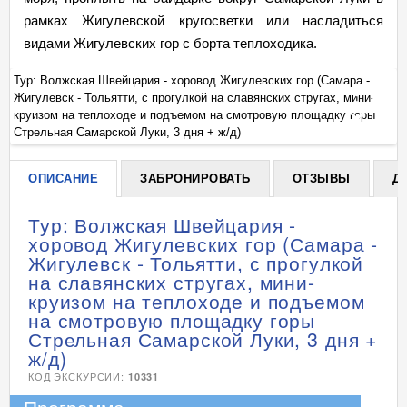
рамках Жигулевской кругосветки или насладиться
видами Жигулевских гор с борта теплоходика.
Тур: Волжская Швейцария - хоровод Жигулевских гор (Самара -
Ту
Жигулевск - Тольятти, с прогулкой на славянских стругах, мини-
Жи
+
круизом на теплоходе и подъемом на смотровую площадку горы
кр
Стрельная Самарской Луки, 3 дня + ж/д)
Ст
ОПИСАНИЕ
ЗАБРОНИРОВАТЬ
ОТЗЫВЫ
Д
Тур: Волжская Швейцария -
хоровод Жигулевских гор (Самара -
Жигулевск - Тольятти, с прогулкой
на славянских стругах, мини-
круизом на теплоходе и подъемом
на смотровую площадку горы
Стрельная Самарской Луки, 3 дня +
ж/д)
КОД ЭКСКУРСИИ:
10331