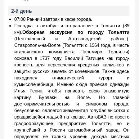
2-й день
07:00 Ранний завтрак в кафе города.
Посадка в автобус и отправление в Тольятти (89
км).
Обзорная экскурсия по городу Тольятти
(Центральный и Автозаводской районы).
Ставрополь-на-Волге (Тольятти с 1964 года, в честь
итальянского коммуниста Пальмиро Тольятти)
основал в 1737 году Василий Татищев как город-
крепость для переселения крещеных калмыков и
защиты русских земель от кочевников. Также здесь
находился климатический курорт и
кумысолечебница. Именно сюда приехал однажды
Илья Репин, чтобы написать свою знаменитую
картину Бурлаки на Волге. Но главной
достопримечательностью и символом города,
безусловно, является знаменитая голубая высотка с
вращающейся ладьей на крыше. АвтоВАЗ не просто
градообразующее предприятие Тольятти, но и
крупнейший в России автомобильный завод. Он
определяет не только уровень дохода местных