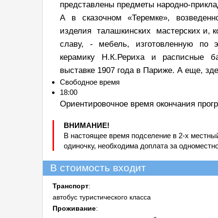
представлены предметы народно-приклад
А в сказочном «Теремке», возведенн
изделия талашкинских мастерских и, к
славу, - мебель, изготовленную по 
керамику Н.К.Рериха и расписные б
выставке 1907 года в Париже. А еще, з
Свободное время
18:00
Ориентировочное время окончания прогр
ВНИМАНИЕ!
В настоящее время подселение в 2-х местны
одиночку, необходима доплата за одноместн
В стоимость входит
Транспорт
:
автобус туристического класса
Проживание
: