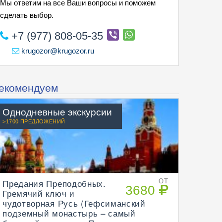
Мы ответим на все Ваши вопросы и поможем
сделать выбор.
+7 (977) 808-05-35
krugozor@krugozor.ru
екомендуем
Однодневные экскурсии
>1700 ПРЕДЛОЖЕНИЙ
Предания Преподобных.
ОТ
3680
Гремячий ключ и
чудотворная Русь (Гефсиманский
подземный монастырь – самый