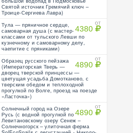
большой водопад в Подмосковье
Святой источник Гремячий ключ –
Троице-Сергиева Лавра)
Тула — пряничное сердце,
ОТ
4380
самоварная душа (с мастер-
классами от тульского Левши по
кузнечному и самоварному делу,
чаепитие с пряниками)
Образец русского пейзажа
ОТ
4890
(Императорская Тверь —
дворец тверской принцессы —
цветущая усадьба Домотканово, с
тверским обедом и теплоходной
прогулкой по Волге, проезд на поезде
«Ласточка»)
Солнечный город на Озере
ОТ
4890
Русь (с водной прогулкой по
Левитановскому озеру Сенеж –
Солнечногорск – улиточная ферма
SolEcoSnails с дегустацией - Николо-