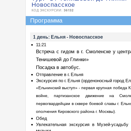
Новоспасское
КОД ЭКСКУРСИИ:
36132
Программа
1 день: Ельня - Новоспасское
11:21
Встреча с гидом в г. Смоленске у центр
Тенишевой до Глинки»
Посадка в автобус.
Отправление в г. Ельня
Экскурсия по г. Ельня (орденоносный город Е
«Ельнинский выступ» - первая крупная победа 
войне, партизанское движение на Смоле
первогвардейцам в сквере боевой славы г. Ель
ополчения Кировского района г. Москвы).
Обед
Увлекательная экскурсия в Музей-усадьбу 
музыки