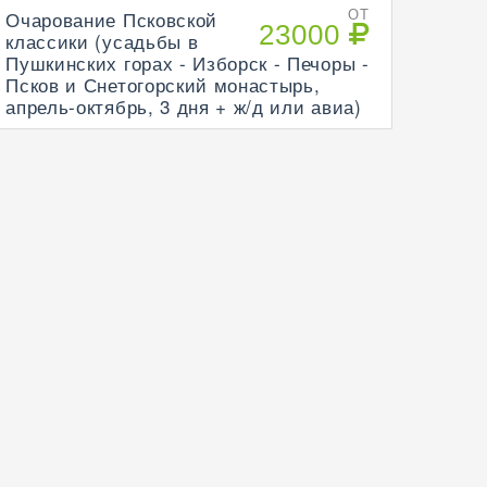
Очарование Псковской
ОТ
23000
классики (усадьбы в
Пушкинских горах - Изборск - Печоры -
Псков и Снетогорский монастырь,
апрель-октябрь, 3 дня + ж/д или авиа)