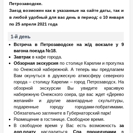
Петрозаводске.
Заезд возможен как в указанные на сайте даты, так и
в любой удобный для вас день в период:
с 10 января
по 25 апреля 2021 года
1-й день
Встреча в Петрозаводске на ж/д вокзале у 9
вагона поезда №18.
Завтрак
в кафе города.
Обзорная экскурсия
по столице Карелии и прогулка
по Онежской набережной. А теперь мы предлагаем
Вам окунуться в дружескую атмосферу северного
города – столицу Карелии – город Петрозаводск. На
обзорной экскурсии Вы увидите красивую
набережную Онежского озера, где вас ждет «Дерево
желаний» и другие авангардные скульптуры,
подаренные городу городами-побратимами.
Обязательно загляните в Губернаторский парк!
Размещение в гостинице. Свободное время.
В свободное время у Вас есть возможность
за
доп.плату
насладиться
Спа процедурами
в