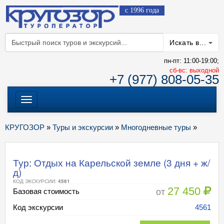
с 1996 года
Искать в...
пн-пт: 11:00-19:00;
cб-вс: выходной
+7 (977) 808-05-35
Меню
КРУГОЗОР
»
Туры и экскурсии
»
Многодневные туры
»
Тур: Отдых на Карельской земле (3 дня + ж/
д)
КОД ЭКСКУРСИИ:
4561
27 450
от
Базовая стоимость
Код экскурсии
4561