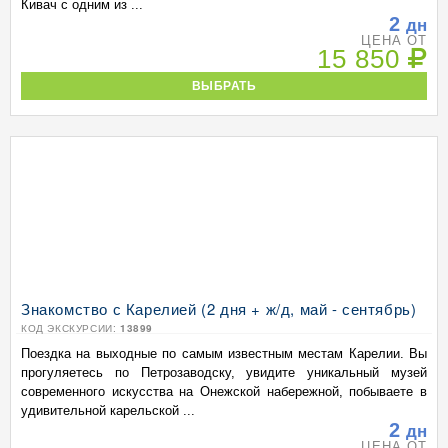
Кивач с одним из ...
2
дн
ЦЕНА ОТ
15 850
ВЫБРАТЬ
Знакомство с Карелией (2 дня + ж/д, май - сентябрь)
КОД ЭКСКУРСИИ:
13899
Поездка на выходные по самым известным местам Карелии. Вы
прогуляетесь по Петрозаводску, увидите уникальный музей
современного искусства на Онежской набережной, побываете в
удивительной карельской ...
2
дн
ЦЕНА ОТ