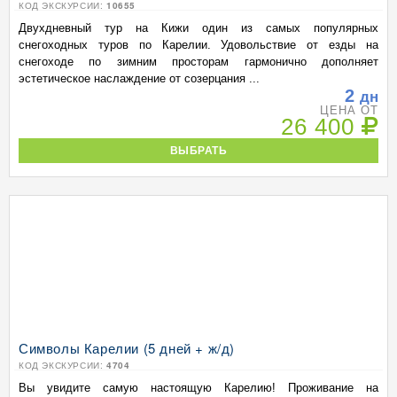
КОД ЭКСКУРСИИ:
10655
Двухдневный тур на Кижи один из самых популярных
снегоходных туров по Карелии. Удовольствие от езды на
снегоходе по зимним просторам гармонично дополняет
эстетическое наслаждение от созерцания ...
2
дн
ЦЕНА ОТ
26 400
ВЫБРАТЬ
Символы Карелии (5 дней + ж/д)
КОД ЭКСКУРСИИ:
4704
Вы увидите самую настоящую Карелию! Проживание на