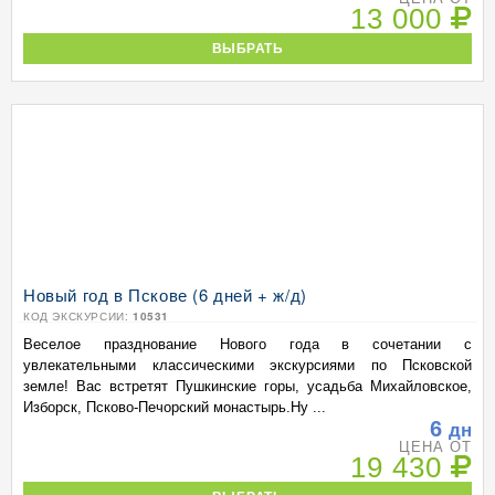
13 000
ВЫБРАТЬ
Новый год в Пскове (6 дней + ж/д)
КОД ЭКСКУРСИИ:
10531
Веселое празднование Нового года в сочетании с
увлекательными классическими экскурсиями по Псковской
земле! Вас встретят Пушкинские горы, усадьба Михайловское,
Изборск, Псково-Печорский монастырь.Ну ...
6
дн
ЦЕНА ОТ
19 430