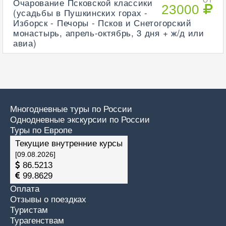
Очарование Псковской классики
ОТ
23000
(усадьбы в Пушкинских горах -
Изборск - Печоры - Псков и Снетогорский
монастырь, апрель-октябрь, 3 дня + ж/д или
авиа)
Многодневные туры по России
Однодневные экскурсии по России
Туры по Европе
Текущие внутренние курсы
[09.08.2026]
86.5213
99.8629
Оплата
Отзывы о поездках
Туристам
Турагенствам