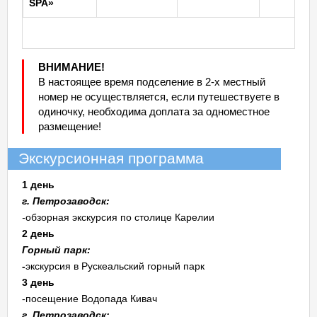
SPA»
ВНИМАНИЕ!
В настоящее время подселение в 2-х местный
номер не осуществляется, если путешествуете в
одиночку, необходима доплата за одноместное
размещение!
Экскурсионная программа
1 день
г. Петрозаводск:
-
обзорная экскурсия по столице Карелии
2 день
Горный парк:
-
экскурсия в Рускеальский горный парк
3 день
-посещение Водопада Кивач
г. Петрозаводск: