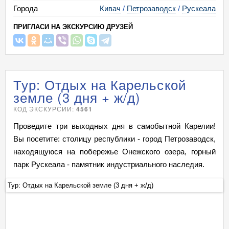
Города
Кивач
/
Петрозаводск
/
Рускеала
ПРИГЛАСИ НА ЭКСКУРСИЮ ДРУЗЕЙ
Тур: Отдых на Карельской
земле (3 дня + ж/д)
КОД ЭКСКУРСИИ:
4561
Проведите три выходных дня в самобытной Карелии!
Вы посетите: столицу республики - город Петрозаводск,
находящуюся на побережье Онежского озера, горный
парк Рускеала - памятник индустриального наследия.
Тур: Отдых на Карельской земле (3 дня + ж/д)
Ту
+