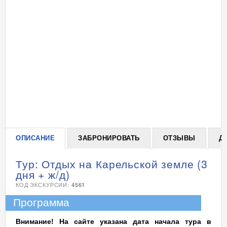
ОПИСАНИЕ
ЗАБРОНИРОВАТЬ
ОТЗЫВЫ
Д
Тур: Отдых на Карельской земле (3
дня + ж/д)
КОД ЭКСКУРСИИ:
4561
Программа
Внимание! На сайте указана дата начала тура в