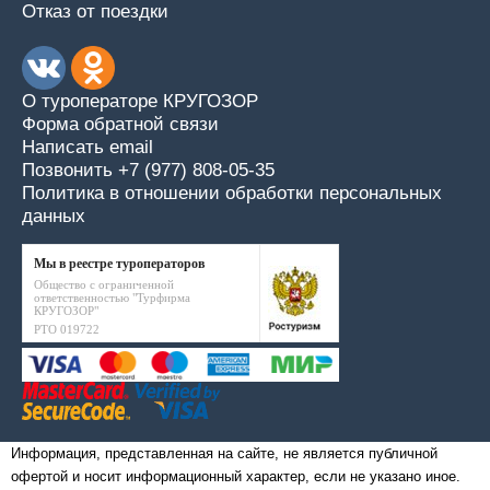
Отказ от поездки
О туроператоре КРУГОЗОР
Форма обратной связи
Написать email
Позвонить +7 (977) 808-05-35
Политика в отношении обработки персональных
данных
Мы в реестре туроператоров
Общество с ограниченной
ответственностью "Турфирма
КРУГОЗОР"
РТО 019722
Информация, представленная на сайте, не является публичной
офертой и носит информационный характер, если не указано иное.