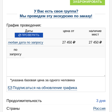
ЗАБРОНИРОВАТЬ
У Вас есть своя группа?
Мы проведем эту экскурсию по заказу!
График проведения:
Даты
цена от
наличие
мест
ПРОВЕРИТЬ
любая дата по запросу
27 450
27 450
по
запросу
*указана базовая цена за одного человека
Подписаться на обновление графика
Продолжительность
3 дня
Страны
Россия