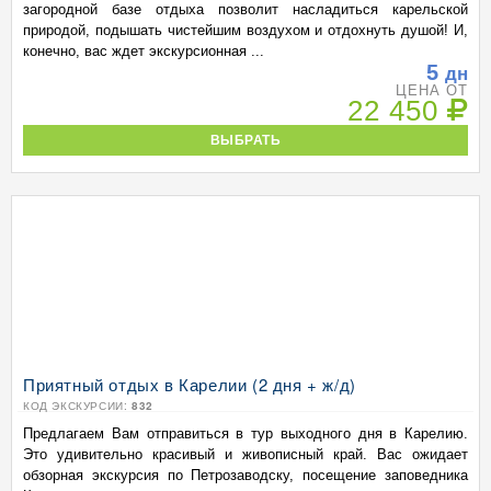
загородной базе отдыха позволит насладиться карельской
природой, подышать чистейшим воздухом и отдохнуть душой! И,
конечно, вас ждет экскурсионная ...
5
дн
ЦЕНА ОТ
22 450
ВЫБРАТЬ
Приятный отдых в Карелии (2 дня + ж/д)
КОД ЭКСКУРСИИ:
832
Предлагаем Вам отправиться в тур выходного дня в Карелию.
Это удивительно красивый и живописный край. Вас ожидает
обзорная экскурсия по Петрозаводску, посещение заповедника