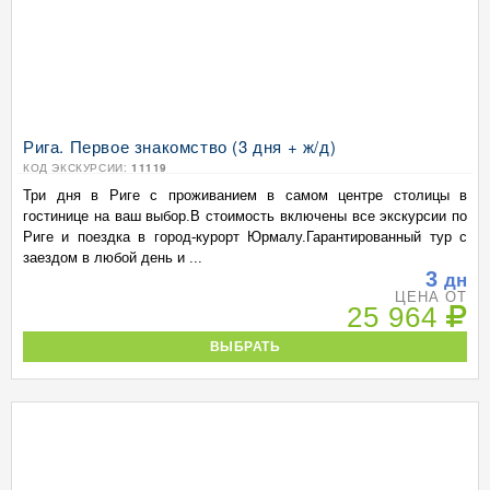
Рига. Первое знакомство (3 дня + ж/д)
КОД ЭКСКУРСИИ:
11119
Три дня в Риге с проживанием в самом центре столицы в
гостинице на ваш выбор.В стоимость включены все экскурсии по
Риге и поездка в город-курорт Юрмалу.Гарантированный тур с
заездом в любой день и ...
3
дн
ЦЕНА ОТ
25 964
ВЫБРАТЬ