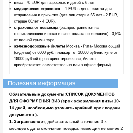
виза
- 70 EUR для взрослых и детей с 6 лет,
медицинская страховка
—1 EUR в день, считая дни
отправления и прибытия (для лиц старше 65 лет - 2 EUR,
старше 80лет - 4 EUR),
страховка от невыезда
(распространяется на
госпитализацию и отказ в визе, оплата по желанию) - 3,5%
от полной суммы тура,
железнодорожные билеты
Москва - Рига- Москва общий
(сидячий) от 6000 руб, плацкарт от 10000 рублей, купе от
18000 рублей (цена ориентировочная, билеты
приобретаются самостоятельно или в офисе фирмы).
Полезная информация
Обязательные документы:
СПИСОК ДОКУМЕНТОВ
ДЛЯ ОФОРМЛЕНИЯ ВИЗ (срок оформления визы 10-
14 дней, необходимо уточнять крайний срок подачи
документов ).
1. Загранпаспорт
, действительный в течение 3-х
месяцев с даты окончания поездки, имеющий не менее 2