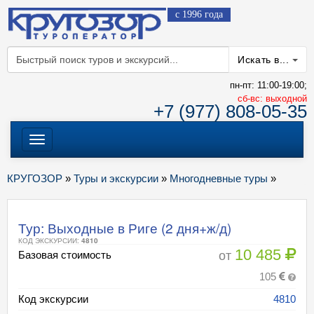
с 1996 года
Искать в...
пн-пт: 11:00-19:00;
cб-вс: выходной
+7 (977) 808-05-35
Меню
КРУГОЗОР
»
Туры и экскурсии
»
Многодневные туры
»
Тур: Выходные в Риге (2 дня+ж/д)
КОД ЭКСКУРСИИ:
4810
10 485
от
Базовая стоимость
105
Код экскурсии
4810