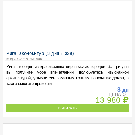
Рига, эконом-тур (3 дня + ж/д)
КОД ЭКСКУРСИИ:
4851
Рига это один из красивейших европейских городов. За три дня
вы получите море впечатлений, полюбуетесь изысканной
архитектурой, улыбнетесь забавным кошкам на крышах домов, а
также сможете провести ...
3
дн
ЦЕНА ОТ
13 980
ВЫБРАТЬ