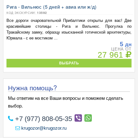
Рига - Вильнюс (5 дней + авиа или ж/д)
КОД ЭКСКУРСИИ:
13592
Все дороги очаровательной Прибалтики открыты для вас! Две
красивейшие столицы - Рига и Вильнюс. Прогулка по
Тракайскому замку, образцу изысканной готической архитектуры,
Юрмала - с ее мостиком ...
5
дн
ЦЕНА ОТ
27 961
ВЫБРАТЬ
Нужна помощь?
Мы ответим на все Ваши вопросы и поможем сделать
выбор.
+7 (977) 808-05-35
krugozor@krugozor.ru