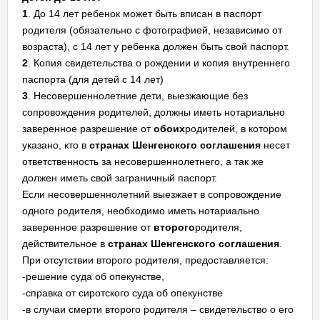
1
. До 14 лет ребенок может быть вписан в паспорт
родителя (обязательно с фотографией, независимо от
возраста), с 14 лет у ребенка должен быть свой паспорт.
2
. Копия свидетельства о рождении и копия внутреннего
паспорта (для детей с 14 лет)
3
. Несовершеннолетние дети, выезжающие без
сопровождения родителей, должны иметь нотариально
заверенное разрешение от
обоих
родителей, в котором
указано, кто в
странах Шенгенского соглашения
несет
ответственность за несовершеннолетнего, а так же
должен иметь свой заграничный паспорт.
Если несовершеннолетний выезжает в сопровождение
одного родителя, необходимо иметь нотариально
заверенное разрешение от
второго
родителя,
действительное в
странах Шенгенского соглашения
.
При отсутствии второго родителя, предоставляется:
-решение суда об опекунстве,
-справка от сиротского суда об опекунстве
-в случаи смерти второго родителя – свидетельство о его