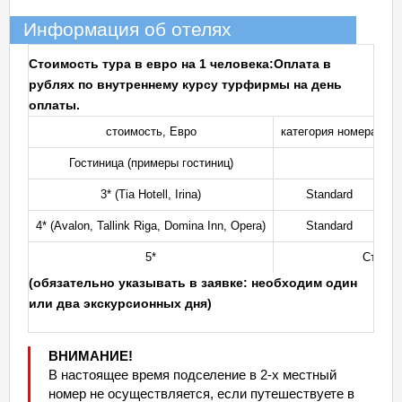
Информация об отелях
Стоимость тура в евро на 1 человека:
Оплата в
рублях по внутреннему курсу турфирмы на день
оплаты.
стоимость, Евро
категория номера
Гостиница (примеры гостиниц)
3* (Tia Hotell, Irina)
Standard
1
4* (Avalon, Tallink Riga, Domina Inn, Opera)
Standard
1
5*
Стоимо
(обязательно указывать в заявке: необходим один
или два экскурсионных дня)
ВНИМАНИЕ!
В настоящее время подселение в 2-х местный
номер не осуществляется, если путешествуете в