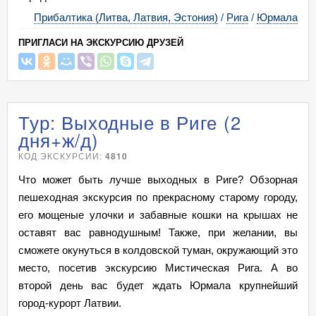
Прибалтика (Литва, Латвия, Эстония)
/
Рига
/
Юрмала
ПРИГЛАСИ НА ЭКСКУРСИЮ ДРУЗЕЙ
Тур: Выходные в Риге (2
дня+ж/д)
КОД ЭКСКУРСИИ:
4810
Что может быть лучше выходных в Риге? Обзорная
пешеходная экскурсия по прекрасному старому городу,
его мощеные улочки и забавные кошки на крышах не
оставят вас равнодушным! Также, при желании, вы
сможете окунуться в колдовской туман, окружающий это
место, посетив экскурсию Мистическая Рига. А во
второй день вас будет ждать Юрмала крупнейший
город-курорт Латвии.