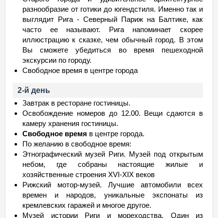
разнообразие от готики до югендстиля. Именно так и
выглядит Рига - Северный Париж на Балтике, как
часто ее называют. Рига напоминает скорее
иллюстрацию к сказке, чем обычный город. В этом
Вы сможете убедиться во время пешеходной
экскурсии по городу.
Свободное время в центре города
2-й день
Завтрак в ресторане гостиницы.
Освобождение номеров до 12.00. Вещи сдаются в
камеру хранения гостиницы.
Свободное время
в центре города.
По желанию в свободное время:
Этнографический музей Риги. Музей под открытым
небом, где собраны настоящие жилые и
хозяйственные строения XVI-XIX веков
Рижский мотор-музей. Лучшие автомобили всех
времен и народов, уникальные экспонаты из
кремлевских гapaжей и многое другое.
Музей истории Риги и мореходства. Один из