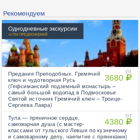
Рекомендуем
Однодневные экскурсии
>1700 ПРЕДЛОЖЕНИЙ
Предания Преподобных. Гремячий
ОТ
3680
ключ и чудотворная Русь
(Гефсиманский подземный монастырь –
самый большой водопад в Подмосковье
Святой источник Гремячий ключ – Троице-
Сергиева Лавра)
Тула — пряничное сердце,
ОТ
4380
самоварная душа (с мастер-
классами от тульского Левши по кузнечному
и самоварному делу, чаепитие с пряниками)