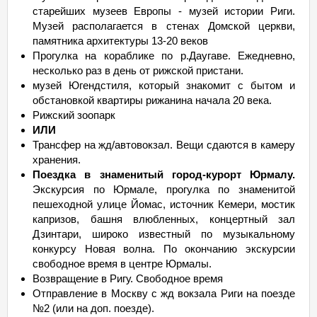
старейших музеев Европы - музей истории Риги.
Музей располагается в стенах Домской церкви,
памятника архитектуры 13-20 веков
Прогулка на кораблике по р.Даугаве. Ежедневно,
несколько раз в день от рижской пристани.
музей Югендстиля, который знакомит с бытом и
обстановкой квартиры рижанина начала 20 века.
Рижский зоопарк
ИЛИ
Трансфер на жд/автовокзал. Вещи сдаются в камеру
хранения.
Поездка в знаменитый город-курорт Юрмалу.
Экскурсия по Юрмале, прогулка по знаменитой
пешеходной улице Йомас, источник Кемери, мостик
капризов, башня влюбленных, концертный зал
Дзинтари, широко известный по музыкальному
конкурсу Новая волна. По окончанию экскурсии
свободное время в центре Юрмалы.
Возвращение в Ригу. Свободное время
Отправление в Москву с жд вокзала Риги на поезде
№2 (или на доп. поезде).