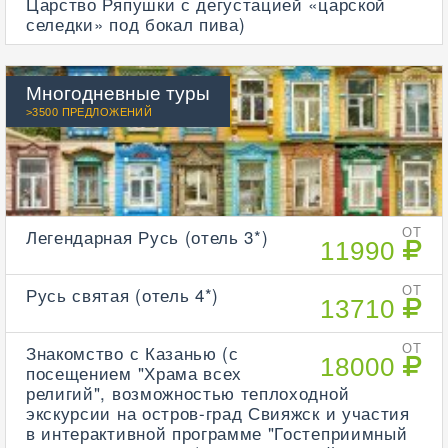
Царство Ряпушки с дегустацией «царской
селедки» под бокал пива)
Многодневные туры
>3500 ПРЕДЛОЖЕНИЙ
Легендарная Русь (отель 3*)
ОТ
11990
Русь святая (отель 4*)
ОТ
13710
Знакомство с Казанью (с
ОТ
18000
посещением "Храма всех
религий", возможностью теплоходной
экскурсии на остров-град Свияжск и участия
в интерактивной программе "Гостеприимный