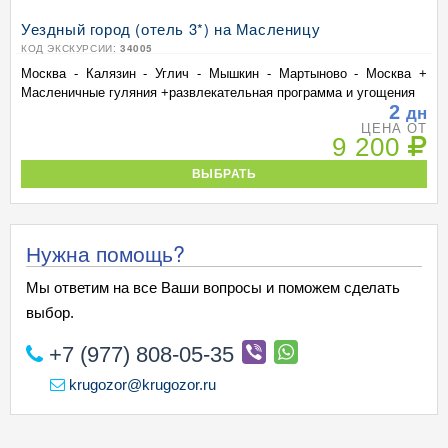
Уездный город (отель 3*) на Масленицу
КОД ЭКСКУРСИИ:
34005
Москва - Калязин - Углич - Мышкин - Мартыново - Москва +
Масленичные гуляния +развлекательная программа и угощения
2
дн
ЦЕНА ОТ
9 200
ВЫБРАТЬ
Нужна помощь?
Мы ответим на все Ваши вопросы и поможем сделать
выбор.
+7 (977) 808-05-35
krugozor@krugozor.ru