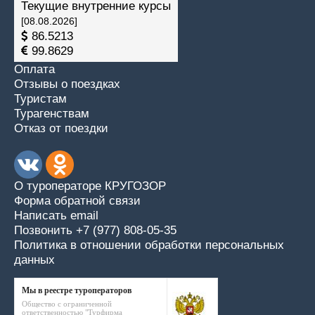
Текущие внутренние курсы
[08.08.2026]
86.5213
99.8629
Оплата
Отзывы о поездках
Туристам
Турагенствам
Отказ от поездки
О туроператоре КРУГОЗОР
Форма обратной связи
Написать email
Позвонить +7 (977) 808-05-35
Политика в отношении обработки персональных
данных
Мы в реестре туроператоров
Общество с ограниченной
ответственностью "Турфирма