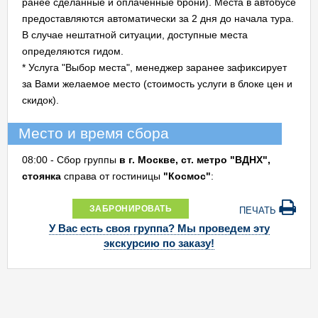
ранее сделанные и оплаченные брони). Места в автобусе
предоставляются автоматически за 2 дня до начала тура.
В случае нештатной ситуации, доступные места
определяются гидом.
* Услуга "Выбор места", менеджер заранее зафиксирует
за Вами желаемое место (стоимость услуги в блоке цен и
скидок).
Место и время сбора
08:00 - Сбор группы
в г. Москве, ст. метро "ВДНХ",
стоянка
справа от гостиницы
"Космос"
:
ЗАБРОНИРОВАТЬ
ПЕЧАТЬ
У Вас есть своя группа? Мы проведем эту
экскурсию по заказу!