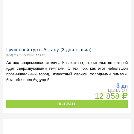
Групповой тур в Астану (3 дня + авиа)
КОД ЭКСКУРСИИ:
11260
Астана современная столица Казахстана, строительство которой
идет сверхзвуковыми темпами. С тех пор, как этот небольшой
провинциальный город, известный своими холодными зимами,
был объявлен будущей ...
3
дн
ЦЕНА ОТ
12 858
ВЫБРАТЬ