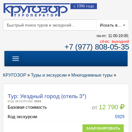
с 1996 года
Искать в...
пн-пт: 11:00-19:00;
cб-вс: выходной
+7 (977) 808-05-35
Меню
КРУГОЗОР
»
Туры и экскурсии
»
Многодневные туры
»
Тур: Уездный город (отель 3*)
КОД ЭКСКУРСИИ:
5929
12 790
от
Базовая стоимость
Код экскурсии
5929
ЗАБРОНИРОВАТЬ