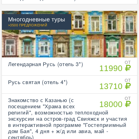
Многодневные туры
>3500 ПРЕДЛОЖЕНИЙ
Легендарная Русь (отель 3*)
ОТ
11990
Русь святая (отель 4*)
ОТ
13710
Знакомство с Казанью (с
ОТ
18000
посещением "Храма всех
религий", возможностью теплоходной
экскурсии на остров-град Свияжск и участия
в интерактивной программе "Гостеприимный
дом Бая", 4 дня + ж/д или авиа, май -
сентябрь)