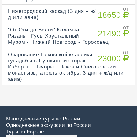
Нижегородский каскад (3 дня + ж/
ОТ
18650
д или авиа)
"От Оки до Волги" Коломна -
ОТ
21490
Рязань - Гусь-Хрустальный -
Муром - Нижний Новгород - Гороховец
Очарование Псковской классики
ОТ
23000
(усадьбы в Пушкинских горах -
Изборск - Печоры - Псков и Снетогорский
монастырь, апрель-октябрь, 3 дня + ж/д или
авиа)
Многодневные туры по России
Однодневные экскурсии по России
Туры по Европе