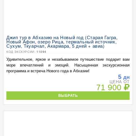
Джип тур в Абхазию на Новый год (Старая Гагра,
Новый Афон, озеро Рица, термальный источник,
Сухум, Ткуарчал, Акармара, 5 дней + авиа)
КОД ЭКСКУРСИИ:
11094
Удивительное, яркое и незабываемое путешествие подарит вам
море впечатлений и эмоций. Насыщенная экскурсионная
программа и встреча Нового года в Абхазии!
5
дн
ЦЕНА ОТ
71 900
ВЫБРАТЬ