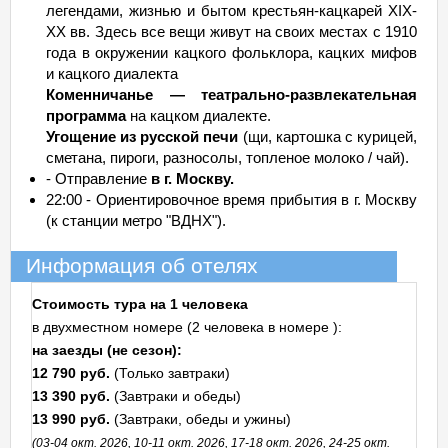
легендами, жизнью и бытом крестьян-кацкарей ХIХ-
ХХ вв. Здесь все вещи живут на своих местах с 1910
года в окружении кацкого фольклора, кацких мифов
и кацкого диалекта
Коменничанье — театрально-развлекательная
программа
на кацком диалекте.
Угощение из русской печи
(щи, картошка с курицей,
сметана, пироги, разносолы, топленое молоко / чай).
- Отправление
в г. Москву.
22:00 - Ориентировочное время прибытия в г. Москву
(к станции метро "ВДНХ").
Информация об отелях
Стоимость тура на 1 человека
в двухместном номере (2 человека в номере ):
на заезды (не сезон):
12 790 руб.
(Только завтраки)
13 390 руб.
(Завтраки и обеды)
13 990 руб.
(Завтраки, обеды и ужины)
(03-04 окт. 2026, 10-11 окт. 2026, 17-18 окт. 2026, 24-25 окт.