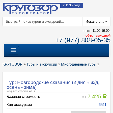
с 1996 года
Искать в...
пн-пт: 11:00-19:00;
cб-вс: выходной
+7 (977) 808-05-35
Меню
КРУГОЗОР
»
Туры и экскурсии
»
Многодневные туры
»
Тур: Новгородские сказания (2 дня + ж/д,
осень - зима)
КОД ЭКСКУРСИИ:
6511
7 425
от
Базовая стоимость
Код экскурсии
6511