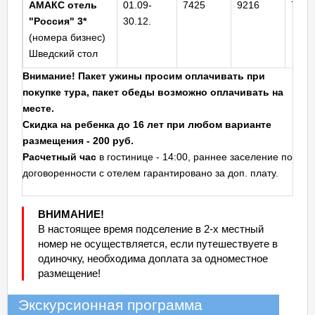
АМАКС отель
01.09-
7425
9216
7015
"Россия" 3*
30.12.
(номера бизнес)
Шведский стол
Внимание! Пакет ужины просим оплачивать при
покупке тура, пакет обеды возможно оплачивать на
месте.
Скидка на ребенка до 16 лет при любом варианте
размещения - 200 руб.
Расчетный час
в гостинице - 14:00, раннее заселение по
договоренности с отелем гарантировано за доп. плату.
ВНИМАНИЕ!
В настоящее время подселение в 2-х местный
номер не осуществляется, если путешествуете в
одиночку, необходима доплата за одноместное
размещение!
Экскурсионная программа