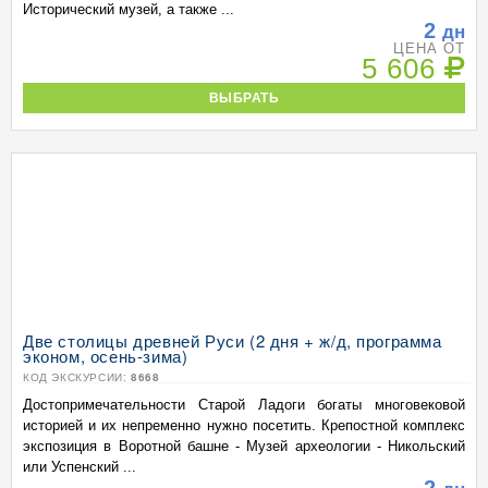
Исторический музей, а также ...
2
дн
ЦЕНА ОТ
5 606
ВЫБРАТЬ
Две столицы древней Руси (2 дня + ж/д, программа
эконом, осень-зима)
КОД ЭКСКУРСИИ:
8668
Достопримечательности Старой Ладоги богаты многовековой
историей и их непременно нужно посетить. Крепостной комплекс
экспозиция в Воротной башне - Музей археологии - Никольский
или Успенский ...
2