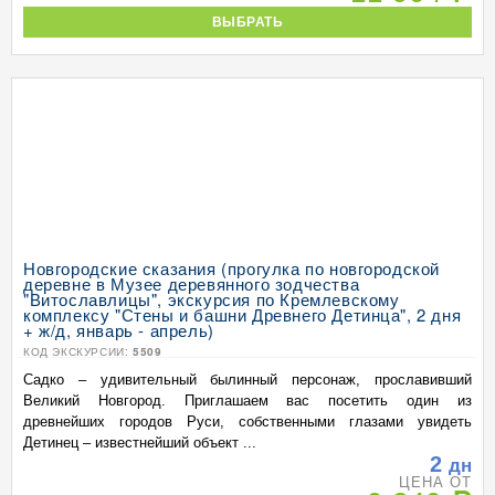
ВЫБРАТЬ
Новгородские сказания (прогулка по новгородской
деревне в Музее деревянного зодчества
"Витославлицы", экскурсия по Кремлевскому
комплексу "Стены и башни Древнего Детинца", 2 дня
+ ж/д, январь - апрель)
КОД ЭКСКУРСИИ:
5509
Садко – удивительный былинный персонаж, прославивший
Великий Новгород. Приглашаем вас посетить один из
древнейших городов Руси, собственными глазами увидеть
Детинец – известнейший объект ...
2
дн
ЦЕНА ОТ