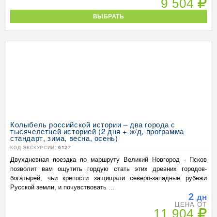
9 504
ВЫБРАТЬ
Колыбель российской истории – два города с
тысячелетней историей (2 дня + ж/д, программа
стандарт, зима, весна, осень)
КОД ЭКСКУРСИИ:
6127
Двухдневная поездка по маршруту Великий Новгород - Псков
позволит вам ощутить гордую стать этих древних городов-
богатырей, чьи крепости защищали северо-западные рубежи
Русской земли, и почувствовать ...
2
дн
ЦЕНА ОТ
11 904