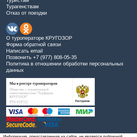
Туристам
Турагенствам
Отказ от поездки
О туроператоре КРУГОЗОР
Форма обратной связи
Написать email
Позвонить +7 (977) 808-05-35
Политика в отношении обработки персональных
данных
Мы в реестре туроператоров
Общество с ограниченной
ответственностью "Турфирма
КРУГОЗОР"
РТО 019722
Информация, представленная на сайте, не является публичной