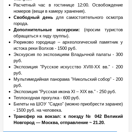
Расчетный час в гостинице 12:00. Освобождение
номеров (вещи в камеру хранения).
Свободный день
для самостоятельного осмотра
города.
Дополнительные экскурсии:
(просим туристов
обращаться к гиду группы).
Рюриково городище – археологический памятник у
истока реки Волхов - 1500 руб.
Экскурсия по экспозициям Владычной палаты - 300
руб.
Экспозиция "Русское искусство XVIII-XX вв." - 200
руб.
Мультимедийная панорама "Никольский собор" - 200
руб.
Экспозиция "Русская икона XI – XIX вв." - 250 руб.
Теплоходная прогулка - 600 руб.
Билеты на ШОУ "Садко" (можно приобрести заранее)
- 1500 руб. на человека.
Трансфер на вокзал: к поезду № 042 Великий
Новгород — Москва, отправление ~ 21.20.