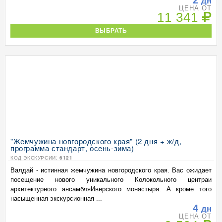
дн
ЦЕНА ОТ
11 341
ВЫБРАТЬ
"Жемчужина новгородского края" (2 дня + ж/д,
программа стандарт, осень-зима)
КОД ЭКСКУРСИИ:
6121
Валдай - истинная жемчужина новгородского края. Вас ожидает
посещение нового уникального Колокольного центраи
архитектурного ансамбляИверского монастыря. А кроме того
насыщенная экскурсионная ...
4
дн
ЦЕНА ОТ