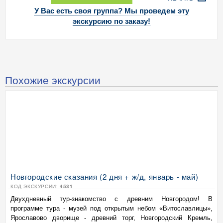
У Вас есть своя группа? Мы проведем эту
экскурсию по заказу!
Похожие экскурсии
Новгородские сказания (2 дня + ж/д, январь - май)
КОД ЭКСКУРСИИ:
4531
Двухдневный тур-знакомство с древним Новгородом! В
программе тура - музей под открытым небом «Витославлицы»,
Ярославово дворище - древний торг, Новгородский Кремль,