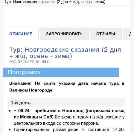
Тур: Новгородские сказания (2 дня + ж/д, осень - зима)
Ту
+
ОПИСАНИЕ
ЗАБРОНИРОВАТЬ
ОТЗЫВЫ
Д
Тур: Новгородские сказания (2 дня
+ ж/д, осень - зима)
КОД ЭКСКУРСИИ:
6511
Программа
Внимание! На сайте указана дата начала тура в
Великом Новгороде.
1-й день
~ 06:24 - прибытие в Новгород (встречаем поезд
из Москвы и Спб).
Встреча с гидом на ж/д вокзале у
центрального входа со стороны перрона.
Гарантированное размещение в гостинице 14.00.