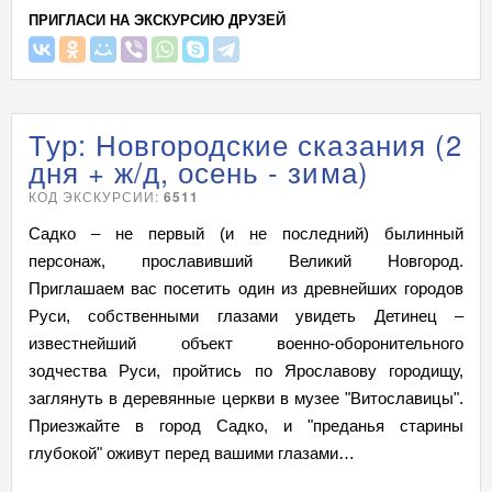
ПРИГЛАСИ НА ЭКСКУРСИЮ ДРУЗЕЙ
Тур: Новгородские сказания (2
дня + ж/д, осень - зима)
КОД ЭКСКУРСИИ:
6511
Садко – не первый (и не последний) былинный
персонаж, прославивший Великий Новгород.
Приглашаем вас посетить один из древнейших городов
Руси, собственными глазами увидеть Детинец –
известнейший объект военно-оборонительного
зодчества Руси, пройтись по Ярославову городищу,
заглянуть в деревянные церкви в музее "Витославицы".
Приезжайте в город Садко, и "преданья старины
глубокой" оживут перед вашими глазами…