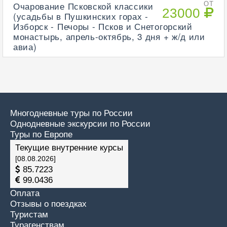
Очарование Псковской классики
ОТ
23000
(усадьбы в Пушкинских горах -
Изборск - Печоры - Псков и Снетогорский
монастырь, апрель-октябрь, 3 дня + ж/д или
авиа)
Многодневные туры по России
Однодневные экскурсии по России
Туры по Европе
Текущие внутренние курсы
[08.08.2026]
85.7223
99.0436
Оплата
Отзывы о поездках
Туристам
Турагенствам