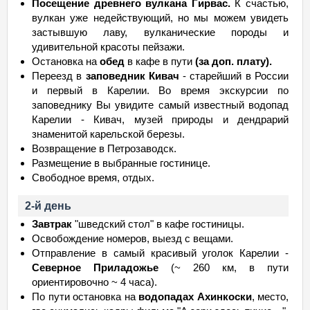
Посещение древнего вулкана Гирвас.
К счастью,
вулкан уже недействующий, но мы можем увидеть
застывшую лаву, вулканические породы и
удивительной красоты пейзажи.
Остановка на
обед
в кафе в пути
(за доп. плату).
Переезд в
заповедник Кивач
- старейший в России
и первый в Карелии. Во время экскурсии по
заповеднику Вы увидите самый известный водопад
Карелии - Кивач, музей природы и дендрарий
знаменитой карельской березы.
Возвращение в Петрозаводск.
Размещение в выбранные гостинице.
Свободное время, отдых.
2-й день
Завтрак
"шведский стол" в кафе гостиницы.
Освобождение номеров, выезд с вещами.
Отправление в самый красивый уголок Карелии -
Северное Приладожье
(~ 260 км, в пути
ориентировочно ~ 4 часа).
По пути остановка на
водопадах Ахинкоски
, место,