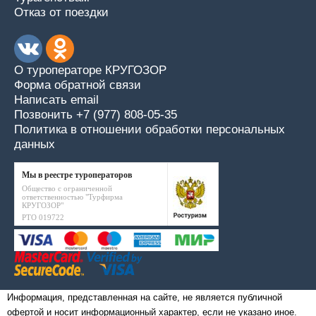
Отказ от поездки
О туроператоре КРУГОЗОР
Форма обратной связи
Написать email
Позвонить +7 (977) 808-05-35
Политика в отношении обработки персональных
данных
Мы в реестре туроператоров
Общество с ограниченной
ответственностью "Турфирма
КРУГОЗОР"
РТО 019722
Информация, представленная на сайте, не является публичной
офертой и носит информационный характер, если не указано иное.