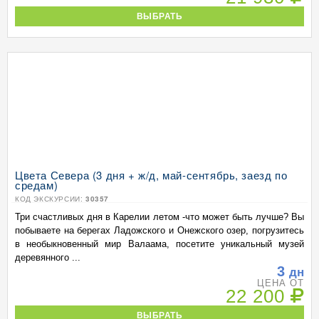
ВЫБРАТЬ
Цвета Севера (3 дня + ж/д, май-сентябрь, заезд по
средам)
КОД ЭКСКУРСИИ:
30357
Три счастливых дня в Карелии летом -что может быть лучше? Вы
побываете на берегах Ладожского и Онежского озер, погрузитесь
в необыкновенный мир Валаама, посетите уникальный музей
деревянного ...
3
дн
ЦЕНА ОТ
22 200
ВЫБРАТЬ