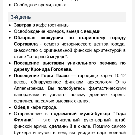
Свободное время, отдых.
3-й день
Завтрак
в кафе гостиницы
Освобождение номеров, выезд с вещами.
Обзорная экскурсия по старинному городу
Сортавала
- осмотр исторического центра города,
знакомство с оригинальной финской архитектурой в
стиле "северный модерн".
Посещение выставки уникального резчика по
дереву Кронида Гоголева.
Посещение Горы Паасо
— городище карел 10-12
веков, обнаруженное финским археологом Отто
Аппельгреном. Вы полюбуетесь фантастическими
панорамами и узнаете, почему древние карелы
селились на самых высоких скалах.
Обед
в кафе города.
Отправление в
подземный музей-бункер "Гора
Филина"
- это уникальный рукотворный штаб
финской армии, сделанный в скале. Помимо самого
бункера и музея в нем, вы увидите парк военной