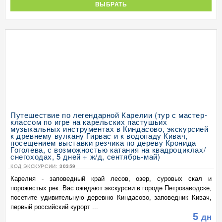
ВЫБРАТЬ
Путешествие по легендарной Карелии (тур с мастер-
классом по игре на карельских пастушьих
музыкальных инструментах в Киндасово, экскурсией
к древнему вулкану Гирвас и к водопаду Кивач,
посещением выставки резчика по дереву Кронида
Гоголева, с возможностью катания на квадроциклах/
снегоходах, 5 дней + ж/д, сентябрь-май)
КОД ЭКСКУРСИИ:
30359
Карелия - заповедный край лесов, озер, суровых скал и
порожистых рек. Вас ожидают экскурсии в городе Петрозаводске,
посетите удивительную деревню Киндасово, заповедник Кивач,
первый российский курорт ...
5
дн