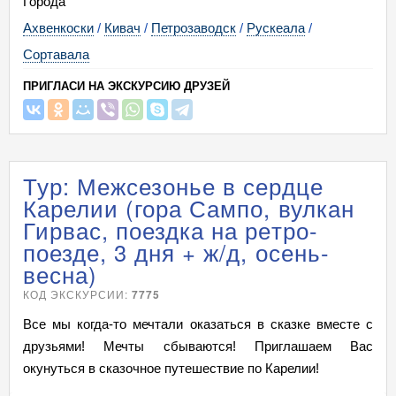
Города
Ахвенкоски
/
Кивач
/
Петрозаводск
/
Рускеала
/
Сортавала
ПРИГЛАСИ НА ЭКСКУРСИЮ ДРУЗЕЙ
Тур: Межсезонье в сердце
Карелии (гора Сампо, вулкан
Гирвас, поездка на ретро-
поезде, 3 дня + ж/д, осень-
весна)
КОД ЭКСКУРСИИ:
7775
Все мы когда-то мечтали оказаться в сказке вместе с
друзьями! Мечты сбываются! Приглашаем Вас
окунуться в сказочное путешествие по Карелии!