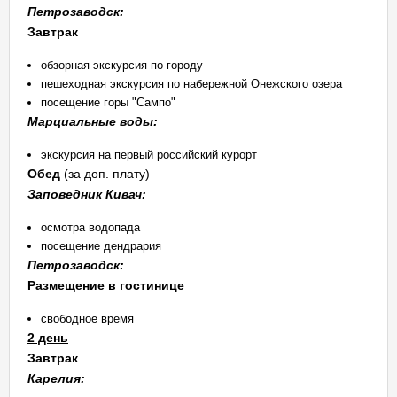
Петрозаводск:
Завтрак
обзорная экскурсия по городу
пешеходная экскурсия по набережной Онежского озера
посещение горы "Сампо"
Марциальные воды:
экскурсия на первый российский курорт
Обед
(за доп. плату)
Заповедник Кивач:
осмотра водопада
посещение дендрария
Петрозаводск:
Размещение в гостинице
свободное время
2 день
Завтрак
Карелия: