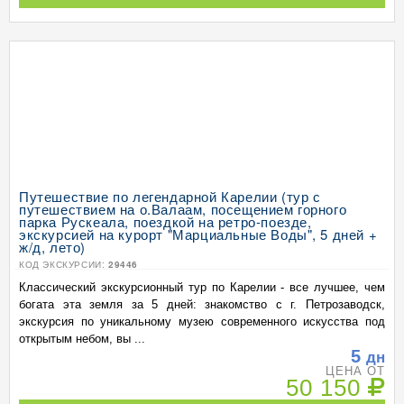
Путешествие по легендарной Карелии (тур с
путешествием на о.Валаам, посещением горного
парка Рускеала, поездкой на ретро-поезде,
экскурсией на курорт "Марциальные Воды", 5 дней +
ж/д, лето)
КОД ЭКСКУРСИИ:
29446
Классический экскурсионный тур по Карелии - все лучшее, чем
богата эта земля за 5 дней: знакомство с г. Петрозаводск,
экскурсия по уникальному музею современного искусства под
открытым небом, вы ...
5
дн
ЦЕНА ОТ
50 150