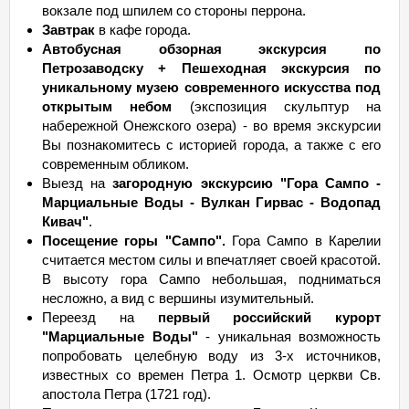
вокзале под шпилем со стороны перрона.
Завтрак
в кафе города.
Автобусная обзорная экскурсия по
Петрозаводску + Пешеходная экскурсия по
уникальному музею современного искусства под
открытым небом
(экспозиция скульптур на
набережной Онежского озера) - во время экскурсии
Вы познакомитесь с историей города, а также с его
современным обликом.
Выезд на
загородную экскурсию "Гора Сампо -
Марциальные Воды - Вулкан Гирвас - Водопад
Кивач"
.
Посещение горы "Сампо".
Гора Сампо в Карелии
считается местом силы и впечатляет своей красотой.
В высоту гора Сампо небольшая, подниматься
несложно, а вид с вершины изумительный.
Переезд на
первый российский курорт
"Марциальные Воды"
- уникальная возможность
попробовать целебную воду из 3-х источников,
известных со времен Петра 1. Осмотр церкви Св.
апостола Петра (1721 год).