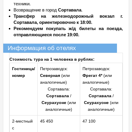
техники.
Возвращение в город
Сортавала
.
Трансфер на железнодорожный вокзал г.
Сортавала, ориентировочно к 18:00.
Рекомендуем покупать ж/д билеты на поезда,
отправляющиеся после 19:00.
Информация об отелях
Стоимость тура на 1 человека в рублях:
Гостиница/
Петрозаводск:
Петрозаводск:
номер
Северная
(или
Фрегат 4*
(или
аналогичные)
аналогичные)
Сортавала:
Сортавала:
Сортавала
/
Сортавала
/
Сеурахуоне
(или
Сеурахуоне
(или
аналогичные)
аналогичные)
2-местный
45 450
47 100
с