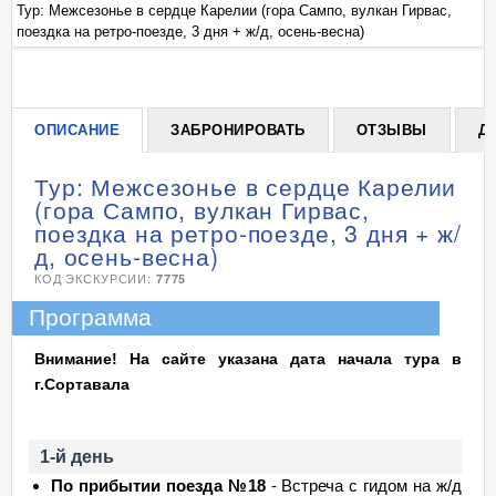
Тур: Межсезонье в сердце Карелии (гора Сампо, вулкан Гирвас,
Ту
поездка на ретро-поезде, 3 дня + ж/д, осень-весна)
по
+
ОПИСАНИЕ
ЗАБРОНИРОВАТЬ
ОТЗЫВЫ
Д
Тур: Межсезонье в сердце Карелии
(гора Сампо, вулкан Гирвас,
поездка на ретро-поезде, 3 дня + ж/
д, осень-весна)
КОД ЭКСКУРСИИ:
7775
Программа
Внимание! На сайте указана дата начала тура в
г.Сортавала
1-й день
По прибытии поезда №18
- Встреча с гидом на ж/д