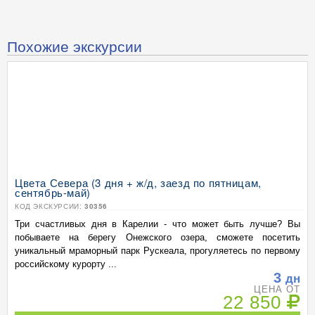
Похожие экскурсии
Цвета Севера (3 дня + ж/д, заезд по пятницам,
сентябрь-май)
КОД ЭКСКУРСИИ:
30356
Три счастливых дня в Карелии - что может быть лучше? Вы
побываете на берегу Онежского озера, сможете посетить
уникальный мраморный парк Рускеала, прогуляетесь по первому
российскому курорту ...
3
дн
ЦЕНА ОТ
22 850