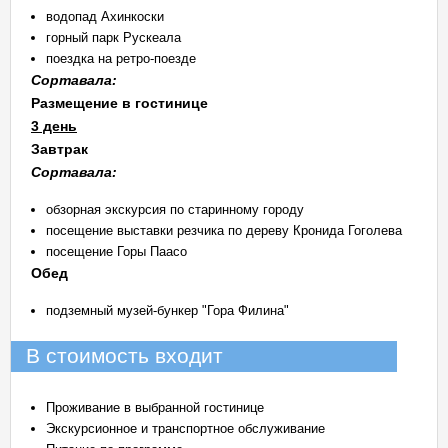
водопад Ахинкоски
горный парк Рускеала
поездка на ретро-поезде
Сортавала:
Размещение в гостинице
3 день
Завтрак
Сортавала:
обзорная экскурсия по старинному городу
посещение выставки резчика по дереву Кронида Гоголева
посещение Горы Паасо
Обед
подземный музей-бункер "Гора Филина"
В стоимость входит
Проживание в выбранной гостинице
Экскурсионное и транспортное обслуживание