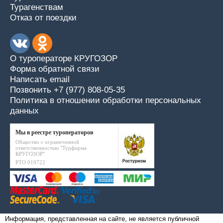
Турагенствам
Отказ от поездки
О туроператоре КРУГОЗОР
Форма обратной связи
Написать email
Позвонить +7 (977) 808-05-35
Политика в отношении обработки персональных
данных
Мы в реестре туроператоров
Общество с ограниченной
ответственностью "Турфирма
КРУГОЗОР"
РТО 019722
Информация, представленная на сайте, не является публичной