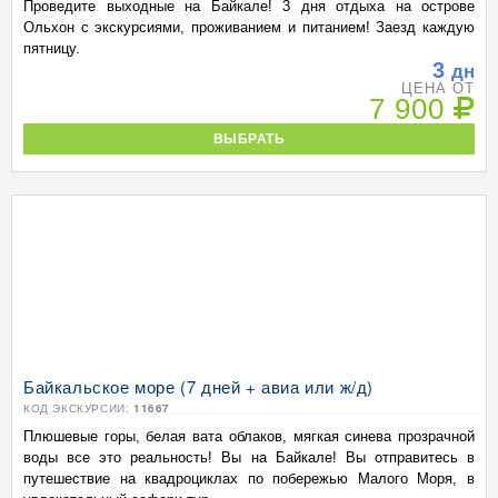
Проведите выходные на Байкале! 3 дня отдыха на острове
Ольхон с экскурсиями, проживанием и питанием! Заезд каждую
пятницу.
3
дн
ЦЕНА ОТ
7 900
ВЫБРАТЬ
Байкальское море (7 дней + авиа или ж/д)
КОД ЭКСКУРСИИ:
11667
Плюшевые горы, белая вата облаков, мягкая синева прозрачной
воды все это реальность! Вы на Байкале! Вы отправитесь в
путешествие на квадроциклах по побережью Малого Моря, в