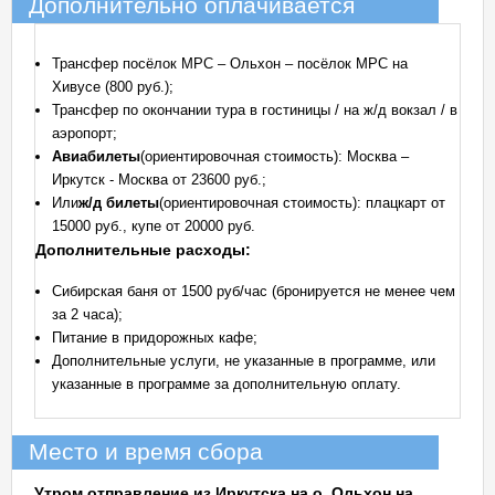
Дополнительно оплачивается
Трансфер посёлок МРС – Ольхон – посёлок МРС на
Хивусе (800 руб.);
Трансфер по окончании тура в гостиницы / на ж/д вокзал / в
аэропорт;
Авиабилеты
(ориентировочная стоимость): Москва –
Иркутск - Москва от 23600 руб.;
Или
ж/д билеты
(ориентировочная стоимость): плацкарт от
15000 руб., купе от 20000 руб.
Дополнительные расходы:
Сибирская баня от 1500 руб/час (бронируется не менее чем
за 2 часа);
Питание в придорожных кафе;
Дополнительные услуги, не указанные в программе, или
указанные в программе за дополнительную оплату.
Место и время сбора
Утром отправление из Иркутска на о. Ольхон на