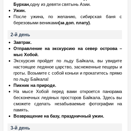
Бурхан,
одну из девяти святынь Азии.
Ужин.
После ужина, по желанию, сибирская баня с
березовыми вениками
(за доп. плату)
.
2-й день
Завтрак.
Отправление на экскурсию на север острова –
мыс Хобой.
Экскурсия пройдет по льду Байкала, вы увидите
настоящее ледяное царство, заснеженные пещеры и
гроты. Возьмите с собой коньки и прокатитесь прямо
по льду Байкала!
Пикник на природе.
На мысе Хобой перед вами откроется панорама
бесконечных ледяных просторов Байкала. Здесь вы
сможете сделать незабываемые фотографии на
память.
Возвращение на базу, праздничный ужин.
3-й день