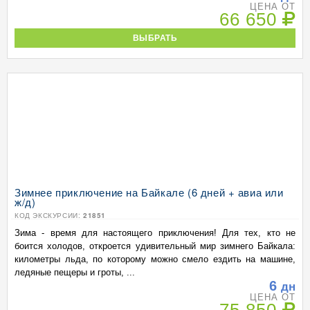
ЦЕНА ОТ
66 650
ВЫБРАТЬ
Зимнее приключение на Байкале (6 дней + авиа или
ж/д)
КОД ЭКСКУРСИИ:
21851
Зима - время для настоящего приключения! Для тех, кто не
боится холодов, откроется удивительный мир зимнего Байкала:
километры льда, по которому можно смело ездить на машине,
ледяные пещеры и гроты, ...
6
дн
ЦЕНА ОТ