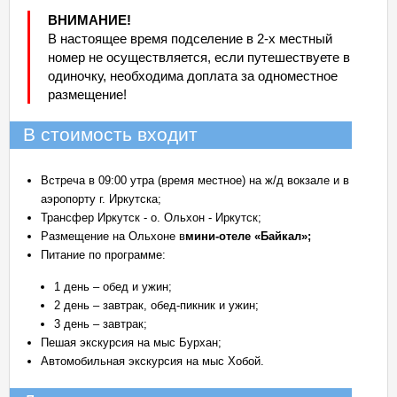
ВНИМАНИЕ!
В настоящее время подселение в 2-х местный
номер не осуществляется, если путешествуете в
одиночку, необходима доплата за одноместное
размещение!
В стоимость входит
Встреча в 09:00 утра (время местное) на ж/д вокзале и в
аэропорту г. Иркутска;
Трансфер Иркутск - о. Ольхон - Иркутск;
Размещение на Ольхоне в
мини-отеле «Байкал»;
Питание по программе:
1 день – обед и ужин;
2 день – завтрак, обед-пикник и ужин;
3 день – завтрак;
Пешая экскурсия на мыс Бурхан;
Автомобильная экскурсия на мыс Хобой.