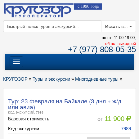
с 1996 года
Искать в...
пн-пт: 11:00-19:00;
cб-вс: выходной
+7 (977) 808-05-35
Меню
КРУГОЗОР
»
Туры и экскурсии
»
Многодневные туры
»
Тур: 23 февраля на Байкале (3 дня + ж/д
или авиа)
КОД ЭКСКУРСИИ:
7989
11 900
от
Базовая стоимость
Код экскурсии
7989