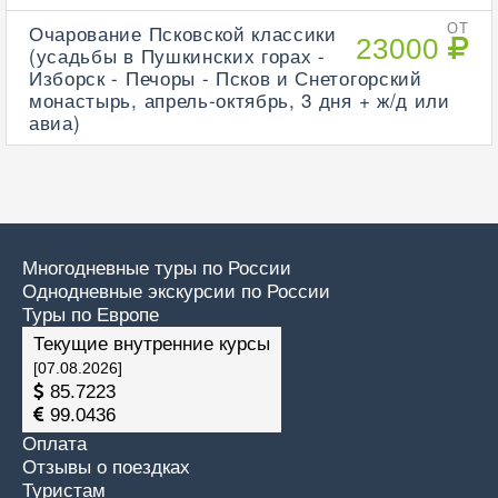
Очарование Псковской классики
ОТ
23000
(усадьбы в Пушкинских горах -
Изборск - Печоры - Псков и Снетогорский
монастырь, апрель-октябрь, 3 дня + ж/д или
авиа)
Многодневные туры по России
Однодневные экскурсии по России
Туры по Европе
Текущие внутренние курсы
[07.08.2026]
85.7223
99.0436
Оплата
Отзывы о поездках
Туристам