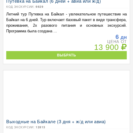
Путевка на Байкал (6 дней + авиа или ж/д)
КОД ЭКСКУРСИИ:
6629
Летний тур Путевка на Байкал - увлекательное путешествие на
Байкал на 6 дней. Тур включает базовый пакет в виде трансфера,
проживания, 2х разового питания и основных экскурсий.
Программа была создана ...
6
дн
ЦЕНА ОТ
13 900
ВЫБРАТЬ
Выходные на Байкале (3 дня + ж/д или авиа)
КОД ЭКСКУРСИИ:
12813