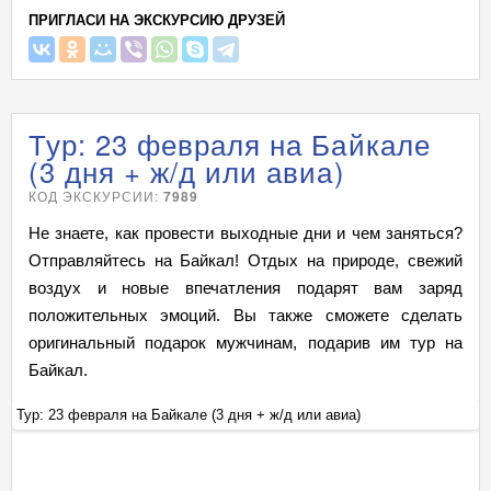
ПРИГЛАСИ НА ЭКСКУРСИЮ ДРУЗЕЙ
Тур: 23 февраля на Байкале
(3 дня + ж/д или авиа)
КОД ЭКСКУРСИИ:
7989
Не знаете, как провести выходные дни и чем заняться?
Отправляйтесь на Байкал! Отдых на природе, свежий
воздух и новые впечатления подарят вам заряд
положительных эмоций. Вы также сможете сделать
оригинальный подарок мужчинам, подарив им тур на
Байкал.
Тур: 23 февраля на Байкале (3 дня + ж/д или авиа)
Ту
+