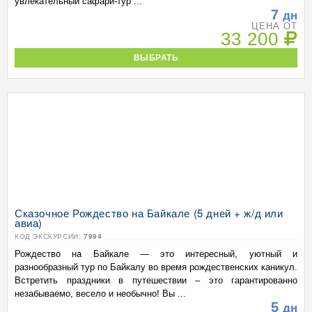
увлекательный сафари-тур ...
7
дн
ЦЕНА ОТ
33 200
ВЫБРАТЬ
Сказочное Рождество на Байкале (5 дней + ж/д или
авиа)
КОД ЭКСКУРСИИ:
7994
Рождество на Байкале — это интересный, уютный и
разнообразный тур по Байкалу во время рождественских каникул.
Встретить праздники в путешествии – это гарантированно
незабываемо, весело и необычно! Вы ...
5
дн