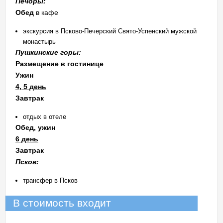
Печоры:
Обед
в кафе
экскурсия в Псково-Печерский Свято-Успенский мужской
монастырь
Пушкинские горы:
Размещение в гостинице
Ужин
4, 5 день
Завтрак
отдых в отеле
Обед, ужин
6 день
Завтрак
Псков:
трансфер в Псков
В стоимость входит