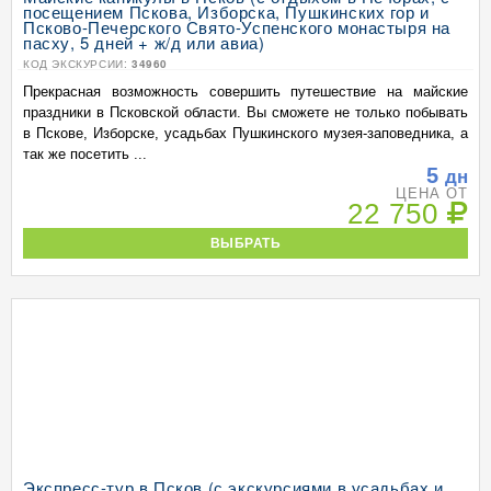
посещением Пскова, Изборска, Пушкинских гор и
Псково-Печерского Свято-Успенского монастыря на
пасху, 5 дней + ж/д или авиа)
КОД ЭКСКУРСИИ:
34960
Прекрасная возможность совершить путешествие на майские
праздники в Псковской области. Вы сможете не только побывать
в Пскове, Изборске, усадьбах Пушкинского музея-заповедника, а
так же посетить ...
5
дн
ЦЕНА ОТ
22 750
ВЫБРАТЬ
Экспресс-тур в Псков (с экскурсиями в усадьбах и