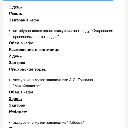
1 день
Псков:
Завтрак
в кафе
автобусно-пешеходная экскурсия по городу "Очарование
провинциального городка"
Обед
в кафе
Размещение в гостинице
2 день
Завтрак
Пушкинские горы:
экскурсия в музее-заповеднике А.С. Пушкина
"Михайловское"
Обед
в кафе
3 день
Завтрак
Изборск:
экскурсия в музей-заповедник "Изборск"