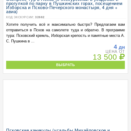
прогулкой по парку в Пушкинских горах, посещением
Изборска и Псково-Печерского монастыря, 4 дня +
авиа)
КОД ЭКСКУРСИИ:
32662
Хотите получить всё и максимально быстро? Предлагаем вам
отправиться в Псков на самолете туда и обратно. В программе
тура: Псковский кремль, Изборская крепость и памятные места А.
С. Пушкина в ...
4
дн
ЦЕНА ОТ
13 500
ВЫБРАТЬ
Псковские каникулы (усадьбы Михайловское и