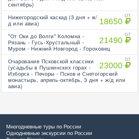
сентябрь)
Нижегородский каскад (3 дня + ж/
ОТ
18650
д или авиа)
"От Оки до Волги" Коломна -
ОТ
21490
Рязань - Гусь-Хрустальный -
Муром - Нижний Новгород - Гороховец
Очарование Псковской классики
ОТ
23000
(усадьбы в Пушкинских горах -
Изборск - Печоры - Псков и Снетогорский
монастырь, апрель-октябрь, 3 дня + ж/д или
авиа)
Многодневные туры по России
Однодневные экскурсии по России