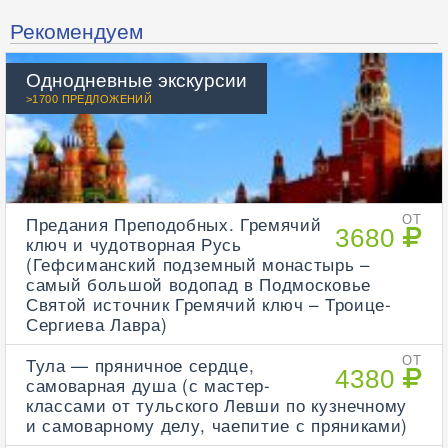
Рекомендуем
Однодневные экскурсии
>1700 ПРЕДЛОЖЕНИЙ
Предания Преподобных. Гремячий
ОТ
3680
ключ и чудотворная Русь
(Гефсиманский подземный монастырь –
самый большой водопад в Подмосковье
Святой источник Гремячий ключ – Троице-
Сергиева Лавра)
Тула — пряничное сердце,
ОТ
4380
самоварная душа (с мастер-
классами от тульского Левши по кузнечному
и самоварному делу, чаепитие с пряниками)