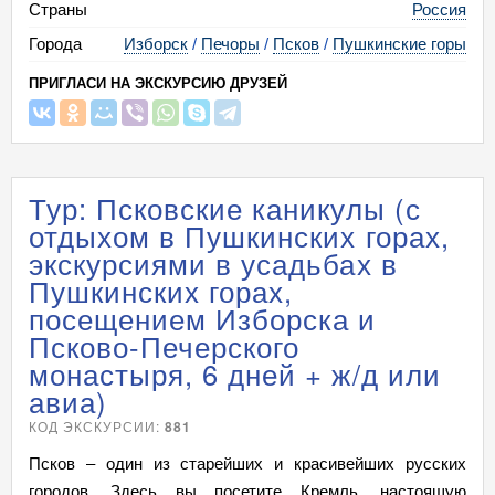
Страны
Россия
Города
Изборск
/
Печоры
/
Псков
/
Пушкинские горы
ПРИГЛАСИ НА ЭКСКУРСИЮ ДРУЗЕЙ
Тур: Псковские каникулы (с
отдыхом в Пушкинских горах,
экскурсиями в усадьбах в
Пушкинских горах,
посещением Изборска и
Псково-Печерского
монастыря, 6 дней + ж/д или
авиа)
КОД ЭКСКУРСИИ:
881
Псков – один из старейших и красивейших русских
городов. Здесь вы посетите Кремль, настоящую