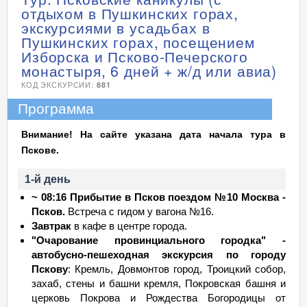
отдыхом в Пушкинских горах,
экскурсиями в усадьбах в
Пушкинских горах, посещением
Изборска и Псково-Печерского
монастыря, 6 дней + ж/д или авиа)
КОД ЭКСКУРСИИ:
881
Программа
Внимание! На сайте указана дата начала тура в
Пскове.
1-й день
~ 08:16 Прибытие в Псков поездом №10 Москва -
Псков.
Встреча с гидом у вагона №16.
Завтрак
в кафе в центре города.
"Очарование провинциального городка" -
автобусно-пешеходная экскурсия по городу
Пскову
: Кремль, Довмонтов город, Троицкий собор,
захаб, стены и башни кремля, Покровская башня и
церковь Покрова и Рождества Богородицы от