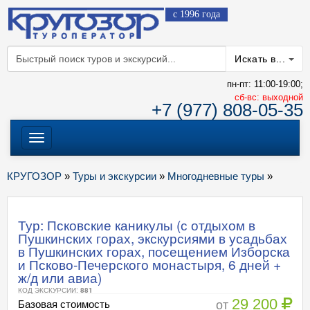
с 1996 года
Искать в...
пн-пт: 11:00-19:00;
cб-вс: выходной
+7 (977) 808-05-35
Меню
КРУГОЗОР
»
Туры и экскурсии
»
Многодневные туры
»
Тур: Псковские каникулы (с отдыхом в
Пушкинских горах, экскурсиями в усадьбах
в Пушкинских горах, посещением Изборска
и Псково-Печерского монастыря, 6 дней +
ж/д или авиа)
КОД ЭКСКУРСИИ:
881
29 200
от
Базовая стоимость