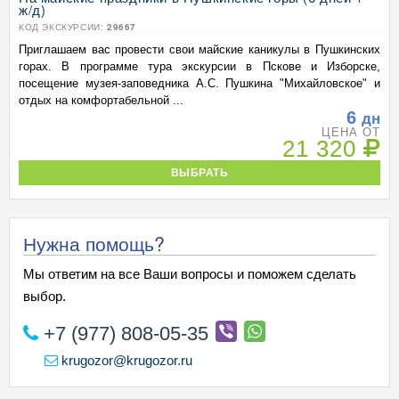
ж/д)
КОД ЭКСКУРСИИ:
29667
Приглашаем вас провести свои майские каникулы в Пушкинских
горах. В программе тура экскурсии в Пскове и Изборске,
посещение музея-заповедника А.С. Пушкина "Михайловское" и
отдых на комфортабельной ...
6
дн
ЦЕНА ОТ
21 320
ВЫБРАТЬ
Нужна помощь?
Мы ответим на все Ваши вопросы и поможем сделать
выбор.
+7 (977) 808-05-35
krugozor@krugozor.ru