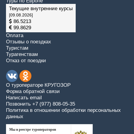
Туры по Европе
Текущие внутренние курсы
[09.08.2026]
86.5213
99.8629
Оплата
Отзывы о поездках
Туристам
Турагенствам
Отказ от поездки
О туроператоре КРУГОЗОР
Форма обратной связи
Написать email
Позвонить +7 (977) 808-05-35
Политика в отношении обработки персональных
данных
Мы в реестре туроператоров