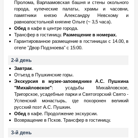
Пролома, Варлаамовская башня и стены окольного
города, купеческие палаты, храмы и часовни,
памятники князю Александру Невскому и
равноапостольной княгине Ольге (~ 3,5 часа).
Обед
в кафе в центре города.
Трансфер в гостиницу.
Размещение в номерах.
Гарантированное размещение в гостиницах с 14.00, в
отеле "Двор Подзноева" с 15:00.
2-й день
Завтрак
.
Отъезд в Пушкинские горы.
Экскурсия в музее-заповеднике А.С. Пушкина
"Михайловское"
: усадьбы Михайловское,
Тригорское, усадебные парки и Святогорский Свято -
Успенский монастырь, где похоронен великий
русский поэт А.С. Пушкин.
Обед
в кафе. Продолжение экскурсии.
Возвращение в Псков. Трансфер в гостиницу.
3-й день