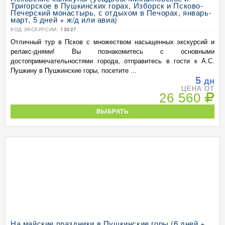
Тригорское в Пушкинских горах, Изборск и Псково-
Печерский монастырь, с отдыхом в Печорах, январь-
март, 5 дней + ж/д или авиа)
КОД ЭКСКУРСИИ:
13027
Отличный тур в Псков с множеством насыщенных экскурсий и
релакс-днями! Вы познакомитесь с основными
достопримечательностями города, отправитесь в гости к А.С.
Пушкину в Пушкинские горы, посетите ...
5
дн
ЦЕНА ОТ
26 560
ВЫБРАТЬ
На майские праздники в Пушкинские горы (6 дней +