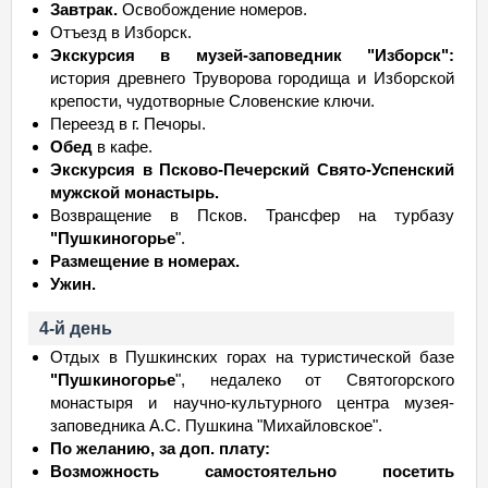
Завтрак.
Освобождение номеров.
Отъезд в Изборск.
Экскурсия в музей-заповедник "Изборск":
история древнего Труворова городища и Изборской
крепости, чудотворные Словенские ключи.
Переезд в г. Печоры.
Обед
в кафе.
Экскурсия в Псково-Печерский Свято-Успенский
мужской монастырь.
Возвращение в Псков. Трансфер на турбазу
"Пушкиногорье
".
Размещение в номерах.
Ужин.
4-й день
Отдых в Пушкинских горах на туристической базе
"Пушкиногорье
", недалеко от Святогорского
монастыря и научно-культурного центра музея-
заповедника А.С. Пушкина "Михайловское".
По желанию, за доп. плату:
Возможность самостоятельно посетить