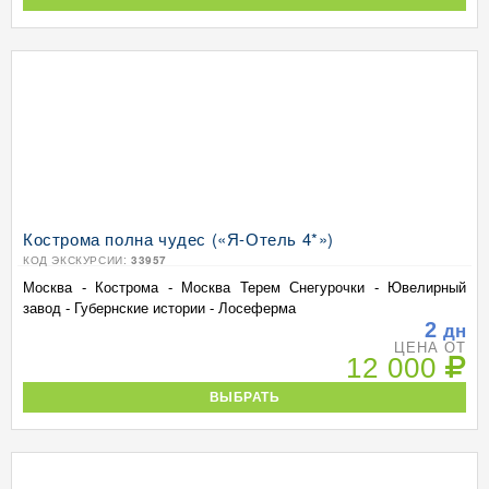
Кострома полна чудес («Я-Отель 4*»)
КОД ЭКСКУРСИИ:
33957
Москва - Кострома - Москва Терем Снегурочки - Ювелирный
завод - Губернские истории - Лосеферма
2
дн
ЦЕНА ОТ
12 000
ВЫБРАТЬ