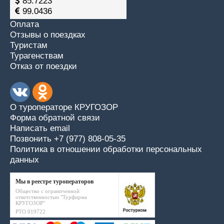
85.7223
99.0436
Оплата
Отзывы о поездках
Туристам
Турагенствам
Отказ от поездки
О туроператоре КРУГОЗОР
Форма обратной связи
Написать email
Позвонить +7 (977) 808-05-35
Политика в отношении обработки персональных
данных
Мы в реестре туроператоров
Общество с ограниченной
ответственностью "Турфирма
КРУГОЗОР"
РТО 019722