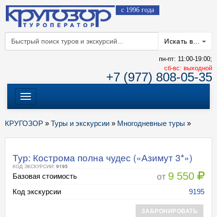
с 1996 года
Искать в...
пн-пт: 11:00-19:00;
cб-вс: выходной
+7 (977) 808-05-35
Меню
КРУГОЗОР
»
Туры и экскурсии
»
Многодневные туры
»
Тур: Кострома полна чудес («Азимут 3*»)
КОД ЭКСКУРСИИ:
9195
9 550
от
Базовая стоимость
Код экскурсии
9195
ЗАБРОНИРОВАТЬ