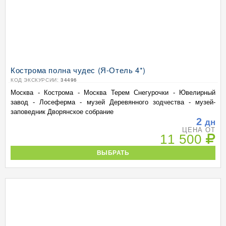
Кострома полна чудес (Я-Отель 4*)
КОД ЭКСКУРСИИ:
34496
Москва - Кострома - Москва Терем Снегурочки - Ювелирный
завод - Лосеферма - музей Деревянного зодчества - музей-
заповедник Дворянское собрание
2
дн
ЦЕНА ОТ
11 500
ВЫБРАТЬ