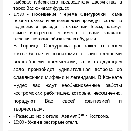
выборах губернского предводителя дворянства, а
также Вас ожидает фуршет.
17:30 -
Посещение "Терема Снегурочки"
: сама
героиня сказки и ее помощники проведут гостей по
подворью и проводят в сказочный Терем, покажут
самое интересное и вместе с вами загадают
желания, которые обязательно сбудутся.
В Горнице Снегурочка расскажет о своем
житье-бытье и познакомит с таинственными
волшебными предметами, а в следующем
зале произойдет удивительная встреча со
славянскими мифами и легендами. В Комнате
Чудес вас ждут необыкновенные работы
костромских ребятишек, которые, несомненно,
порадуют Вас своей фантазией и
творчеством.
- Размещение в
отеле "Азимут 3*"
г. Кострома.
19:00 -
Ужин
в ресторане отеля.