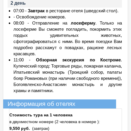
2 день
07:00 -
Завтрак
в ресторане отеля (шведский стол).
- Освобождение номеров.
08:00 - Отправление на
лосеферму
. Только на
лосеферме Вы сможете погладить, покормить этих
гордых удивительных животных,
сфотографироваться с ними. Во время поездки Вам
подробно расскажут о повадках, рационе лесных
красавцев.
11:00 -
Обзорная экскурсия по Костроме
.
Купеческий город: Торговые ряды, пожарная каланча,
Ипатьевский монастырь (Троицкий собор, палаты
бояр Романовых (при наличии свободного времени)),
Богоявленско-Анастасиин монастырь и другие
храмы и памятники.
Информация об отелях
Стоимость тура на 1 человека
в двухместном номере (2 человека в номере ):
9,550 руб.
(завтрак)