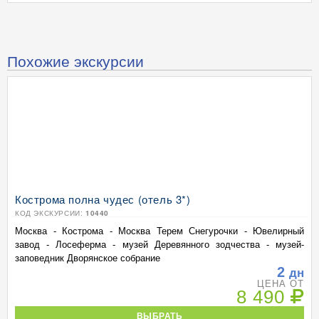
Похожие экскурсии
Кострома полна чудес (отель 3*)
КОД ЭКСКУРСИИ:
10440
Москва - Кострома - Москва Терем Снегурочки - Ювелирный
завод - Лосеферма - музей Деревянного зодчества - музей-
заповедник Дворянское собрание
2
дн
ЦЕНА ОТ
8 490
ВЫБРАТЬ