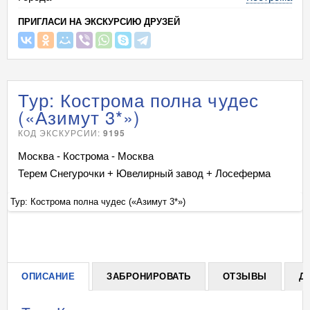
ПРИГЛАСИ НА ЭКСКУРСИЮ ДРУЗЕЙ
Тур: Кострома полна чудес
(«Азимут 3*»)
КОД ЭКСКУРСИИ:
9195
Москва - Кострома - Москва
Терем Снегурочки + Ювелирный завод + Лосеферма
Тур: Кострома полна чудес («Азимут 3*»)
Ту
+
ОПИСАНИЕ
ЗАБРОНИРОВАТЬ
ОТЗЫВЫ
Д