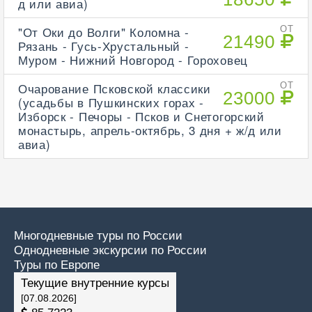
д или авиа)
"От Оки до Волги" Коломна -
ОТ
21490
Рязань - Гусь-Хрустальный -
Муром - Нижний Новгород - Гороховец
Очарование Псковской классики
ОТ
23000
(усадьбы в Пушкинских горах -
Изборск - Печоры - Псков и Снетогорский
монастырь, апрель-октябрь, 3 дня + ж/д или
авиа)
Многодневные туры по России
Однодневные экскурсии по России
Туры по Европе
Текущие внутренние курсы
[07.08.2026]