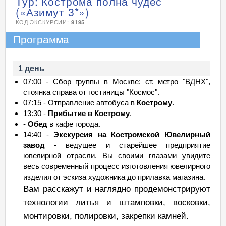
Тур: Кострома полна чудес
(«Азимут 3*»)
КОД ЭКСКУРСИИ:
9195
Программа
1 день
07:00 - Сбор группы в Москве: ст. метро "ВДНХ",
стоянка справа от гостиницы "Космос".
07:15 - Отправление автобуса в
Кострому
.
13:30 -
Прибытие в Кострому
.
-
Обед
в кафе города.
14:40 -
Экскурсия на Костромской Ювелирный
завод
- ведущее и старейшее предприятие
ювелирной отрасли. Вы своими глазами увидите
весь современный процесс изготовления ювелирного
изделия от эскиза художника до прилавка магазина.
Вам расскажут и наглядно продемонстрируют
технологии литья и штамповки, восковки,
монтировки, полировки, закрепки камней.