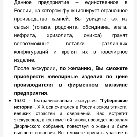
Данное предприятие – единственное в
России, на котором функционирует ограночное
производство камней. Вы увидите как из
сырья (топаза, родонита, обсидиана, агата,
нефрита, хризолита, оникса) гранят
всевозможные вставки различных
конфигураций и крепят их в ювелирное
изделие.
После экскурсии,
по желанию, Вы сможете
приобрести ювелирные изделия по цене
производителя в фирменном магазине
предприятия
.
16:00 - Театрализованная экскурсия
"Губернские
истории"
. XIX век считался в России веком этикета,
великих страстей и свершений. Вас встретит
экскурсовод в костюме той эпохи, проведет по залам
Дворянского собрания, повествуя о жизни и быте
высшего сословия. Вы сможете принять участие в