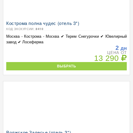
Кострома полна чудес (отель 3*)
КОД ЭКСКУРСИИ:
8410
Москва - Кострома - Москва ✔ Терем Снегурочки ✔ Ювелирный
завод ✔ Лосеферма
2
дн
ЦЕНА ОТ
13 290
ВЫБРАТЬ
Волжское Залесье (отель 3*)