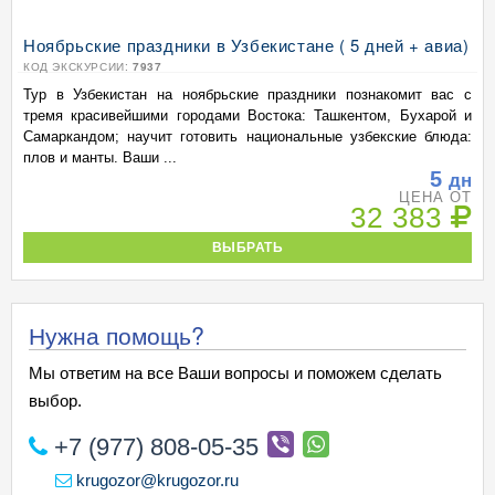
Ноябрьские праздники в Узбекистане ( 5 дней + авиа)
КОД ЭКСКУРСИИ:
7937
Тур в Узбекистан на ноябрьские праздники познакомит вас с
тремя красивейшими городами Востока: Ташкентом, Бухарой и
Самаркандом; научит готовить национальные узбекские блюда:
плов и манты. Ваши ...
5
дн
ЦЕНА ОТ
32 383
ВЫБРАТЬ
Нужна помощь?
Мы ответим на все Ваши вопросы и поможем сделать
выбор.
+7 (977) 808-05-35
krugozor@krugozor.ru