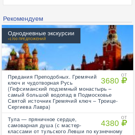
Рекомендуем
Однодневные экскурсии
>1700 ПРЕДЛОЖЕНИЙ
Предания Преподобных. Гремячий
ОТ
3680
ключ и чудотворная Русь
(Гефсиманский подземный монастырь –
самый большой водопад в Подмосковье
Святой источник Гремячий ключ – Троице-
Сергиева Лавра)
Тула — пряничное сердце,
ОТ
4380
самоварная душа (с мастер-
классами от тульского Левши по кузнечному