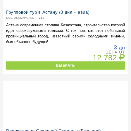
Групповой тур в Астану (3 дня + авиа)
КОД ЭКСКУРСИИ:
11260
Астана современная столица Казахстана, строительство которой
идет сверхзвуковыми темпами. С тех пор, как этот небольшой
провинциальный город, известный своими холодными зимами,
был объявлен будущей ...
3
дн
ЦЕНА ОТ
12 782
ВЫБРАТЬ
Великолепие Северной Столицы (Большой