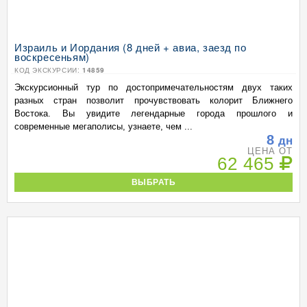
Израиль и Иордания (8 дней + авиа, заезд по
воскресеньям)
КОД ЭКСКУРСИИ:
14859
Экскурсионный тур по достопримечательностям двух таких
разных стран позволит прочувствовать колорит Ближнего
Востока. Вы увидите легендарные города прошлого и
современные мегаполисы, узнаете, чем ...
8
дн
ЦЕНА ОТ
62 465
ВЫБРАТЬ