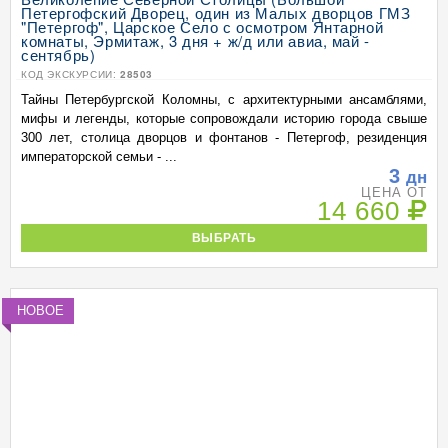
Петергофский Дворец, один из Малых дворцов ГМЗ
"Петергоф", Царское Село с осмотром Янтарной
комнаты, Эрмитаж, 3 дня + ж/д или авиа, май -
сентябрь)
КОД ЭКСКУРСИИ:
28503
Тайны Петербургской Коломны, с архитектурными ансамблями,
мифы и легенды, которые сопровождали историю города свыше
300 лет, столица дворцов и фонтанов - Петергоф, резиденция
императорской семьи - ...
3
дн
ЦЕНА ОТ
14 660
ВЫБРАТЬ
НОВОЕ