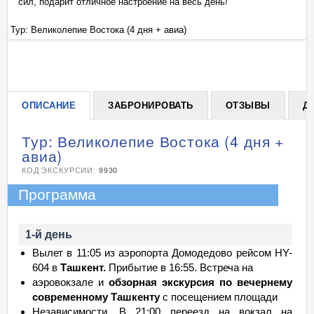
сил, подарит отличное настроение на весь день!
Тур: Великолепие Востока (4 дня + авиа)
Ту
+
ОПИСАНИЕ
ЗАБРОНИРОВАТЬ
ОТЗЫВЫ
Д
Тур: Великолепие Востока (4 дня +
авиа)
КОД ЭКСКУРСИИ:
9930
Программа
1-й день
Вылет в 11:05 из аэропорта Домодедово рейсом HY-
604 в
Ташкент.
Прибытие в 16:55. Встреча на
аэровокзале и
обзорная экскурсия по вечернему
современному Ташкенту
с посещением площади
Независимости. В 21:00 переезд на вокзал на