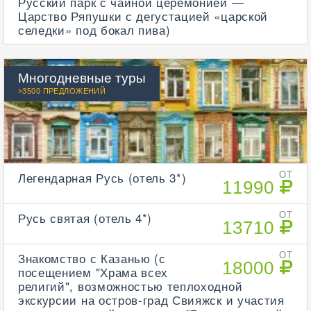
Русский парк с чайной церемонией —
Царство Ряпушки с дегустацией «царской
селедки» под бокал пива)
Многодневные туры
>3500 ПРЕДЛОЖЕНИЙ
Легендарная Русь (отель 3*)
ОТ
11990
Русь святая (отель 4*)
ОТ
13710
Знакомство с Казанью (с
ОТ
18000
посещением "Храма всех
религий", возможностью теплоходной
экскурсии на остров-град Свияжск и участия