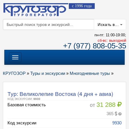
с 1996 года
Искать в...
пн-пт: 11:00-19:00;
cб-вс: выходной
+7 (977) 808-05-35
Меню
КРУГОЗОР
»
Туры и экскурсии
»
Многодневные туры
»
Тур: Великолепие Востока (4 дня + авиа)
КОД ЭКСКУРСИИ:
9930
31 288
от
Базовая стоимость
365
Код экскурсии
9930