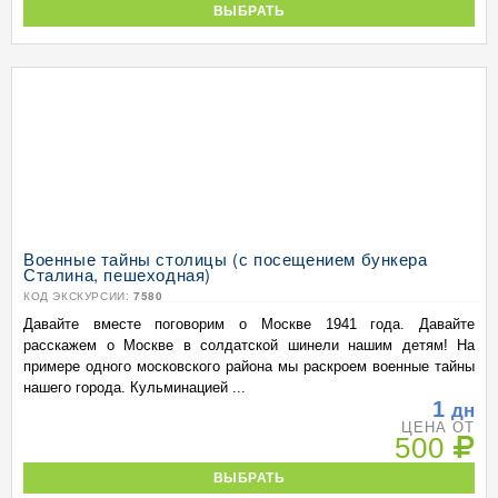
ВЫБРАТЬ
Военные тайны столицы (с посещением бункера
Сталина, пешеходная)
КОД ЭКСКУРСИИ:
7580
Давайте вместе поговорим о Москве 1941 года. Давайте
расскажем о Москве в солдатской шинели нашим детям! На
примере одного московского района мы раскроем военные тайны
нашего города. Кульминацией ...
1
дн
ЦЕНА ОТ
500
ВЫБРАТЬ