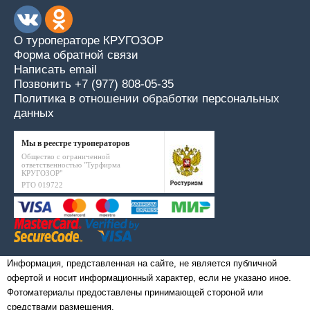
О туроператоре КРУГОЗОР
Форма обратной связи
Написать email
Позвонить +7 (977) 808-05-35
Политика в отношении обработки персональных
данных
Мы в реестре туроператоров
Общество с ограниченной
ответственностью "Турфирма
КРУГОЗОР"
РТО 019722
Информация, представленная на сайте, не является публичной
офертой и носит информационный характер, если не указано иное.
Фотоматериалы предоставлены принимающей стороной или
средствами размещения.