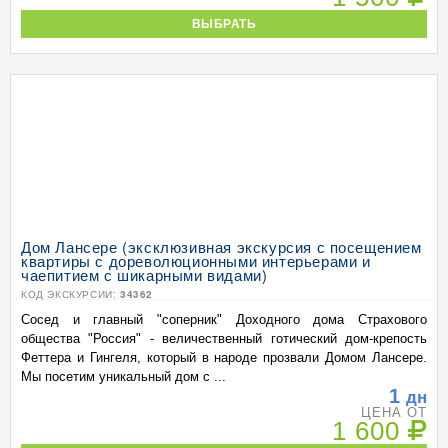
ВЫБРАТЬ
Дом Лансере (эксклюзивная экскурсия с посещением
квартиры с дореволюционными интерьерами и
чаепитием с шикарными видами)
КОД ЭКСКУРСИИ:
34362
Сосед и главный "соперник" Доходного дома Страхового
общества "Россия" - величественный готический дом-крепость
Феттера и Гингеля, который в народе прозвали Домом Лансере.
Мы посетим уникальный дом с ...
1
дн
ЦЕНА ОТ
1 600