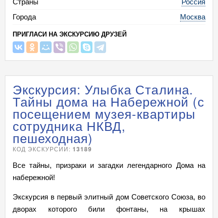
Страны
Россия
Города
Москва
ПРИГЛАСИ НА ЭКСКУРСИЮ ДРУЗЕЙ
Экскурсия: Улыбка Сталина.
Тайны дома на Набережной (с
посещением музея-квартиры
сотрудника НКВД,
пешеходная)
КОД ЭКСКУРСИИ:
13189
Все тайны, призраки и загадки легендарного Дома на
набережной!
Экскурсия в первый элитный дом Советского Союза, во
дворах которого били фонтаны, на крышах