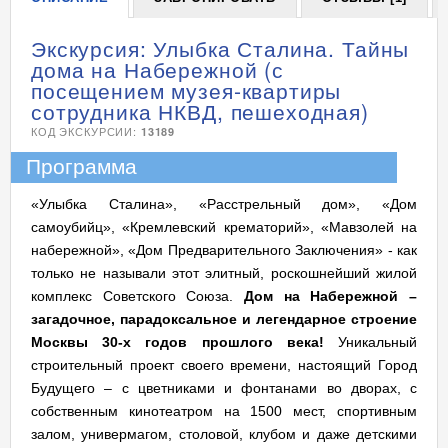
Экскурсия: Улыбка Сталина. Тайны
дома на Набережной (с
посещением музея-квартиры
сотрудника НКВД, пешеходная)
КОД ЭКСКУРСИИ:
13189
Программа
«Улыбка Сталина», «Расстрельный дом», «Дом
самоубийц», «Кремлевский крематорий», «Мавзолей на
набережной», «Дом Предварительного Заключения» - как
только не называли этот элитный, роскошнейший жилой
комплекс Советского Союза.
Дом на Набережной –
загадочное, парадоксальное и легендарное строение
Москвы 30-х годов прошлого века!
Уникальный
строительный проект своего времени, настоящий Город
Будущего – с цветниками и фонтанами во дворах, с
собственным кинотеатром на 1500 мест, спортивным
залом, универмагом, столовой, клубом и даже детскими