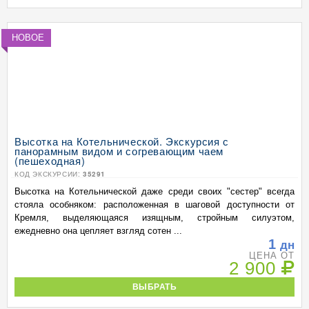
НОВОЕ
Высотка на Котельнической. Экскурсия с
панорамным видом и согревающим чаем
(пешеходная)
КОД ЭКСКУРСИИ:
35291
Высотка на Котельнической даже среди своих "сестер" всегда
стояла особняком: расположенная в шаговой доступности от
Кремля, выделяющаяся изящным, стройным силуэтом,
ежедневно она цепляет взгляд сотен ...
1
дн
ЦЕНА ОТ
2 900
ВЫБРАТЬ