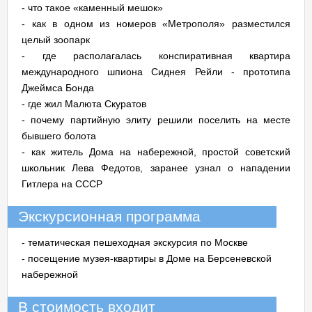
- что такое «каменный мешок»
- как в одном из номеров «Метрополя» разместился
целый зоопарк
- где располагалась конспиративная квартира
международного шпиона Сиднея Рейли - прототипа
Джеймса Бонда
- где жил Малюта Скуратов
- почему партийную элиту решили поселить на месте
бывшего болота
- как житель Дома на набережной, простой советский
школьник Лева Федотов, заранее узнал о нападении
Гитлера на СССР
Экскурсионная программа
- тематическая пешеходная экскурсия по Москве
- посещение музея-квартиры в Доме на Берсеневской
набережной
В стоимость входит