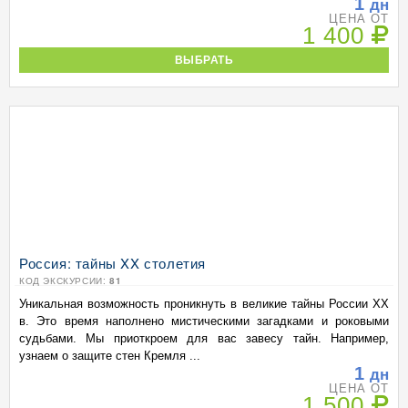
1
дн
ЦЕНА ОТ
1 400
ВЫБРАТЬ
Россия: тайны XX столетия
КОД ЭКСКУРСИИ:
81
Уникальная возможность проникнуть в великие тайны России XX
в. Это время наполнено мистическими загадками и роковыми
судьбами. Мы приоткроем для вас завесу тайн. Например,
узнаем о защите стен Кремля ...
1
дн
ЦЕНА ОТ
1 500