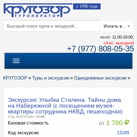
с 1996 года
Искать в...
пн-пт: 11:00-19:00;
cб-вс: выходной
+7 (977) 808-05-35
Меню
КРУГОЗОР
»
Туры и экскурсии
»
Однодневные экскурсии
»
Экскурсия: Улыбка Сталина. Тайны дома
на Набережной (с посещением музея-
квартиры сотрудника НКВД, пешеходная)
КОД ЭКСКУРСИИ:
13189
1 780
от
Базовая стоимость
Код экскурсии
13189