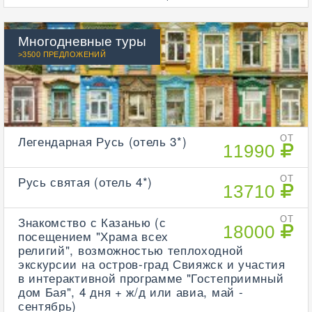
Многодневные туры
>3500 ПРЕДЛОЖЕНИЙ
Легендарная Русь (отель 3*)
ОТ
11990
Русь святая (отель 4*)
ОТ
13710
Знакомство с Казанью (с
ОТ
18000
посещением "Храма всех
религий", возможностью теплоходной
экскурсии на остров-град Свияжск и участия
в интерактивной программе "Гостеприимный
дом Бая", 4 дня + ж/д или авиа, май -
сентябрь)