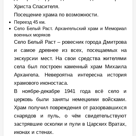
Христа Спасителя.
Посещение храма по возможности.
Переезд 45 км.
Село Белый Раст. Архангельский храм и Мемориал
военных моряков
Село Белый Раст – ровесник города Дмитрова
и самое древнее из всех, посещаемых на
экскурсии мест. На свои средства жителями
села был построен каменный храм Михаила
Архангела. Невероятна интересна история
храмового иконостаса.
В ноябре-декабре 1941 года всё село и
церковь были заняты немецкими войсками.
Храм получил повреждения от разорвавшихся
снарядов и пуль, о чём свидетельствуют
застрявшие осколки и пули в Царских Вратах,
иконах и стенах.