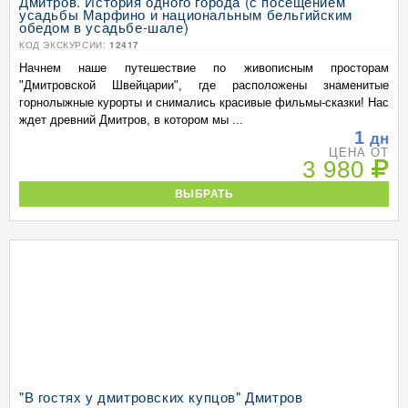
Дмитров. История одного города (с посещением
усадьбы Марфино и национальным бельгийским
обедом в усадьбе-шале)
КОД ЭКСКУРСИИ:
12417
Начнем наше путешествие по живописным просторам
"Дмитровской Швейцарии", где расположены знаменитые
горнолыжные курорты и снимались красивые фильмы-сказки! Нас
ждет древний Дмитров, в котором мы ...
1
дн
ЦЕНА ОТ
3 980
ВЫБРАТЬ
"В гостях у дмитровских купцов" Дмитров