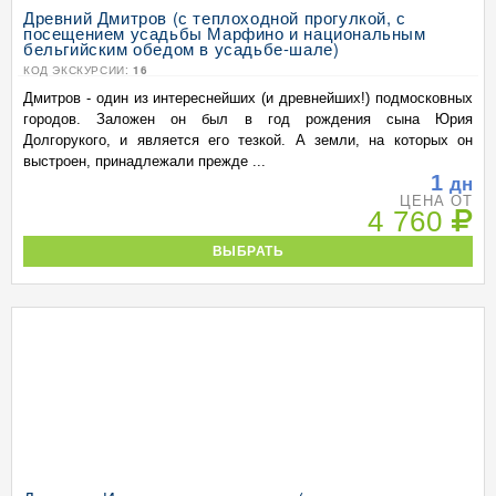
Древний Дмитров (с теплоходной прогулкой, с
посещением усадьбы Марфино и национальным
бельгийским обедом в усадьбе-шале)
КОД ЭКСКУРСИИ:
16
Дмитров - один из интереснейших (и древнейших!) подмосковных
городов. Заложен он был в год рождения сына Юрия
Долгорукого, и является его тезкой. А земли, на которых он
выстроен, принадлежали прежде ...
1
дн
ЦЕНА ОТ
4 760
ВЫБРАТЬ