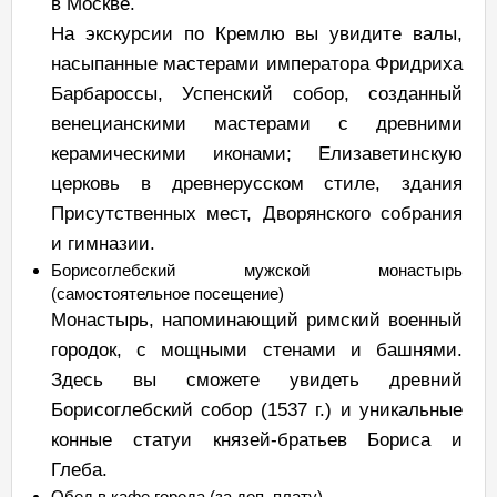
в Москве.
На экскурсии по Кремлю вы увидите валы,
насыпанные мастерами императора Фридриха
Барбароссы, Успенский собор, созданный
венецианскими мастерами с древними
керамическими иконами; Елизаветинскую
церковь в древнерусском стиле, здания
Присутственных мест, Дворянского собрания
и гимназии.
Борисоглебский мужской монастырь
(самостоятельное посещение)
Монастырь, напоминающий римский военный
городок, с мощными стенами и башнями.
Здесь вы сможете увидеть древний
Борисоглебский собор (1537 г.) и уникальные
конные статуи князей-братьев Бориса и
Глеба.
Обед в кафе города (за доп. плату)