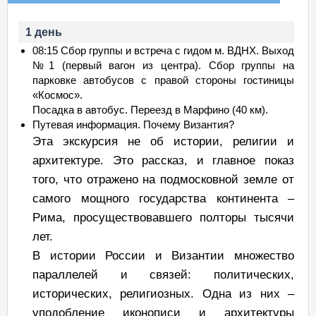
1 день
08:15 Сбор группы и встреча с гидом м. ВДНХ. Выход
№1 (первый вагон из центра). Сбор группы на
парковке автобусов с правой стороны гостиницы
«Космос».
Посадка в автобус. Переезд в Марфино (40 км).
Путевая информация. Почему Византия?
Эта экскурсия не об истории, религии и
архитектуре. Это рассказ, и главное показ
того, что отражено на подмосковной земле от
самого мощного государства континента –
Рима, просуществовавшего полторы тысячи
лет.
В истории России и Византии множество
параллелей и связей: политических,
исторических, религиозных. Одна из них –
уподобление иконописи и архитектуры