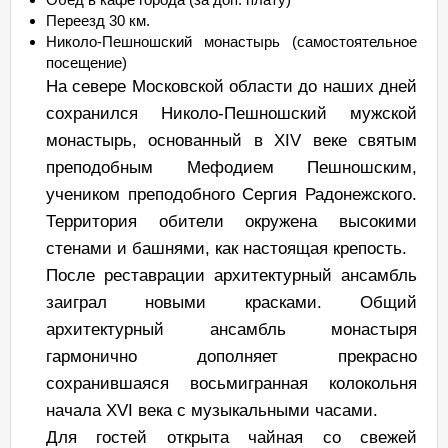
Переезд 30 км.
Николо-Пешношский монастырь (самостоятельное
посещение)
На севере Московской области до наших дней
сохранился Николо-Пешношский мужской
монастырь, основанный в XIV веке святым
преподобным Мефодием Пешношским,
учеником преподобного Сергия Радонежского.
Территория обители окружена высокими
стенами и башнями, как настоящая крепость.
После реставрации архитектурный ансамбль
заиграл новыми красками. Общий
архитектурный ансамбль монастыря
гармонично дополняет прекрасно
сохранившаяся восьмигранная колокольня
начала XVI века с музыкальными часами.
Для гостей открыта чайная со свежей