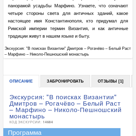
панорамой усадьбы Марфино. Узнаете, что означают
четыре стороны света для античных зданий, какое
настоящее имя Константинополя, кто придумал для
Римской империи термин Византия, и как античные
традиции живут в нашем языке и быту.
ст
Экскурсия: "В поисках Византии" Дмитров – Рогачёво – Белый Раст
Эк
– Марфино – Николо-Пешношский монастырь
– 
+
ОПИСАНИЕ
ЗАБРОНИРОВАТЬ
ОТЗЫВЫ [1]
Экскурсия: "В поисках Византии"
Дмитров – Рогачёво – Белый Раст
– Марфино – Николо-Пешношский
монастырь
КОД ЭКСКУРСИИ:
14684
Программа