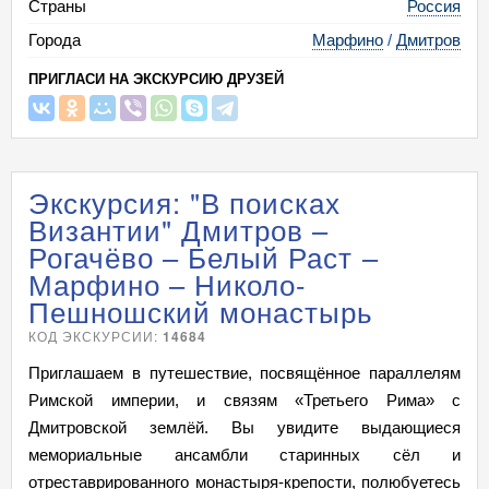
Страны
Россия
Города
Марфино
/
Дмитров
ПРИГЛАСИ НА ЭКСКУРСИЮ ДРУЗЕЙ
Экскурсия: "В поисках
Византии" Дмитров –
Рогачёво – Белый Раст –
Марфино – Николо-
Пешношский монастырь
КОД ЭКСКУРСИИ:
14684
Приглашаем в путешествие, посвящённое параллелям
Римской империи, и связям «Третьего Рима» с
Дмитровской землёй. Вы увидите выдающиеся
мемориальные ансамбли старинных сёл и
отреставрированного монастыря-крепости, полюбуетесь