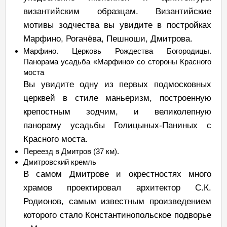
византийским образцам. Византийские
мотивы зодчества вы увидите в постройках
Марфино, Рогачёва, Пешноши, Дмитрова.
Марфино. Церковь Рождества Богородицы.
Панорама усадьба «Марфино» со стороны Красного
моста
Вы увидите одну из первых подмосковных
церквей в стиле маньеризм, построенную
крепостным зодчим, и великолепную
панораму усадьбы Голицыных-Паниных с
Красного моста.
Переезд в Дмитров (37 км).
Дмитровский кремль
В самом Дмитрове и окрестностях много
храмов проектировал архитектор С.К.
Родионов, самым известным произведением
которого стало Константинопольское подворье