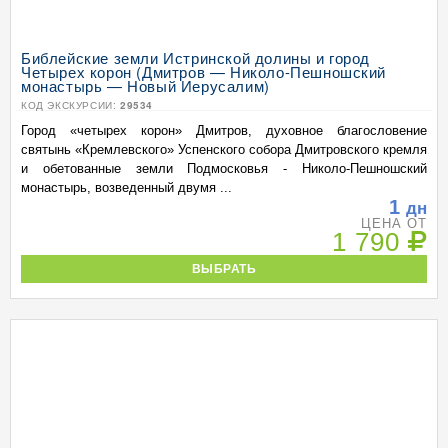
Библейские земли Истринской долины и город
Четырех корон (Дмитров — Николо-Пешношский
монастырь — Новый Иерусалим)
КОД ЭКСКУРСИИ:
29534
Город «четырех корон» Дмитров, духовное благословение
святынь «Кремлевского» Успенского собора Дмитровского кремля
и обетованные земли Подмосковья - Николо-Пешношский
монастырь, возведенный двумя ...
1
дн
ЦЕНА ОТ
1 790
ВЫБРАТЬ