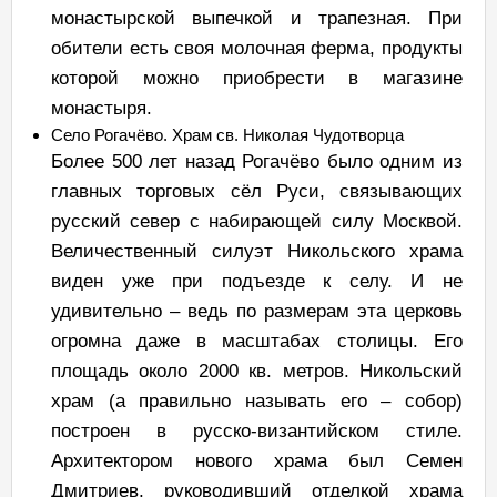
монастырской выпечкой и трапезная. При
обители есть своя молочная ферма, продукты
которой можно приобрести в магазине
монастыря.
Село Рогачёво. Храм св. Николая Чудотворца
Более 500 лет назад Рогачёво было одним из
главных торговых сёл Руси, связывающих
русский север с набирающей силу Москвой.
Величественный силуэт Никольского храма
виден уже при подъезде к селу. И не
удивительно – ведь по размерам эта церковь
огромна даже в масштабах столицы. Его
площадь около 2000 кв. метров. Никольский
храм (а правильно называть его – собор)
построен в русско-византийском стиле.
Архитектором нового храма был Семен
Дмитриев, руководивший отделкой храма