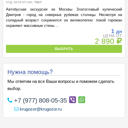
КОД ЭКСКУРСИИ:
7927
Автобусная экскурсия из Москвы Златоглавый купеческий
Дмитров - город на северных рубежах столицы. Несмотря на
солидный возраст сохранился он великолепно: покой горожан
охраняют массивные стены ...
1
дн
ЦЕНА ОТ
2 890
ВЫБРАТЬ
Нужна помощь?
Мы ответим на все Ваши вопросы и поможем сделать
выбор.
+7 (977) 808-05-35
krugozor@krugozor.ru