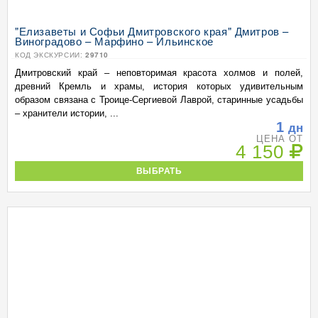
"Елизаветы и Софьи Дмитровского края" Дмитров –
Виноградово – Марфино – Ильинское
КОД ЭКСКУРСИИ:
29710
Дмитровский край – неповторимая красота холмов и полей,
древний Кремль и храмы, история которых удивительным
образом связана с Троице-Сергиевой Лаврой, старинные усадьбы
– хранители истории, ...
1
дн
ЦЕНА ОТ
4 150
ВЫБРАТЬ