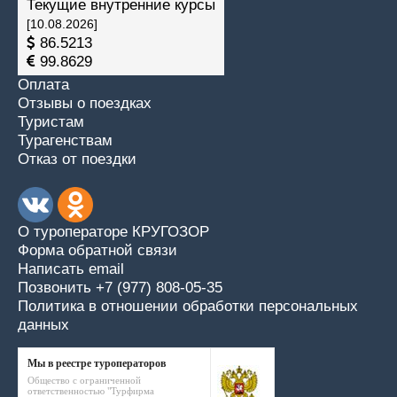
Текущие внутренние курсы
[10.08.2026]
86.5213
99.8629
Оплата
Отзывы о поездках
Туристам
Турагенствам
Отказ от поездки
О туроператоре КРУГОЗОР
Форма обратной связи
Написать email
Позвонить +7 (977) 808-05-35
Политика в отношении обработки персональных
данных
Мы в реестре туроператоров
Общество с ограниченной
ответственностью "Турфирма