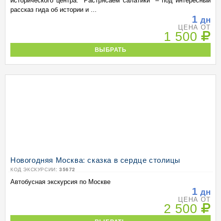
исторического центра. "Растрясаем салатики" – под интересный
рассказ гида об истории и ...
1
дн
ЦЕНА ОТ
1 500
ВЫБРАТЬ
Новогодняя Москва: сказка в сердце столицы
КОД ЭКСКУРСИИ:
35672
Автобусная экскурсия по Москве
1
дн
ЦЕНА ОТ
2 500