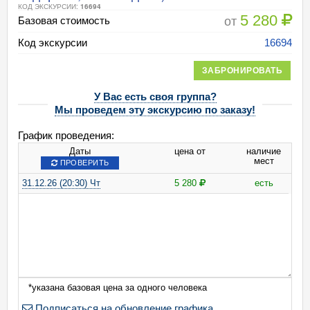
КОД ЭКСКУРСИИ:
16694
5 280
от
Базовая стоимость
Код экскурсии
16694
ЗАБРОНИРОВАТЬ
У Вас есть своя группа?
Мы проведем эту экскурсию по заказу!
График проведения:
Даты
цена от
наличие
мест
ПРОВЕРИТЬ
31.12.26 (20:30) Чт
5 280
есть
*указана базовая цена за одного человека
Подписаться на обновление графика