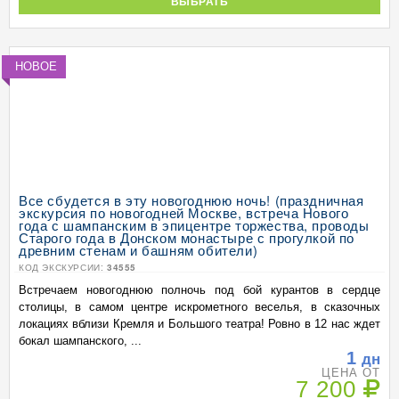
ВЫБРАТЬ
НОВОЕ
Все сбудется в эту новогоднюю ночь! (праздничная
экскурсия по новогодней Москве, встреча Нового
года с шампанским в эпицентре торжества, проводы
Старого года в Донском монастыре с прогулкой по
древним стенам и башням обители)
КОД ЭКСКУРСИИ:
34555
Встречаем новогоднюю полночь под бой курантов в сердце
столицы, в самом центре искрометного веселья, в сказочных
локациях вблизи Кремля и Большого театра! Ровно в 12 нас ждет
бокал шампанского, ...
1
дн
ЦЕНА ОТ
7 200