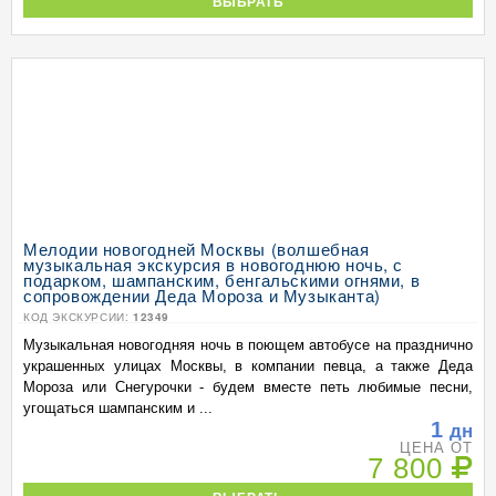
ВЫБРАТЬ
Мелодии новогодней Москвы (волшебная
музыкальная экскурсия в новогоднюю ночь, с
подарком, шампанским, бенгальскими огнями, в
сопровождении Деда Мороза и Музыканта)
КОД ЭКСКУРСИИ:
12349
Музыкальная новогодняя ночь в поющем автобусе на празднично
украшенных улицах Москвы, в компании певца, а также Деда
Мороза или Снегурочки - будем вместе петь любимые песни,
угощаться шампанским и ...
1
дн
ЦЕНА ОТ
7 800