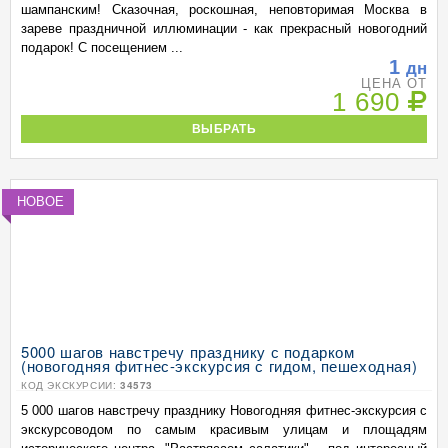
шампанским! Сказочная, роскошная, неповторимая Москва в
зареве праздничной иллюминации - как прекрасный новогодний
подарок! С посещением ...
1
дн
ЦЕНА ОТ
1 690
ВЫБРАТЬ
НОВОЕ
5000 шагов навстречу празднику с подарком
(новогодняя фитнес-экскурсия с гидом, пешеходная)
КОД ЭКСКУРСИИ:
34573
5 000 шагов навстречу празднику Новогодняя фитнес-экскурсия с
экскурсоводом по самым красивым улицам и площадям