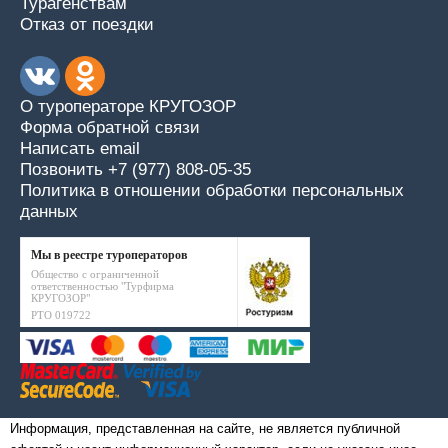
Турагенствам
Отказ от поездки
О туроператоре КРУГОЗОР
Форма обратной связи
Написать email
Позвонить +7 (977) 808-05-35
Политика в отношении обработки персональных
данных
Мы в реестре туроператоров
Общество с ограниченной
ответственностью "Турфирма
КРУГОЗОР"
РТО 019722
Информация, представленная на сайте, не является публичной