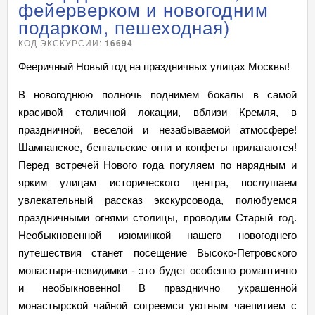
фейерверком и новогодним
подарком, пешеходная)
КОД ЭКСКУРСИИ:
16694
Фееричный Новый год на праздничных улицах Москвы!
В новогоднюю полночь поднимем бокалы в самой
красивой столичной локации, вблизи Кремля, в
праздничной, веселой и незабываемой атмосфере!
Шампанское, бенгальские огни и конфеты прилагаются!
Перед встречей Нового года погуляем по нарядным и
ярким улицам исторического центра, послушаем
увлекательный рассказ экскурсовода, полюбуемся
праздничными огнями столицы, проводим Старый год.
Необыкновенной изюминкой нашего новогоднего
путешествия станет посещение Высоко-Петровского
монастыря-невидимки - это будет особенно романтично
и необыкновенно! В празднично украшенной
монастырской чайной согреемся уютным чаепитием с