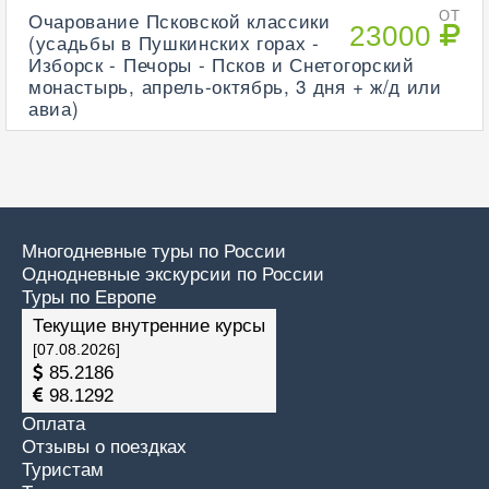
Очарование Псковской классики
ОТ
23000
(усадьбы в Пушкинских горах -
Изборск - Печоры - Псков и Снетогорский
монастырь, апрель-октябрь, 3 дня + ж/д или
авиа)
Многодневные туры по России
Однодневные экскурсии по России
Туры по Европе
Текущие внутренние курсы
[07.08.2026]
85.2186
98.1292
Оплата
Отзывы о поездках
Туристам