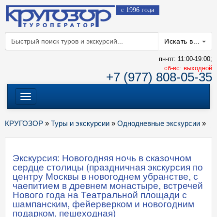
с 1996 года
Искать в...
пн-пт: 11:00-19:00;
cб-вс: выходной
+7 (977) 808-05-35
Меню
КРУГОЗОР
»
Туры и экскурсии
»
Однодневные экскурсии
»
Экскурсия: Новогодняя ночь в сказочном
сердце столицы (праздничная экскурсия по
центру Москвы в новогоднем убранстве, с
чаепитием в древнем монастыре, встречей
Нового года на Театральной площади с
шампанским, фейерверком и новогодним
подарком, пешеходная)