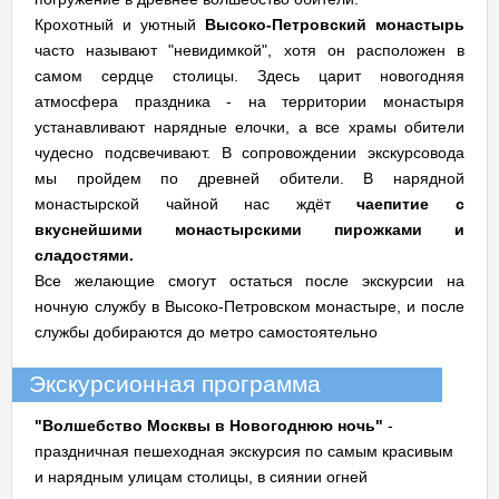
Крохотный и уютный
Высоко-Петровский монастырь
часто называют "невидимкой", хотя он расположен в
самом сердце столицы. Здесь царит новогодняя
атмосфера праздника - на территории монастыря
устанавливают нарядные елочки, а все храмы обители
чудесно подсвечивают. В сопровождении экскурсовода
мы пройдем по древней обители. В нарядной
монастырской чайной нас ждёт
чаепитие с
вкуснейшими монастырскими пирожками и
сладостями.
Все желающие смогут остаться после экскурсии на
ночную службу в Высоко-Петровском монастыре, и после
службы добираются до метро самостоятельно
Экскурсионная программа
"Волшебство Москвы в Новогоднюю ночь"
-
праздничная пешеходная экскурсия по самым красивым
и нарядным улицам столицы, в сиянии огней