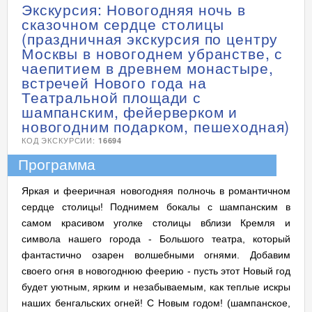
Экскурсия: Новогодняя ночь в
сказочном сердце столицы
(праздничная экскурсия по центру
Москвы в новогоднем убранстве, с
чаепитием в древнем монастыре,
встречей Нового года на
Театральной площади с
шампанским, фейерверком и
новогодним подарком, пешеходная)
КОД ЭКСКУРСИИ:
16694
Программа
Яркая и фееричная новогодняя полночь в романтичном
сердце столицы! Поднимем бокалы с шампанским в
самом красивом уголке столицы вблизи Кремля и
символа нашего города - Большого театра, который
фантастично озарен волшебными огнями. Добавим
своего огня в новогоднюю феерию - пусть этот Новый год
будет уютным, ярким и незабываемым, как теплые искры
наших бенгальских огней! С Новым годом! (шампанское,