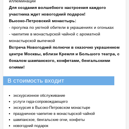
иллюминации
Для создания волшебного настроения каждого
участника ждет новогодний подарок!
Высоко-Петровский монастырь:
- прогулка по уютной обители в украшениях и огоньках
- чаепитие в монастырской чайной с ароматной
монастырской выпечкой
Встреча Новогодней полночи в сказочно украшенном
центре Москвы, вблизи Кремля и Большого театра, с
бокалом шампанского, конфетами, бенгальскими
огнями!
В стоимость входит
экскурсионное обслуживание
услуги гида-сопровождающего
экскурсия в Высоко-Петровском монастыре
праздничное чаепитие в монастырской чайной
шампанское, бенгальские огни, конфеты
новогодний подарок